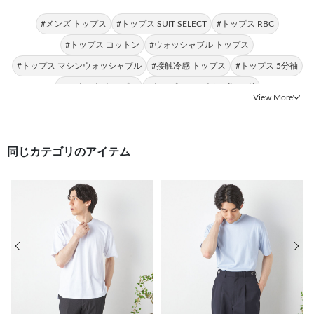
#メンズ トップス
#トップス SUIT SELECT
#トップス RBC
#トップス コットン
#ウォッシャブル トップス
#トップス マシンウォッシャブル
#接触冷感 トップス
#トップス 5分袖
#UVカット トップス
#トップス コットンブレンド
View More
同じカテゴリのアイテム
前の画像
次の