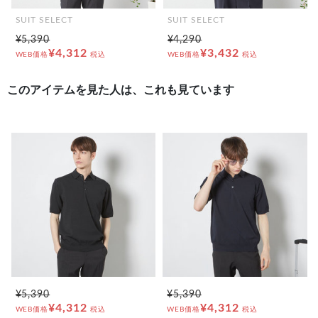
SUIT SELECT
SUIT SELECT
¥5,390
¥4,290
¥4,312
¥3,432
WEB価格
税込
WEB価格
税込
このアイテムを見た人は、これも見ています
¥5,390
¥5,390
¥4,312
¥4,312
WEB価格
税込
WEB価格
税込