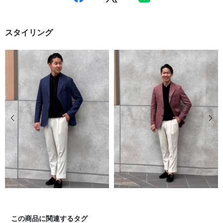
スタイリング
前の画像
次の
この商品に関連するタグ