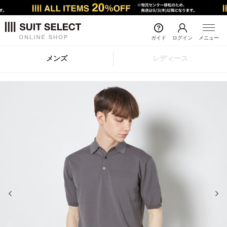
ガイド
ログイン
メニュー
メンズ
レディース
前の画像
次