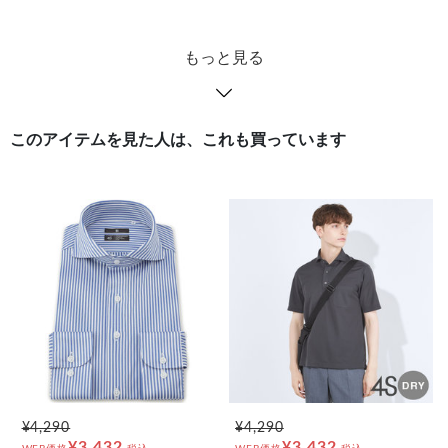
もっと見る
このアイテムを見た人は、これも買っています
¥4,290
¥4,290
¥3,432
¥3,432