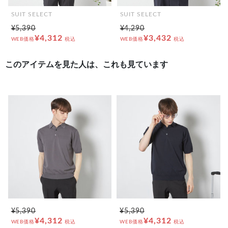
SUIT SELECT
SUIT SELECT
¥5,390
¥4,290
¥4,312
¥3,432
WEB価格
税込
WEB価格
税込
このアイテムを見た人は、これも見ています
¥5,390
¥5,390
¥4,312
¥4,312
WEB価格
税込
WEB価格
税込