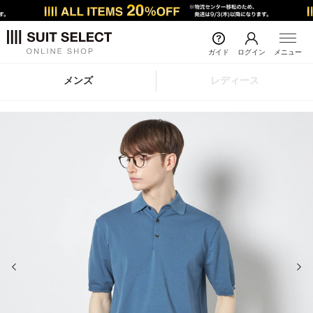
ガイド
ログイン
メニュー
メンズ
レディース
前の画像
次