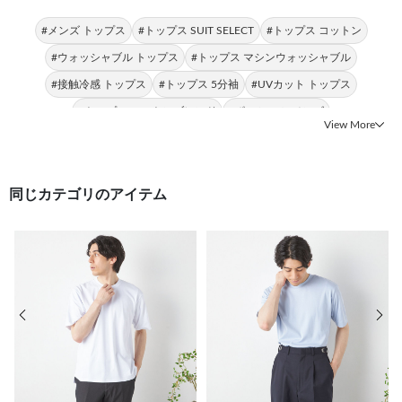
#メンズ トップス
#トップス SUIT SELECT
#トップス コットン
#ウォッシャブル トップス
#トップス マシンウォッシャブル
#接触冷感 トップス
#トップス 5分袖
#UVカット トップス
#トップス コットンブレンド
#ポロシャツ メンズ
View More
同じカテゴリのアイテム
前の画像
次の