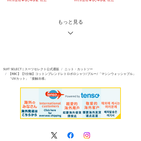
WEB価格
税込
WEB価格
税込
もっと見る
SUIT SELECT | スーツセレクト公式通販
ニット・カットソー
【RBC】【5分袖】コットンブレンドレトロポロシャツ/ブルー/「マシンウォッシャブル」
「UVカット」「接触冷感」