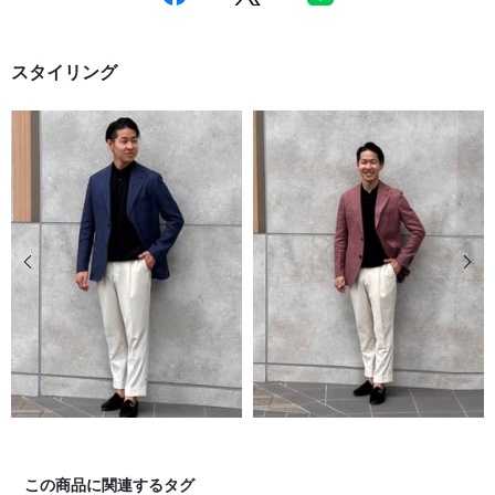
スタイリング
前の画像
次の
この商品に関連するタグ