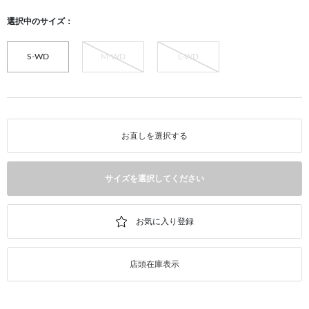
選択中のサイズ：
S-WD
M-WD
L-WD
お直しを選択する
サイズを選択してください
店頭在庫表示