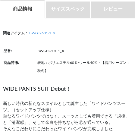
商品情報
サイズスペック
レビュー
関連アイテム：
BWGJ2601-1_X
品番:
BWGP2601-1_X
商品特徴:
表地：ポリエステル60％/ウール40%・【着用シーズン：
秋冬】
WIDE PANTS SUIT Debut！
新しい時代の新たなスタイルとして誕生した「ワイドパンツスー
ツ」（セットアップ仕様）
単なるワイドパンツではなく、スーツとしても着用できる「規律」
と「清潔感」、そして余白を持ちながら芯が通っている。
そんなこだわりにこだわったワイドパンツが完成しました