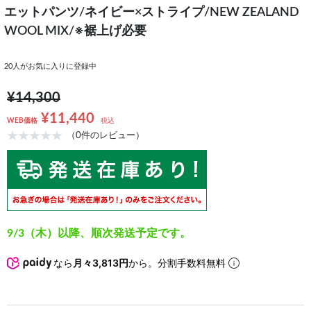
エットパンツ/ネイビー×ストライプ/NEW ZEALAND
WOOL MIX/※裾上げ必要
20
人がお気に入りに登録中
¥14,300
¥11,440
WEB価格
税込
（0件のレビュー）
9/3（木）以降、順次発送予定です。
なら
月々3,813円
から。分割手数料無料