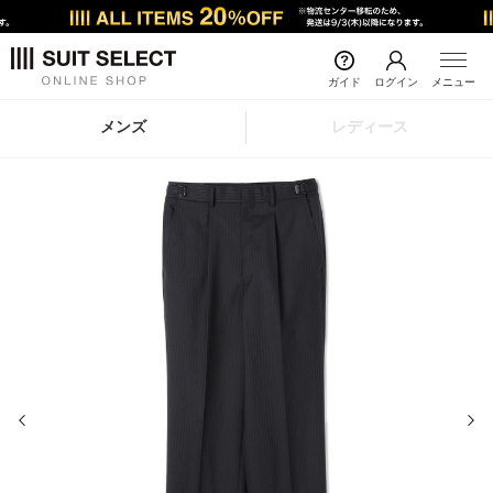
ガイド
ログイン
メニュー
メンズ
レディース
前の画像
次