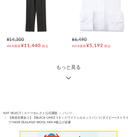
¥14,300
¥6,490
¥11,440
¥5,192
WEB価格
税込
WEB価格
税込
もっと見る
SUIT SELECT | スーツセレクト公式通販
パンツ
【発送在庫あり】【BLACK LINE】1タックワイドシルエットパンツ/ネイビー×ストライ
プ/NEW ZEALAND WOOL MIX/※裾上げ必要