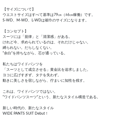
【サイズについて】
ウエストサイズはすべて基準は79㎝（±6㎝稼働）です。
S-WD、M-WD、L-WDは裾巾のサイズになります。
【コンセプト】
スーツには「規律」と「清潔感」がある。
けれど今、求められているのは、それだけじゃない。
縛られない。だらしなくない。
“余白"を持ちながら、芯が通っている。
私たちはワイドパンツを
「スーツとして成立させる」黄金比を追求しました。
ヨコに広げすぎず、タテを失わず。
動きに美しさを宿しながら、佇まいに知性を残す。
これは、ワイドパンツではない。
“ワイドパンツスーツ"という、新たなスタイル構造である。
新しい時代の、新たなスタイル
WIDE PANTS SUIT Debut！