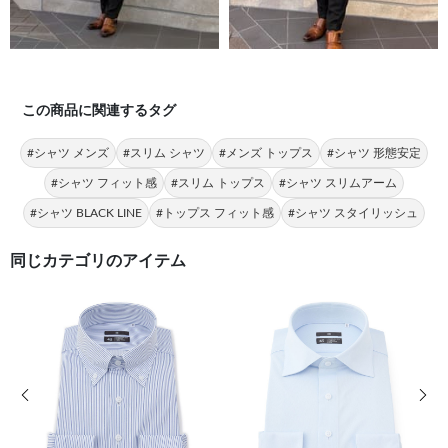
この商品に関連するタグ
#シャツ メンズ
#スリム シャツ
#メンズ トップス
#シャツ 形態安定
#シャツ フィット感
#スリム トップス
#シャツ スリムアーム
#シャツ BLACK LINE
#トップス フィット感
#シャツ スタイリッシュ
同じカテゴリのアイテム
前の画像
次の