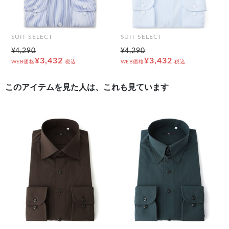
SUIT SELECT
SUIT SELECT
¥4,290
¥4,290
¥3,432
¥3,432
WEB価格
税込
WEB価格
税込
このアイテムを見た人は、これも見ています