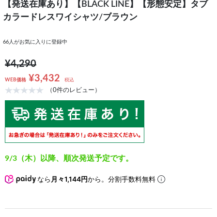
【発送在庫あり】【BLACK LINE】【形態安定】タブ
カラードレスワイシャツ/ブラウン
66
人がお気に入りに登録中
¥4,290
¥3,432
WEB価格
税込
（0件のレビュー）
9/3（木）以降、順次発送予定です。
なら
月々1,144円
から。分割手数料無料