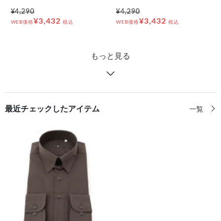
¥4,290
¥4,290
¥3,432
¥3,432
WEB価格
税込
WEB価格
税込
もっと見る
最近チェックしたアイテム
一覧