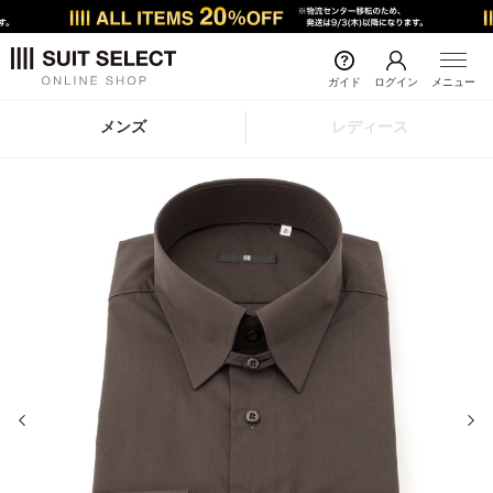
ガイド
ログイン
メニュー
メンズ
レディース
前の画像
次