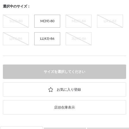
選択中のサイズ：
S(37)-80
M(39)-80
M(39)-84
L(41)-82
L(41)-86
LL(43)-86
3L(45)-86
サイズを選択してください
店頭在庫表示