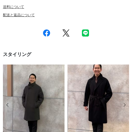
送料について
配送と返品について
スタイリング
前の画像
次の