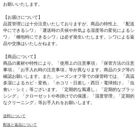
お願いいたします。
【お届けについて】
品質管理には十分注意いたしておりますが、商品の特性上、「配送
中にできるシワ」「運送時の天候や外気よる湿度等の変化によるシ
ワ」「梱包時にできるシワ」は必ず発生いたします。シワによる返
品や交換はいたしかねます。
【商品について】
商品の素材や特性により、「使用上の注意事項」「保管方法の注意
事項」「お手入れ時の注意事項」等が異なります。商品のタグ等の
確認お願いします。また、シーズンオフ等での保管時では、「高温
多湿によるカビ・変色」「ホコリ・日差し・西日・電球焼け」「虫
食い・シミ」等ございます。「定期的な風通し」「定期的なブラッ
シング」「クローゼットや布掛けでの保護」「湿度管理」「定期的
なクリーニング」等お手入れをお願いします。
送料について
配送と返品について