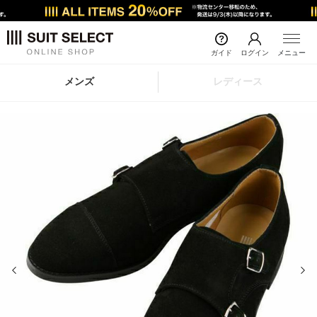
ガイド
ログイン
メニュー
メンズ
レディース
前の画像
次