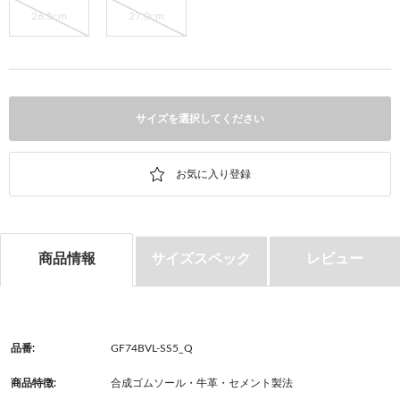
26.5cm
27.0cm
サイズを選択してください
商品情報
サイズスペック
レビュー
品番:
GF74BVL-SS5_Q
商品特徴:
合成ゴムソール・牛革・セメント製法