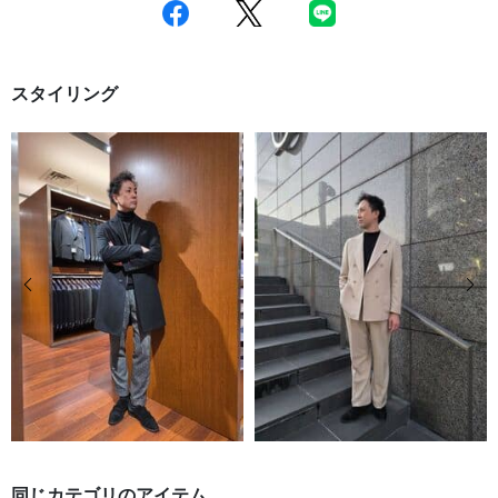
スタイリング
前の画像
次の
同じカテゴリのアイテム