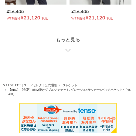
¥26,400
¥26,400
¥21,120
¥21,120
WEB価格
税込
WEB価格
税込
もっと見る
SUIT SELECT | スーツセレクト公式通販
ジャケット
【RBC】【春夏】6釦2掛けダブルジャケット/グレージュ×サッカー/パッチポケット/「4S
AIR」