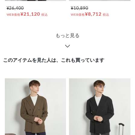
¥26,400
¥10,890
¥21,120
¥8,712
WEB価格
税込
WEB価格
税込
もっと見る
このアイテムを見た人は、これも買っています