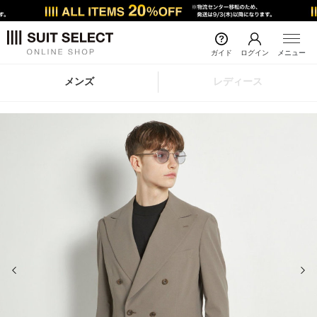
ガイド
ログイン
メニュー
メンズ
レディース
前の画像
次