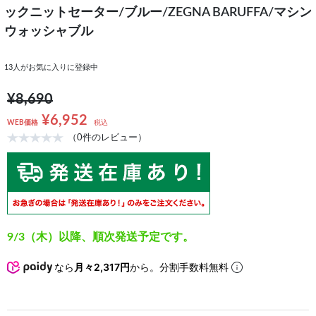
ックニットセーター/ブルー/ZEGNA BARUFFA/マシン
ウォッシャブル
13
人がお気に入りに登録中
¥8,690
¥6,952
WEB価格
税込
（0件のレビュー）
9/3（木）以降、順次発送予定です。
なら
月々2,317円
から。分割手数料無料