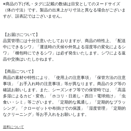
※商品の下げ札・タグに記載の数値は目安としてのヌードサイズ
（体の寸法）です。製品の出来上がり寸法と異なる場合がございま
すが、誤表記ではございません。
【お届けについて】
品質管理には十分注意いたしておりますが、商品の特性上、「配送
中にできるシワ」「運送時の天候や外気よる湿度等の変化によるシ
ワ」「梱包時にできるシワ」は必ず発生いたします。シワによる返
品や交換はいたしかねます。
【商品について】
商品の素材や特性により、「使用上の注意事項」「保管方法の注意
事項」「お手入れ時の注意事項」等が異なります。商品のタグ等の
確認お願いします。また、シーズンオフ等での保管時では、「高温
多湿によるカビ・変色」「ホコリ・日差し・西日・電球焼け」「虫
食い・シミ」等ございます。「定期的な風通し」「定期的なブラッ
シング」「クローゼットや布掛けでの保護」「湿度管理」「定期的
なクリーニング」等お手入れをお願いします。
送料について