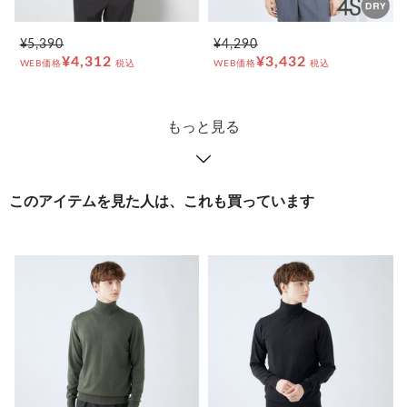
¥5,390
¥4,290
¥4,312
¥3,432
WEB価格
税込
WEB価格
税込
もっと見る
このアイテムを見た人は、これも買っています