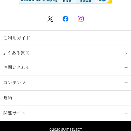
ご利用ガイド
よくある質問
お問い合わせ
コンテンツ
規約
関連サイト
©2020 SUIT SELECT