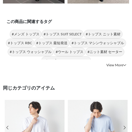
この商品に関連するタグ
#メンズ トップス
#トップス SUIT SELECT
#トップス ニット素材
#トップス RBC
#トップス 最短発送
#トップス マシンウォッシャブル
#トップス ウォッシャブル
#ウール トップス
#ニット素材 セーター
#トップス ZEGNA BARUFFA
View More
同じカテゴリのアイテム
前の画像
次の