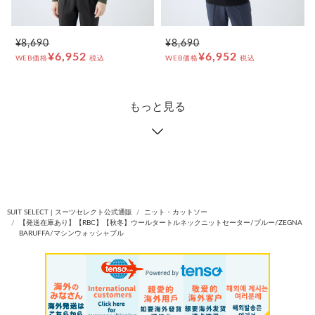
¥8,690
¥8,690
¥6,952
¥6,952
WEB価格
税込
WEB価格
税込
もっと見る
SUIT SELECT | スーツセレクト公式通販
ニット・カットソー
【発送在庫あり】【RBC】【秋冬】ウールタートルネックニットセーター/ブルー/ZEGNA
BARUFFA/マシンウォッシャブル