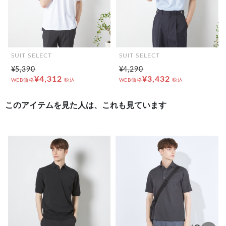
SUIT SELECT
SUIT SELECT
¥5,390
¥4,290
¥4,312
¥3,432
WEB価格
税込
WEB価格
税込
このアイテムを見た人は、これも見ています