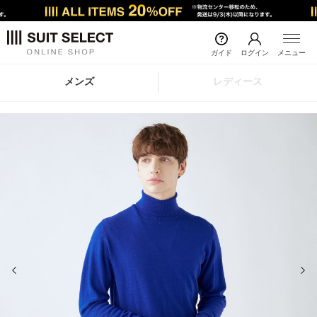
ガイド
ログイン
メニュー
メンズ
レディース
前の画像
次