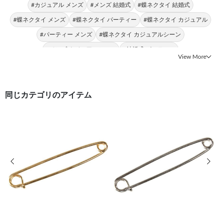
#カジュアル メンズ
#メンズ 結婚式
#蝶ネクタイ 結婚式
#蝶ネクタイ メンズ
#蝶ネクタイ パーティー
#蝶ネクタイ カジュアル
#パーティー メンズ
#蝶ネクタイ カジュアルシーン
#メンズ カジュアルシーン
#結婚式 パーティー
View More
同じカテゴリのアイテム
前の画像
次の