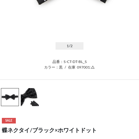
1
/2
品番：S-CT-DT-BL_S
カラー：黒
/
在庫
097001:△
SALE
蝶ネクタイ/ブラック×ホワイトドット