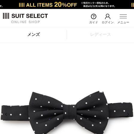
ガイド
ログイン
メニュー
メンズ
レディース
前の画像
次