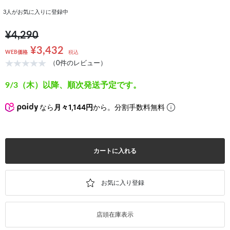
3
人がお気に入りに登録中
¥4,290
¥3,432
WEB価格
税込
（0件のレビュー）
9/3（木）以降、順次発送予定です。
なら
月々1,144円
から。分割手数料無料
カートに入れる
店頭在庫表示