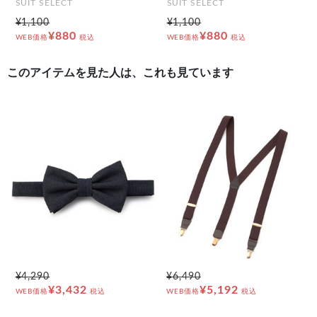
SUIT SELECT
SUIT SELECT
¥1,100
¥1,100
¥880
¥880
WEB価格
税込
WEB価格
税込
このアイテムを見た人は、これも見ています
¥4,290
¥6,490
¥3,432
¥5,192
WEB価格
税込
WEB価格
税込