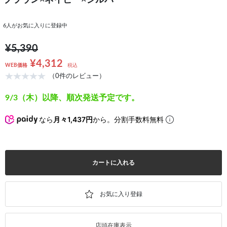
ブラウン×ネイビー×シルバー
6
人がお気に入りに登録中
¥5,390
¥4,312
WEB価格
税込
（0件のレビュー）
9/3（木）以降、順次発送予定です。
なら
月々1,437円
から。分割手数料無料
カートに入れる
店頭在庫表示