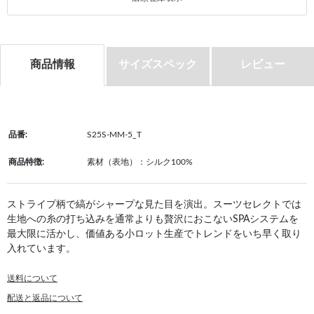
商品情報
サイズスペック
レビュー
品番:
S25S-MM-5_T
商品特徴:
素材（表地）：シルク100%
ストライプ柄で縞がシャープな見た目を演出。スーツセレクトでは
生地への糸の打ち込みを通常よりも贅沢におこないSPAシステムを
最大限に活かし、価値ある小ロット生産でトレンドをいち早く取り
入れています。
送料について
配送と返品について