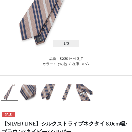
1
/5
品番：S25S-MM-5_T
カラー：その他
/
在庫
BE:△
SALE
【SILVER LINE】シルクストライプネクタイ 8.0cm幅/