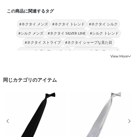
この商品に関連するタグ
#ネクタイ メンズ
#ネクタイ トレンド
#ネクタイ シルク
#シルク メンズ
#ネクタイ SILVER LINE
#シルク トレンド
#ネクタイ ストライプ
#ネクタイ シャープな見た目
#シャープな見た目 ストライプ
#シャープな見た目 メンズ
View More
同じカテゴリのアイテム
前の画像
次の