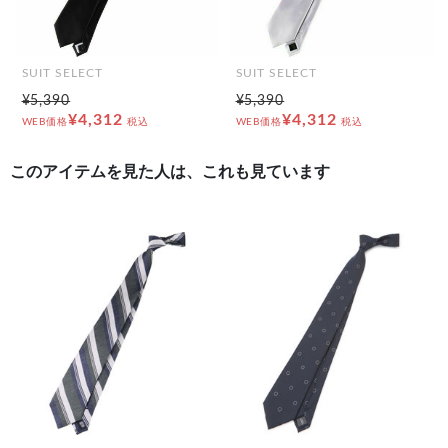
SUIT SELECT
SUIT SELECT
¥5,390
¥5,390
¥4,312
¥4,312
WEB価格
税込
WEB価格
税込
このアイテムを見た人は、これも見ています