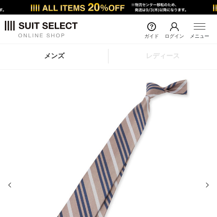
ガイド
ログイン
メニュー
メンズ
レディース
前の画像
次