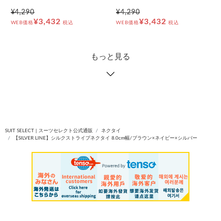
¥4,290
¥4,290
¥3,432
¥3,432
WEB価格
税込
WEB価格
税込
もっと見る
SUIT SELECT | スーツセレクト公式通販
ネクタイ
【SILVER LINE】シルクストライプネクタイ 8.0cm幅/ブラウン×ネイビー×シルバー