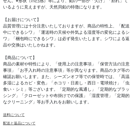
せん。※形状（凹凸感）等により、釦の一部が「欠け」「割れ」て
いるように見えますが、天然貝釦の特徴になります。
【お届けについて】
品質管理には十分注意いたしておりますが、商品の特性上、「配送
中にできるシワ」「運送時の天候や外気よる湿度等の変化によるシ
ワ」「梱包時にできるシワ」は必ず発生いたします。シワによる返
品や交換はいたしかねます。
【商品について】
商品の素材や特性により、「使用上の注意事項」「保管方法の注意
事項」「お手入れ時の注意事項」等が異なります。商品のタグ等の
確認お願いします。また、シーズンオフ等での保管時では、「高温
多湿によるカビ・変色」「ホコリ・日差し・西日・電球焼け」「虫
食い・シミ」等ございます。「定期的な風通し」「定期的なブラッ
シング」「クローゼットや布掛けでの保護」「湿度管理」「定期的
なクリーニング」等お手入れをお願いします。
送料について
配送と返品について