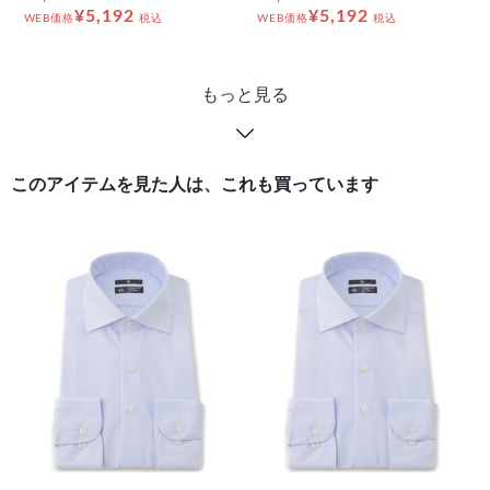
¥5,192
¥5,192
WEB価格
税込
WEB価格
税込
もっと見る
このアイテムを見た人は、これも買っています