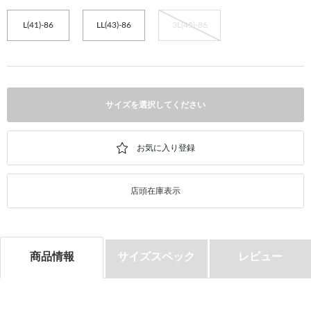
L(41)-86
LL(43)-86
3L(45)-86
サイズを選択してください
店頭在庫表示
商品情報
サイズスペック
レビュー