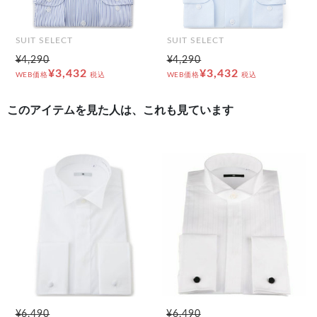
SUIT SELECT
SUIT SELECT
¥4,290
¥4,290
¥3,432
¥3,432
WEB価格
税込
WEB価格
税込
このアイテムを見た人は、これも見ています
¥6,490
¥6,490