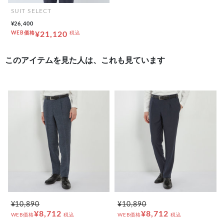
SUIT SELECT
¥26,400
WEB価格
¥21,120
税込
このアイテムを見た人は、これも見ています
¥10,890
¥10,890
¥8,712
¥8,712
WEB価格
税込
WEB価格
税込