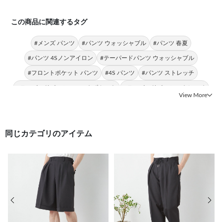
この商品に関連するタグ
#メンズ パンツ
#パンツ ウォッシャブル
#パンツ 春夏
#パンツ 4Sノンアイロン
#テーパードパンツ ウォッシャブル
#フロントポケット パンツ
#4S パンツ
#パンツ ストレッチ
#テーパードパンツ フロントポケット
#テーパードパンツ ストレッチ
View More
同じカテゴリのアイテム
前の画像
次の