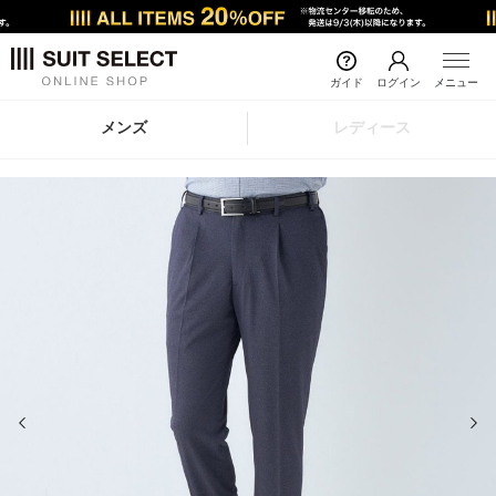
ガイド
ログイン
メニュー
メンズ
レディース
前の画像
次