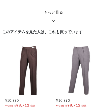
もっと見る
このアイテムを見た人は、これも買っています
¥10,890
¥10,890
¥8,712
¥8,712
WEB価格
税込
WEB価格
税込