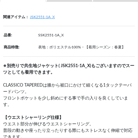
関連アイテム：
JSK2551-1A_X
品番:
SSK2551-1A_X
商品特徴:
表地：ポリエステル100%・【着用シーズン：春夏】
※別売りで共生地ジャケット( JSK2551-1A_X)もございますのでスー
ツとしても着用できます。
CLASSICO TAPEREDは膝から裾口にかけて細くなる1タックテーパ
ードパンツ。
フロントポケットを少し斜めにする事で手の入りを良くしていま
す。
【ウエストシャーリング仕様】
ウエスト部分が伸びるウエストシャーリング。
普段の動きや座ったり立ったりする際にもストレスなく伸縮で対応
できます。