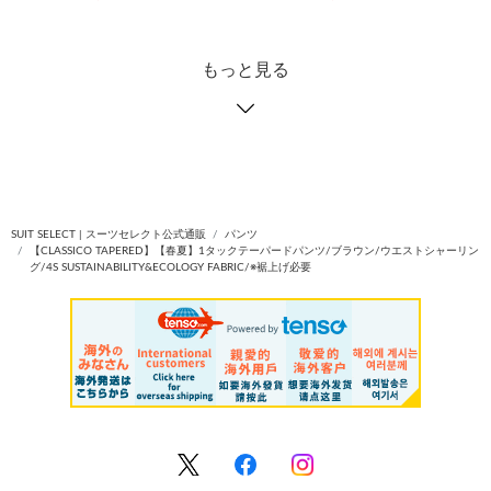
もっと見る
SUIT SELECT | スーツセレクト公式通販
パンツ
【CLASSICO TAPERED】【春夏】1タックテーパードパンツ/ブラウン/ウエストシャーリン
グ/4S SUSTAINABILITY&ECOLOGY FABRIC/※裾上げ必要