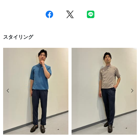
スタイリング
前の画像
次の