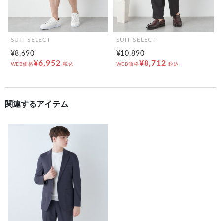
SUIT SELECT
SUIT SELECT
¥8,690
¥10,890
¥6,952
¥8,712
WEB価格
税込
WEB価格
税込
関連するアイテム