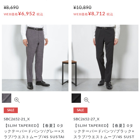
¥8,690
¥10,890
¥6,952
¥8,712
WEB価格
税込
WEB価格
税込
SALE
SALE
SBC2652-21_X
SBC2652-27_X
【SLIM TAPERED】【春夏】0タ
【SLIM TAPERED】【春夏】0タ
ックテーパードパンツ/グレー×ス
ックテーパードパンツ/ブラック×
ラブ/ウエストムーブ/4S SUSTAI
スラブ/ウエストムーブ/4S SUST