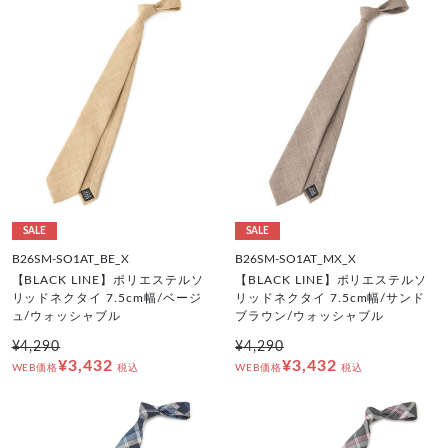
SALE
SALE
B26SM-SO1AT_BE_X
B26SM-SO1AT_MX_X
【BLACK LINE】ポリエステルソ
【BLACK LINE】ポリエステルソ
リッドネクタイ 7.5cm幅/ベージ
リッドネクタイ 7.5cm幅/サンド
ュ/ウォッシャブル
ブラウン/ウォッシャブル
¥4,290
¥4,290
¥3,432
¥3,432
WEB価格
税込
WEB価格
税込