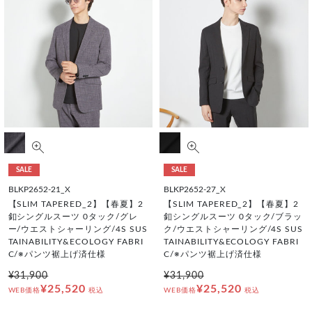
SALE
SALE
BLKP2652-21_X
BLKP2652-27_X
【SLIM TAPERED_2】【春夏】2
【SLIM TAPERED_2】【春夏】2
釦シングルスーツ 0タック/グレ
釦シングルスーツ 0タック/ブラッ
ー/ウエストシャーリング/4S SUS
ク/ウエストシャーリング/4S SUS
TAINABILITY&ECOLOGY FABRI
TAINABILITY&ECOLOGY FABRI
C/※パンツ裾上げ済仕様
C/※パンツ裾上げ済仕様
¥31,900
¥31,900
¥25,520
¥25,520
WEB価格
税込
WEB価格
税込