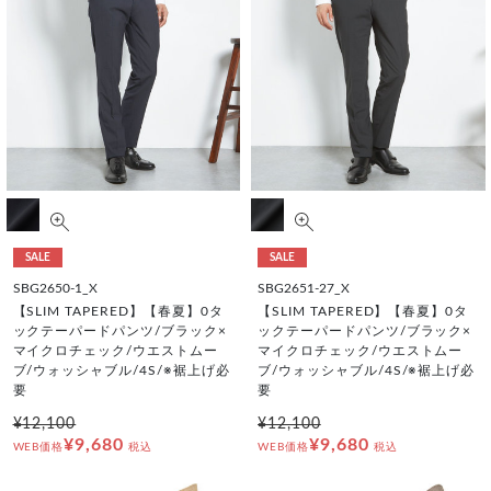
SALE
SALE
SBG2650-1_X
SBG2651-27_X
【SLIM TAPERED】【春夏】0タ
【SLIM TAPERED】【春夏】0タ
ックテーパードパンツ/ブラック×
ックテーパードパンツ/ブラック×
マイクロチェック/ウエストムー
マイクロチェック/ウエストムー
ブ/ウォッシャブル/4S/※裾上げ必
ブ/ウォッシャブル/4S/※裾上げ必
要
要
¥12,100
¥12,100
¥9,680
¥9,680
WEB価格
税込
WEB価格
税込