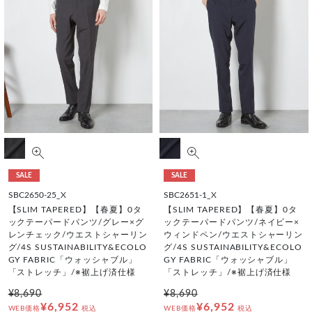
SALE
SALE
SBC2650-25_X
SBC2651-1_X
【SLIM TAPERED】【春夏】0タ
【SLIM TAPERED】【春夏】0タ
ックテーパードパンツ/グレー×グ
ックテーパードパンツ/ネイビー×
レンチェック/ウエストシャーリン
ウィンドペン/ウエストシャーリン
グ/4S SUSTAINABILITY&ECOLO
グ/4S SUSTAINABILITY&ECOLO
GY FABRIC「ウォッシャブル」
GY FABRIC「ウォッシャブル」
「ストレッチ」/※裾上げ済仕様
「ストレッチ」/※裾上げ済仕様
¥8,690
¥8,690
¥6,952
¥6,952
WEB価格
税込
WEB価格
税込