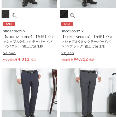
SALE
SALE
SBO2650-25_X
SBO2650-27_X
【SLIM TAPERED】【年間】ウォ
【SLIM TAPERED】【年間】ウォ
ッシャブル0タックテーパードパ
ッシャブル0タックテーパードパ
ンツ/グレー/裾上げ済仕様
ンツ/ブラック/裾上げ済仕様
¥5,390
¥5,390
¥4,312
¥4,312
WEB価格
税込
WEB価格
税込