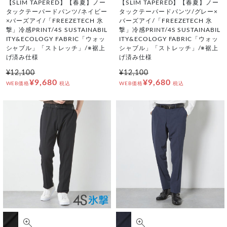
【SLIM TAPERED】【春夏】ノー
【SLIM TAPERED】【春夏】ノー
タックテーパードパンツ/ネイビー
タックテーパードパンツ/グレー×
×バーズアイ/「FREEZETECH 氷
バーズアイ/「FREEZETECH 氷
撃」冷感PRINT/4S SUSTAINABIL
撃」冷感PRINT/4S SUSTAINABIL
ITY&ECOLOGY FABRIC「ウォッ
ITY&ECOLOGY FABRIC「ウォッ
シャブル」「ストレッチ」/※裾上
シャブル」「ストレッチ」/※裾上
げ済み仕様
げ済み仕様
¥12,100
¥12,100
¥9,680
¥9,680
WEB価格
税込
WEB価格
税込