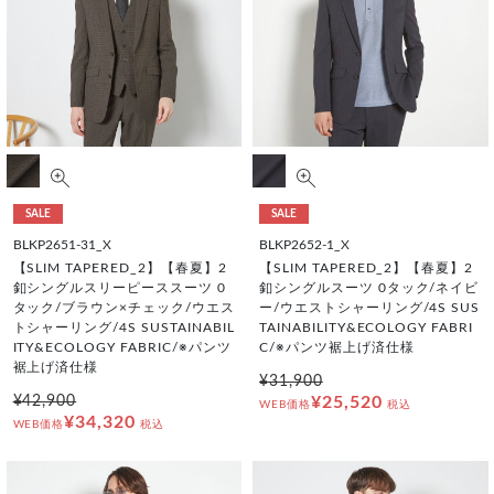
SALE
SALE
BLKP2651-31_X
BLKP2652-1_X
【SLIM TAPERED_2】【春夏】2
【SLIM TAPERED_2】【春夏】2
釦シングルスリーピーススーツ 0
釦シングルスーツ 0タック/ネイビ
タック/ブラウン×チェック/ウエス
ー/ウエストシャーリング/4S SUS
トシャーリング/4S SUSTAINABIL
TAINABILITY&ECOLOGY FABRI
ITY&ECOLOGY FABRIC/※パンツ
C/※パンツ裾上げ済仕様
裾上げ済仕様
¥31,900
¥42,900
¥25,520
WEB価格
税込
¥34,320
WEB価格
税込