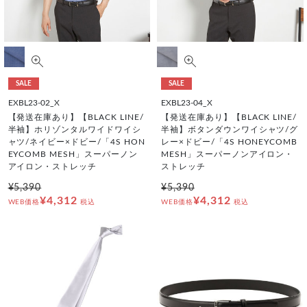
SALE
SALE
EXBL23-02_X
EXBL23-04_X
【発送在庫あり】【BLACK LINE/
【発送在庫あり】【BLACK LINE/
半袖】ホリゾンタルワイドワイシ
半袖】ボタンダウンワイシャツ/グ
ャツ/ネイビー×ドビー/「4S HON
レー×ドビー/「4S HONEYCOMB
EYCOMB MESH」スーパーノン
MESH」スーパーノンアイロン・
アイロン・ストレッチ
ストレッチ
¥5,390
¥5,390
¥4,312
¥4,312
WEB価格
税込
WEB価格
税込