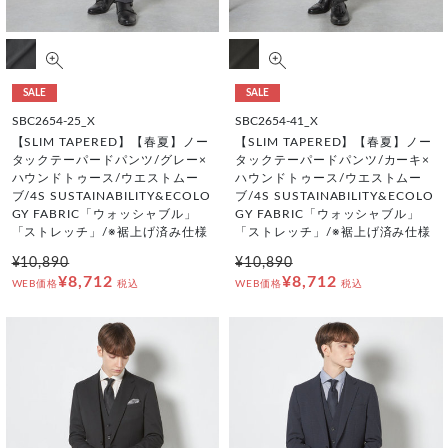
SALE
SALE
SBC2654-25_X
SBC2654-41_X
【SLIM TAPERED】【春夏】ノー
【SLIM TAPERED】【春夏】ノー
タックテーパードパンツ/グレー×
タックテーパードパンツ/カーキ×
ハウンドトゥース/ウエストムー
ハウンドトゥース/ウエストムー
ブ/4S SUSTAINABILITY&ECOLO
ブ/4S SUSTAINABILITY&ECOLO
GY FABRIC「ウォッシャブル」
GY FABRIC「ウォッシャブル」
「ストレッチ」/※裾上げ済み仕様
「ストレッチ」/※裾上げ済み仕様
¥10,890
¥10,890
¥8,712
¥8,712
WEB価格
税込
WEB価格
税込