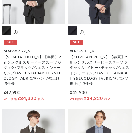
SALE
SALE
BLKP2606-27_X
BLKP2651-1_X
【SLIM TAPERED_2】【年間】2
【SLIM TAPERED_2】【春夏】2
釦シングルスリーピーススーツ 0
釦シングルスリーピーススーツ 0
タック/ブラック/ウエストシャー
タック/ネイビー×チェック/ウエス
リング/4S SUSTAINABILITY&EC
トシャーリング/4S SUSTAINABIL
OLOGY FABRIC/※パンツ裾上げ
ITY&ECOLOGY FABRIC/※パンツ
済仕様
裾上げ済仕様
¥42,900
¥42,900
¥34,320
¥34,320
WEB価格
税込
WEB価格
税込