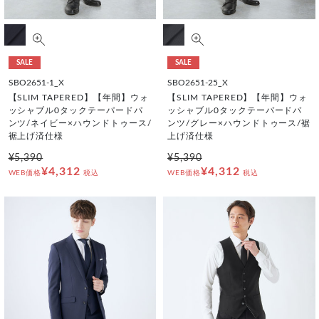
SALE
SALE
SBO2651-1_X
SBO2651-25_X
【SLIM TAPERED】【年間】ウォ
【SLIM TAPERED】【年間】ウォ
ッシャブル0タックテーパードパ
ッシャブル0タックテーパードパ
ンツ/ネイビー×ハウンドトゥース/
ンツ/グレー×ハウンドトゥース/裾
裾上げ済仕様
上げ済仕様
¥5,390
¥5,390
¥4,312
¥4,312
WEB価格
税込
WEB価格
税込