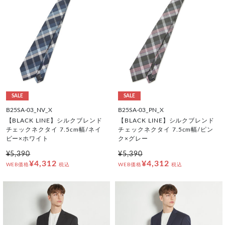
SALE
SALE
B25SA-03_NV_X
B25SA-03_PN_X
【BLACK LINE】シルクブレンド
【BLACK LINE】シルクブレンド
チェックネクタイ 7.5cm幅/ネイ
チェックネクタイ 7.5cm幅/ピン
ビー×ホワイト
ク×グレー
¥5,390
¥5,390
¥4,312
¥4,312
WEB価格
税込
WEB価格
税込