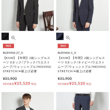
SALE
SALE
BLR9406-27_X
BLR9406-1_X
【KSW】【年間】2釦シングルス
【KSW】【年間】2釦シングルス
ーツ 0タック/ブラック/ウエスト
ーツ 0タック/ネイビー/ウエスト
ムーブ/ウォッシャブル/MOVING
ムーブ/ウォッシャブル/MOVING
STRETCH/※裾上げ必要
STRETCH/※裾上げ必要
¥31,900
¥31,900
¥25,520
¥25,520
WEB価格
税込
WEB価格
税込