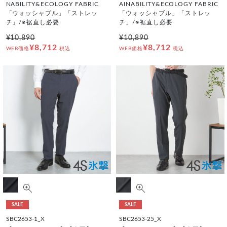
NABILITY&ECOLOGY FABRIC
AINABILITY&ECOLOGY FABRIC
「ウォッシャブル」「ストレッ
「ウォッシャブル」「ストレッ
チ」/※裾直し必要
チ」/※裾直し必要
¥10,890
¥10,890
¥8,712
¥8,712
WEB価格
税込
WEB価格
税込
SALE
SALE
SBC2653-1_X
SBC2653-25_X