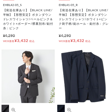
EHBL42-05_S
EHBL41-05_R
【発送在庫あり】【BLACK LINE/
【発送在庫あり】【BLACK LINE/
半袖】【形態安定】ボタンダウン
半袖】【形態安定】ボタンダウン
ドレスワイシャツ/ペールピンク＆
ドレスワイシャツ/ホワイト×ピン
ホワイト×ボーダー/襟裏別布/釦付
ク刺子柄/釦ホール・釦付糸：グレ
糸：ピンク
ー
¥4,290
¥4,290
¥3,432
¥3,432
WEB価格
税込
WEB価格
税込