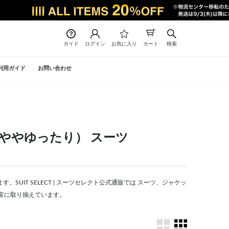
ガイド
ログイン
お気に入り
カート
検索
利用ガイド
お問い合わせ
ツ・ややゆったり） スーツ
。SUIT SELECT | スーツセレクト公式通販では スーツ、ジャケッ
富に取り揃えています。