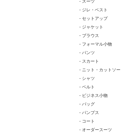
- スーツ
- ジレ・ベスト
- セットアップ
- ジャケット
- ブラウス
- フォーマル小物
- パンツ
- スカート
- ニット・カットソー
- シャツ
- ベルト
- ビジネス小物
- バッグ
- パンプス
- コート
- オーダースーツ