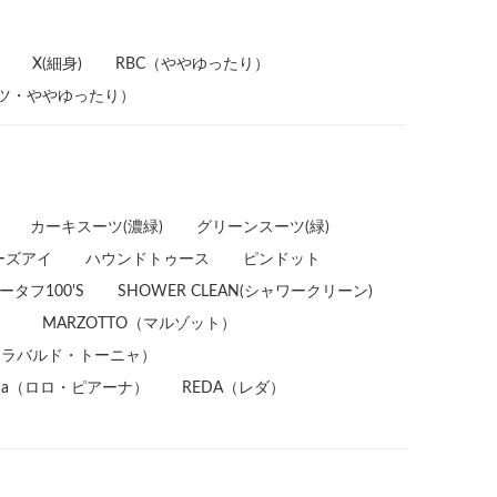
X(細身)
RBC（ややゆったり）
パンツ・ややゆったり）
カーキスーツ(濃緑)
グリーンスーツ(緑)
ーズアイ
ハウンドトゥース
ピンドット
ータフ100'S
SHOWER CLEAN(シャワークリーン)
）
MARZOTTO（マルゾット）
A（トラバルド・トーニャ）
piana（ロロ・ピアーナ）
REDA（レダ）