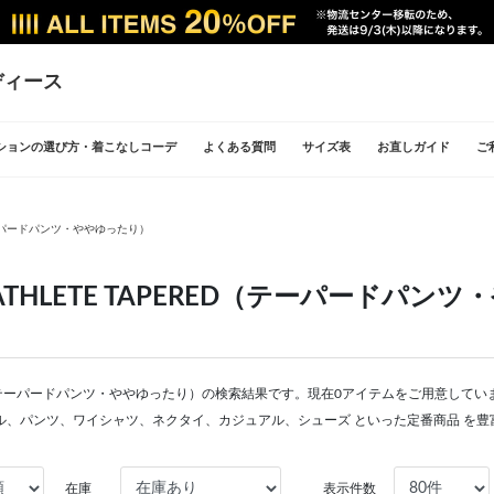
ディース
ションの選び方・着こなしコーデ
よくある質問
サイズ表
お直しガイド
ご
（テーパードパンツ・ややゆったり）
ATHLETE TAPERED（テーパードパン
RED（テーパードパンツ・ややゆったり）の検索結果です。現在0アイテムをご用意しています
ル、パンツ、ワイシャツ、ネクタイ、カジュアル、シューズ といった定番商品 を豊
在庫
表示件数