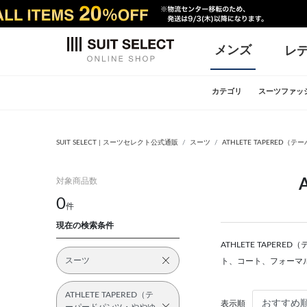
メンズ
レ
カテゴリ
スーツファッ
SUIT SELECT | スーツセレクト公式通販
スーツ
ATHLETE TAPERED
対象商品数
0
件
現在の検索条件
ATHLETE TAPE
スーツ
ト、コート、フォーマ
ATHLETE TAPERED（テ
表示順