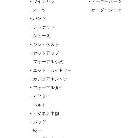
- ワイシャツ
- オーダースーツ
- スーツ
- オーダーシャツ
- パンツ
- ジャケット
- シューズ
- ジレ・ベスト
- セットアップ
- フォーマル小物
- ニット・カットソー
- カジュアルシャツ
- フォーマルタイ
- ネクタイ
- ベルト
- ビジネス小物
- バッグ
- 靴下