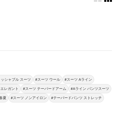
。
ォッシャブル スーツ
#スーツ ウール
#スーツ Aライン
 エレガント
#スーツ テーパードアーム
#Aライン パンツスーツ
 春夏
#スーツ ノンアイロン
#テーパードパンツ ストレッチ