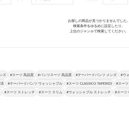
お探しの商品が見つかりませんでした
検索条件をゆるめに設定したり、
上位のジャンルで検索してください。
メンズ
#スーツ 高品質
#パンツスーツ 高品質
#テーパードパンツ メンズ
#ウ
げ済
#テーパードパンツ ウォッシャブル
#スーツ CLASSICO TAPERED
#スーツ
復
#スーツ ストレッチ
#スーツ スリム
#ウォッシャブル ストレッチ
#スーツ