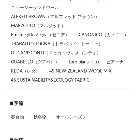
ニュージーランドウール
ALFRED BROWN（アルフレッド ブラウン）
MARZOTTO（マルゾット）
Ermenegildo Zegna（ゼニア）
CANONICO（カノニコ）
TRABALDO TOGNA（トラバルド・トーニャ）
DUCA VISCONTI（ドゥカ・ヴィスコンティ）
GUABELLO（グアベロ）
Loro piana（ロロ・ピアーナ）
REDA（レダ）
4S NEW ZEALAND WOOL MIX
4S SUSTAINABILITY&ECOLOGY FABRIC
■季節
春夏物
秋冬物
オールシーズン