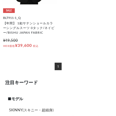
SALE
BLT911-1_Q
【年間】 1釦サテンショールカラ
ーシングルスーツ 0タック/ネイビ
ー/BISHU JAPAN FABRIC
¥49,500
¥39,600
WEB価格
税込
1
注目キーワード
■モデル
SKINNY(スキニー・超細身)