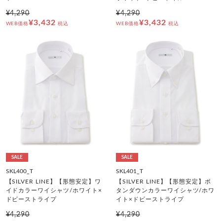
¥4,290
¥4,290
¥3,432
¥3,432
WEB価格
税込
WEB価格
税込
SALE
SALE
SKL400_T
SKL401_T
【SILVER LINE】【形態安定】ワ
【SILVER LINE】【形態安定】ボ
イドカラーワイシャツ/ホワイト×
タンダウンカラーワイシャツ/ホワ
ドビーストライプ
イト×ドビーストライプ
¥4,290
¥4,290