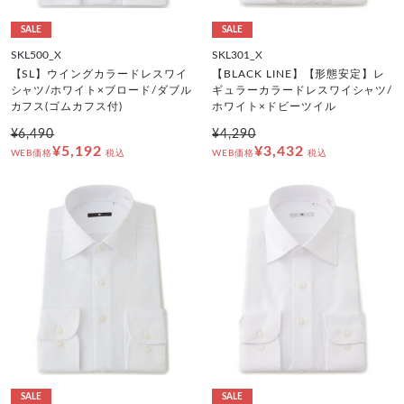
SALE
SALE
SKL500_X
SKL301_X
【SL】ウイングカラードレスワイ
【BLACK LINE】【形態安定】レ
シャツ/ホワイト×ブロード/ダブル
ギュラーカラードレスワイシャツ/
カフス(ゴムカフス付)
ホワイト×ドビーツイル
¥6,490
¥4,290
¥5,192
¥3,432
WEB価格
税込
WEB価格
税込
SALE
SALE