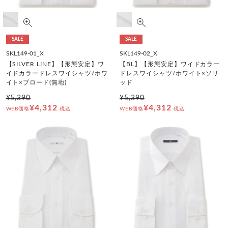
SALE
SALE
SKL149-01_X
SKL149-02_X
【SILVER LINE】【形態安定】ワ
【BL】【形態安定】ワイドカラー
イドカラードレスワイシャツ/ホワ
ドレスワイシャツ/ホワイト×ソリ
イト×ブロード(無地)
ッド
¥5,390
¥5,390
¥4,312
¥4,312
WEB価格
税込
WEB価格
税込