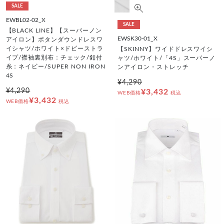
SALE
EWBL02-02_X
SALE
【BLACK LINE】【スーパーノン
EWSK30-01_X
アイロン】ボタンダウンドレスワ
イシャツ/ホワイト×ドビーストラ
【SKINNY】ワイドドレスワイシ
イプ/襟袖裏別布：チェック/釦付
ャツ/ホワイト/「4S」スーパーノ
糸：ネイビー/SUPER NON IRON
ンアイロン・ストレッチ
4S
¥4,290
¥4,290
¥3,432
WEB価格
税込
¥3,432
WEB価格
税込