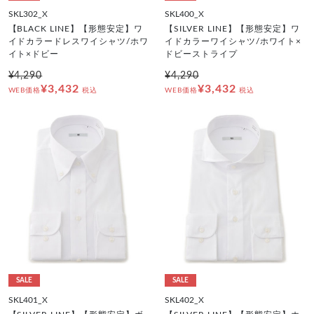
SKL302_X
SKL400_X
【BLACK LINE】【形態安定】ワ
【SILVER LINE】【形態安定】ワ
イドカラードレスワイシャツ/ホワ
イドカラーワイシャツ/ホワイト×
イト×ドビー
ドビーストライプ
¥4,290
¥4,290
¥3,432
¥3,432
WEB価格
税込
WEB価格
税込
SALE
SALE
SKL401_X
SKL402_X