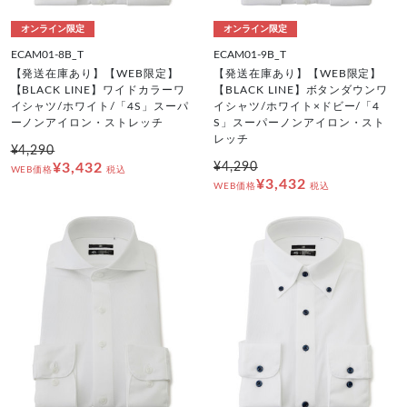
オンライン限定
オンライン限定
ECAM01-8B_T
ECAM01-9B_T
【発送在庫あり】【WEB限定】
【発送在庫あり】【WEB限定】
【BLACK LINE】ワイドカラーワ
【BLACK LINE】ボタンダウンワ
イシャツ/ホワイト/「4S」スーパ
イシャツ/ホワイト×ドビー/「4
ーノンアイロン・ストレッチ
S」スーパーノンアイロン・スト
レッチ
¥4,290
¥3,432
¥4,290
WEB価格
税込
¥3,432
WEB価格
税込