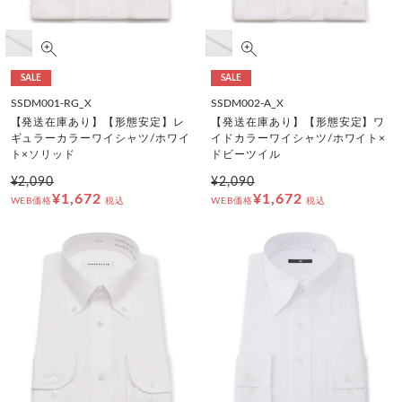
SALE
SALE
SSDM001-RG_X
SSDM002-A_X
【発送在庫あり】【形態安定】レ
【発送在庫あり】【形態安定】ワ
ギュラーカラーワイシャツ/ホワイ
イドカラーワイシャツ/ホワイト×
ト×ソリッド
ドビーツイル
¥2,090
¥2,090
¥1,672
¥1,672
WEB価格
税込
WEB価格
税込