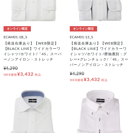
オンライン限定
オンライン限定
ECAM01-1B_S
ECAM01-13_S
【発送在庫あり】【WEB限定】
【発送在庫あり】【WEB限定】
【BLACK LINE】ワイドカラーワ
【BLACK LINE】ワイドカラーワ
イシャツ/ホワイト/「4S」スーパ
イシャツ/ホワイト/襟袖裏別：グ
ーノンアイロン・ストレッチ
レー×グレンチェック/「4S」スー
パーノンアイロン・ストレッチ
¥4,290
¥3,432
¥4,290
WEB価格
税込
¥3,432
WEB価格
税込