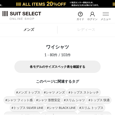
ガイド
ログイン
メニュー
メンズ
レディース
ワイシャツ
1 - 80件 / 103件
各モデルのサイズスペック表を確認する
このページに関連するタグ
#メンズ トップス
#シャツ メンズ
#トップス ストレッチ
#シャツ フィット感
#シャツ 形態安定
#スリム シャツ
#トップス 快適
#トップス SILVER LINE
#シャツ BLACK LINE
#スリム トップス