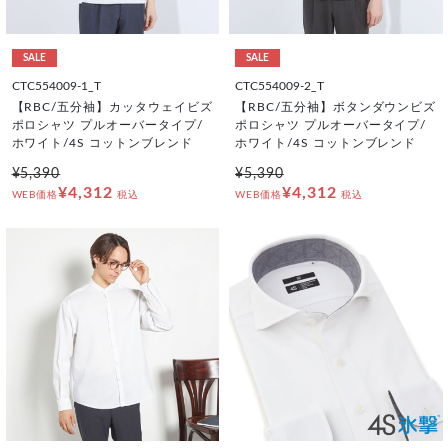
SALE
SALE
CTC554009-1_T
CTC554009-2_T
【RBC/五分袖】カッタウェイビズ
【RBC/五分袖】ボタンダウンビズ
ポロシャツ プルオーバータイプ/
ポロシャツ プルオーバータイプ/
ホワイト/4S コットンブレンド
ホワイト/4S コットンブレンド
¥5,390
¥5,390
¥4,312
¥4,312
WEB価格
税込
WEB価格
税込