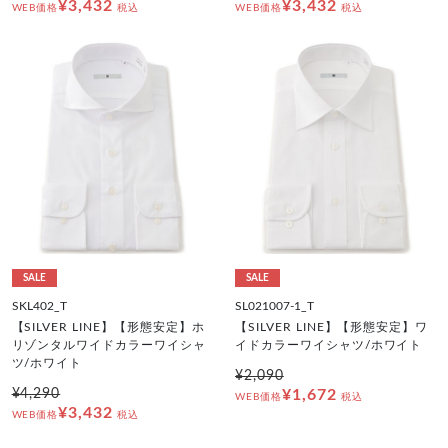
¥3,432
¥3,432
WEB価格
税込
WEB価格
税込
SALE
SALE
SKL402_T
SL021007-1_T
【SILVER LINE】【形態安定】ホ
【SILVER LINE】【形態安定】ワ
リゾンタルワイドカラーワイシャ
イドカラーワイシャツ/ホワイト
ツ/ホワイト
¥2,090
¥4,290
¥1,672
WEB価格
税込
¥3,432
WEB価格
税込