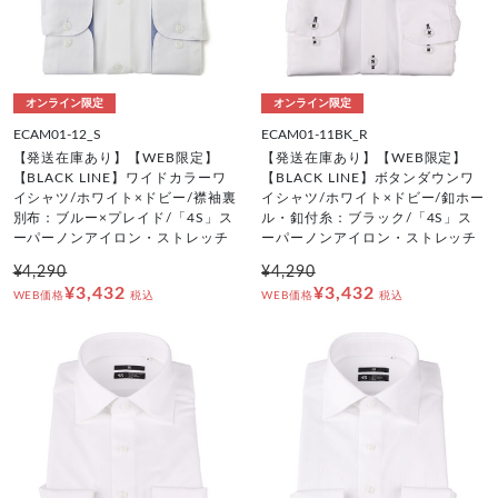
オンライン限定
オンライン限定
ECAM01-12_S
ECAM01-11BK_R
【発送在庫あり】【WEB限定】
【発送在庫あり】【WEB限定】
【BLACK LINE】ワイドカラーワ
【BLACK LINE】ボタンダウンワ
イシャツ/ホワイト×ドビー/襟袖裏
イシャツ/ホワイト×ドビー/釦ホー
別布：ブルー×プレイド/「4S」ス
ル・釦付糸：ブラック/「4S」ス
ーパーノンアイロン・ストレッチ
ーパーノンアイロン・ストレッチ
¥4,290
¥4,290
¥3,432
¥3,432
WEB価格
税込
WEB価格
税込