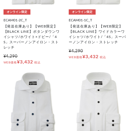
オンライン限定
オンライン限定
ECAM01-2C_T
ECAM01-1C_T
【発送在庫あり】【WEB限定】
【発送在庫あり】【WEB限定】
【BLACK LINE】ボタンダウンワ
【BLACK LINE】ワイドカラーワ
イシャツ/ホワイト×ドビー/「4
イシャツ/ホワイト/「4S」スーパ
S」スーパーノンアイロン・スト
ーノンアイロン・ストレッチ
レッチ
¥4,290
¥4,290
¥3,432
WEB価格
税込
¥3,432
WEB価格
税込