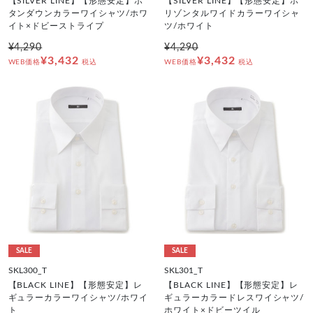
【SILVER LINE】【形態安定】ボ
【SILVER LINE】【形態安定】ホ
タンダウンカラーワイシャツ/ホワ
リゾンタルワイドカラーワイシャ
イト×ドビーストライプ
ツ/ホワイト
¥4,290
¥4,290
¥3,432
¥3,432
WEB価格
税込
WEB価格
税込
SALE
SALE
SKL300_T
SKL301_T
【BLACK LINE】【形態安定】レ
【BLACK LINE】【形態安定】レ
ギュラーカラーワイシャツ/ホワイ
ギュラーカラードレスワイシャツ/
ト
ホワイト×ドビーツイル