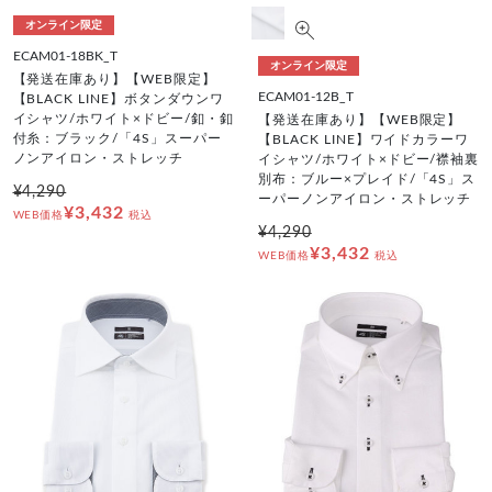
オンライン限定
ECAM01-18BK_T
オンライン限定
【発送在庫あり】【WEB限定】
ECAM01-12B_T
【BLACK LINE】ボタンダウンワ
イシャツ/ホワイト×ドビー/釦・釦
【発送在庫あり】【WEB限定】
付糸：ブラック/「4S」スーパー
【BLACK LINE】ワイドカラーワ
ノンアイロン・ストレッチ
イシャツ/ホワイト×ドビー/襟袖裏
別布：ブルー×プレイド/「4S」ス
¥4,290
ーパーノンアイロン・ストレッチ
¥3,432
WEB価格
税込
¥4,290
¥3,432
WEB価格
税込