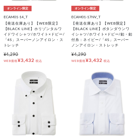
オンライン限定
オンライン限定
ECAM01-14_T
ECAM01-17NV_T
【発送在庫あり】【WEB限定】
【発送在庫あり】【WEB限定】
【BLACK LINE】ホリゾンタルワ
【BLACK LINE】ボタンダウンワ
イドワイシャツ/ホワイト×ドビー/
イシャツ/ホワイト×ドビー/釦・釦
「4S」スーパーノンアイロン・ス
付糸：ネイビー/「4S」スーパー
トレッチ
ノンアイロン・ストレッチ
¥4,290
¥4,290
¥3,432
¥3,432
WEB価格
税込
WEB価格
税込