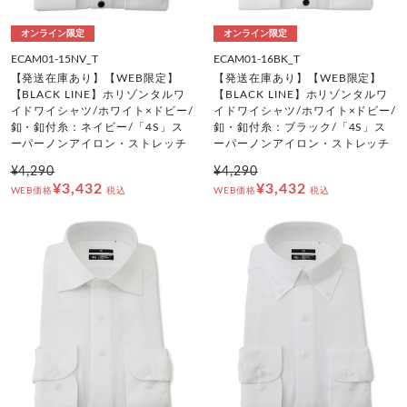
オンライン限定
オンライン限定
ECAM01-15NV_T
ECAM01-16BK_T
【発送在庫あり】【WEB限定】
【発送在庫あり】【WEB限定】
【BLACK LINE】ホリゾンタルワ
【BLACK LINE】ホリゾンタルワ
イドワイシャツ/ホワイト×ドビー/
イドワイシャツ/ホワイト×ドビー/
釦・釦付糸：ネイビー/「4S」ス
釦・釦付糸：ブラック/「4S」ス
ーパーノンアイロン・ストレッチ
ーパーノンアイロン・ストレッチ
¥4,290
¥4,290
¥3,432
¥3,432
WEB価格
税込
WEB価格
税込