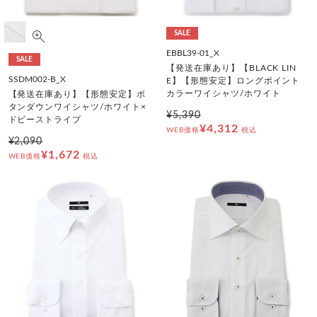
SALE
EBBL39-01_X
SALE
【発送在庫あり】【BLACK LIN
SSDM002-B_X
E】【形態安定】ロングポイント
カラーワイシャツ/ホワイト
【発送在庫あり】【形態安定】ボ
タンダウンワイシャツ/ホワイト×
¥5,390
ドビーストライプ
¥4,312
WEB価格
税込
¥2,090
¥1,672
WEB価格
税込