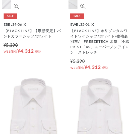
SALE
SALE
EBBL39-06_X
EWBL35-01_X
【BLACK LINE】【形態安定】バ
【BLACK LINE】ホリゾンタルワ
ンドカラーシャツ/ホワイト
イドワイシャツ/ホワイト/襟袖裏
別布/「FREEZETECH 氷撃」冷感
¥5,390
PRINT「4S」スーパーノンアイロ
¥4,312
WEB価格
税込
ン・ストレッチ
¥5,390
¥4,312
WEB価格
税込