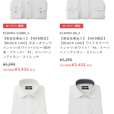
オンライン限定
オンライン限定
ECAM01-11ABK_S
ECAM01-8A_S
【発送在庫あり】【WEB限定】
【発送在庫あり】【WEB限定】
【BLACK LINE】ボタンダウンワ
【BLACK LINE】ワイドカラーワ
イシャツ/ホワイト×ドビー/釦付
イシャツ/ホワイト/「4S」スーパ
糸：ブラック/「4S」スーパーノ
ーノンアイロン・ストレッチ
ンアイロン・ストレッチ
¥4,290
¥4,290
¥3,432
WEB価格
税込
¥3,432
WEB価格
税込