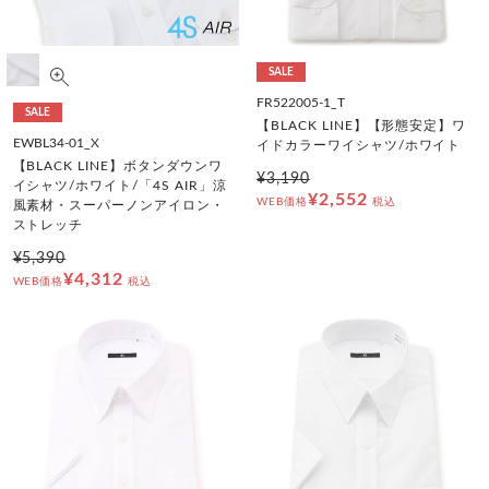
SALE
FR522005-1_T
SALE
【BLACK LINE】【形態安定】ワ
EWBL34-01_X
イドカラーワイシャツ/ホワイト
【BLACK LINE】ボタンダウンワ
¥3,190
イシャツ/ホワイト/「4S AIR」涼
¥2,552
WEB価格
税込
風素材・スーパーノンアイロン・
ストレッチ
¥5,390
¥4,312
WEB価格
税込