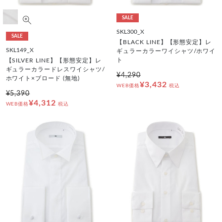
SALE
SKL300_X
SALE
【BLACK LINE】【形態安定】レ
SKL149_X
ギュラーカラーワイシャツ/ホワイ
ト
【SILVER LINE】【形態安定】レ
ギュラーカラードレスワイシャツ/
¥4,290
ホワイト×ブロード (無地)
¥3,432
WEB価格
税込
¥5,390
¥4,312
WEB価格
税込