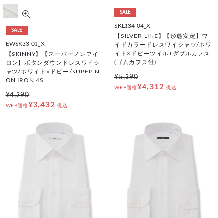
SALE
SKL134-04_X
SALE
【SILVER LINE】【形態安定】ワ
EWSK33-01_X
イドカラードレスワイシャツ/ホワ
イト×ドビーツイル+ダブルカフス
【SKINNY】【スーパーノンアイ
(ゴムカフス付)
ロン】ボタンダウンドレスワイシ
ャツ/ホワイト×ドビー/SUPER N
¥5,390
ON IRON 4S
¥4,312
WEB価格
税込
¥4,290
¥3,432
WEB価格
税込