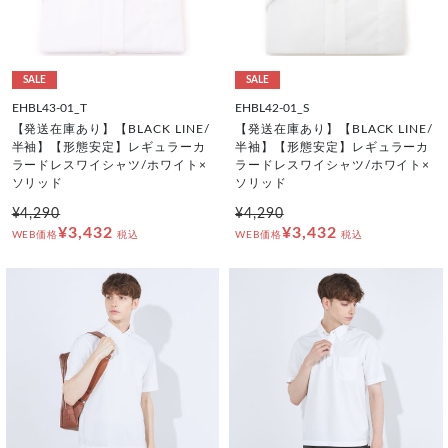
SALE
SALE
EHBL43-01_T
EHBL42-01_S
【発送在庫あり】【BLACK LINE/
【発送在庫あり】【BLACK LINE/
半袖】【形態安定】レギュラーカ
半袖】【形態安定】レギュラーカ
ラードレスワイシャツ/ホワイト×
ラードレスワイシャツ/ホワイト×
ソリッド
ソリッド
¥4,290
¥4,290
¥3,432
¥3,432
WEB価格
税込
WEB価格
税込