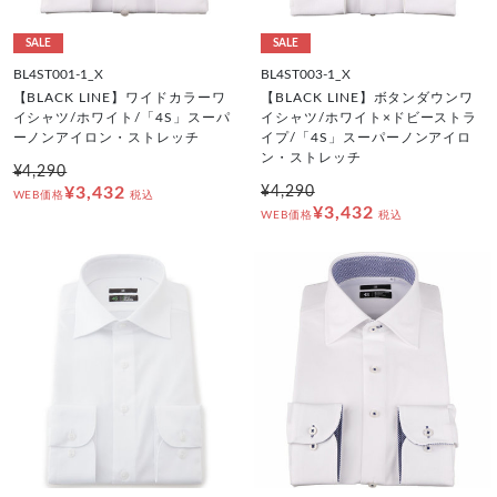
SALE
SALE
BL4ST001-1_X
BL4ST003-1_X
【BLACK LINE】ワイドカラーワ
【BLACK LINE】ボタンダウンワ
イシャツ/ホワイト/「4S」スーパ
イシャツ/ホワイト×ドビーストラ
ーノンアイロン・ストレッチ
イプ/「4S」スーパーノンアイロ
ン・ストレッチ
¥4,290
¥3,432
¥4,290
WEB価格
税込
¥3,432
WEB価格
税込