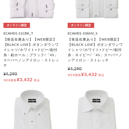
オンライン限定
オンライン限定
ECAM01-11CBK_T
ECAM01-10ANV_S
【発送在庫あり】【WEB限定】
【発送在庫あり】【WEB限定】
【BLACK LINE】ボタンダウンワ
【BLACK LINE】ボタンダウンワ
イシャツ/ホワイト×ドビー/釦付
イシャツ/ホワイト×ドビー/釦付
糸・釦ホール：ブラック/「4S」
糸：ネイビー/「4S」スーパーノ
スーパーノンアイロン・ストレッ
ンアイロン・ストレッチ
チ
¥4,290
¥4,290
¥3,432
WEB価格
税込
¥3,432
WEB価格
税込