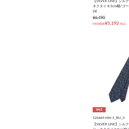
【SILVER LINE】
ネクタイ 8.5cm幅/ゴー
DE
¥6,490
¥5,192
WEB価格
税込
SALE
S26AM-MN-1_BU_X
【SILVER LINE】