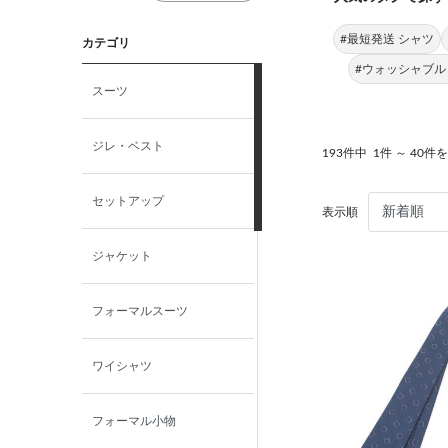
#最短発送 シャツ
カテゴリ
#ウォッシャブル
スーツ
ジレ・ベスト
193件中
1件 ～ 40件
セットアップ
表示順
ジャケット
フォーマルスーツ
ワイシャツ
フォーマル小物