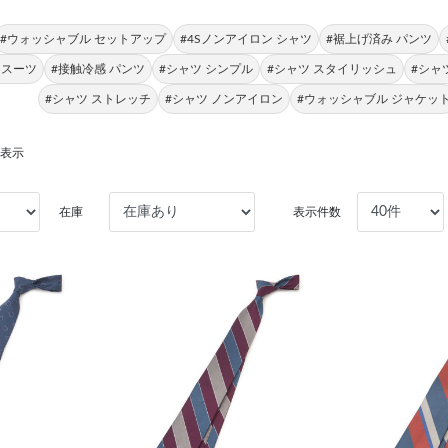
#ウォッシャブル セットアップ
#4Sノンアイロン シャツ
#裾上げ済み パンツ
 スーツ
#接触冷感 パンツ
#シャツ シンプル
#シャツ スタイリッシュ
#シャ
#シャツ ストレッチ
#シャツ ノンアイロン
#ウォッシャブル ジャケッ
を表示
在庫
表示件数