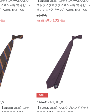
NE】コットンウールシルク
【SILVER LINE】コットンウールシルク
 8.5cm幅/ネイビー×
ストライプネクタイ 8.5cm幅/ネイビー×
ALIAN FABRICS
オレンジ×グリーン/ITALIAN FABRICS
¥6,490
¥5,192
税込
WEB価格
税込
SALE
R_X
B26A-TJKS-1_PU_X
ILVER LINE】コッ
【BLACK LINE】シルクブレンドドット