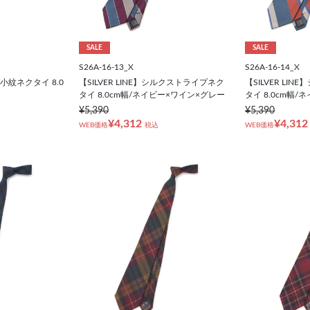
SALE
SALE
S26A-16-13_X
S26A-16-14_X
ク小紋ネクタイ 8.0
【SILVER LINE】シルクストライプネク
【SILVER LI
タイ 8.0cm幅/ネイビー×ワイン×グレー
タイ 8.0cm幅
¥5,390
¥5,390
¥4,312
¥4,312
WEB価格
税込
WEB価格