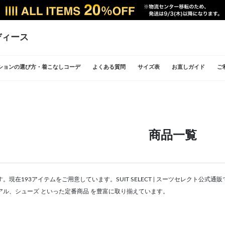
ディース
ションの選び方・着こなしコーデ
よくある質問
サイズ表
お直しガイド
ご
商品一覧
。現在193アイテムをご用意しています。SUIT SELECT | スーツセレクト公
アル、シューズ といった定番商品 を豊富に取り揃えています。