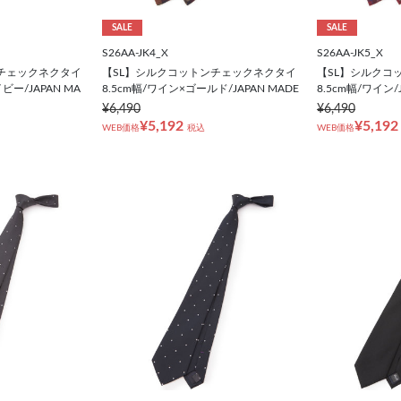
SALE
SALE
S26AA-JK4_X
S26AA-JK5_X
チェックネクタイ
【SL】シルクコットンチェックネクタイ
【SL】シルクコ
ビー/JAPAN MA
8.5cm幅/ワイン×ゴールド/JAPAN MADE
8.5cm幅/ワイン/
¥6,490
¥6,490
¥5,192
¥5,192
WEB価格
税込
WEB価格