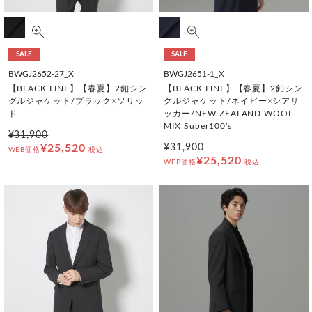
SALE
SALE
BWGJ2652-27_X
BWGJ2651-1_X
【BLACK LINE】【春夏】2釦シン
【BLACK LINE】【春夏】2釦シン
グルジャケット/ブラック×ソリッ
グルジャケット/ネイビー×シアサ
ド
ッカー/NEW ZEALAND WOOL
MIX Super100’s
¥31,900
¥25,520
¥31,900
WEB価格
税込
¥25,520
WEB価格
税込