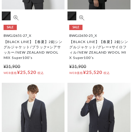
SALE
SALE
BWGJ2651-27_X
BWGJ2650-25_X
【BLACK LINE】【春夏】2釦シン
【BLACK LINE】【春夏】2釦シン
グルジャケット/ブラック×シアサ
グルジャケット/グレー×サイロフ
ッカー/NEW ZEALAND WOOL
ィル/NEW ZEALAND WOOL MI
MIX Super100’s
X Super100’s
¥31,900
¥31,900
¥25,520
¥25,520
WEB価格
税込
WEB価格
税込