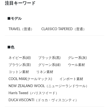
注目キーワード
■モデル
TRAVEL（普通）
CLASSICO TAPERED（普通）
■色
ネイビー系(紺)
ブラック系(黒)
グレー系(灰)
ブラウン系(茶)
グリーン系(緑)
ウール素材
コットン素材
リネン素材
COOL MAX(クールマックス)
インポート素材
NEW ZEALAND WOOL（ニュージーランドウール）
Harris Tweed（ハリスツイード）
DUCA VISCONTI（ドゥカ・ヴィスコンティ）