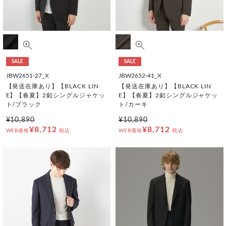
SALE
SALE
JBW2651-27_X
JBW2652-41_X
【発送在庫あり】【BLACK LIN
【発送在庫あり】【BLACK LIN
E】【春夏】2釦シングルジャケッ
E】【春夏】2釦シングルジャケッ
ト/ブラック
ト/カーキ
¥10,890
¥10,890
¥8,712
¥8,712
WEB価格
税込
WEB価格
税込