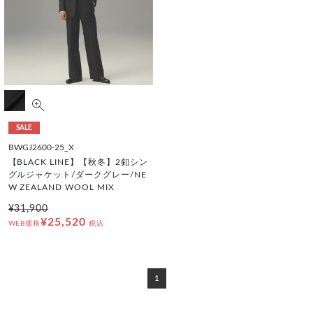
SALE
BWGJ2600-25_X
【BLACK LINE】【秋冬】2釦シン
グルジャケット/ダークグレー/NE
W ZEALAND WOOL MIX
¥31,900
¥25,520
WEB価格
税込
1