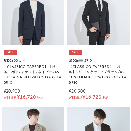
SALE
SALE
JSD2600-1_X
JSD2600-27_X
【CLASSICO TAPERED】【秋
【CLASSICO TAPERED】【秋
冬】2釦ジャケット/ネイビー/4S
冬】2釦ジャケット/ブラック/4S
SUSTAINABILITY&ECOLOGY FA
SUSTAINABILITY&ECOLOGY FA
BRIC
BRIC
¥20,900
¥20,900
¥16,720
¥16,720
WEB価格
税込
WEB価格
税込