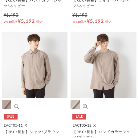
【RBC/長袖】バンドカラーシャ
【RBC/長袖】プルオーバーシャ
ツ/ネイビー
ツ/ネイビー
¥6,490
¥6,490
¥5,192
¥5,192
WEB価格
税込
WEB価格
税込
SALE
SALE
EACT05-11_X
EACT05-12_X
【RBC/長袖】シャツ/ブラウン
【RBC/長袖】バンドカラーシャ
ツ/ブラウン