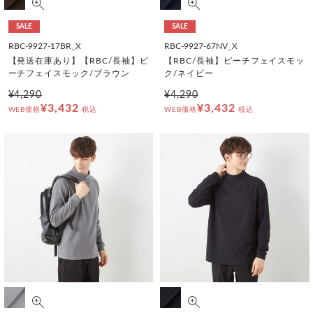
SALE
SALE
RBC-9927-17BR_X
RBC-9927-67NV_X
【発送在庫あり】【RBC/長袖】ピ
【RBC/長袖】ピーチフェイスモッ
ーチフェイスモック/ブラウン
ク/ネイビー
¥4,290
¥4,290
¥3,432
¥3,432
WEB価格
税込
WEB価格
税込