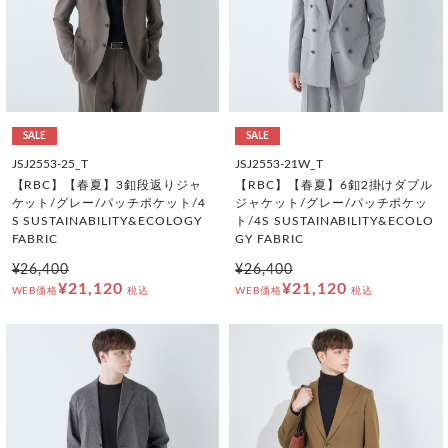
SALE
SALE
JSJ2553-25_T
JSJ2553-21W_T
【RBC】【春夏】3釦段返りジャ
【RBC】【春夏】6釦2掛けダブル
ケット/グレー/パッチポケット/4
ジャケット/グレー/パッチポケッ
S SUSTAINABILITY&ECOLOGY
ト/4S SUSTAINABILITY&ECOLO
FABRIC
GY FABRIC
¥26,400
¥26,400
¥21,120
¥21,120
WEB価格
税込
WEB価格
税込