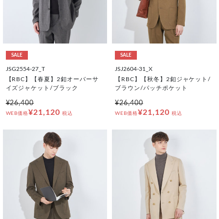
SALE
SALE
JSG2554-27_T
JSJ2604-31_X
【RBC】【春夏】2釦オーバーサ
【RBC】【秋冬】2釦ジャケット/
イズジャケット/ブラック
ブラウン/パッチポケット
¥26,400
¥26,400
¥21,120
¥21,120
WEB価格
税込
WEB価格
税込