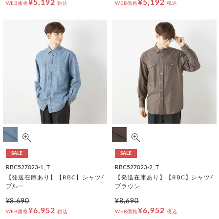
¥5,192
¥5,192
WEB価格
税込
WEB価格
税込
SALE
SALE
RBC527023-1_T
RBC527023-2_T
【発送在庫あり】【RBC】シャツ/
【発送在庫あり】【RBC】シャツ/
ブルー
ブラウン
¥8,690
¥8,690
¥6,952
¥6,952
WEB価格
税込
WEB価格
税込