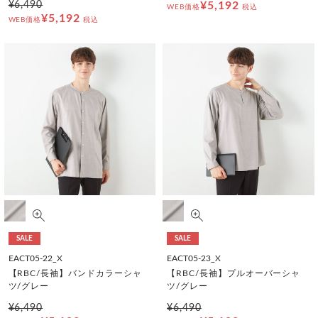
¥6,490
¥5,192
WEB価格
税込
¥5,192
WEB価格
税込
SALE
SALE
EACT05-22_X
EACT05-23_X
【RBC/長袖】バンドカラーシャ
【RBC/長袖】プルオーバーシャ
ツ/グレー
ツ/グレー
¥6,490
¥6,490