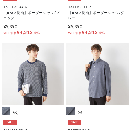
1654105-03_X
1654105-11_X
【RBC/長袖】ボーダーシャツ/ブ
【RBC/長袖】ボーダーシャツ/グ
ラック
レー
¥5,390
¥5,390
¥4,312
¥4,312
WEB価格
税込
WEB価格
税込
SALE
SALE