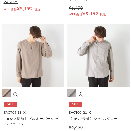
¥6,490
¥5,192
¥6,490
WEB価格
税込
¥5,192
WEB価格
税込
SALE
SALE
EACT05-13_X
EACT05-21_X
【RBC/長袖】プルオーバーシャ
【RBC/長袖】シャツ/グレー
ツ/ブラウン
¥6,490