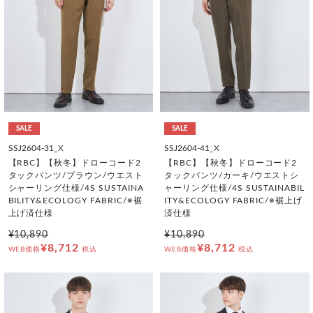
SALE
SALE
SSJ2604-31_X
SSJ2604-41_X
【RBC】【秋冬】ドローコード2
【RBC】【秋冬】ドローコード2
タックパンツ/ブラウン/ウエスト
タックパンツ/カーキ/ウエストシ
シャーリング仕様/4S SUSTAINA
ャーリング仕様/4S SUSTAINABIL
BILITY&ECOLOGY FABRIC/※裾
ITY&ECOLOGY FABRIC/※裾上げ
上げ済仕様
済仕様
¥10,890
¥10,890
¥8,712
¥8,712
WEB価格
税込
WEB価格
税込