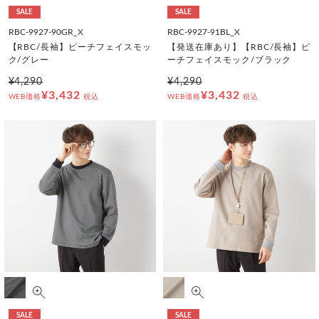
SALE
SALE
RBC-9927-90GR_X
RBC-9927-91BL_X
【RBC/長袖】ピーチフェイスモッ
【発送在庫あり】【RBC/長袖】ピ
ク/グレー
ーチフェイスモック/ブラック
¥4,290
¥4,290
¥3,432
¥3,432
WEB価格
税込
WEB価格
税込
SALE
SALE