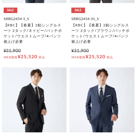
SALE
SALE
SRBG2454-1_S
SRBG2454-31_S
【RBC】【春夏】2釦シングルス
【RBC】【春夏】2釦シングルス
ーツ 2タック/ネイビー/パッチポ
ーツ 2タック/ブラウン/パッチポ
ケット/ウエストムーブ/※パンツ
ケット/ウエストムーブ/※パンツ
裾上げ必要
裾上げ必要
¥31,900
¥31,900
¥25,520
¥25,520
WEB価格
税込
WEB価格
税込