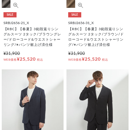
SALE
SALE
SRBJ2656-21_X
SRBJ2656-31_X
【RBC】【春夏】3釦段返りシン
【RBC】【春夏】3釦段返りシン
グルスーツ 2タック/ブラウングレ
グルスーツ 2タック/ブラウン/ド
ー/ドローコード&ウエストシャー
ローコード&ウエストシャーリン
リング/※パンツ裾上げ済仕様
グ/※パンツ裾上げ済仕様
¥31,900
¥31,900
¥25,520
¥25,520
WEB価格
税込
WEB価格
税込