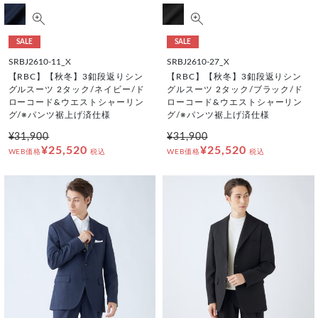
SALE
SALE
SRBJ2610-11_X
SRBJ2610-27_X
【RBC】【秋冬】3釦段返りシン
【RBC】【秋冬】3釦段返りシン
グルスーツ 2タック/ネイビー/ド
グルスーツ 2タック/ブラック/ド
ローコード&ウエストシャーリン
ローコード&ウエストシャーリン
グ/※パンツ裾上げ済仕様
グ/※パンツ裾上げ済仕様
¥31,900
¥31,900
¥25,520
¥25,520
WEB価格
税込
WEB価格
税込