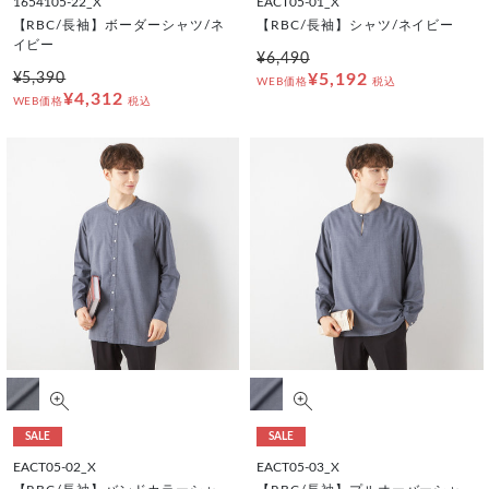
1654105-22_X
EACT05-01_X
【RBC/長袖】ボーダーシャツ/ネ
【RBC/長袖】シャツ/ネイビー
イビー
¥6,490
¥5,390
¥5,192
WEB価格
税込
¥4,312
WEB価格
税込
SALE
SALE
EACT05-02_X
EACT05-03_X