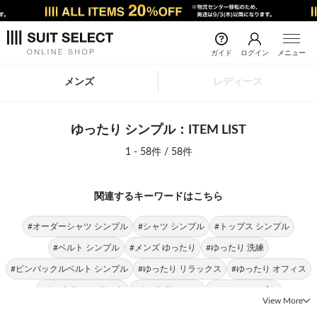
ガイド
ログイン
メニュー
メンズ
レディース
ゆったり シンプル：ITEM LIST
1 - 58件 / 58件
関連するキーワードはこちら
#オーダーシャツ シンプル
#シャツ シンプル
#トップス シンプル
#ベルト シンプル
#メンズ ゆったり
#ゆったり 洗練
#ピンバックルベルト シンプル
#ゆったり リラックス
#ゆったり オフィス
#ゆったり テレワーク
#ゆったり スーツ
#スーツ シンプル
View More
#シングルスーツ ゆったり
#ドレスシューズ シンプル
#シューズ シンプル