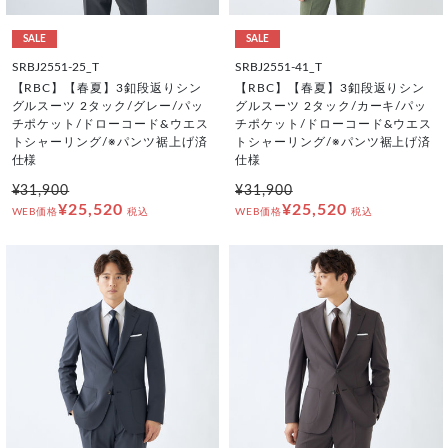
SALE
SALE
SRBJ2551-25_T
SRBJ2551-41_T
【RBC】【春夏】3釦段返りシン
【RBC】【春夏】3釦段返りシン
グルスーツ 2タック/グレー/パッ
グルスーツ 2タック/カーキ/パッ
チポケット/ドローコード&ウエス
チポケット/ドローコード&ウエス
トシャーリング/※パンツ裾上げ済
トシャーリング/※パンツ裾上げ済
仕様
仕様
¥31,900
¥31,900
¥25,520
¥25,520
WEB価格
税込
WEB価格
税込