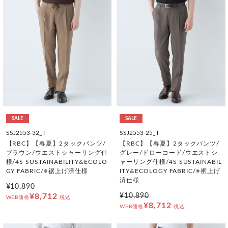
SALE
SALE
SSJ2553-32_T
SSJ2553-25_T
【RBC】【春夏】2タックパンツ/
【RBC】【春夏】2タックパンツ/
ブラウン/ウエストシャーリング仕
グレー/ドローコード/ウエストシ
様/4S SUSTAINABILITY&ECOLO
ャーリング仕様/4S SUSTAINABIL
GY FABRIC/※裾上げ済仕様
ITY&ECOLOGY FABRIC/※裾上げ
済仕様
¥10,890
¥8,712
¥10,890
WEB価格
税込
¥8,712
WEB価格
税込