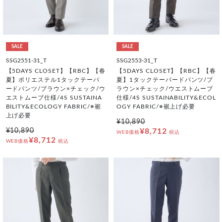
SALE
SALE
SSG2551-31_T
SSG2553-31_T
【5DAYS CLOSET】【RBC】【春
【5DAYS CLOSET】【RBC】【春
夏】ポリエステル1タックテーパ
夏】1タックテーパードパンツ/ブ
ードパンツ/ブラウン×チェック/ウ
ラウン×チェック/ウエストムーブ
エストムーブ仕様/4S SUSTAINA
仕様/4S SUSTAINABILITY&ECOL
BILITY&ECOLOGY FABRIC/※裾
OGY FABRIC/※裾上げ必要
上げ必要
¥10,890
¥10,890
¥8,712
WEB価格
税込
¥8,712
WEB価格
税込