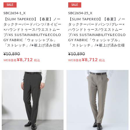
SALE
SALE
SBC2654-1_X
SBC2654-25_X
【SLIM TAPERED】【春夏】ノー
【SLIM TAPERED】【春夏】ノー
タックテーパードパンツ/ネイビー
タックテーパードパンツ/グレー×
×ハウンドトゥース/ウエストムー
ハウンドトゥース/ウエストムー
ブ/4S SUSTAINABILITY&ECOLO
ブ/4S SUSTAINABILITY&ECOLO
GY FABRIC「ウォッシャブル」
GY FABRIC「ウォッシャブル」
「ストレッチ」/※裾上げ済み仕様
「ストレッチ」/※裾上げ済み仕様
¥10,890
¥10,890
¥8,712
¥8,712
WEB価格
税込
WEB価格
税込