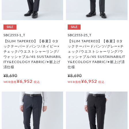
SALE
SALE
SBC2553-1_T
SBC2553-25_T
【SLIM TAPERED】【春夏】0タ
【SLIM TAPERED】【春夏】0タ
ックテーパードパンツ/ネイビー×
ックテーパードパンツ/グレー×チ
チェック/ウエストシャーリング/
ェック/ウエストシャーリング/ウ
ウォッシャブル/4S SUSTAINABIL
ォッシャブル/4S SUSTAINABILIT
ITY&ECOLOGY FABRIC/※裾上げ
Y&ECOLOGY FABRIC/※裾上げ済
済仕様
仕様
¥8,690
¥8,690
¥6,952
¥6,952
WEB価格
税込
WEB価格
税込