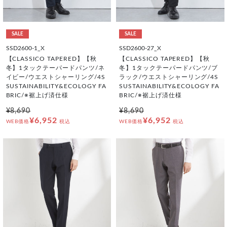
SALE
SALE
SSD2600-1_X
SSD2600-27_X
【CLASSICO TAPERED】【秋
【CLASSICO TAPERED】【秋
冬】1タックテーパードパンツ/ネ
冬】1タックテーパードパンツ/ブ
イビー/ウエストシャーリング/4S
ラック/ウエストシャーリング/4S
SUSTAINABILITY&ECOLOGY FA
SUSTAINABILITY&ECOLOGY FA
BRIC/※裾上げ済仕様
BRIC/※裾上げ済仕様
¥8,690
¥8,690
¥6,952
¥6,952
WEB価格
税込
WEB価格
税込