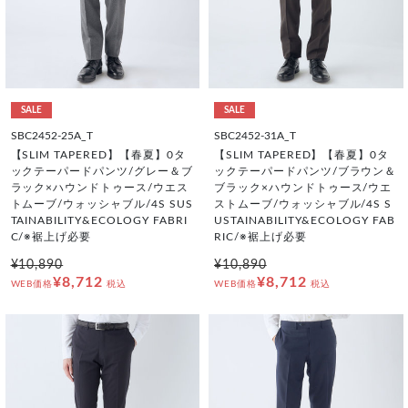
SALE
SALE
SBC2452-25A_T
SBC2452-31A_T
【SLIM TAPERED】【春夏】0タ
【SLIM TAPERED】【春夏】0タ
ックテーパードパンツ/グレー＆ブ
ックテーパードパンツ/ブラウン＆
ラック×ハウンドトゥース/ウエス
ブラック×ハウンドトゥース/ウエ
トムーブ/ウォッシャブル/4S SUS
ストムーブ/ウォッシャブル/4S S
TAINABILITY&ECOLOGY FABRI
USTAINABILITY&ECOLOGY FAB
C/※裾上げ必要
RIC/※裾上げ必要
¥10,890
¥10,890
¥8,712
¥8,712
WEB価格
税込
WEB価格
税込