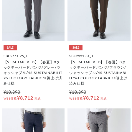
SALE
SALE
SBC2551-25_T
SBC2551-31_T
【SLIM TAPERED】【春夏】0タ
【SLIM TAPERED】【春夏】0タ
ックテーパードパンツ/グレー/ウ
ックテーパードパンツ/ブラウン/
ォッシャブル/4S SUSTAINABILIT
ウォッシャブル/4S SUSTAINABIL
Y&ECOLOGY FABRIC/※裾上げ済
ITY&ECOLOGY FABRIC/※裾上げ
み仕様
済み仕様
¥10,890
¥10,890
¥8,712
¥8,712
WEB価格
税込
WEB価格
税込