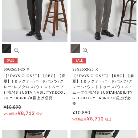
SALE
SALE
SSG2651-25_X
SSG2652-25_X
【5DAYS CLOSET】【RBC】【春
【5DAYS CLOSET】【RBC】【春
夏】1タックテーパードパンツ/グ
夏】1タックテーパードパンツ/グ
レー×レノクロス/ウエストムーブ
レー×ハウンドトゥース/ウエスト
仕様/4S SUSTAINABILITY&ECOL
ムーブ仕様/4S SUSTAINABILITY
OGY FABRIC/※裾上げ必要
&ECOLOGY FABRIC/※裾上げ必
要
¥10,890
¥8,712
¥10,890
WEB価格
税込
¥8,712
WEB価格
税込