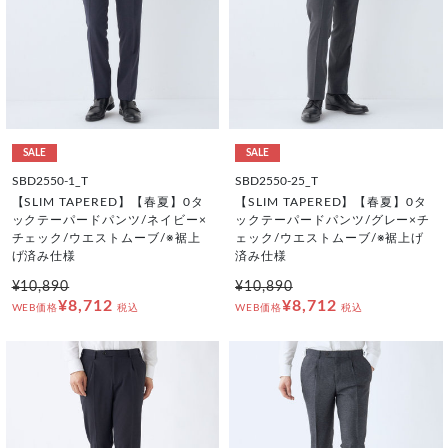
SALE
SALE
SBD2550-1_T
SBD2550-25_T
【SLIM TAPERED】【春夏】0タ
【SLIM TAPERED】【春夏】0タ
ックテーパードパンツ/ネイビー×
ックテーパードパンツ/グレー×チ
チェック/ウエストムーブ/※裾上
ェック/ウエストムーブ/※裾上げ
げ済み仕様
済み仕様
¥10,890
¥10,890
¥8,712
¥8,712
WEB価格
税込
WEB価格
税込