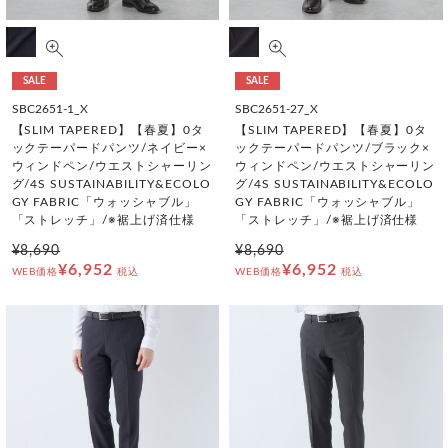
SALE
SALE
SBC2651-1_X
SBC2651-27_X
【SLIM TAPERED】【春夏】0タ
【SLIM TAPERED】【春夏】0タ
ックテーパードパンツ/ネイビー×
ックテーパードパンツ/ブラック×
ウィンドペン/ウエストシャーリン
ウィンドペン/ウエストシャーリン
グ/4S SUSTAINABILITY&ECOLO
グ/4S SUSTAINABILITY&ECOLO
GY FABRIC「ウォッシャブル」
GY FABRIC「ウォッシャブル」
「ストレッチ」/※裾上げ済仕様
「ストレッチ」/※裾上げ済仕様
¥8,690
¥8,690
¥6,952
¥6,952
WEB価格
税込
WEB価格
税込