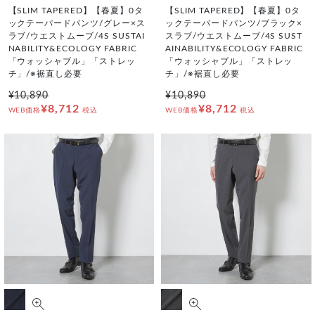
【SLIM TAPERED】【春夏】0タ
【SLIM TAPERED】【春夏】0タ
ックテーパードパンツ/グレー×ス
ックテーパードパンツ/ブラック×
ラブ/ウエストムーブ/4S SUSTAI
スラブ/ウエストムーブ/4S SUST
NABILITY&ECOLOGY FABRIC
AINABILITY&ECOLOGY FABRIC
「ウォッシャブル」「ストレッ
「ウォッシャブル」「ストレッ
チ」/※裾直し必要
チ」/※裾直し必要
¥10,890
¥10,890
¥8,712
¥8,712
WEB価格
税込
WEB価格
税込