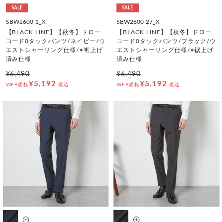
SALE
SALE
SBW2600-1_X
SBW2600-27_X
【BLACK LINE】【秋冬】ドロー
【BLACK LINE】【秋冬】ドロー
コード0タックパンツ/ネイビー/ウ
コード0タックパンツ/ブラック/ウ
エストシャーリング仕様/※裾上げ
エストシャーリング仕様/※裾上げ
済み仕様
済み仕様
¥6,490
¥6,490
¥5,192
¥5,192
WEB価格
税込
WEB価格
税込