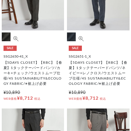
SALE
SALE
SSG2650-41_X
SSG2651-1_X
【5DAYS CLOSET】【RBC】【春
【5DAYS CLOSET】【RBC】【春
夏】1タックテーパードパンツ/カ
夏】1タックテーパードパンツ/ネ
ーキ×チェック/ウエストムーブ仕
イビー×レノクロス/ウエストムー
様/4S SUSTAINABILITY&ECOLO
ブ仕様/4S SUSTAINABILITY&EC
GY FABRIC/※裾上げ必要
OLOGY FABRIC/※裾上げ必要
¥10,890
¥10,890
¥8,712
¥8,712
WEB価格
税込
WEB価格
税込