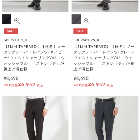
SALE
SALE
SBC2601-1_X
SBC2601-25_X
【SLIM TAPERED】【秋冬】ノー
【SLIM TAPERED】【秋冬】ノー
タックテーパードパンツ/ネイビ
タックテーパードパンツ/グレー/
ー/ウエストシャーリング/4S「ウ
ウエストシャーリング/4S「ウォ
ォッシャブル」「ストレッチ」/※
ッシャブル」「ストレッチ」/※裾
裾上げ済仕様
上げ済仕様
¥8,690
¥8,690
¥6,952
¥6,952
WEB価格
税込
WEB価格
税込