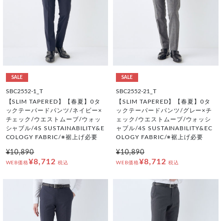
SALE
SALE
SBC2552-1_T
SBC2552-21_T
【SLIM TAPERED】【春夏】0タ
【SLIM TAPERED】【春夏】0タ
ックテーパードパンツ/ネイビー×
ックテーパードパンツ/グレー×チ
チェック/ウエストムーブ/ウォッ
ェック/ウエストムーブ/ウォッシ
シャブル/4S SUSTAINABILITY&E
ャブル/4S SUSTAINABILITY&EC
COLOGY FABRIC/※裾上げ必要
OLOGY FABRIC/※裾上げ必要
¥10,890
¥10,890
¥8,712
¥8,712
WEB価格
税込
WEB価格
税込