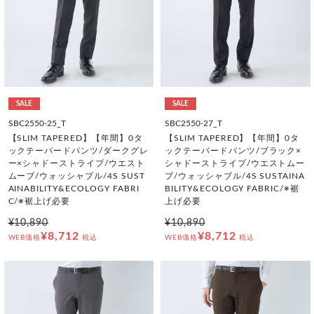
SALE
SALE
SBC2550-25_T
SBC2550-27_T
【SLIM TAPERED】【年間】0タ
【SLIM TAPERED】【年間】0タ
ックテーパードパンツ/ダークグレ
ックテーパードパンツ/ブラック×
ー×シャドーストライプ/ウエスト
シャドーストライプ/ウエストムー
ムーブ/ウォッシャブル/4S SUST
ブ/ウォッシャブル/4S SUSTAINA
AINABILITY&ECOLOGY FABRI
BILITY&ECOLOGY FABRIC/※裾
C/※裾上げ必要
上げ必要
¥10,890
¥10,890
¥8,712
¥8,712
WEB価格
税込
WEB価格
税込