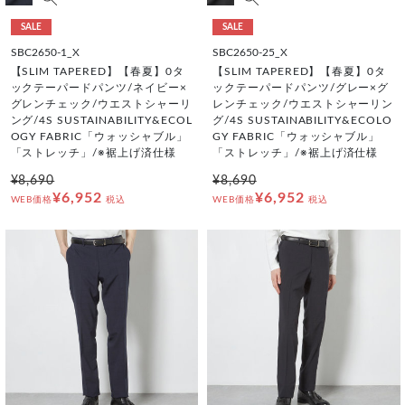
SALE
SALE
SBC2650-1_X
SBC2650-25_X
【SLIM TAPERED】【春夏】0タ
【SLIM TAPERED】【春夏】0タ
ックテーパードパンツ/ネイビー×
ックテーパードパンツ/グレー×グ
グレンチェック/ウエストシャーリ
レンチェック/ウエストシャーリン
ング/4S SUSTAINABILITY&ECOL
グ/4S SUSTAINABILITY&ECOLO
OGY FABRIC「ウォッシャブル」
GY FABRIC「ウォッシャブル」
「ストレッチ」/※裾上げ済仕様
「ストレッチ」/※裾上げ済仕様
¥8,690
¥8,690
¥6,952
¥6,952
WEB価格
税込
WEB価格
税込