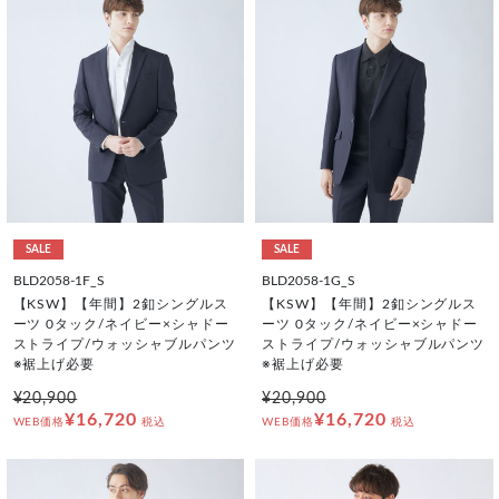
SALE
SALE
BLD2058-1F_S
BLD2058-1G_S
【KSW】【年間】2釦シングルス
【KSW】【年間】2釦シングルス
ーツ 0タック/ネイビー×シャドー
ーツ 0タック/ネイビー×シャドー
ストライプ/ウォッシャブルパンツ
ストライプ/ウォッシャブルパンツ
※裾上げ必要
※裾上げ必要
¥20,900
¥20,900
¥16,720
¥16,720
WEB価格
税込
WEB価格
税込