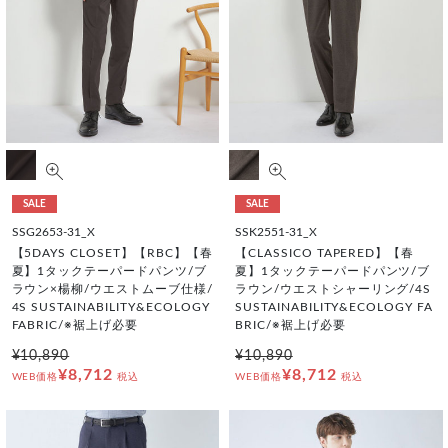
SALE
SALE
SSG2653-31_X
SSK2551-31_X
【5DAYS CLOSET】【RBC】【春
【CLASSICO TAPERED】【春
夏】1タックテーパードパンツ/ブ
夏】1タックテーパードパンツ/ブ
ラウン×楊柳/ウエストムーブ仕様/
ラウン/ウエストシャーリング/4S
4S SUSTAINABILITY&ECOLOGY
SUSTAINABILITY&ECOLOGY FA
FABRIC/※裾上げ必要
BRIC/※裾上げ必要
¥10,890
¥10,890
¥8,712
¥8,712
WEB価格
税込
WEB価格
税込