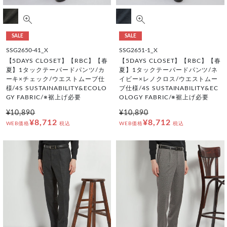
SALE
SALE
SSG2650-41_X
SSG2651-1_X
【5DAYS CLOSET】【RBC】【春
【5DAYS CLOSET】【RBC】【春
夏】1タックテーパードパンツ/カ
夏】1タックテーパードパンツ/ネ
ーキ×チェック/ウエストムーブ仕
イビー×レノクロス/ウエストムー
様/4S SUSTAINABILITY&ECOLO
ブ仕様/4S SUSTAINABILITY&EC
GY FABRIC/※裾上げ必要
OLOGY FABRIC/※裾上げ必要
¥10,890
¥10,890
¥8,712
¥8,712
WEB価格
税込
WEB価格
税込