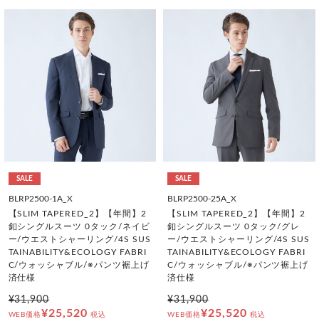
SALE
SALE
BLRP2500-1A_X
BLRP2500-25A_X
【SLIM TAPERED_2】【年間】2
【SLIM TAPERED_2】【年間】2
釦シングルスーツ 0タック/ネイビ
釦シングルスーツ 0タック/グレ
ー/ウエストシャーリング/4S SUS
ー/ウエストシャーリング/4S SUS
TAINABILITY&ECOLOGY FABRI
TAINABILITY&ECOLOGY FABRI
C/ウォッシャブル/※パンツ裾上げ
C/ウォッシャブル/※パンツ裾上げ
済仕様
済仕様
¥31,900
¥31,900
¥25,520
¥25,520
WEB価格
税込
WEB価格
税込