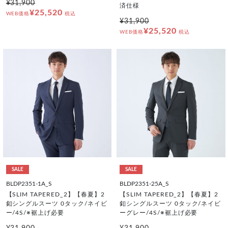
¥31,900
済仕様
¥25,520
WEB価格
税込
¥31,900
¥25,520
WEB価格
税込
SALE
SALE
BLDP2351-1A_S
BLDP2351-25A_S
【SLIM TAPERED_2】【春夏】2
【SLIM TAPERED_2】【春夏】2
釦シングルスーツ 0タック/ネイビ
釦シングルスーツ 0タック/ネイビ
ー/4S/※裾上げ必要
ーグレー/4S/※裾上げ必要