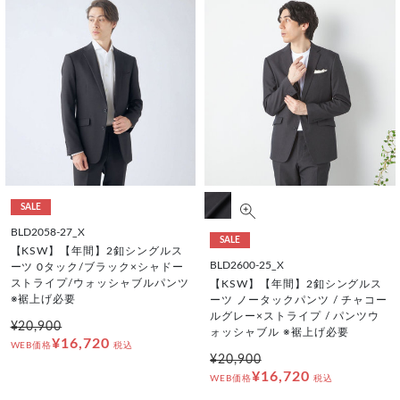
SALE
BLD2058-27_X
SALE
【KSW】【年間】2釦シングルス
BLD2600-25_X
ーツ 0タック/ブラック×シャドー
ストライプ/ウォッシャブルパンツ
【KSW】【年間】2釦シングルス
※裾上げ必要
ーツ ノータックパンツ / チャコー
ルグレー×ストライプ / パンツウ
¥20,900
ォッシャブル ※裾上げ必要
¥16,720
WEB価格
税込
¥20,900
¥16,720
WEB価格
税込