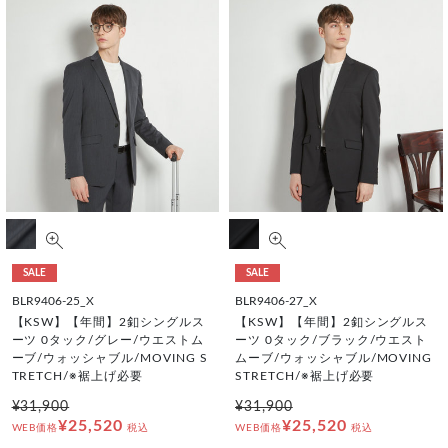
SALE
SALE
BLR9406-25_X
BLR9406-27_X
【KSW】【年間】2釦シングルス
【KSW】【年間】2釦シングルス
ーツ 0タック/グレー/ウエストム
ーツ 0タック/ブラック/ウエスト
ーブ/ウォッシャブル/MOVING S
ムーブ/ウォッシャブル/MOVING
TRETCH/※裾上げ必要
STRETCH/※裾上げ必要
¥31,900
¥31,900
¥25,520
¥25,520
WEB価格
税込
WEB価格
税込