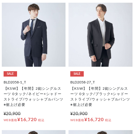
SALE
SALE
BLD2058-1_T
BLD2058-27_T
【KSW】【年間】2釦シングルス
【KSW】【年間】2釦シングルス
ーツ 0タック/ネイビー×シャドー
ーツ 0タック/ブラック×シャドー
ストライプ/ウォッシャブルパンツ
ストライプ/ウォッシャブルパンツ
※裾上げ必要
※裾上げ必要
¥20,900
¥20,900
¥16,720
¥16,720
WEB価格
税込
WEB価格
税込