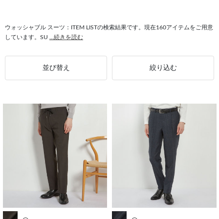
#ジャケット ウォッシャブル
#トップス ウォッシャブル
#ウォッシャブル メンズ
#セーター ウォッシャブル
ウォッシャブル スーツ：ITEM LISTの検索結果です。現在160アイテムをご用意
しています。SU
...続きを読む
#ウォッシャブル BLACK LINE
#ネクタイ ウォッシャブル
並び替え
絞り込む