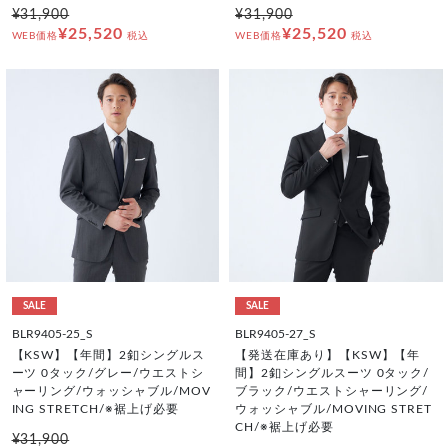
¥31,900
¥31,900
¥25,520
¥25,520
WEB価格
税込
WEB価格
税込
SALE
SALE
BLR9405-25_S
BLR9405-27_S
【KSW】【年間】2釦シングルス
【発送在庫あり】【KSW】【年
ーツ 0タック/グレー/ウエストシ
間】2釦シングルスーツ 0タック/
ャーリング/ウォッシャブル/MOV
ブラック/ウエストシャーリング/
ING STRETCH/※裾上げ必要
ウォッシャブル/MOVING STRET
CH/※裾上げ必要
¥31,900