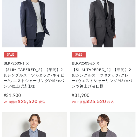
SALE
SALE
BLKP2503-1_X
BLKP2503-25_X
【SLIM TAPERED_2】【年間】2
【SLIM TAPERED_2】【年間】2
釦シングルスーツ 0タック/ネイビ
釦シングルスーツ 0タック/グレ
ー/ウエストシャーリング/4S/※パ
ー/ウエストシャーリング/4S/※パ
ンツ裾上げ済仕様
ンツ裾上げ済仕様
¥31,900
¥31,900
¥25,520
¥25,520
WEB価格
税込
WEB価格
税込