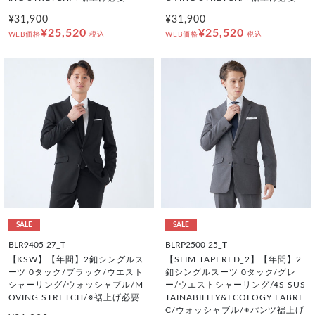
¥31,900
¥31,900
¥25,520
¥25,520
WEB価格
税込
WEB価格
税込
SALE
SALE
BLR9405-27_T
BLRP2500-25_T
【KSW】【年間】2釦シングルス
【SLIM TAPERED_2】【年間】2
ーツ 0タック/ブラック/ウエスト
釦シングルスーツ 0タック/グレ
シャーリング/ウォッシャブル/M
ー/ウエストシャーリング/4S SUS
OVING STRETCH/※裾上げ必要
TAINABILITY&ECOLOGY FABRI
C/ウォッシャブル/※パンツ裾上げ