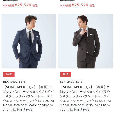
¥31,900
¥31,900
¥25,520
¥25,520
WEB価格
税込
WEB価格
税込
SALE
SALE
BLKP2452-11_S
BLKP2452-31_S
【SLIM TAPERED_2】【春夏】2
【SLIM TAPERED_2】【春夏】2
釦シングルスーツ 0タック/ネイビ
釦シングルスーツ 0タック/ブラウ
ー&ブラック×ハウンドトゥース/
ン&ブラック×ハウンドトゥース/
ウエストシャーリング/4S SUSTAI
ウエストシャーリング/4S SUSTAI
NABILITY&ECOLOGY FABRIC/※
NABILITY&ECOLOGY FABRIC/※
パンツ裾上げ済仕様
パンツ裾上げ済仕様