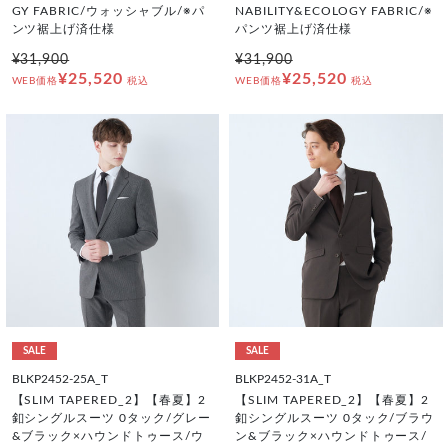
GY FABRIC/ウォッシャブル/※パ
NABILITY&ECOLOGY FABRIC/※
ンツ裾上げ済仕様
パンツ裾上げ済仕様
¥31,900
¥31,900
¥25,520
¥25,520
WEB価格
税込
WEB価格
税込
SALE
SALE
BLKP2452-25A_T
BLKP2452-31A_T
【SLIM TAPERED_2】【春夏】2
【SLIM TAPERED_2】【春夏】2
釦シングルスーツ 0タック/グレー
釦シングルスーツ 0タック/ブラウ
&ブラック×ハウンドトゥース/ウ
ン&ブラック×ハウンドトゥース/