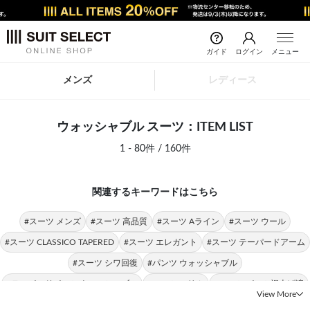
ガイド
ログイン
メニュー
メンズ
レディース
ウォッシャブル スーツ：ITEM LIST
1 - 80件 / 160件
関連するキーワードはこちら
#スーツ メンズ
#スーツ 高品質
#スーツ Aライン
#スーツ ウール
#スーツ CLASSICO TAPERED
#スーツ エレガント
#スーツ テーパードアーム
#スーツ シワ回復
#パンツ ウォッシャブル
#テーパードパンツ ウォッシャブル
#スーツ スリム
#スーツ パンツ裾上げ済
View More
#パンツスーツ ウォッシャブル
#ウォッシャブル ストレッチ