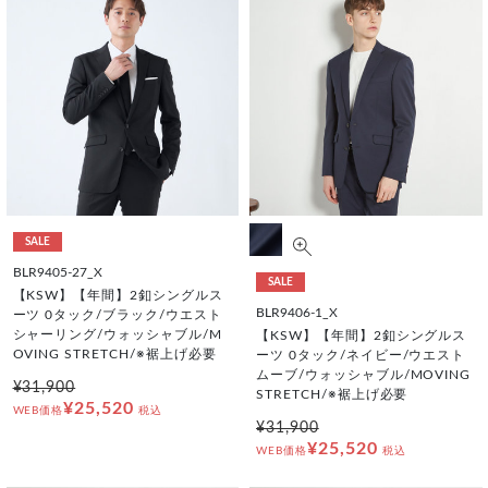
SALE
BLR9405-27_X
SALE
【KSW】【年間】2釦シングルス
BLR9406-1_X
ーツ 0タック/ブラック/ウエスト
シャーリング/ウォッシャブル/M
【KSW】【年間】2釦シングルス
OVING STRETCH/※裾上げ必要
ーツ 0タック/ネイビー/ウエスト
ムーブ/ウォッシャブル/MOVING
¥31,900
STRETCH/※裾上げ必要
¥25,520
WEB価格
税込
¥31,900
¥25,520
WEB価格
税込