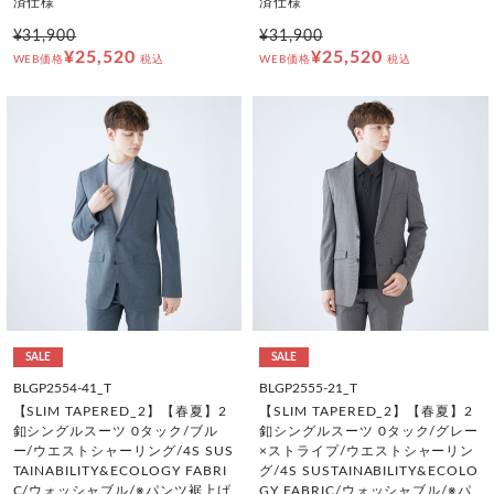
済仕様
済仕様
¥31,900
¥31,900
¥25,520
¥25,520
WEB価格
税込
WEB価格
税込
SALE
SALE
BLGP2554-41_T
BLGP2555-21_T
【SLIM TAPERED_2】【春夏】2
【SLIM TAPERED_2】【春夏】2
釦シングルスーツ 0タック/ブル
釦シングルスーツ 0タック/グレー
ー/ウエストシャーリング/4S SUS
×ストライプ/ウエストシャーリン
TAINABILITY&ECOLOGY FABRI
グ/4S SUSTAINABILITY&ECOLO
C/ウォッシャブル/※パンツ裾上げ
GY FABRIC/ウォッシャブル/※パ