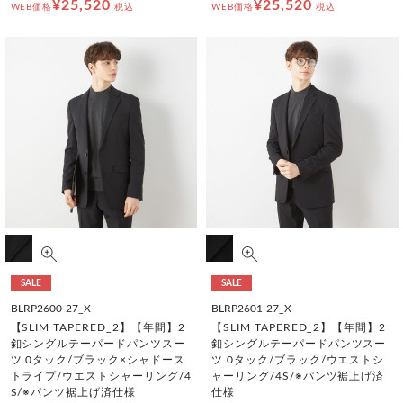
¥25,520
¥25,520
WEB価格
税込
WEB価格
税込
SALE
SALE
BLRP2600-27_X
BLRP2601-27_X
【SLIM TAPERED_2】【年間】2
【SLIM TAPERED_2】【年間】2
釦シングルテーパードパンツスー
釦シングルテーパードパンツスー
ツ 0タック/ブラック×シャドース
ツ 0タック/ブラック/ウエストシ
トライプ/ウエストシャーリング/4
ャーリング/4S/※パンツ裾上げ済
S/※パンツ裾上げ済仕様
仕様