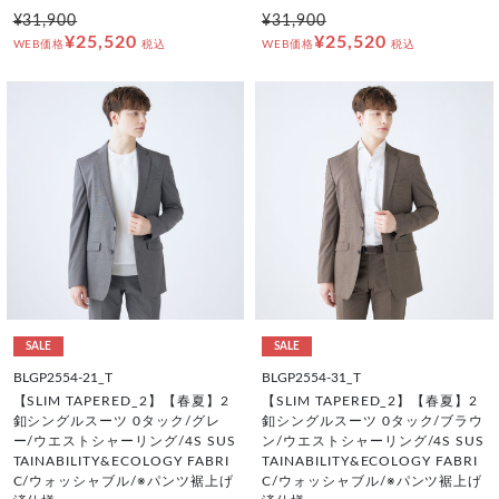
¥31,900
¥31,900
¥25,520
¥25,520
WEB価格
税込
WEB価格
税込
SALE
SALE
BLGP2554-21_T
BLGP2554-31_T
【SLIM TAPERED_2】【春夏】2
【SLIM TAPERED_2】【春夏】2
釦シングルスーツ 0タック/グレ
釦シングルスーツ 0タック/ブラウ
ー/ウエストシャーリング/4S SUS
ン/ウエストシャーリング/4S SUS
TAINABILITY&ECOLOGY FABRI
TAINABILITY&ECOLOGY FABRI
C/ウォッシャブル/※パンツ裾上げ
C/ウォッシャブル/※パンツ裾上げ