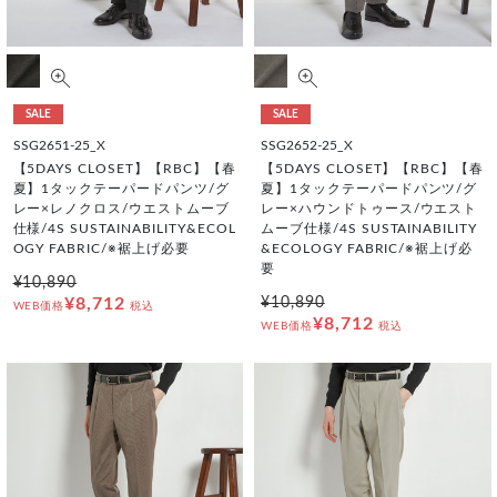
SALE
SALE
SSG2651-25_X
SSG2652-25_X
【5DAYS CLOSET】【RBC】【春
【5DAYS CLOSET】【RBC】【春
夏】1タックテーパードパンツ/グ
夏】1タックテーパードパンツ/グ
レー×レノクロス/ウエストムーブ
レー×ハウンドトゥース/ウエスト
仕様/4S SUSTAINABILITY&ECOL
ムーブ仕様/4S SUSTAINABILITY
OGY FABRIC/※裾上げ必要
&ECOLOGY FABRIC/※裾上げ必
要
¥10,890
¥8,712
¥10,890
WEB価格
税込
¥8,712
WEB価格
税込