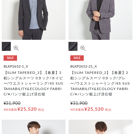
SALE
SALE
BLKP2652-1_X
BLKP2652-21_X
【SLIM TAPERED_2】【春夏】2
【SLIM TAPERED_2】【春夏】2
釦シングルスーツ 0タック/ネイビ
釦シングルスーツ 0タック/グレ
ー/ウエストシャーリング/4S SUS
ー/ウエストシャーリング/4S SUS
TAINABILITY&ECOLOGY FABRI
TAINABILITY&ECOLOGY FABRI
C/※パンツ裾上げ済仕様
C/※パンツ裾上げ済仕様
¥31,900
¥31,900
¥25,520
¥25,520
WEB価格
税込
WEB価格
税込