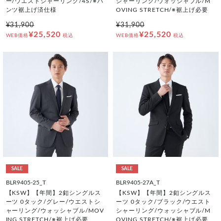
ー/ウエストシャーリング/4S/※パ
シャーリング/ウォッシャブル/M
ンツ裾上げ済仕様
OVING STRETCH/※裾上げ必要
¥31,900
¥31,900
¥25,520
¥25,520
WEB価格
税込
WEB価格
税込
SALE
SALE
BLR9405-25_T
BLR9405-27A_T
【KSW】【年間】2釦シングルス
【KSW】【年間】2釦シングルス
ーツ 0タック/グレー/ウエストシ
ーツ 0タック/ブラック/ウエスト
ャーリング/ウォッシャブル/MOV
シャーリング/ウォッシャブル/M
ING STRETCH/※裾上げ必要
OVING STRETCH/※裾上げ必要