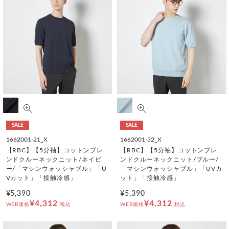
SALE
SALE
1662001-21_X
1662001-32_X
【RBC】【5分袖】コットンブレ
【RBC】【5分袖】コットンブレ
ンドクルーネックニット/ネイビ
ンドクルーネックニット/ブルー/
ー/「マシンウォッシャブル」「U
「マシンウォッシャブル」「UVカ
Vカット」「接触冷感」
ット」「接触冷感」
¥5,390
¥5,390
¥4,312
¥4,312
WEB価格
税込
WEB価格
税込