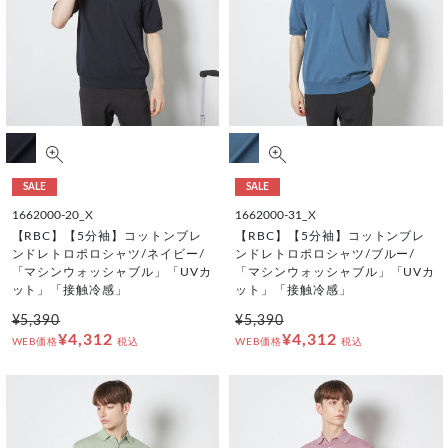
SALE
SALE
1662000-20_X
1662000-31_X
【RBC】【5分袖】コットンブレ
【RBC】【5分袖】コットンブレ
ンドレトロポロシャツ/ネイビー/
ンドレトロポロシャツ/ブルー/
「マシンウォッシャブル」「UVカ
「マシンウォッシャブル」「UVカ
ット」「接触冷感」
ット」「接触冷感」
¥5,390
¥5,390
¥4,312
¥4,312
WEB価格
税込
WEB価格
税込