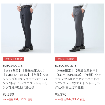
オンライン限定
オンライン限定
ECBO2400-1_S
ECBO2400-25_S
【WEB限定】【発送在庫あり】
【WEB限定】【発送在庫あり】
【SLIM TAPERED】【年間】ウォ
【SLIM TAPERED】【年間】ウォ
ッシャブル0タックテーパードパ
ッシャブル0タックテーパードパ
ンツ/ネイビー/ウエストシャーリ
ンツ/グレー/ウエストシャーリン
ング仕様/裾上げ済仕様
グ仕様/裾上げ済仕様
¥5,390
¥5,390
¥4,312
¥4,312
WEB価格
税込
WEB価格
税込