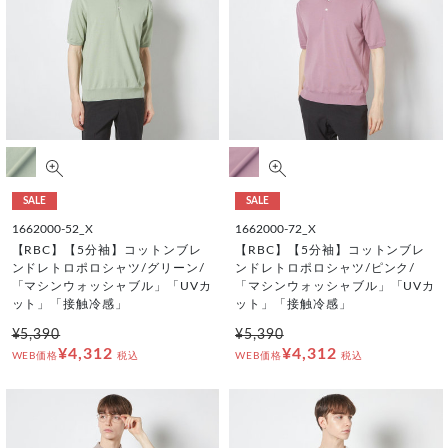
SALE
SALE
1662000-52_X
1662000-72_X
【RBC】【5分袖】コットンブレ
【RBC】【5分袖】コットンブレ
ンドレトロポロシャツ/グリーン/
ンドレトロポロシャツ/ピンク/
「マシンウォッシャブル」「UVカ
「マシンウォッシャブル」「UVカ
ット」「接触冷感」
ット」「接触冷感」
¥5,390
¥5,390
¥4,312
¥4,312
WEB価格
税込
WEB価格
税込