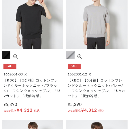
SALE
SALE
1662001-03_X
1662001-12_X
【RBC】【5分袖】コットンブレ
【RBC】【5分袖】コットンブレ
ンドクルーネックニット/ブラッ
ンドクルーネックニット/グレー/
ク/「マシンウォッシャブル」「U
「マシンウォッシャブル」「UVカ
Vカット」「接触冷感」
ット」「接触冷感」
¥5,390
¥5,390
¥4,312
¥4,312
WEB価格
税込
WEB価格
税込