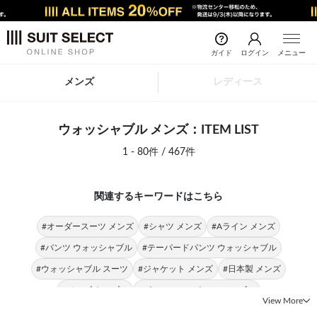
ガイド
ログイン
メニュー
メンズ
レディース
ウォッシャブル メンズ：ITEM LIST
1 - 80件 / 467件
関連するキーワードはこちら
#オーダースーツ メンズ
#シャツ メンズ
#Aライン メンズ
#パンツ ウォッシャブル
#テーパードパンツ ウォッシャブル
#ウォッシャブル スーツ
#ジャケット メンズ
#日本製 メンズ
#メンズ トップス
#パンツスーツ ウォッシャブル
View More
#ウォッシャブル ストレッチ
#ジャケット ウォッシャブル