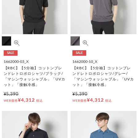
SALE
SALE
1662000-03_X
1662000-10_X
【RBC】【5分袖】コットンブレ
【RBC】【5分袖】コットンブレ
ンドレトロポロシャツ/ブラック/
ンドレトロポロシャツ/グレー/
「マシンウォッシャブル」「UVカ
「マシンウォッシャブル」「UVカ
ット」「接触冷感」
ット」「接触冷感」
¥5,390
¥5,390
¥4,312
¥4,312
WEB価格
税込
WEB価格
税込