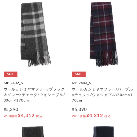
SALE
SALE
MF-2402_S
MF-2403_S
ウールカシミヤマフラー/ブラック
ウールカシミヤマフラー/パープル
＆グレー×チェック/ウォシャブル/
×チェック/ウォシャブル/30cm×1
30cm×170cm
70cm
¥5,390
¥5,390
¥4,312
¥4,312
WEB価格
税込
WEB価格
税込