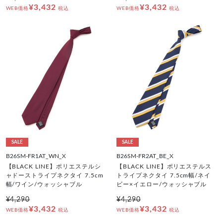
¥3,432
¥3,432
WEB価格
税込
WEB価格
税込
SALE
SALE
B26SM-FR1AT_WN_X
B26SM-FR2AT_BE_X
【BLACK LINE】ポリエステルシ
【BLACK LINE】ポリエステルス
ャドーストライプネクタイ 7.5cm
トライプネクタイ 7.5cm幅/ネイ
幅/ワイン/ウォッシャブル
ビー×イエロー/ウォッシャブル
¥4,290
¥4,290
¥3,432
¥3,432
WEB価格
税込
WEB価格
税込