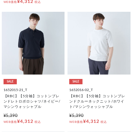
¥4,312
WEB価格
税込
SALE
SALE
1652015-21_T
1652016-02_T
【RBC】【5分袖】コットンブレ
【RBC】【5分袖】コットンブレ
ンドレトロポロシャツ/ネイビー/
ンドクルーネックニット/ホワイ
マシンウォッシャブル
ト/マシンウォッシャブル
¥5,390
¥5,390
¥4,312
¥4,312
WEB価格
税込
WEB価格
税込