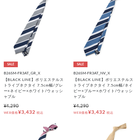
SALE
SALE
B26SM-FR3AT_GR_X
B26SM-FR3AT_NV_X
【BLACK LINE】ポリエステルス
【BLACK LINE】ポリエステルス
トライプネクタイ 7.5cm幅/グレ
トライプネクタイ 7.5cm幅/ネイ
ー×ネイビー×ホワイト/ウォッシ
ビー×ブルー×ホワイト/ウォッシ
ャブル
ャブル
¥4,290
¥4,290
¥3,432
¥3,432
WEB価格
税込
WEB価格
税込