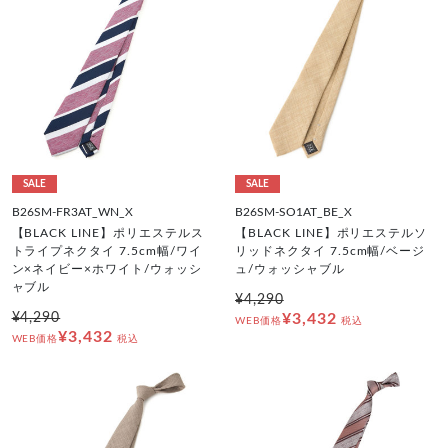
SALE
SALE
B26SM-FR3AT_WN_X
B26SM-SO1AT_BE_X
【BLACK LINE】ポリエステルス
【BLACK LINE】ポリエステルソ
トライプネクタイ 7.5cm幅/ワイ
リッドネクタイ 7.5cm幅/ベージ
ン×ネイビー×ホワイト/ウォッシ
ュ/ウォッシャブル
ャブル
¥4,290
¥4,290
¥3,432
WEB価格
税込
¥3,432
WEB価格
税込