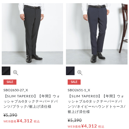
SALE
SALE
SBO2650-27_X
SBO2651-1_X
【SLIM TAPERED】【年間】ウォ
【SLIM TAPERED】【年間】ウォ
ッシャブル0タックテーパードパ
ッシャブル0タックテーパードパ
ンツ/ブラック/裾上げ済仕様
ンツ/ネイビー×ハウンドトゥース/
裾上げ済仕様
¥5,390
¥4,312
¥5,390
WEB価格
税込
¥4,312
WEB価格
税込