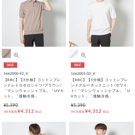
SALE
SALE
1662000-92_X
1662001-02_X
【RBC】【5分袖】コットンブレ
【RBC】【5分袖】コットンブレ
ンドレトロポロシャツ/ブラウン/
ンドクルーネックニット/ホワイ
「マシンウォッシャブル」「UVカ
ト/「マシンウォッシャブル」「U
ット」「接触冷感」
Vカット」「接触冷感」
¥5,390
¥5,390
¥4,312
¥4,312
WEB価格
税込
WEB価格
税込