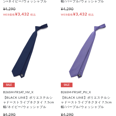
ン×ネイビー/ウォッシャブル
幅/パープル/ウォッシャブル
¥4,290
¥4,290
¥3,432
¥3,432
WEB価格
税込
WEB価格
税込
SALE
SALE
B26SM-FR1AT_NV_X
B26SM-FR1AT_PU_X
【BLACK LINE】ポリエステルシ
【BLACK LINE】ポリエステルシ
ャドーストライプネクタイ 7.5cm
ャドーストライプネクタイ 7.5cm
幅/ネイビー/ウォッシャブル
幅/パープル/ウォッシャブル
¥4,290
¥4,290