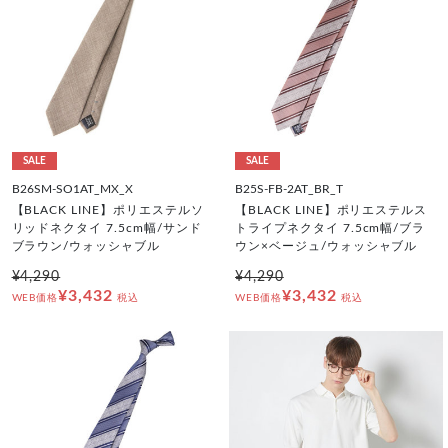
SALE
SALE
B26SM-SO1AT_MX_X
B25S-FB-2AT_BR_T
【BLACK LINE】ポリエステルソ
【BLACK LINE】ポリエステルス
リッドネクタイ 7.5cm幅/サンド
トライプネクタイ 7.5cm幅/ブラ
ブラウン/ウォッシャブル
ウン×ベージュ/ウォッシャブル
¥4,290
¥4,290
¥3,432
¥3,432
WEB価格
税込
WEB価格
税込