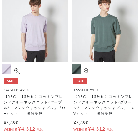
SALE
SALE
1662001-42_X
1662001-51_X
【RBC】【5分袖】コットンブレ
【RBC】【5分袖】コットンブレ
ンドクルーネックニット/パープ
ンドクルーネックニット/グリー
ル/「マシンウォッシャブル」「U
ン/「マシンウォッシャブル」「U
Vカット」「接触冷感」
Vカット」「接触冷感」
¥5,390
¥5,390
¥4,312
¥4,312
WEB価格
税込
WEB価格
税込