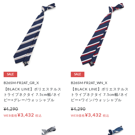
SALE
SALE
B26SM-FR2AT_GR_X
B26SM-FR2AT_WN_X
【BLACK LINE】ポリエステルス
【BLACK LINE】ポリエステルス
トライプネクタイ 7.5cm幅/ネイ
トライプネクタイ 7.5cm幅/ネイ
ビー×グレー/ウォッシャブル
ビー×ワイン/ウォッシャブル
¥4,290
¥4,290
¥3,432
¥3,432
WEB価格
税込
WEB価格
税込