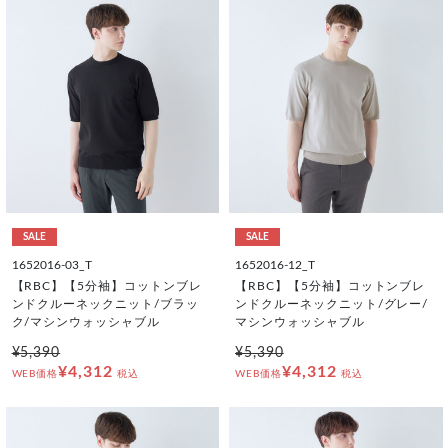
SALE
SALE
1652016-03_T
1652016-12_T
【RBC】【5分袖】コットンブレ
【RBC】【5分袖】コットンブレ
ンドクルーネックニット/ブラッ
ンドクルーネックニット/グレー/
ク/マシンウォッシャブル
マシンウォッシャブル
¥5,390
¥5,390
¥4,312
¥4,312
WEB価格
税込
WEB価格
税込