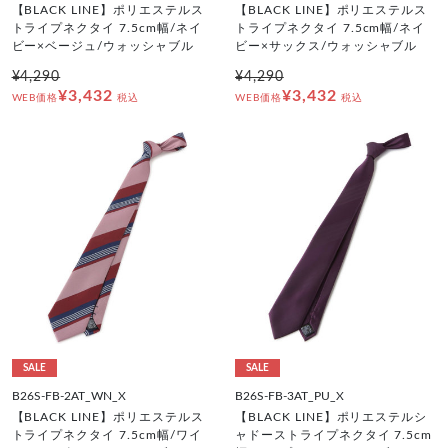
【BLACK LINE】ポリエステルス
【BLACK LINE】ポリエステルス
トライプネクタイ 7.5cm幅/ネイ
トライプネクタイ 7.5cm幅/ネイ
ビー×ベージュ/ウォッシャブル
ビー×サックス/ウォッシャブル
¥4,290
¥4,290
¥3,432
¥3,432
WEB価格
税込
WEB価格
税込
SALE
SALE
B26S-FB-2AT_WN_X
B26S-FB-3AT_PU_X
【BLACK LINE】ポリエステルス
【BLACK LINE】ポリエステルシ
トライプネクタイ 7.5cm幅/ワイ
ャドーストライプネクタイ 7.5cm