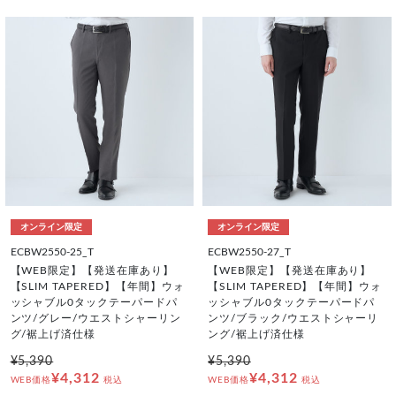
オンライン限定
オンライン限定
ECBW2550-25_T
ECBW2550-27_T
【WEB限定】【発送在庫あり】
【WEB限定】【発送在庫あり】
【SLIM TAPERED】【年間】ウォ
【SLIM TAPERED】【年間】ウォ
ッシャブル0タックテーパードパ
ッシャブル0タックテーパードパ
ンツ/グレー/ウエストシャーリン
ンツ/ブラック/ウエストシャーリ
グ/裾上げ済仕様
ング/裾上げ済仕様
¥5,390
¥5,390
¥4,312
¥4,312
WEB価格
税込
WEB価格
税込