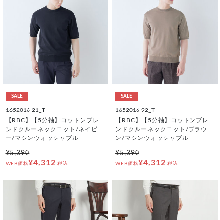
SALE
SALE
1652016-21_T
1652016-92_T
【RBC】【5分袖】コットンブレ
【RBC】【5分袖】コットンブレ
ンドクルーネックニット/ネイビ
ンドクルーネックニット/ブラウ
ー/マシンウォッシャブル
ン/マシンウォッシャブル
¥5,390
¥5,390
¥4,312
¥4,312
WEB価格
税込
WEB価格
税込