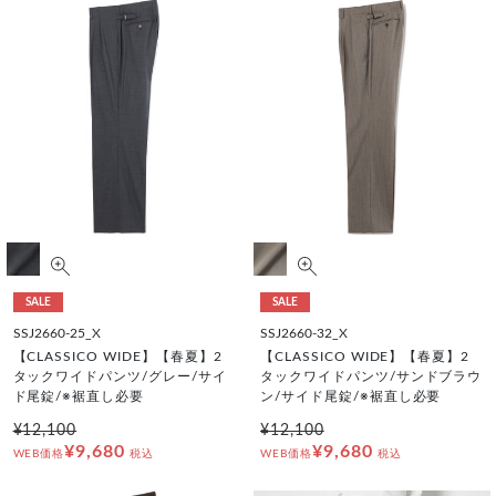
SALE
SALE
SSJ2660-25_X
SSJ2660-32_X
【CLASSICO WIDE】【春夏】2
【CLASSICO WIDE】【春夏】2
タックワイドパンツ/グレー/サイ
タックワイドパンツ/サンドブラウ
ド尾錠/※裾直し必要
ン/サイド尾錠/※裾直し必要
¥12,100
¥12,100
¥9,680
¥9,680
WEB価格
税込
WEB価格
税込