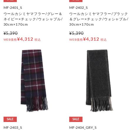
MF-2401_S
MF-2402_S
ウールカシミヤマフラー/グレー＆
ウールカシミヤマフラー/ブラック
ネイビー×チェック/ウォシャブル/
＆グレー×チェック/ウォシャブル/
30cm×170cm
30cm×170cm
¥5,390
¥5,390
¥4,312
¥4,312
WEB価格
税込
WEB価格
税込
SALE
SALE
MF-2403_S
MF-2404_GRY_S