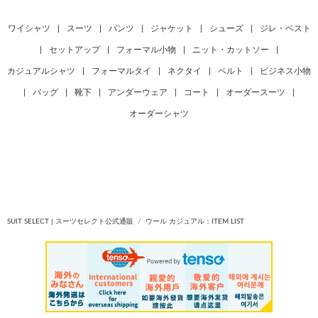
ワイシャツ
|
スーツ
|
パンツ
|
ジャケット
|
シューズ
|
ジレ・ベスト
|
セットアップ
|
フォーマル小物
|
ニット・カットソー
|
カジュアルシャツ
|
フォーマルタイ
|
ネクタイ
|
ベルト
|
ビジネス小物
|
バッグ
|
靴下
|
アンダーウェア
|
コート
|
オーダースーツ
|
オーダーシャツ
SUIT SELECT | スーツセレクト公式通販
ウール カジュアル：ITEM LIST