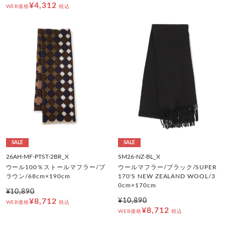
¥4,312
WEB価格
税込
SALE
SALE
26AH-MF-PTST-2BR_X
SM26-NZ-BL_X
ウール100％ストールマフラー/ブ
ウールマフラー/ブラック/SUPER
ラウン/68cm×190cm
170'S NEW ZEALAND WOOL/3
0cm×170cm
¥10,890
¥8,712
¥10,890
WEB価格
税込
¥8,712
WEB価格
税込