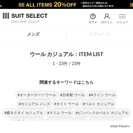
ガイド
ログイン
メニュー
メンズ
レディース
ウール カジュアル：ITEM LIST
1 - 23件 / 23件
関連するキーワードはこちら
#オーダースーツ ウール
#日本製 ウール
#Aライン ウール
#カジュアル メンズ
#タイト ウール
#ベルト カジュアル
#蝶ネクタイ カジュアル
#スリム ウール
#ピンバックルベルト カジュアル
#結婚式 カジュアル
#パーティー カジュアル
#カジュアル ギフト
View More
#パンツ カジュアル
#トップス カジュアル
#上質 カジュアル