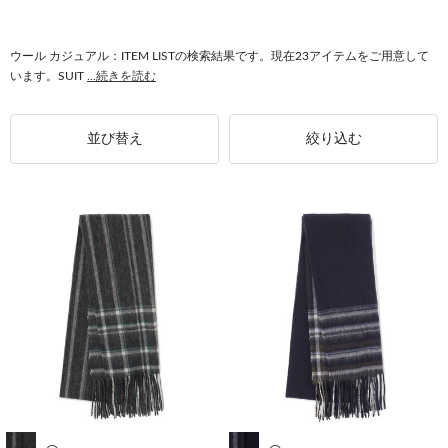
#簡単に取り外し カジュアル
#サイドベンツ ウール
#ストレート ウール
ウール カジュアル：ITEM LISTの検索結果です。現在23アイテムをご用意して
います。SUIT
...続きを読む
並び替え
絞り込む