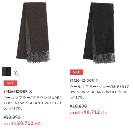
SALE
SM26-NZ-DGR_X
SALE
ウールマフラー/グレー/SUPER17
SM26-NZ-DBR_X
0'S NEW ZEALAND WOOL/30c
m×170cm
ウールマフラー/ブラウン/SUPER
170'S NEW ZEALAND WOOL/3
¥10,890
0cm×170cm
¥8,712
WEB価格
税込
¥10,890
¥8,712
WEB価格
税込