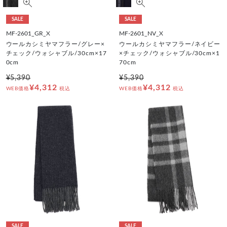
SALE
SALE
MF-2601_GR_X
MF-2601_NV_X
ウールカシミヤマフラー/グレー×
ウールカシミヤマフラー/ネイビー
チェック/ウォシャブル/30cm×17
×チェック/ウォシャブル/30cm×1
0cm
70cm
¥5,390
¥5,390
¥4,312
¥4,312
WEB価格
税込
WEB価格
税込
SALE
SALE