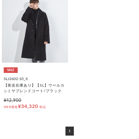
SALE
SLJ2602-10_X
【発送在庫あり】【SL】ウールカ
シミヤブレンドコート/ブラック
¥42,900
¥34,320
WEB価格
税込
1