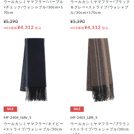
ウールカシミヤマフラー/パープル
ウールカシミヤマフラー/ブラック
×チェック/ウォシャブル/30cm×1
＆グレー×ストライプ/ウォシャブ
70cm
ル/30cm×170cm
¥5,390
¥5,390
¥4,312
¥4,312
WEB価格
税込
WEB価格
税込
SALE
SALE
MF-2404_NAV_S
MF-2405_LBR_S
ウールカシミヤマフラー/ネイビー
ウールカシミヤマフラー/ブラウン
×ストライプ/ウォシャブル/30cm
×ストライプ/ウォシャブル/30cm