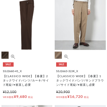
SALE
SALE
SSJ2660-41_X
SSJ2663-32JK_X
【CLASSICO WIDE】【春夏】2
【CLASSICO WIDE】【春夏】1
タックワイドパンツ/カーキ/サイ
タックワイドパンツ/サンドブラウ
ド尾錠/※裾直し必要
ン/サイド尾錠/※裾直し必要
¥12,100
¥20,900
¥9,680
¥16,720
WEB価格
税込
WEB価格
税込