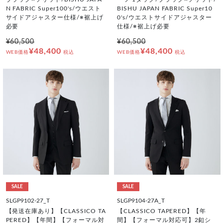
N FABRIC Super100's/ウエスト
BISHU JAPAN FABRIC Super10
サイドアジャスター仕様/※裾上げ
0's/ウエストサイドアジャスター
必要
仕様/※裾上げ必要
¥60,500
¥60,500
¥48,400
¥48,400
WEB価格
税込
WEB価格
税込
SALE
SALE
SLGP9102-27_T
SLGP9104-27A_T
【発送在庫あり】【CLASSICO TA
【CLASSICO TAPERED】【年
PERED】【年間】【フォーマル対
間】【フォーマル対応可】2釦シ