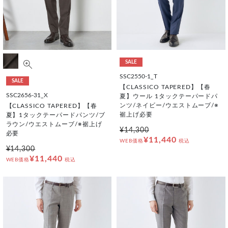
SALE
SSC2550-1_T
SALE
【CLASSICO TAPERED】【春
SSC2656-31_X
夏】ウール 1タックテーパードパ
ンツ/ネイビー/ウエストムーブ/※
【CLASSICO TAPERED】【春
裾上げ必要
夏】1タックテーパードパンツ/ブ
ラウン/ウエストムーブ/※裾上げ
¥14,300
必要
¥11,440
WEB価格
税込
¥14,300
¥11,440
WEB価格
税込