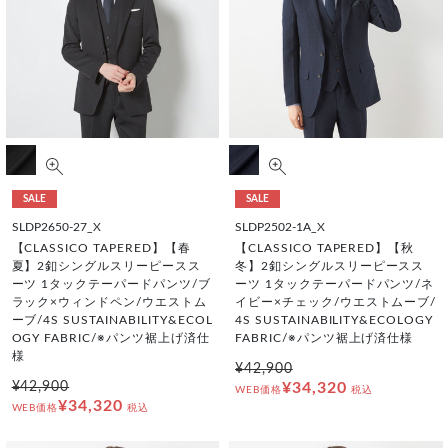
SALE
SALE
SLDP2650-27_X
SLDP2502-1A_X
【CLASSICO TAPERED】【春
【CLASSICO TAPERED】【秋
夏】2釦シングルスリーピースス
冬】2釦シングルスリーピースス
ーツ 1タックテーパードパンツ/ブ
ーツ 1タックテーパードパンツ/ネ
ラック×ウィンドペン/ウエストム
イビー×チェック/ウエストムーブ/
ーブ/4S SUSTAINABILITY&ECOL
4S SUSTAINABILITY&ECOLOGY
OGY FABRIC/※パンツ裾上げ済仕
FABRIC/※パンツ裾上げ済仕様
様
¥42,900
¥42,900
¥34,320
WEB価格
税込
¥34,320
WEB価格
税込