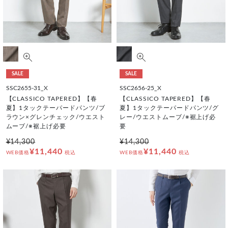
SALE
SALE
SSC2655-31_X
SSC2656-25_X
【CLASSICO TAPERED】【春
【CLASSICO TAPERED】【春
夏】1タックテーパードパンツ/ブ
夏】1タックテーパードパンツ/グ
ラウン×グレンチェック/ウエスト
レー/ウエストムーブ/※裾上げ必
ムーブ/※裾上げ必要
要
¥14,300
¥14,300
¥11,440
¥11,440
WEB価格
税込
WEB価格
税込