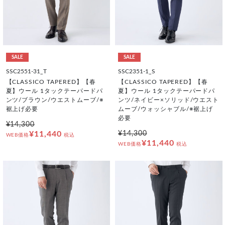
SALE
SALE
SSC2551-31_T
SSC2351-1_S
【CLASSICO TAPERED】【春
【CLASSICO TAPERED】【春
夏】ウール 1タックテーパードパ
夏】ウール 1タックテーパードパ
ンツ/ブラウン/ウエストムーブ/※
ンツ/ネイビー×ソリッド/ウエスト
裾上げ必要
ムーブ/ウォッシャブル/※裾上げ
必要
¥14,300
¥11,440
¥14,300
WEB価格
税込
¥11,440
WEB価格
税込