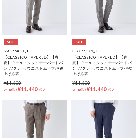
SALE
SALE
SSC2550-21_T
SSC2551-21_T
【CLASSICO TAPERED】【春
【CLASSICO TAPERED】【春
夏】ウール 1タックテーパードパ
夏】ウール 1タックテーパードパ
ンツ/グレー/ウエストムーブ/※裾
ンツ/グレー/ウエストムーブ/※裾
上げ必要
上げ必要
¥14,300
¥14,300
¥11,440
¥11,440
WEB価格
税込
WEB価格
税込