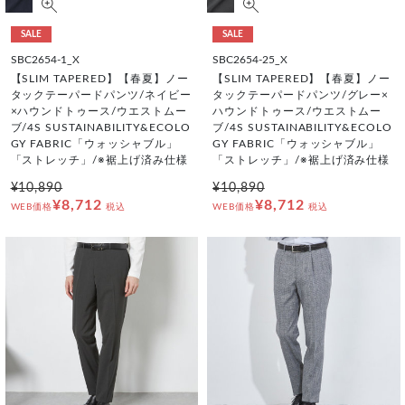
SALE
SALE
SBC2654-1_X
SBC2654-25_X
【SLIM TAPERED】【春夏】ノー
【SLIM TAPERED】【春夏】ノー
タックテーパードパンツ/ネイビー
タックテーパードパンツ/グレー×
×ハウンドトゥース/ウエストムー
ハウンドトゥース/ウエストムー
ブ/4S SUSTAINABILITY&ECOLO
ブ/4S SUSTAINABILITY&ECOLO
GY FABRIC「ウォッシャブル」
GY FABRIC「ウォッシャブル」
「ストレッチ」/※裾上げ済み仕様
「ストレッチ」/※裾上げ済み仕様
¥10,890
¥10,890
¥8,712
¥8,712
WEB価格
税込
WEB価格
税込