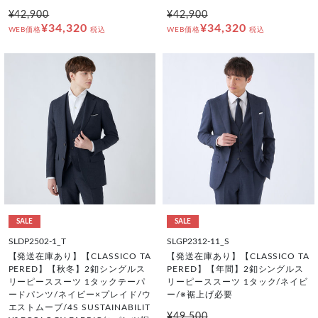
¥42,900
¥42,900
¥34,320
¥34,320
WEB価格
税込
WEB価格
税込
SALE
SALE
SLDP2502-1_T
SLGP2312-11_S
【発送在庫あり】【CLASSICO TA
【発送在庫あり】【CLASSICO TA
PERED】【秋冬】2釦シングルス
PERED】【年間】2釦シングルス
リーピーススーツ 1タックテーパ
リーピーススーツ 1タック/ネイビ
ードパンツ/ネイビー×プレイド/ウ
ー/※裾上げ必要
エストムーブ/4S SUSTAINABILIT
¥49,500