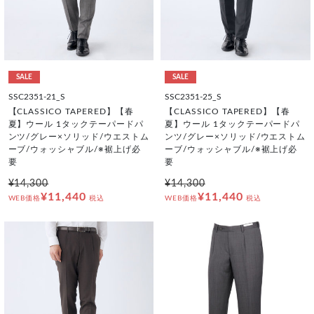
SALE
SALE
SSC2351-21_S
SSC2351-25_S
【CLASSICO TAPERED】【春
【CLASSICO TAPERED】【春
夏】ウール 1タックテーパードパ
夏】ウール 1タックテーパードパ
ンツ/グレー×ソリッド/ウエストム
ンツ/グレー×ソリッド/ウエストム
ーブ/ウォッシャブル/※裾上げ必
ーブ/ウォッシャブル/※裾上げ必
要
要
¥14,300
¥14,300
¥11,440
¥11,440
WEB価格
税込
WEB価格
税込