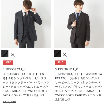
SALE
SALE
SLDP2502-21A_X
SLDP2502-31A_X
【CLASSICO TAPERED】【秋
【発送在庫あり】【CLASSICO TA
冬】2釦シングルスリーピースス
PERED】【秋冬】2釦シングルス
ーツ 1タックテーパードパンツ/グ
リーピーススーツ 1タックテーパ
レー×チェック/ウエストムーブ/4
ードパンツ/ブラウン×チェック/ウ
S SUSTAINABILITY&ECOLOGY
エストムーブ/4S SUSTAINABILIT
FABRIC/※パンツ裾上げ済仕様
Y&ECOLOGY FABRIC/※パンツ裾
上げ済仕様
¥42,900