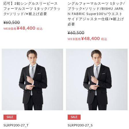
応可】2釦シングルスリーピース
ングルフォーマルスーツ 1タック/
フォーマルスーツ 1タック/ブラッ
ブラック×ソリッド/BISHU JAPA
ク×ソリッド/※裾上げ必要
N FABRIC Super100's/ウエスト
サイドアジャスター仕様/※裾上げ
¥60,500
必要
¥48,400
WEB価格
税込
¥60,500
¥48,400
WEB価格
税込
SALE
SALE
SLRP9200-27_T
SLRP9200-27_S