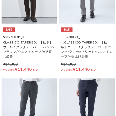
SALE
SALE
SSC2600-31_X
SSC2500-21_T
CLASSICO TAPERED】【秋冬】
【CLASSICO TAPERED】【秋
ウール 1タックテーパードパンツ/
冬】ウール 1タックテーパードパ
ブラウン/ウエストムーブ/※裾直
ンツ/グレー×ソリッド/ウエストム
し必要
ーブ/※裾上げ必要
¥14,300
¥14,300
¥11,440
¥11,440
WEB価格
税込
WEB価格
税込