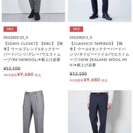
SALE
SALE
SSG2602-25_X
SSG2403-1_S
【5DAYS CLOSET】【RBC】【秋
【CLASSICO TAPERED】【秋
冬】ウールブレンド1タックテー
冬】ウール1タックテーパードパ
パードパンツ/グレー/ウエストム
ンツ/ネイビー×ツイル/ウエストム
ーブ/RE:NEWOOL/※裾上げ必要
ーブ/NEW ZEALAND WOOL MI
X/※裾上げ必要
¥12,100
¥9,680
¥12,100
WEB価格
税込
¥9,680
WEB価格
税込