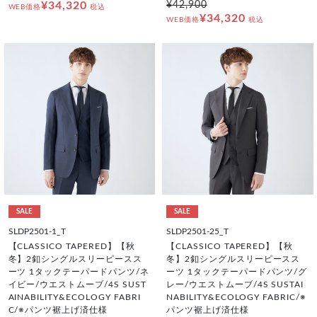
¥34,320
¥42,900
WEB価格
税込
¥34,320
WEB価格
税込
SALE
SALE
SLDP2501-1_T
SLDP2501-25_T
【CLASSICO TAPERED】【秋
【CLASSICO TAPERED】【秋
冬】2釦シングルスリーピースス
冬】2釦シングルスリーピースス
ーツ 1タックテーパードパンツ/ネ
ーツ 1タックテーパードパンツ/グ
イビー/ウエストムーブ/4S SUST
レー/ウエストムーブ/4S SUSTAI
AINABILITY&ECOLOGY FABRI
NABILITY&ECOLOGY FABRIC/※
C/※パンツ裾上げ済仕様
パンツ裾上げ済仕様