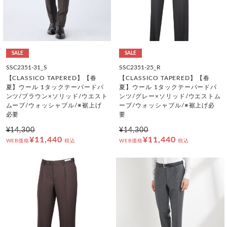
SALE
SALE
SSC2351-31_S
SSC2351-25_R
【CLASSICO TAPERED】【春
【CLASSICO TAPERED】【春
夏】ウール 1タックテーパードパ
夏】ウール 1タックテーパードパ
ンツ/ブラウン×ソリッド/ウエスト
ンツ/グレー×ソリッド/ウエストム
ムーブ/ウォッシャブル/※裾上げ
ーブ/ウォッシャブル/※裾上げ必
必要
要
¥14,300
¥14,300
¥11,440
¥11,440
WEB価格
税込
WEB価格
税込