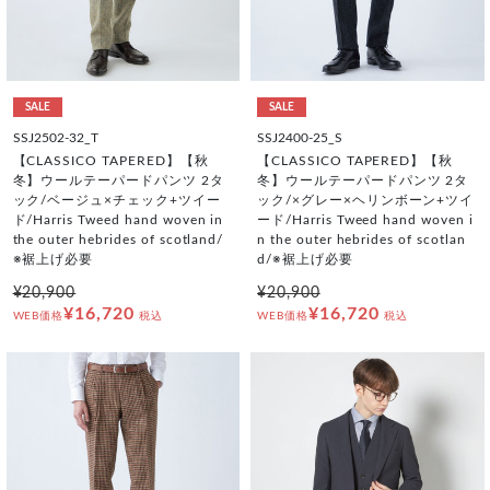
SALE
SALE
SSJ2502-32_T
SSJ2400-25_S
【CLASSICO TAPERED】【秋
【CLASSICO TAPERED】【秋
冬】ウールテーパードパンツ 2タ
冬】ウールテーパードパンツ 2タ
ック/ベージュ×チェック+ツイー
ック/×グレー×ヘリンボーン+ツイ
ド/Harris Tweed hand woven in
ード/Harris Tweed hand woven i
the outer hebrides of scotland/
n the outer hebrides of scotlan
※裾上げ必要
d/※裾上げ必要
¥20,900
¥20,900
¥16,720
¥16,720
WEB価格
税込
WEB価格
税込