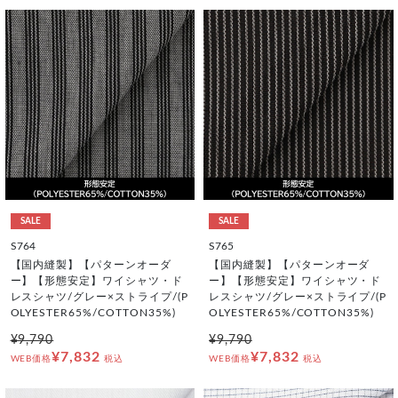
SALE
SALE
S764
S765
【国内縫製】【パターンオーダ
【国内縫製】【パターンオーダ
ー】【形態安定】ワイシャツ・ド
ー】【形態安定】ワイシャツ・ド
レスシャツ/グレー×ストライプ/(P
レスシャツ/グレー×ストライプ/(P
OLYESTER65%/COTTON35%)
OLYESTER65%/COTTON35%)
¥9,790
¥9,790
¥7,832
¥7,832
WEB価格
税込
WEB価格
税込