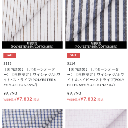
SALE
SALE
S113
S114
【国内縫製】【パターンオーダ
【国内縫製】【パターンオーダ
ー】【形態安定】ワイシャツ/ホワ
ー】【形態安定】ワイシャツ/ホワ
イト×ストライプ(POLYESTER6
イト＆ネイビー×ストライプ(POLY
5%/COTTON35%/)
ESTER65%/COTTON35%/)
¥9,790
¥9,790
¥7,832
¥7,832
WEB価格
税込
WEB価格
税込