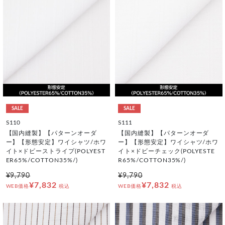
SALE
SALE
S110
S111
【国内縫製】【パターンオーダ
【国内縫製】【パターンオーダ
ー】【形態安定】ワイシャツ/ホワ
ー】【形態安定】ワイシャツ/ホワ
イト×ドビーストライプ(POLYEST
イト×ドビーチェック(POLYESTE
ER65%/COTTON35%/)
R65%/COTTON35%/)
¥9,790
¥9,790
¥7,832
¥7,832
WEB価格
税込
WEB価格
税込