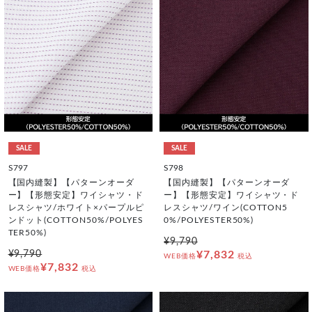
SALE
SALE
S797
S798
【国内縫製】【パターンオーダ
【国内縫製】【パターンオーダ
ー】【形態安定】ワイシャツ・ド
ー】【形態安定】ワイシャツ・ド
レスシャツ/ホワイト×パープルピ
レスシャツ/ワイン(COTTON5
ンドット(COTTON50%/POLYES
0%/POLYESTER50%)
TER50%)
¥9,790
¥9,790
¥7,832
WEB価格
税込
¥7,832
WEB価格
税込