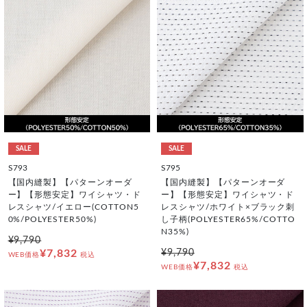
SALE
SALE
S793
S795
【国内縫製】【パターンオーダ
【国内縫製】【パターンオーダ
ー】【形態安定】ワイシャツ・ド
ー】【形態安定】ワイシャツ・ド
レスシャツ/イエロー(COTTON5
レスシャツ/ホワイト×ブラック刺
0%/POLYESTER50%)
し子柄(POLYESTER65%/COTTO
N35%)
¥9,790
¥7,832
¥9,790
WEB価格
税込
¥7,832
WEB価格
税込