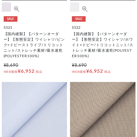
SALE
SALE
S521
S522
【国内縫製】【パターンオーダ
【国内縫製】【パターンオーダ
ー】【形態安定】ワイシャツ/ピン
ー】【形態安定】ワイシャツ/ホワ
ク×ドビーストライプ/トリコット
イト×ドビー/トリコットニット/ス
ニット/ストレッチ素材/吸水速乾
トレッチ素材/吸水速乾(POLYEST
(POLYESTER100%)
ER100%)
¥8,690
¥8,690
¥6,952
¥6,952
WEB価格
税込
WEB価格
税込