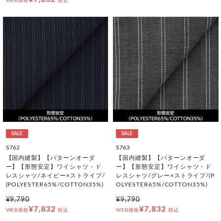
WEB価格
税込
SALE
SALE
S762
S763
【国内縫製】【パターンオーダ
【国内縫製】【パターンオーダ
ー】【形態安定】ワイシャツ・ド
ー】【形態安定】ワイシャツ・ド
レスシャツ/ネイビー×ストライプ/
レスシャツ/グレー×ストライプ/(P
(POLYESTER65%/COTTON35%)
OLYESTER65%/COTTON35%)
¥9,790
¥9,790
¥7,832
¥7,832
WEB価格
税込
WEB価格
税込