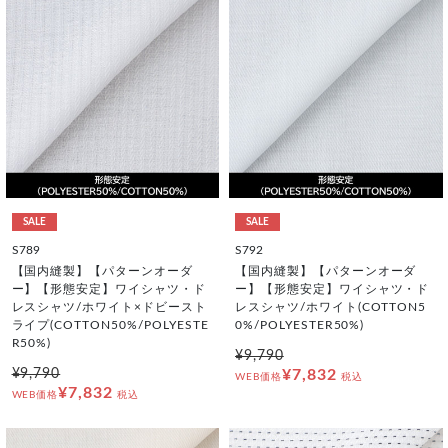
SALE
SALE
S789
S792
【国内縫製】【パターンオーダ
【国内縫製】【パターンオーダ
ー】【形態安定】ワイシャツ・ド
ー】【形態安定】ワイシャツ・ド
レスシャツ/ホワイト×ドビースト
レスシャツ/ホワイト(COTTON5
ライプ(COTTON50%/POLYESTE
0%/POLYESTER50%)
R50%)
¥9,790
¥9,790
¥7,832
WEB価格
税込
¥7,832
WEB価格
税込