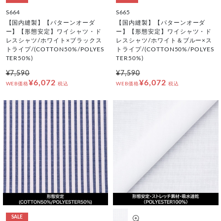
S664
S665
【国内縫製】【パターンオーダ
【国内縫製】【パターンオーダ
ー】【形態安定】ワイシャツ・ド
ー】【形態安定】ワイシャツ・ド
レスシャツ/ホワイト×ブラックス
レスシャツ/ホワイト＆ブルー×ス
トライプ/(COTTON50%/POLYES
トライプ/(COTTON50%/POLYES
TER50%)
TER50%)
¥7,590
¥7,590
¥6,072
¥6,072
WEB価格
税込
WEB価格
税込
SALE