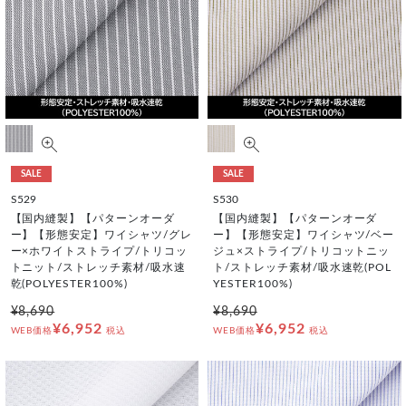
SALE
SALE
S529
S530
【国内縫製】【パターンオーダ
【国内縫製】【パターンオーダ
ー】【形態安定】ワイシャツ/グレ
ー】【形態安定】ワイシャツ/ベー
ー×ホワイトストライプ/トリコッ
ジュ×ストライプ/トリコットニッ
トニット/ストレッチ素材/吸水速
ト/ストレッチ素材/吸水速乾(POL
乾(POLYESTER100%)
YESTER100%)
¥8,690
¥8,690
¥6,952
¥6,952
WEB価格
税込
WEB価格
税込