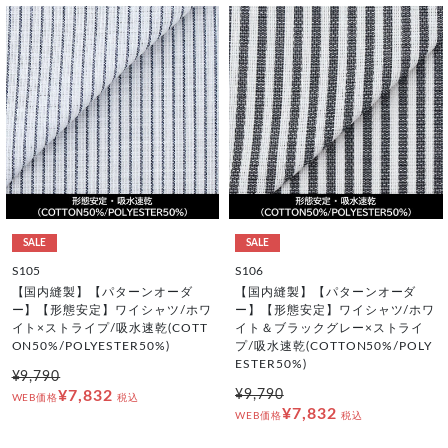
SALE
SALE
S105
S106
【国内縫製】【パターンオーダ
【国内縫製】【パターンオーダ
ー】【形態安定】ワイシャツ/ホワ
ー】【形態安定】ワイシャツ/ホワ
イト×ストライプ/吸水速乾(COTT
イト＆ブラックグレー×ストライ
ON50%/POLYESTER50%)
プ/吸水速乾(COTTON50%/POLY
ESTER50%)
¥9,790
¥7,832
¥9,790
WEB価格
税込
¥7,832
WEB価格
税込