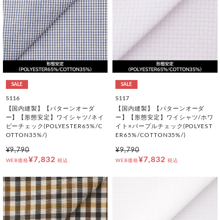
SALE
SALE
S116
S117
【国内縫製】【パターンオーダ
【国内縫製】【パターンオーダ
ー】【形態安定】ワイシャツ/ネイ
ー】【形態安定】ワイシャツ/ホワ
ビーチェック(POLYESTER65%/C
イト×パープルチェック(POLYEST
OTTON35%/)
ER65%/COTTON35%/)
¥9,790
¥9,790
¥7,832
¥7,832
WEB価格
税込
WEB価格
税込