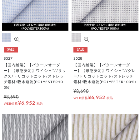
SALE
SALE
S527
S528
【国内縫製】【パターンオーダ
【国内縫製】【パターンオーダ
ー】【形態安定】ワイシャツ/サッ
ー】【形態安定】ワイシャツ/グレ
クス/トリコットニット/ストレッ
ー/トリコットニット/ストレッチ
チ素材/吸水速乾(POLYESTER10
素材/吸水速乾(POLYESTER100%)
0%)
¥8,690
¥8,690
¥6,952
WEB価格
税込
¥6,952
WEB価格
税込