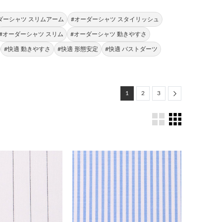
ダーシャツ スリムアーム
#オーダーシャツ スタイリッシュ
#オーダーシャツ スリム
#オーダーシャツ 動きやすさ
#快適 動きやすさ
#快適 形態安定
#快適 バストダーツ
Next
1
2
3