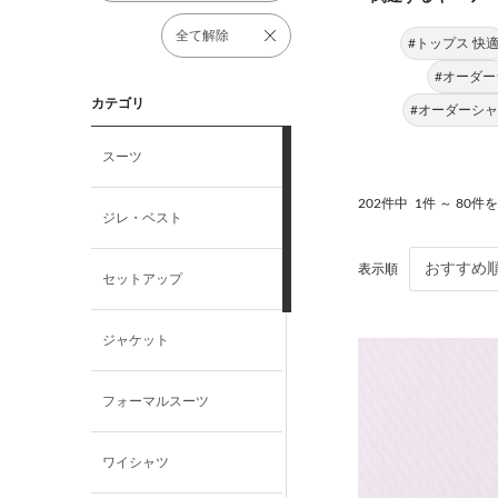
全て解除
#トップス 快
#オーダー
カテゴリ
#オーダーシャツ
スーツ
202件中
1件 ～ 80件
ジレ・ベスト
表示順
セットアップ
ジャケット
フォーマルスーツ
ワイシャツ