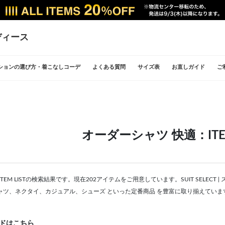
ディース
ションの選び方・着こなしコーデ
よくある質問
サイズ表
お直しガイド
ご
オーダーシャツ 快適：ITEM
TEM LISTの検索結果です。現在202アイテムをご用意しています。SUIT SELE
ャツ、ネクタイ、カジュアル、シューズ といった定番商品 を豊富に取り揃えていま
ドはこちら