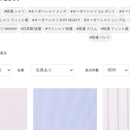
適
#快適 シャツ
#オーダーシャツ メンズ
#オーダーシャツ エレガント
#オー
シャツ フィット感
#オーダーシャツ SUIT SELECT
#オーダーシャツ シンプル
 SKINNY
#日本製 快適
#ワイシャツ 快適
#快適 スリム
#快適 フィット感
#快適 パンツ
を表示
在庫
表示件数