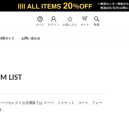
ガイド
ログイン
お気に入り
カート
検索
利用ガイド
お問い合わせ
 LIST
CT | スーツセレクト公式通販では スーツ、ジャケット、コート、フォー
す。