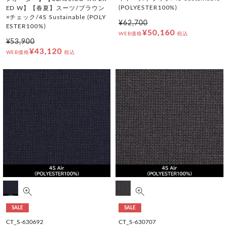
(POLYESTER100%)
ED W】【春夏】スーツ/ブラウン
×チェック/4S Sustainable (POLY
¥62,700
ESTER100%)
¥50,160
WEB価格
税込
¥53,900
¥43,120
WEB価格
税込
SALE
SALE
CT_S-630692
CT_S-630707