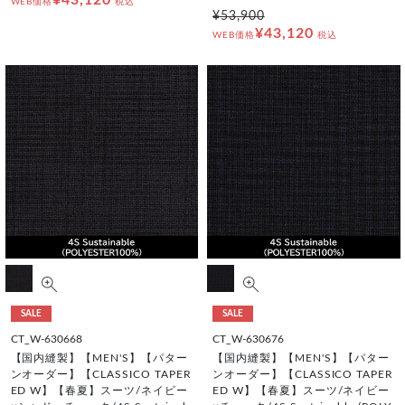
¥43,120
WEB価格
税込
¥53,900
¥43,120
WEB価格
税込
SALE
SALE
CT_W-630668
CT_W-630676
【国内縫製】【MEN'S】【パター
【国内縫製】【MEN'S】【パター
ンオーダー】【CLASSICO TAPER
ンオーダー】【CLASSICO TAPER
ED W】【春夏】スーツ/ネイビー
ED W】【春夏】スーツ/ネイビー