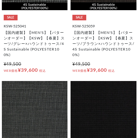
SALE
SALE
KSW-525041
KSW-525059
【国内縫製】【MEN'S】【パター
【国内縫製】【MEN'S】【パター
ンオーダー】【KSW】【春夏】ス
ンオーダー】【KSW】【春夏】ス
ーツ/グレー×ハウンドトゥース/4
ーツ/ブラウン×ハウンドトゥース/
S Sustainable (POLYESTER10
4S Sustainable (POLYESTER10
0%)
0%)
¥49,500
¥49,500
¥39,600
¥39,600
WEB価格
税込
WEB価格
税込