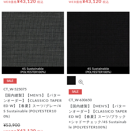
¥43,120
¥43,120
WEB価格
税込
WEB価格
税込
SALE
CT_W-525075
SALE
【国内縫製】【MEN'S】【パター
CT_W-630650
ンオーダー】【CLASSICO TAPER
ED W】【春夏】スーツ/グレー/4
【国内縫製】【MEN'S】【パター
S Sustainable (POLYESTER10
ンオーダー】【CLASSICO TAPER
0%)
ED W】【春夏】スーツ/ブラック
×シャドーチェック/4S Sustainab
¥53,900
le (POLYESTER100%)