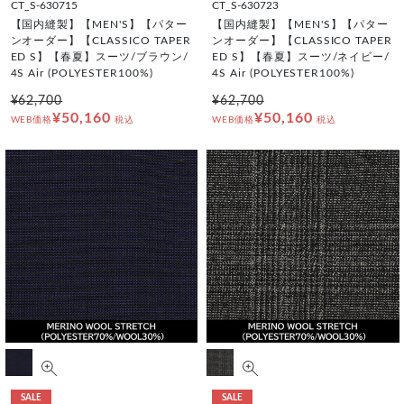
CT_S-630715
CT_S-630723
【国内縫製】【MEN'S】【パター
【国内縫製】【MEN'S】【パター
ンオーダー】【CLASSICO TAPER
ンオーダー】【CLASSICO TAPER
ED S】【春夏】スーツ/ブラウン/
ED S】【春夏】スーツ/ネイビー/
4S Air (POLYESTER100%)
4S Air (POLYESTER100%)
¥62,700
¥62,700
¥50,160
¥50,160
WEB価格
税込
WEB価格
税込
SALE
SALE