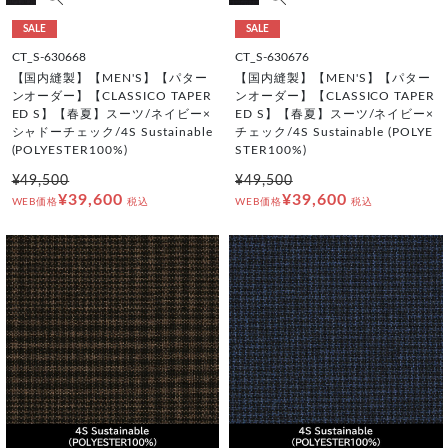
SALE
SALE
CT_S-630668
CT_S-630676
【国内縫製】【MEN'S】【パター
【国内縫製】【MEN'S】【パター
ンオーダー】【CLASSICO TAPER
ンオーダー】【CLASSICO TAPER
ED S】【春夏】スーツ/ネイビー×
ED S】【春夏】スーツ/ネイビー×
シャドーチェック/4S Sustainable
チェック/4S Sustainable (POLYE
(POLYESTER100%)
STER100%)
¥49,500
¥49,500
¥39,600
¥39,600
WEB価格
税込
WEB価格
税込