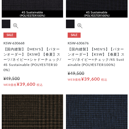
SALE
SALE
KSW-630668
KSW-630676
【国内縫製】【MEN'S】【パター
【国内縫製】【MEN'S】【パター
ンオーダー】【KSW】【春夏】ス
ンオーダー】【KSW】【春夏】ス
ーツ/ネイビー×シャドーチェック/
ーツ/ネイビー×チェック/4S Sust
4S Sustainable (POLYESTER10
ainable (POLYESTER100%)
0%)
¥49,500
¥49,500
¥39,600
WEB価格
税込
¥39,600
WEB価格
税込