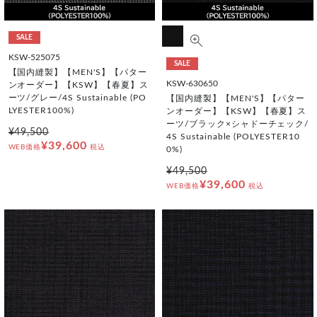
SALE
KSW-525075
SALE
【国内縫製】【MEN'S】【パター
KSW-630650
ンオーダー】【KSW】【春夏】ス
ーツ/グレー/4S Sustainable (PO
【国内縫製】【MEN'S】【パター
LYESTER100%)
ンオーダー】【KSW】【春夏】ス
ーツ/ブラック×シャドーチェック/
¥49,500
4S Sustainable (POLYESTER10
¥39,600
WEB価格
税込
0%)
¥49,500
¥39,600
WEB価格
税込