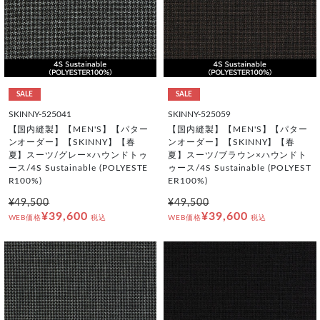
SALE
SALE
SKINNY-525041
SKINNY-525059
【国内縫製】【MEN'S】【パター
【国内縫製】【MEN'S】【パター
ンオーダー】【SKINNY】【春
ンオーダー】【SKINNY】【春
夏】スーツ/グレー×ハウンドトゥ
夏】スーツ/ブラウン×ハウンドト
ース/4S Sustainable (POLYESTE
ゥース/4S Sustainable (POLYEST
R100%)
ER100%)
¥49,500
¥49,500
¥39,600
¥39,600
WEB価格
税込
WEB価格
税込