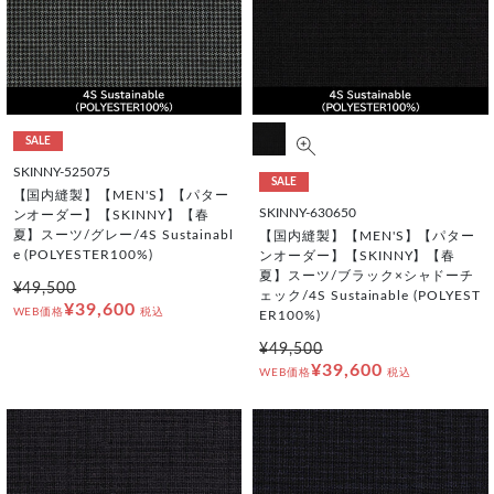
SALE
SKINNY-525075
SALE
【国内縫製】【MEN'S】【パター
SKINNY-630650
ンオーダー】【SKINNY】【春
夏】スーツ/グレー/4S Sustainabl
【国内縫製】【MEN'S】【パター
e (POLYESTER100%)
ンオーダー】【SKINNY】【春
夏】スーツ/ブラック×シャドーチ
¥49,500
ェック/4S Sustainable (POLYEST
¥39,600
WEB価格
税込
ER100%)
¥49,500
¥39,600
WEB価格
税込