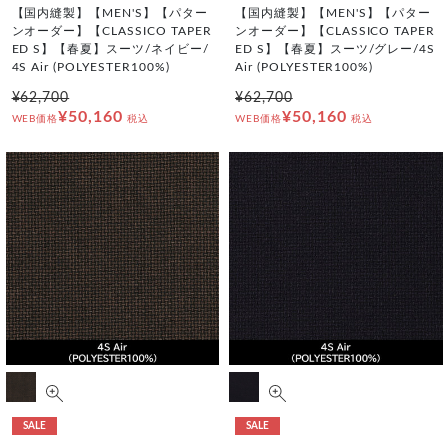
【国内縫製】【MEN'S】【パター
【国内縫製】【MEN'S】【パター
ンオーダー】【CLASSICO TAPER
ンオーダー】【CLASSICO TAPER
ED S】【春夏】スーツ/ネイビー/
ED S】【春夏】スーツ/グレー/4S
4S Air (POLYESTER100%)
Air (POLYESTER100%)
¥62,700
¥62,700
¥50,160
¥50,160
WEB価格
税込
WEB価格
税込
SALE
SALE