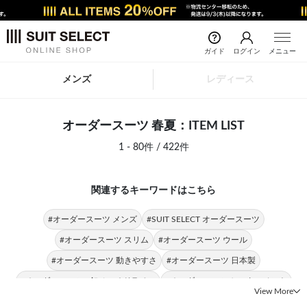
ガイド
ログイン
メニュー
メンズ
レディース
オーダースーツ 春夏：ITEM LIST
1 - 80件 / 422件
関連するキーワードはこちら
#オーダースーツ メンズ
#SUIT SELECT オーダースーツ
#オーダースーツ スリム
#オーダースーツ ウール
#オーダースーツ 動きやすさ
#オーダースーツ 日本製
#オーダースーツ 2釦ノッチドラペル
#オーダースーツ センターベント
View More
#オーダースーツ 細めのシルエット
#オーダースーツ タイト
#パンツ 春夏