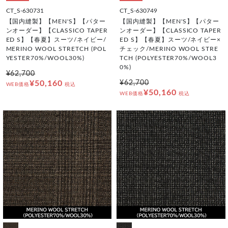
CT_S-630731
CT_S-630749
【国内縫製】【MEN'S】【パター
【国内縫製】【MEN'S】【パター
ンオーダー】【CLASSICO TAPER
ンオーダー】【CLASSICO TAPER
ED S】【春夏】スーツ/ネイビー/
ED S】【春夏】スーツ/ネイビー×
MERINO WOOL STRETCH (POL
チェック/MERINO WOOL STRE
YESTER70%/WOOL30%)
TCH (POLYESTER70%/WOOL3
0%)
¥62,700
¥50,160
¥62,700
WEB価格
税込
¥50,160
WEB価格
税込