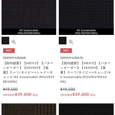
SALE
SALE
SKINNY-630668
SKINNY-630676
【国内縫製】【MEN'S】【パター
【国内縫製】【MEN'S】【パター
ンオーダー】【SKINNY】【春
ンオーダー】【SKINNY】【春
夏】スーツ/ネイビー×シャドーチ
夏】スーツ/ネイビー×チェック/4
ェック/4S Sustainable (POLYEST
S Sustainable (POLYESTER10
ER100%)
0%)
¥49,500
¥49,500
¥39,600
¥39,600
WEB価格
税込
WEB価格
税込