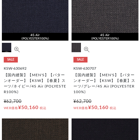
SALE
SALE
KSW-630692
KSW-630707
【国内縫製】【MEN'S】【パター
【国内縫製】【MEN'S】【パター
ンオーダー】【KSW】【春夏】ス
ンオーダー】【KSW】【春夏】ス
ーツ/ネイビー/4S Air (POLYESTE
ーツ/グレー/4S Air (POLYESTER
R100%)
100%)
¥62,700
¥62,700
¥50,160
¥50,160
WEB価格
税込
WEB価格
税込