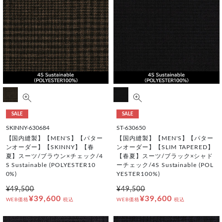
SALE
SALE
SKINNY-630684
ST-630650
【国内縫製】【MEN'S】【パター
【国内縫製】【MEN'S】【パター
ンオーダー】【SKINNY】【春
ンオーダー】【SLIM TAPERED】
夏】スーツ/ブラウン×チェック/4
【春夏】スーツ/ブラック×シャド
S Sustainable (POLYESTER10
ーチェック/4S Sustainable (POL
0%)
YESTER100%)
¥49,500
¥49,500
¥39,600
¥39,600
WEB価格
税込
WEB価格
税込