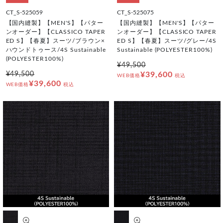
CT_S-525059
CT_S-525075
【国内縫製】【MEN'S】【パター
【国内縫製】【MEN'S】【パター
ンオーダー】【CLASSICO TAPER
ンオーダー】【CLASSICO TAPER
ED S】【春夏】スーツ/ブラウン×
ED S】【春夏】スーツ/グレー/4S
ハウンドトゥース/4S Sustainable
Sustainable (POLYESTER100%)
(POLYESTER100%)
¥49,500
¥49,500
¥39,600
WEB価格
税込
¥39,600
WEB価格
税込