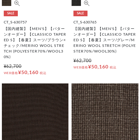
SALE
SALE
CT_S-630757
CT_S-630765
【国内縫製】【MEN'S】【パター
【国内縫製】【MEN'S】【パター
ンオーダー】【CLASSICO TAPER
ンオーダー】【CLASSICO TAPER
ED S】【春夏】スーツ/ブラウン×
ED S】【春夏】スーツ/グレー/M
チェック/MERINO WOOL STRE
ERINO WOOL STRETCH (POLYE
TCH (POLYESTER70%/WOOL3
STER70%/WOOL30%)
0%)
¥62,700
¥62,700
¥50,160
WEB価格
税込
¥50,160
WEB価格
税込