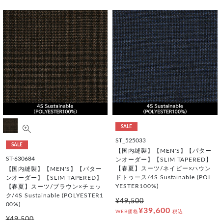
SALE
ST_525033
SALE
【国内縫製】【MEN'S】【パター
ST-630684
ンオーダー】【SLIM TAPERED】
【春夏】スーツ/ネイビー×ハウン
【国内縫製】【MEN'S】【パター
ドトゥース/4S Sustainable (POL
ンオーダー】【SLIM TAPERED】
YESTER100%)
【春夏】スーツ/ブラウン×チェッ
ク/4S Sustainable (POLYESTER1
¥49,500
00%)
¥39,600
WEB価格
税込
¥49,500