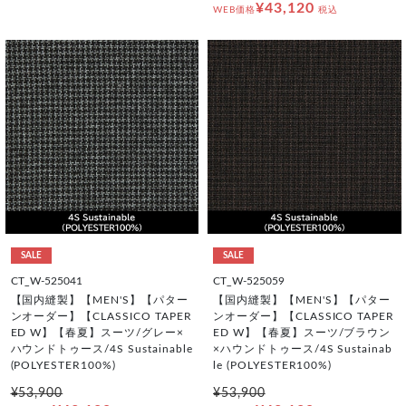
¥43,120
WEB価格
税込
SALE
SALE
CT_W-525041
CT_W-525059
【国内縫製】【MEN'S】【パター
【国内縫製】【MEN'S】【パター
ンオーダー】【CLASSICO TAPER
ンオーダー】【CLASSICO TAPER
ED W】【春夏】スーツ/グレー×
ED W】【春夏】スーツ/ブラウン
ハウンドトゥース/4S Sustainable
×ハウンドトゥース/4S Sustainab
(POLYESTER100%)
le (POLYESTER100%)
¥53,900
¥53,900