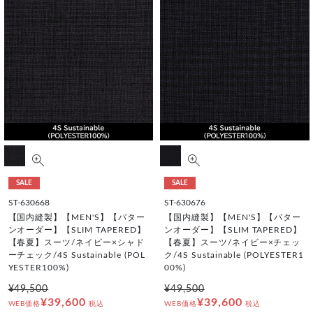
SALE
SALE
ST-630668
ST-630676
【国内縫製】【MEN'S】【パター
【国内縫製】【MEN'S】【パター
ンオーダー】【SLIM TAPERED】
ンオーダー】【SLIM TAPERED】
【春夏】スーツ/ネイビー×シャド
【春夏】スーツ/ネイビー×チェッ
ーチェック/4S Sustainable (POL
ク/4S Sustainable (POLYESTER1
YESTER100%)
00%)
¥49,500
¥49,500
¥39,600
¥39,600
WEB価格
税込
WEB価格
税込