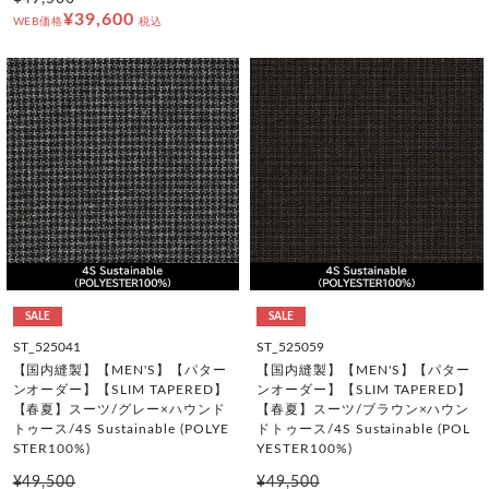
¥39,600
WEB価格
税込
SALE
SALE
ST_525041
ST_525059
【国内縫製】【MEN'S】【パター
【国内縫製】【MEN'S】【パター
ンオーダー】【SLIM TAPERED】
ンオーダー】【SLIM TAPERED】
【春夏】スーツ/グレー×ハウンド
【春夏】スーツ/ブラウン×ハウン
トゥース/4S Sustainable (POLYE
ドトゥース/4S Sustainable (POL
STER100%)
YESTER100%)
¥49,500
¥49,500