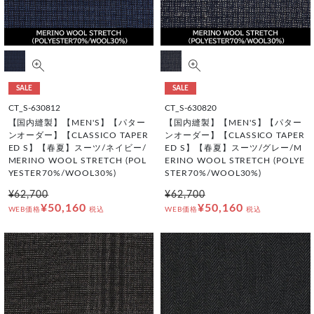
SALE
SALE
CT_S-630812
CT_S-630820
【国内縫製】【MEN'S】【パター
【国内縫製】【MEN'S】【パター
ンオーダー】【CLASSICO TAPER
ンオーダー】【CLASSICO TAPER
ED S】【春夏】スーツ/ネイビー/
ED S】【春夏】スーツ/グレー/M
MERINO WOOL STRETCH (POL
ERINO WOOL STRETCH (POLYE
YESTER70%/WOOL30%)
STER70%/WOOL30%)
¥62,700
¥62,700
¥50,160
¥50,160
WEB価格
税込
WEB価格
税込