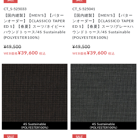
SALE
SALE
CT_S-525033
CT_S-525041
【国内縫製】【MEN'S】【パター
【国内縫製】【MEN'S】【パター
ンオーダー】【CLASSICO TAPER
ンオーダー】【CLASSICO TAPER
ED S】【春夏】スーツ/ネイビー×
ED S】【春夏】スーツ/グレー×ハ
ハウンドトゥース/4S Sustainable
ウンドトゥース/4S Sustainable
(POLYESTER100%)
(POLYESTER100%)
¥49,500
¥49,500
¥39,600
¥39,600
WEB価格
税込
WEB価格
税込
SALE
SALE