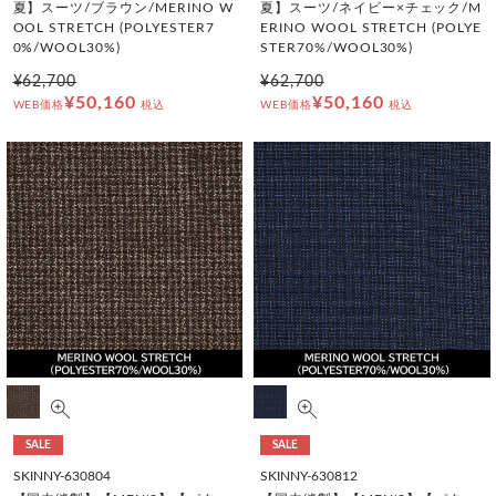
夏】スーツ/ブラウン/MERINO W
夏】スーツ/ネイビー×チェック/M
OOL STRETCH (POLYESTER7
ERINO WOOL STRETCH (POLYE
0%/WOOL30%)
STER70%/WOOL30%)
¥62,700
¥62,700
¥50,160
¥50,160
WEB価格
税込
WEB価格
税込
SALE
SALE
SKINNY-630804
SKINNY-630812