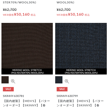
STER70%/WOOL30%)
WOOL30%)
¥62,700
¥62,700
¥50,160
¥50,160
WEB価格
税込
WEB価格
税込
SALE
SALE
SKINNY-630781
SKINNY-630799
【国内縫製】【MEN'S】【パター
【国内縫製】【MEN'S】【パター
ンオーダー】【SKINNY】【春
ンオーダー】【SKINNY】【春