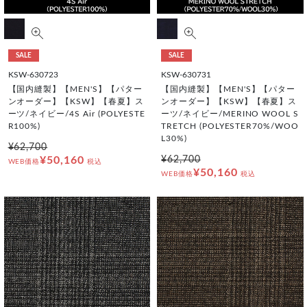
SALE
SALE
KSW-630723
KSW-630731
【国内縫製】【MEN'S】【パター
【国内縫製】【MEN'S】【パター
ンオーダー】【KSW】【春夏】ス
ンオーダー】【KSW】【春夏】ス
ーツ/ネイビー/4S Air (POLYESTE
ーツ/ネイビー/MERINO WOOL S
R100%)
TRETCH (POLYESTER70%/WOO
L30%)
¥62,700
¥50,160
¥62,700
WEB価格
税込
¥50,160
WEB価格
税込