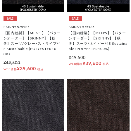
SALE
SALE
SKINNY-575127
SKINNY-575135
【国内縫製】【MEN'S】【パター
【国内縫製】【MEN'S】【パター
ンオーダー】【SKINNY】【秋
ンオーダー】【SKINNY】【秋
冬】スーツ/グレー×ストライプ/4
冬】スーツ/ネイビー/4S Sustaina
S Sustainable (POLYESTER10
ble (POLYESTER100%)
0%)
¥49,500
¥49,500
¥39,600
WEB価格
税込
¥39,600
WEB価格
税込