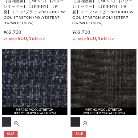
【国内縫製】【MEN'S】【パター
【国内縫製】【MEN'S】【パター
ンオーダー】【SKINNY】【春
ンオーダー】【SKINNY】【春
夏】スーツ/ブラウン/MERINO W
夏】スーツ/ネイビー/MERINO W
OOL STRETCH (POLYESTER7
OOL STRETCH (POLYESTER7
0%/WOOL30%)
0%/WOOL30%)
¥62,700
¥62,700
¥50,160
¥50,160
WEB価格
税込
WEB価格
税込
SALE
SALE