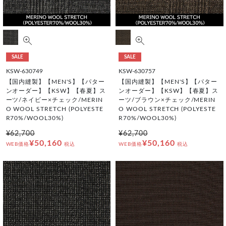
SALE
SALE
KSW-630749
KSW-630757
【国内縫製】【MEN'S】【パター
【国内縫製】【MEN'S】【パター
ンオーダー】【KSW】【春夏】ス
ンオーダー】【KSW】【春夏】ス
ーツ/ネイビー×チェック/MERIN
ーツ/ブラウン×チェック/MERIN
O WOOL STRETCH (POLYESTE
O WOOL STRETCH (POLYESTE
R70%/WOOL30%)
R70%/WOOL30%)
¥62,700
¥62,700
¥50,160
¥50,160
WEB価格
税込
WEB価格
税込