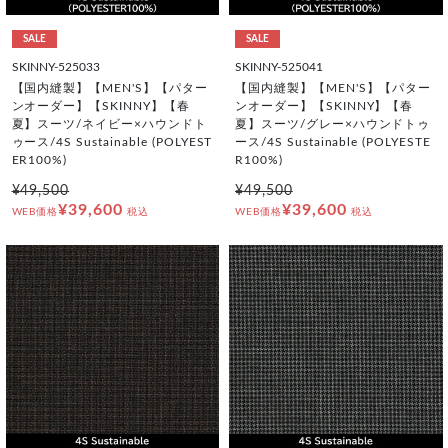
SALE
SALE
SKINNY-525033
SKINNY-525041
【国内縫製】【MEN'S】【パター
【国内縫製】【MEN'S】【パター
ンオーダー】【SKINNY】【春
ンオーダー】【SKINNY】【春
夏】スーツ/ネイビー×ハウンドト
夏】スーツ/グレー×ハウンドトゥ
ゥース/4S Sustainable (POLYEST
ース/4S Sustainable (POLYESTE
ER100%)
R100%)
¥49,500
¥49,500
¥39,600
¥39,600
WEB価格
税込
WEB価格
税込