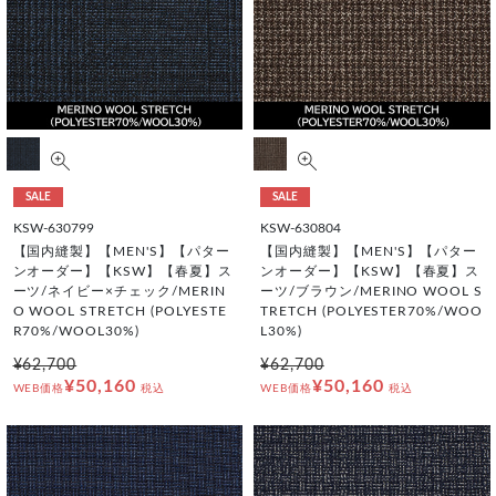
SALE
SALE
KSW-630799
KSW-630804
【国内縫製】【MEN'S】【パター
【国内縫製】【MEN'S】【パター
ンオーダー】【KSW】【春夏】ス
ンオーダー】【KSW】【春夏】ス
ーツ/ネイビー×チェック/MERIN
ーツ/ブラウン/MERINO WOOL S
O WOOL STRETCH (POLYESTE
TRETCH (POLYESTER70%/WOO
R70%/WOOL30%)
L30%)
¥62,700
¥62,700
¥50,160
¥50,160
WEB価格
税込
WEB価格
税込