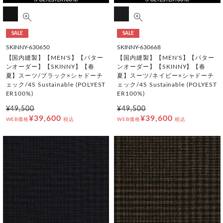
SALE
SALE
SKINNY-630650
SKINNY-630668
【国内縫製】【MEN'S】【パター
【国内縫製】【MEN'S】【パター
ンオーダー】【SKINNY】【春
ンオーダー】【SKINNY】【春
夏】スーツ/ブラック×シャドーチ
夏】スーツ/ネイビー×シャドーチ
ェック/4S Sustainable (POLYEST
ェック/4S Sustainable (POLYEST
ER100%)
ER100%)
¥49,500
¥49,500
¥39,600
¥39,600
WEB価格
税込
WEB価格
税込