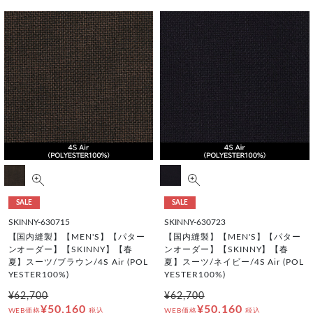
SALE
SALE
SKINNY-630715
SKINNY-630723
【国内縫製】【MEN'S】【パター
【国内縫製】【MEN'S】【パター
ンオーダー】【SKINNY】【春
ンオーダー】【SKINNY】【春
夏】スーツ/ブラウン/4S Air (POL
夏】スーツ/ネイビー/4S Air (POL
YESTER100%)
YESTER100%)
¥62,700
¥62,700
¥50,160
¥50,160
WEB価格
税込
WEB価格
税込