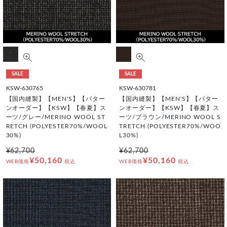
SALE
SALE
KSW-630765
KSW-630781
【国内縫製】【MEN'S】【パター
【国内縫製】【MEN'S】【パター
ンオーダー】【KSW】【春夏】ス
ンオーダー】【KSW】【春夏】ス
ーツ/グレー/MERINO WOOL ST
ーツ/ブラウン/MERINO WOOL S
RETCH (POLYESTER70%/WOOL
TRETCH (POLYESTER70%/WOO
30%)
L30%)
¥62,700
¥62,700
¥50,160
¥50,160
WEB価格
税込
WEB価格
税込