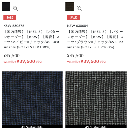
SALE
SALE
KSW-630676
KSW-630684
【国内縫製】【MEN'S】【パター
【国内縫製】【MEN'S】【パター
ンオーダー】【KSW】【春夏】ス
ンオーダー】【KSW】【春夏】ス
ーツ/ネイビー×チェック/4S Sust
ーツ/ブラウン×チェック/4S Sust
ainable (POLYESTER100%)
ainable (POLYESTER100%)
¥49,500
¥49,500
¥39,600
¥39,600
WEB価格
税込
WEB価格
税込