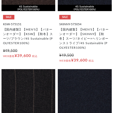
SALE
SALE
KSW-575151
SKINNY-575054
【国内縫製】【MEN'S】【パター
【国内縫製】【MEN'S】【パター
ンオーダー】【KSW】【秋冬】ス
ンオーダー】【SKINNY】【秋
ーツ/ブラウン/4S Sustainable (P
冬】スーツ/ネイビー×ヘリンボー
OLYESTER100%)
ンストライプ/4S Sustainable (P
OLYESTER100%)
¥49,500
¥39,600
¥49,500
WEB価格
税込
¥39,600
WEB価格
税込