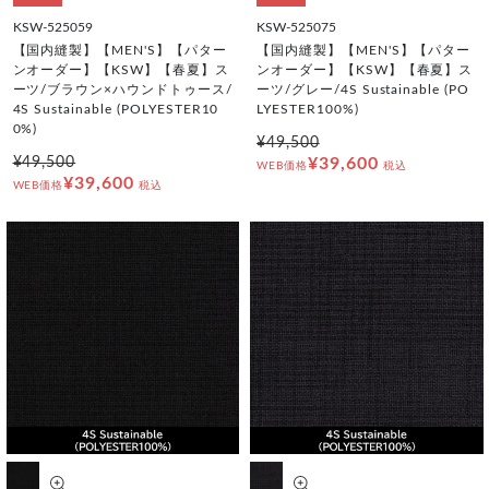
KSW-525059
KSW-525075
【国内縫製】【MEN'S】【パター
【国内縫製】【MEN'S】【パター
ンオーダー】【KSW】【春夏】ス
ンオーダー】【KSW】【春夏】ス
ーツ/ブラウン×ハウンドトゥース/
ーツ/グレー/4S Sustainable (PO
4S Sustainable (POLYESTER10
LYESTER100%)
0%)
¥49,500
¥49,500
¥39,600
WEB価格
税込
¥39,600
WEB価格
税込