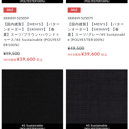
SALE
SALE
SKINNY-525059
SKINNY-525075
【国内縫製】【MEN'S】【パター
【国内縫製】【MEN'S】【パター
ンオーダー】【SKINNY】【春
ンオーダー】【SKINNY】【春
夏】スーツ/ブラウン×ハウンドト
夏】スーツ/グレー/4S Sustainabl
ゥース/4S Sustainable (POLYEST
e (POLYESTER100%)
ER100%)
¥49,500
¥49,500
¥39,600
WEB価格
税込
¥39,600
WEB価格
税込