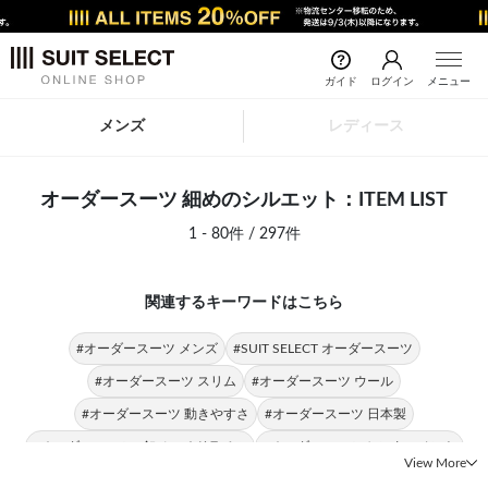
ガイド
ログイン
メニュー
メンズ
レディース
オーダースーツ 細めのシルエット：ITEM LIST
1 - 80件 / 297件
関連するキーワードはこちら
#オーダースーツ メンズ
#SUIT SELECT オーダースーツ
#オーダースーツ スリム
#オーダースーツ ウール
#オーダースーツ 動きやすさ
#オーダースーツ 日本製
#オーダースーツ 2釦ノッチドラペル
#オーダースーツ センターベント
View More
#オーダースーツ 春夏
#オーダースーツ タイト
#日本製 細めのシルエット