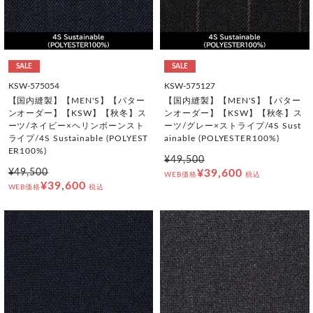
SALE
SALE
KSW-575054
KSW-575127
【国内縫製】【MEN'S】【パター
【国内縫製】【MEN'S】【パター
ンオーダー】【KSW】【秋冬】ス
ンオーダー】【KSW】【秋冬】ス
ーツ/ネイビー×ヘリンボーンスト
ーツ/グレー×ストライプ/4S Sust
ライプ/4S Sustainable (POLYEST
ainable (POLYESTER100%)
ER100%)
¥49,500
¥49,500
¥39,600
WEB価格
税込
¥39,600
WEB価格
税込