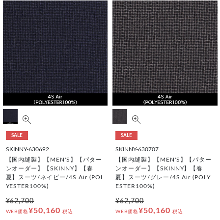
SALE
SALE
SKINNY-630692
SKINNY-630707
【国内縫製】【MEN'S】【パター
【国内縫製】【MEN'S】【パター
ンオーダー】【SKINNY】【春
ンオーダー】【SKINNY】【春
夏】スーツ/ネイビー/4S Air (POL
夏】スーツ/グレー/4S Air (POLY
YESTER100%)
ESTER100%)
¥62,700
¥62,700
¥50,160
¥50,160
WEB価格
税込
WEB価格
税込