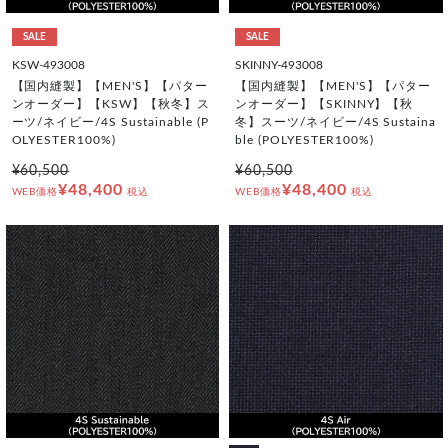
SALE
SALE
KSW-493008
SKINNY-493008
【国内縫製】【MEN'S】【パター
【国内縫製】【MEN'S】【パター
ンオーダー】【KSW】【秋冬】ス
ンオーダー】【SKINNY】【秋
ーツ/ネイビー/4S Sustainable (P
冬】スーツ/ネイビー/4S Sustaina
OLYESTER100%)
ble (POLYESTER100%)
¥60,500
¥60,500
¥48,400
¥48,400
WEB価格
税込
WEB価格
税込