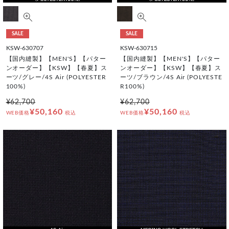
SALE
SALE
KSW-630707
KSW-630715
【国内縫製】【MEN'S】【パター
【国内縫製】【MEN'S】【パター
ンオーダー】【KSW】【春夏】ス
ンオーダー】【KSW】【春夏】ス
ーツ/グレー/4S Air (POLYESTER
ーツ/ブラウン/4S Air (POLYESTE
100%)
R100%)
¥62,700
¥62,700
¥50,160
¥50,160
WEB価格
税込
WEB価格
税込