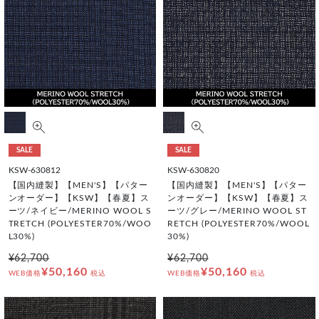
SALE
SALE
KSW-630812
KSW-630820
【国内縫製】【MEN'S】【パター
【国内縫製】【MEN'S】【パター
ンオーダー】【KSW】【春夏】ス
ンオーダー】【KSW】【春夏】ス
ーツ/ネイビー/MERINO WOOL S
ーツ/グレー/MERINO WOOL ST
TRETCH (POLYESTER70%/WOO
RETCH (POLYESTER70%/WOOL
L30%)
30%)
¥62,700
¥62,700
¥50,160
¥50,160
WEB価格
税込
WEB価格
税込