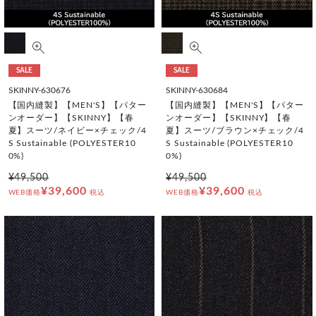
SALE
SALE
SKINNY-630676
SKINNY-630684
【国内縫製】【MEN'S】【パター
【国内縫製】【MEN'S】【パター
ンオーダー】【SKINNY】【春
ンオーダー】【SKINNY】【春
夏】スーツ/ネイビー×チェック/4
夏】スーツ/ブラウン×チェック/4
S Sustainable (POLYESTER10
S Sustainable (POLYESTER10
0%)
0%)
¥49,500
¥49,500
¥39,600
¥39,600
WEB価格
税込
WEB価格
税込