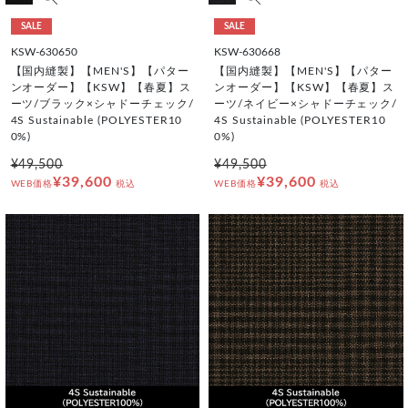
SALE
SALE
KSW-630650
KSW-630668
【国内縫製】【MEN'S】【パター
【国内縫製】【MEN'S】【パター
ンオーダー】【KSW】【春夏】ス
ンオーダー】【KSW】【春夏】ス
ーツ/ブラック×シャドーチェック/
ーツ/ネイビー×シャドーチェック/
4S Sustainable (POLYESTER10
4S Sustainable (POLYESTER10
0%)
0%)
¥49,500
¥49,500
¥39,600
¥39,600
WEB価格
税込
WEB価格
税込