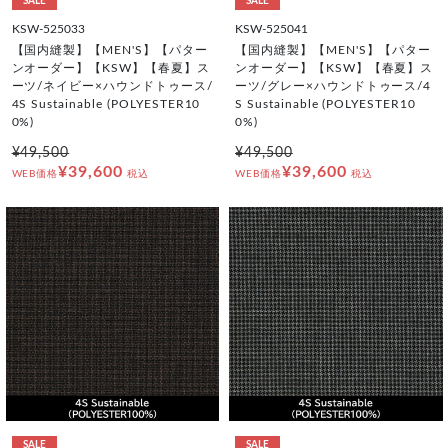
SALE
SALE
KSW-525033
KSW-525041
【国内縫製】【MEN'S】【パター
【国内縫製】【MEN'S】【パター
ンオーダー】【KSW】【春夏】ス
ンオーダー】【KSW】【春夏】ス
ーツ/ネイビー×ハウンドトゥース/
ーツ/グレー×ハウンドトゥース/4
4S Sustainable (POLYESTER10
S Sustainable (POLYESTER10
0%)
0%)
¥49,500
¥49,500
¥39,600
¥39,600
WEB価格
税込
WEB価格
税込
SALE
SALE