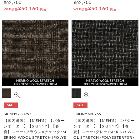
¥62,700
¥62,700
¥50,160
¥50,160
WEB価格
税込
WEB価格
税込
SALE
SALE
SKINNY-630757
SKINNY-630765
【国内縫製】【MEN'S】【パター
【国内縫製】【MEN'S】【パター
ンオーダー】【SKINNY】【春
ンオーダー】【SKINNY】【春
夏】スーツ/ブラウン×チェック/M
夏】スーツ/グレー/MERINO WO
ERINO WOOL STRETCH (POLYE
OL STRETCH (POLYESTER70%/