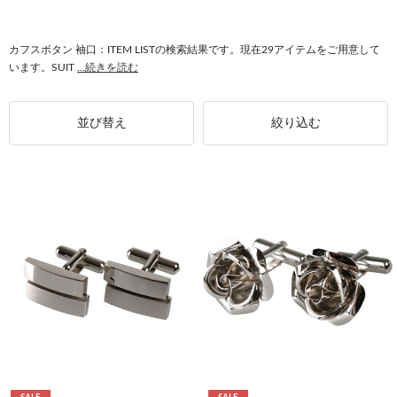
#スクエアカフスボタン 袖口
#袖口 シルバー
#カフスボタン ローズ
カフスボタン 袖口：ITEM LISTの検索結果です。現在29アイテムをご用意して
います。SUIT
...続きを読む
並び替え
絞り込む