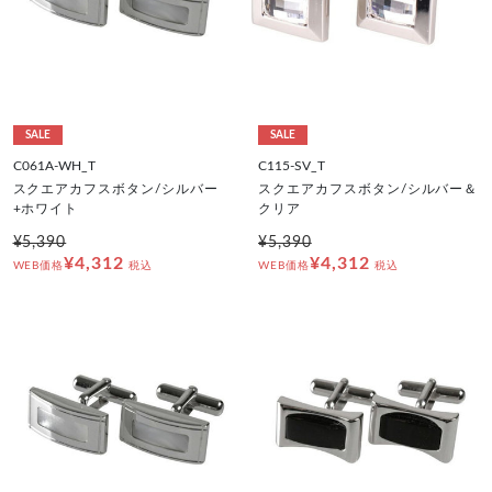
SALE
SALE
C061A-WH_T
C115-SV_T
スクエアカフスボタン/シルバー
スクエアカフスボタン/シルバー＆
+ホワイト
クリア
¥5,390
¥5,390
¥4,312
¥4,312
WEB価格
税込
WEB価格
税込