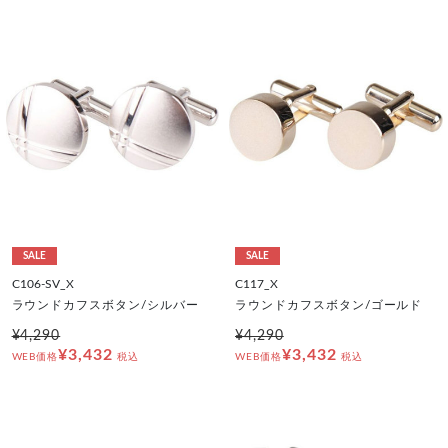
SALE
SALE
C106-SV_X
C117_X
ラウンドカフスボタン/シルバー
ラウンドカフスボタン/ゴールド
¥4,290
¥4,290
¥3,432
¥3,432
WEB価格
税込
WEB価格
税込