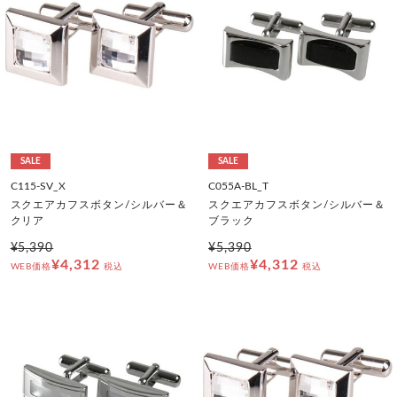
SALE
SALE
C115-SV_X
C055A-BL_T
スクエアカフスボタン/シルバー＆
スクエアカフスボタン/シルバー＆
クリア
ブラック
¥5,390
¥5,390
¥4,312
¥4,312
WEB価格
税込
WEB価格
税込