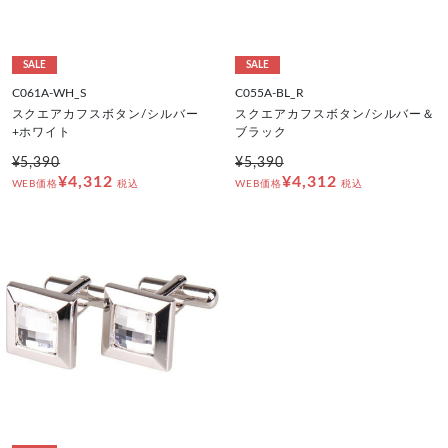
SALE
SALE
C061A-WH_S
C055A-BL_R
スクエアカフスボタン/シルバー
スクエアカフスボタン/シルバー＆
+ホワイト
ブラック
¥5,390
¥5,390
¥4,312
¥4,312
WEB価格
税込
WEB価格
税込