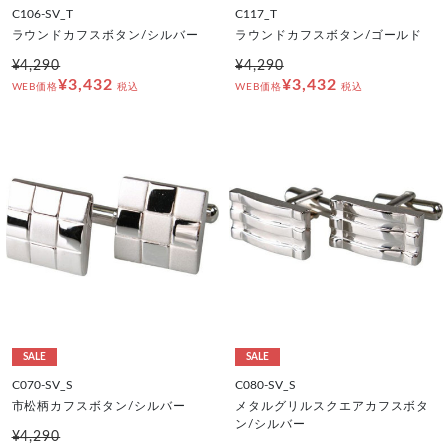
C106-SV_T
C117_T
ラウンドカフスボタン/シルバー
ラウンドカフスボタン/ゴールド
¥4,290
¥4,290
¥3,432
¥3,432
WEB価格
税込
WEB価格
税込
SALE
SALE
C070-SV_S
C080-SV_S
市松柄カフスボタン/シルバー
メタルグリルスクエアカフスボタ
ン/シルバー
¥4,290