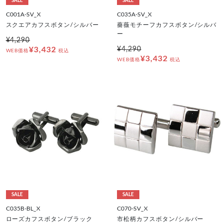
SALE
SALE
C001A-SV_X
C035A-SV_X
スクエアカフスボタン/シルバー
薔薇モチーフカフスボタン/シルバ
ー
¥4,290
¥3,432
¥4,290
WEB価格
税込
¥3,432
WEB価格
税込
SALE
SALE
C035B-BL_X
C070-SV_X
ローズカフスボタン/ブラック
市松柄カフスボタン/シルバー