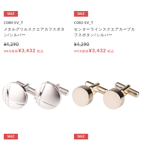
SALE
SALE
C080-SV_T
C082-SV_T
メタルグリルスクエアカフスボタ
センターラインスクエアカーブカ
ン/シルバー
フスボタン/シルバー
¥4,290
¥4,290
¥3,432
¥3,432
WEB価格
税込
WEB価格
税込
SALE
SALE