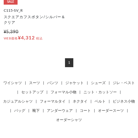
SALE
C115-SV_R
スクエアカフスボタン/シルバー＆
クリア
¥5,390
¥4,312
WEB価格
税込
1
ワイシャツ
|
スーツ
|
パンツ
|
ジャケット
|
シューズ
|
ジレ・ベスト
|
セットアップ
|
フォーマル小物
|
ニット・カットソー
|
カジュアルシャツ
|
フォーマルタイ
|
ネクタイ
|
ベルト
|
ビジネス小物
|
バッグ
|
靴下
|
アンダーウェア
|
コート
|
オーダースーツ
|
オーダーシャツ