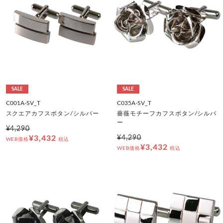
SALE
SALE
C001A-SV_T
C035A-SV_T
スクエアカフスボタン/シルバー
薔薇モチーフカフスボタン/シルバ
ー
¥4,290
¥3,432
¥4,290
WEB価格
税込
¥3,432
WEB価格
税込