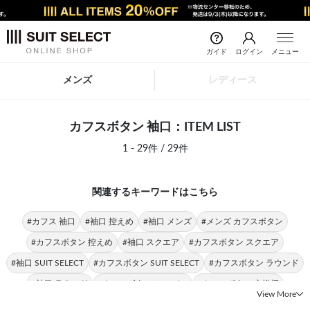
ガイド
ログイン
メニュー
メンズ
レディース
カフスボタン 袖口：ITEM LIST
1 - 29件 / 29件
関連するキーワードはこちら
#カフス 袖口
#袖口 控えめ
#袖口 メンズ
#メンズ カフスボタン
#カフスボタン 控えめ
#袖口 スクエア
#カフスボタン スクエア
#袖口 SUIT SELECT
#カフスボタン SUIT SELECT
#カフスボタン ラウンド
#袖口 ラウンド
#カフスボタン シルバー
#カフスボタン 市松柄
View More
#カフスボタン メタル
#カフリンクス 袖口
#袖口 市松柄