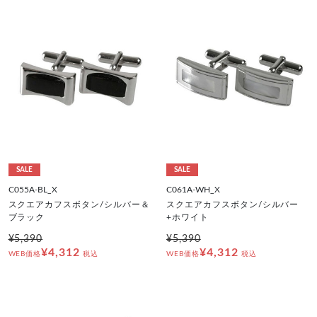
SALE
SALE
C055A-BL_X
C061A-WH_X
スクエアカフスボタン/シルバー＆
スクエアカフスボタン/シルバー
ブラック
+ホワイト
¥5,390
¥5,390
¥4,312
¥4,312
WEB価格
税込
WEB価格
税込