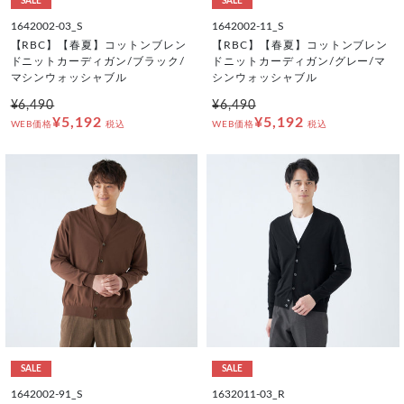
SALE
SALE
1642002-03_S
1642002-11_S
【RBC】【春夏】コットンブレン
【RBC】【春夏】コットンブレン
ドニットカーディガン/ブラック/
ドニットカーディガン/グレー/マ
マシンウォッシャブル
シンウォッシャブル
¥6,490
¥6,490
¥5,192
¥5,192
WEB価格
税込
WEB価格
税込
SALE
SALE
1642002-91_S
1632011-03_R