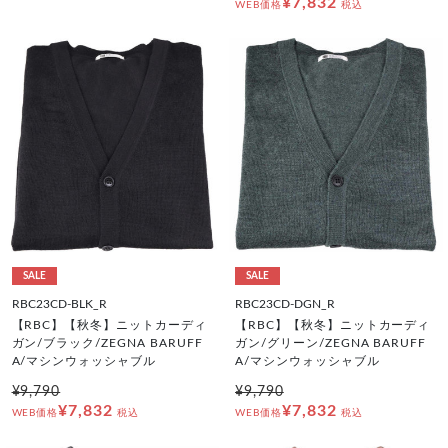
¥7,832
WEB価格
税込
SALE
SALE
RBC23CD-BLK_R
RBC23CD-DGN_R
【RBC】【秋冬】ニットカーディ
【RBC】【秋冬】ニットカーディ
ガン/ブラック/ZEGNA BARUFF
ガン/グリーン/ZEGNA BARUFF
A/マシンウォッシャブル
A/マシンウォッシャブル
¥9,790
¥9,790
¥7,832
¥7,832
WEB価格
税込
WEB価格
税込