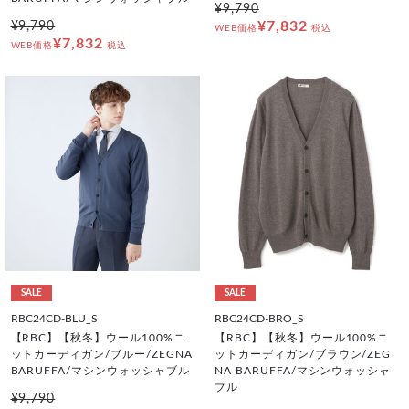
¥9,790
¥7,832
¥9,790
WEB価格
税込
¥7,832
WEB価格
税込
SALE
SALE
RBC24CD-BLU_S
RBC24CD-BRO_S
【RBC】【秋冬】ウール100%ニ
【RBC】【秋冬】ウール100%ニ
ットカーディガン/ブルー/ZEGNA
ットカーディガン/ブラウン/ZEG
BARUFFA/マシンウォッシャブル
NA BARUFFA/マシンウォッシャ
ブル
¥9,790