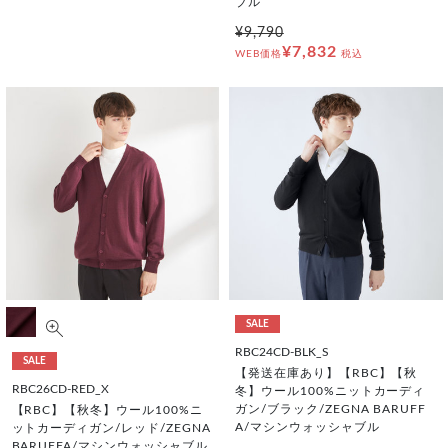
ブル
¥9,790
¥7,832
WEB価格
税込
SALE
RBC24CD-BLK_S
SALE
【発送在庫あり】【RBC】【秋
RBC26CD-RED_X
冬】ウール100%ニットカーディ
ガン/ブラック/ZEGNA BARUFF
【RBC】【秋冬】ウール100%ニ
A/マシンウォッシャブル
ットカーディガン/レッド/ZEGNA
BARUFFA/マシンウォッシャブル