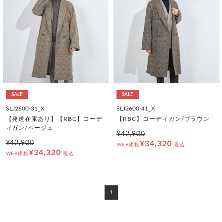
SALE
SALE
SLJ2600-31_X
SLJ2600-41_X
【発送在庫あり】【RBC】コーデ
【RBC】コーディガン/ブラウン
ィガン/ベージュ
¥42,900
¥42,900
¥34,320
WEB価格
税込
¥34,320
WEB価格
税込
1