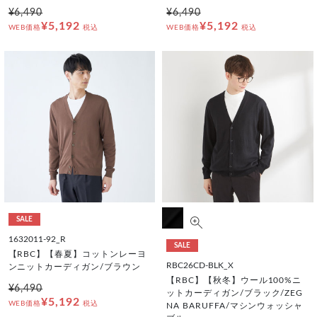
¥6,490
¥6,490
¥5,192
¥5,192
WEB価格
税込
WEB価格
税込
SALE
1632011-92_R
SALE
【RBC】【春夏】コットンレーヨ
RBC26CD-BLK_X
ンニットカーディガン/ブラウン
【RBC】【秋冬】ウール100%ニ
¥6,490
ットカーディガン/ブラック/ZEG
¥5,192
WEB価格
税込
NA BARUFFA/マシンウォッシャ