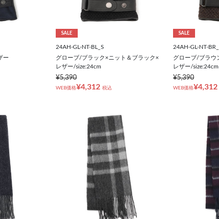
SALE
SALE
24AH-GL-NT-BL_S
24AH-GL-NT-BR
ザー
グローブ/ブラック×ニット＆ブラック×
グローブ/ブラウ
レザー/size:24cm
レザー/size:24cm
¥5,390
¥5,390
¥4,312
¥4,312
WEB価格
税込
WEB価格