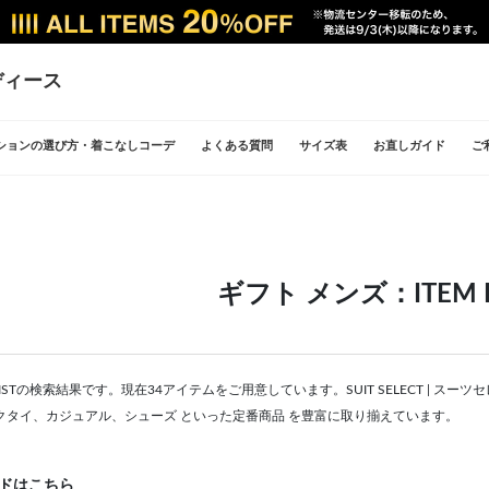
ディース
ションの選び方・着こなしコーデ
よくある質問
サイズ表
お直しガイド
ご
ギフト メンズ：ITEM L
 LISTの検索結果です。現在34アイテムをご用意しています。SUIT SELECT |
クタイ、カジュアル、シューズ といった定番商品 を豊富に取り揃えています。
ドはこちら