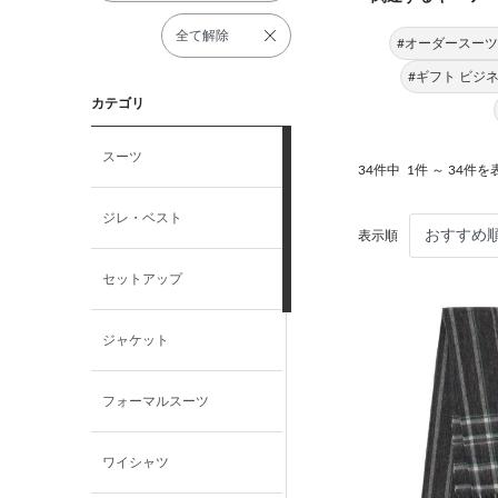
全て解除
#オーダースーツ
#ギフト ビジ
カテゴリ
スーツ
34件中
1件 ～ 34件を
ジレ・ベスト
表示順
セットアップ
ジャケット
フォーマルスーツ
ワイシャツ