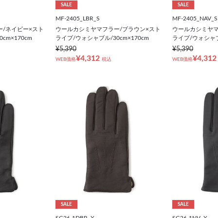
SALE
SALE
MF-2405_LBR_S
MF-2405_NAV_S
/ネイビー×スト
ウールカシミヤマフラー/ブラウン×スト
ウールカシミヤマ
cm×170cm
ライプ/ウォシャブル/30cm×170cm
ライプ/ウォシャブル
¥5,390
¥5,390
¥4,312
¥4,312
WEB価格
税込
WEB価格
SALE
SALE
SG26-1DBR_X
SG26-1NV_X