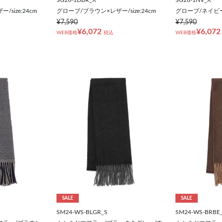
size:24cm
グローブ/ブラウン×レザー/size:24cm
グローブ/ネイビー×
¥7,590
¥7,590
¥6,072
¥6,072
WEB価格
税込
WEB価格
SALE
SALE
SM24-WS-BLGR_S
SM24-WS-BRBE