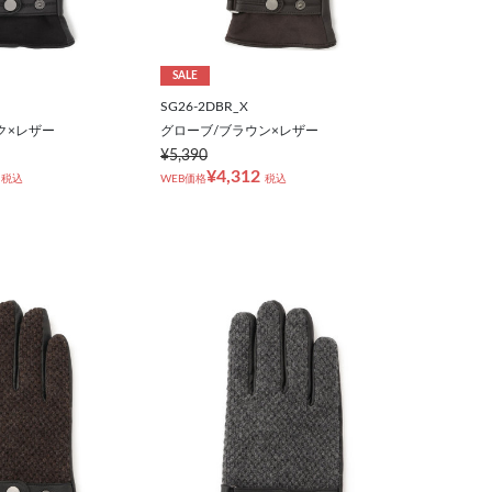
SALE
SG26-2DBR_X
ク×レザー
グローブ/ブラウン×レザー
¥5,390
¥4,312
税込
WEB価格
税込