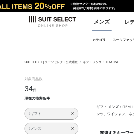
メンズ
レ
カテゴリ
スーツファッ
SUIT SELECT | スーツセレクト公式通販
ギフト メンズ：ITEM LIST
対象商品数
34
件
現在の検索条件
ギフト メンズ：ITEM
#ギフト
ンツ、ワイシャツ、ネ
#メンズ
関連するキーワー