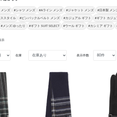
 メンズ
#シャツ メンズ
#Aライン メンズ
#ジャケット メンズ
#日本製 メン
ネススタイル
#ピンバックルベルト メンズ
#カジュアル ギフト
#ギフト カジ
#メンズ ゆったり
#ギフト SUIT SELECT
#ウール ギフト
#カシミア ギフト
表示
在庫
表示件数