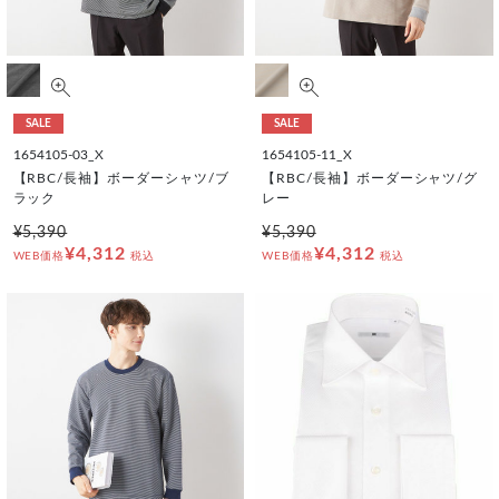
SALE
SALE
1654105-03_X
1654105-11_X
【RBC/長袖】ボーダーシャツ/ブ
【RBC/長袖】ボーダーシャツ/グ
ラック
レー
¥5,390
¥5,390
¥4,312
¥4,312
WEB価格
税込
WEB価格
税込