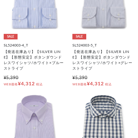
SALE
SALE
SL524003-4_T
SL524003-5_T
【発送在庫あり】【SILVER LIN
【発送在庫あり】【SILVER LIN
E】【形態安定】ボタンダウンド
E】【形態安定】ボタンダウンド
レスワイシャツ/ホワイト×ブルー
レスワイシャツ/ホワイト×グレー
ストライプ
ストライプ
¥5,390
¥5,390
¥4,312
¥4,312
WEB価格
税込
WEB価格
税込