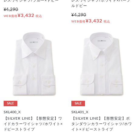
レスワイシャツ/ブルー×ドビー
レスワイシャツ/ホワイト×パープ
ルドビー
¥4,290
¥3,432
¥4,290
WEB価格
税込
¥3,432
WEB価格
税込
SALE
SALE
SKL400_X
SKL401_X
【SILVER LINE】【形態安定】ワ
【SILVER LINE】【形態安定】ボ
イドカラーワイシャツ/ホワイト×
タンダウンカラーワイシャツ/ホワ
ドビーストライプ
イト×ドビーストライプ