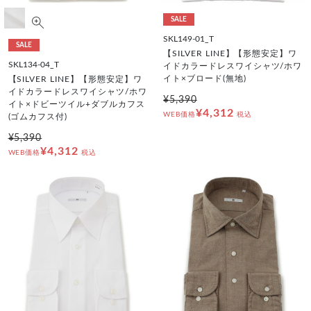
SALE
SKL149-01_T
SALE
【SILVER LINE】【形態安定】ワ
SKL134-04_T
イドカラードレスワイシャツ/ホワ
イト×ブロード(無地)
【SILVER LINE】【形態安定】ワ
イドカラードレスワイシャツ/ホワ
¥5,390
イト×ドビーツイル+ダブルカフス
¥4,312
WEB価格
税込
(ゴムカフス付)
¥5,390
¥4,312
WEB価格
税込