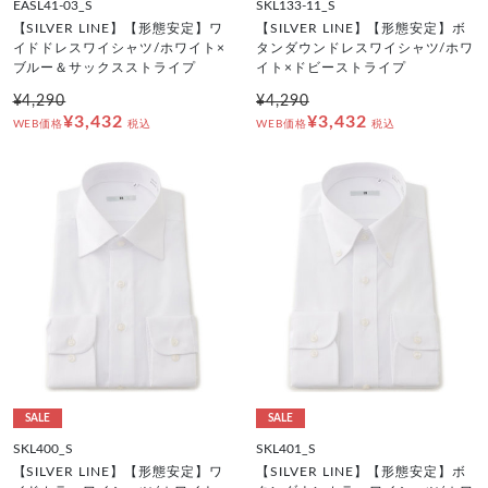
EASL41-03_S
SKL133-11_S
【SILVER LINE】【形態安定】ワ
【SILVER LINE】【形態安定】ボ
イドドレスワイシャツ/ホワイト×
タンダウンドレスワイシャツ/ホワ
ブルー＆サックスストライプ
イト×ドビーストライプ
¥4,290
¥4,290
¥3,432
¥3,432
WEB価格
税込
WEB価格
税込
SALE
SALE
SKL400_S
SKL401_S
【SILVER LINE】【形態安定】ワ
【SILVER LINE】【形態安定】ボ