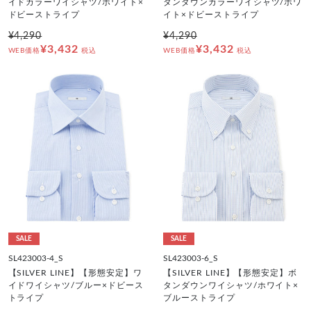
イドカラーワイシャツ/ホワイト×
タンダウンカラーワイシャツ/ホワ
ドビーストライプ
イト×ドビーストライプ
¥4,290
¥4,290
¥3,432
¥3,432
WEB価格
税込
WEB価格
税込
SALE
SALE
SL423003-4_S
SL423003-6_S
【SILVER LINE】【形態安定】ワ
【SILVER LINE】【形態安定】ボ
イドワイシャツ/ブルー×ドビース
タンダウンワイシャツ/ホワイト×
トライプ
ブルーストライプ