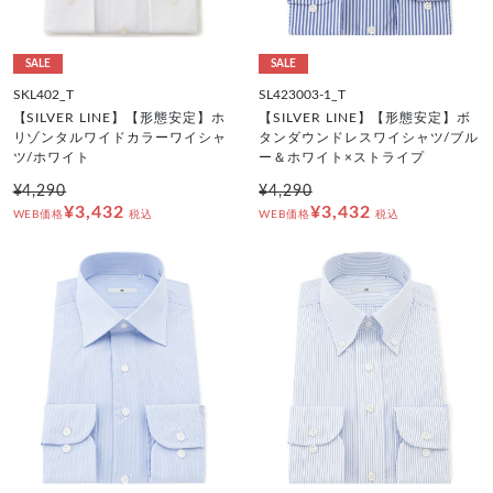
SALE
SALE
SKL402_T
SL423003-1_T
【SILVER LINE】【形態安定】ホ
【SILVER LINE】【形態安定】ボ
リゾンタルワイドカラーワイシャ
タンダウンドレスワイシャツ/ブル
ツ/ホワイト
ー＆ホワイト×ストライプ
¥4,290
¥4,290
¥3,432
¥3,432
WEB価格
税込
WEB価格
税込