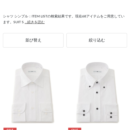
#ドレスシューズ シンプル
#シューズ シンプル
#コート シンプル
シャツ シンプル：ITEM LISTの検索結果です。現在68アイテムをご用意してい
ます。SUIT S
...続きを読む
並び替え
絞り込む