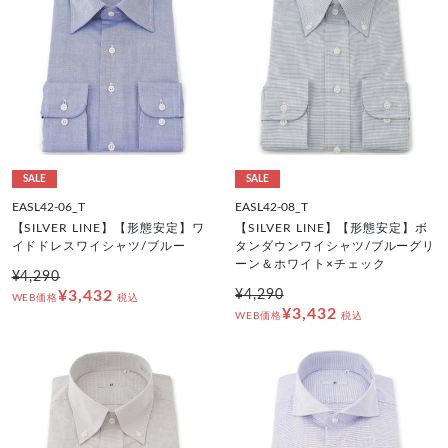
SALE
SALE
EASL42-06_T
EASL42-08_T
【SILVER LINE】【形態安定】ワ
【SILVER LINE】【形態安定】ボ
イドドレスワイシャツ/ブルー
タンダウンワイシャツ/ブルーグリ
ーン＆ホワイト×チェック
¥4,290
¥3,432
¥4,290
WEB価格
税込
¥3,432
WEB価格
税込