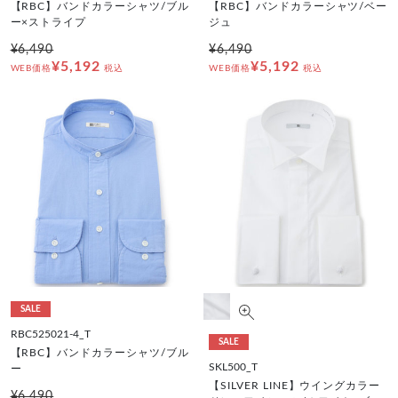
【RBC】バンドカラーシャツ/ブル
【RBC】バンドカラーシャツ/ベー
ー×ストライプ
ジュ
¥6,490
¥6,490
¥5,192
¥5,192
WEB価格
税込
WEB価格
税込
SALE
RBC525021-4_T
SALE
【RBC】バンドカラーシャツ/ブル
SKL500_T
ー
【SILVER LINE】ウイングカラー
¥6,490