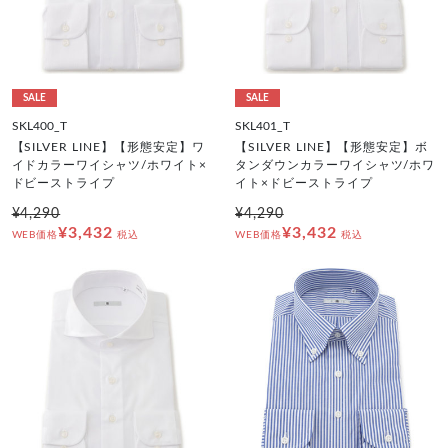
SALE
SALE
SKL400_T
SKL401_T
【SILVER LINE】【形態安定】ワ
【SILVER LINE】【形態安定】ボ
イドカラーワイシャツ/ホワイト×
タンダウンカラーワイシャツ/ホワ
ドビーストライプ
イト×ドビーストライプ
¥4,290
¥4,290
¥3,432
¥3,432
WEB価格
税込
WEB価格
税込