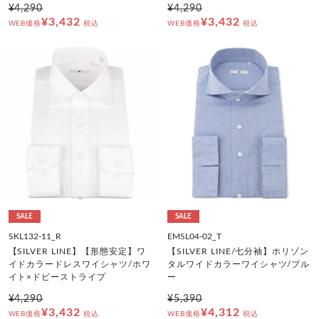
¥4,290
¥4,290
¥3,432
¥3,432
WEB価格
税込
WEB価格
税込
SALE
SALE
SKL132-11_R
EMSL04-02_T
【SILVER LINE】【形態安定】ワ
【SILVER LINE/七分袖】ホリゾン
イドカラードレスワイシャツ/ホワ
タルワイドカラーワイシャツ/ブル
イト×ドビーストライプ
ー
¥4,290
¥5,390
¥3,432
¥4,312
WEB価格
税込
WEB価格
税込