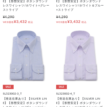
E】【形態安定】ボタンダウンド
E】【形態安定】ボタンダウンド
レスワイシャツ/ホワイト×グレー
レスワイシャツ/ホワイト＆ブルー
ストライプ
×ストライプ
¥4,290
¥4,290
¥3,432
¥3,432
WEB価格
税込
WEB価格
税込
SALE
SALE
SL523002-3_T
SL523002-4_T
【発送在庫あり】【SILVER LIN
【発送在庫あり】【SILVER LIN
E】【形態安定】ボタンダウンド
E】【形態安定】ボタンダウンド