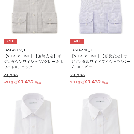
SALE
SALE
EASL42-09_T
EASL42-10_T
【SILVER LINE】【形態安定】ボ
【SILVER LINE】【形態安定】ホ
タンダウンワイシャツ/グレー＆ホ
リゾンタルワイドワイシャツ/パー
ワイト×チェック
プル×ドビー
¥4,290
¥4,290
¥3,432
¥3,432
WEB価格
税込
WEB価格
税込