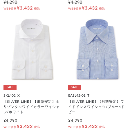
¥4,290
¥4,290
¥3,432
¥3,432
WEB価格
税込
WEB価格
税込
SALE
SALE
SKL402_X
EASL42-01_T
【SILVER LINE】【形態安定】ホ
【SILVER LINE】【形態安定】ワ
リゾンタルワイドカラーワイシャ
イドドレスワイシャツ/ブルー×ド
ツ/ホワイト
ビー
¥4,290
¥4,290
¥3,432
¥3,432
WEB価格
税込
WEB価格
税込