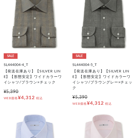
SALE
SALE
SL444004-4_T
SL444004-5_T
【発送在庫あり】【SILVER LIN
【発送在庫あり】【SILVER LIN
E】【形態安定】ワイドカラーワ
E】【形態安定】ワイドカラーワ
イシャツ/ブラウン×チェック
イシャツ/ブラウングレー×チェッ
ク
¥5,390
¥4,312
¥5,390
WEB価格
税込
¥4,312
WEB価格
税込