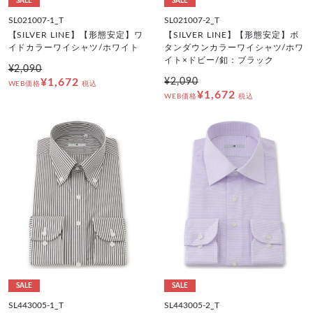
SALE
SALE
SL021007-1_T
SL021007-2_T
【SILVER LINE】【形態安定】ワ
【SILVER LINE】【形態安定】ボ
イドカラーワイシャツ/ホワイト
タンダウンカラーワイシャツ/ホワ
イト×ドビー/釦：ブラック
¥2,090
¥1,672
¥2,090
WEB価格
税込
¥1,672
WEB価格
税込
SALE
SALE
SL443005-1_T
SL443005-2_T