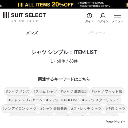
ガイド
ログイン
メニュー
メンズ
レディース
シャツ シンプル：ITEM LIST
1 - 68件 / 68件
関連するキーワードはこちら
#シャツ メンズ
#スリム シャツ
#シャツ 形態安定
#シャツ フィット感
#シャツ スリムアーム
#シャツ BLACK LINE
#シャツ スタイリッシュ
#ノンアイロン シャツ
#シャツ 最短発送
#ストレッチ シャツ
#快適 シャツ
#オーダーシャツ シンプル
#トップス シンプル
#ベルト シンプル
View More
#ゆったり シンプル
#ピンバックルベルト シンプル
#スーツ シンプル