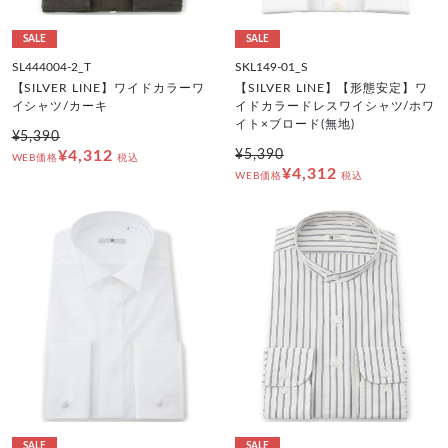
SALE
SALE
SL444004-2_T
SKL149-01_S
【SILVER LINE】ワイドカラーワ
【SILVER LINE】【形態安定】ワ
イシャツ/カーキ
イドカラードレスワイシャツ/ホワ
イト×ブロード(無地)
¥5,390
¥4,312
¥5,390
WEB価格
税込
¥4,312
WEB価格
税込
SALE
SALE