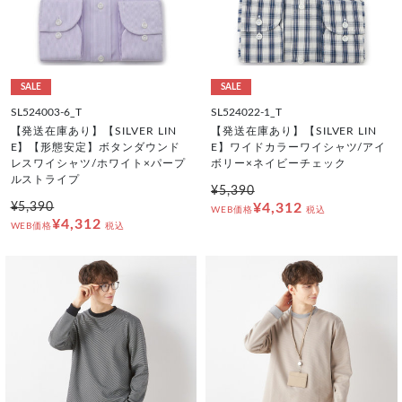
SALE
SALE
SL524003-6_T
SL524022-1_T
【発送在庫あり】【SILVER LIN
【発送在庫あり】【SILVER LIN
E】【形態安定】ボタンダウンド
E】ワイドカラーワイシャツ/アイ
レスワイシャツ/ホワイト×パープ
ボリー×ネイビーチェック
ルストライプ
¥5,390
¥5,390
¥4,312
WEB価格
税込
¥4,312
WEB価格
税込