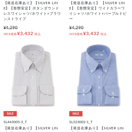
【発送在庫あり】【SILVER LIN
【発送在庫あり】 【SILVER LIN
E】【形態安定】ボタンダウンド
E】【形態安定】ワイドカラーワ
レスワイシャツ/ホワイト×ブラウ
イシャツ/ホワイト×パープルドビ
ンストライプ
ー
¥4,290
¥4,290
¥3,432
¥3,432
WEB価格
税込
WEB価格
税込
SALE
SALE
SL443005-3_T
SL523002-1_T
【発送在庫あり】【SILVER LIN
【発送在庫あり】【SILVER LIN