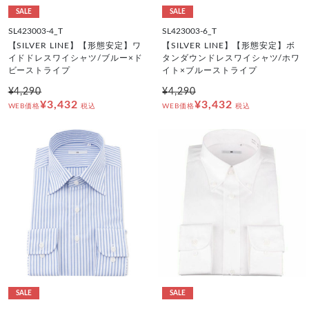
SALE
SALE
SL423003-4_T
SL423003-6_T
【SILVER LINE】【形態安定】ワ
【SILVER LINE】【形態安定】ボ
イドドレスワイシャツ/ブルー×ド
タンダウンドレスワイシャツ/ホワ
ビーストライプ
イト×ブルーストライプ
¥4,290
¥4,290
¥3,432
¥3,432
WEB価格
税込
WEB価格
税込
SALE
SALE