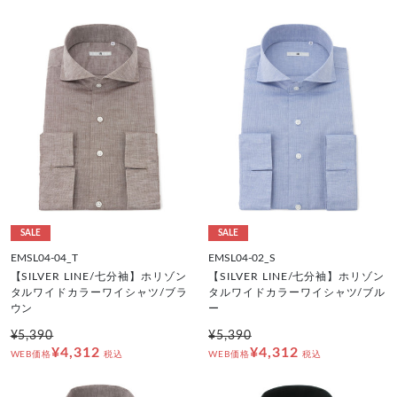
SALE
SALE
EMSL04-04_T
EMSL04-02_S
【SILVER LINE/七分袖】ホリゾン
【SILVER LINE/七分袖】ホリゾン
タルワイドカラーワイシャツ/ブラ
タルワイドカラーワイシャツ/ブル
ウン
ー
¥5,390
¥5,390
¥4,312
¥4,312
WEB価格
税込
WEB価格
税込