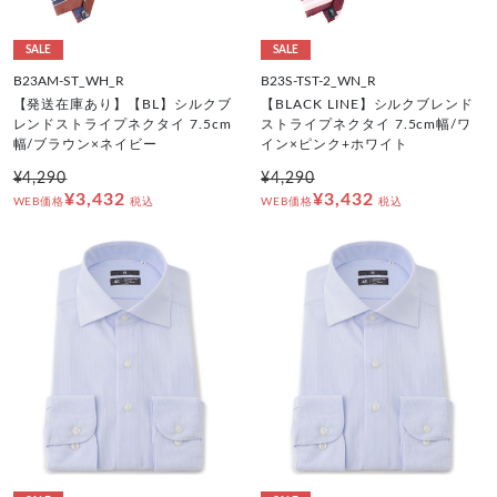
SALE
SALE
B23AM-ST_WH_R
B23S-TST-2_WN_R
【発送在庫あり】【BL】シルクブ
【BLACK LINE】シルクブレンド
レンドストライプネクタイ 7.5cm
ストライプネクタイ 7.5cm幅/ワ
幅/ブラウン×ネイビー
イン×ピンク+ホワイト
¥4,290
¥4,290
¥3,432
¥3,432
WEB価格
税込
WEB価格
税込