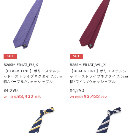
SALE
SALE
B26SM-FR1AT_PU_X
B26SM-FR1AT_WN_X
【BLACK LINE】ポリエステルシ
【BLACK LINE】ポリエステルシ
ャドーストライプネクタイ 7.5cm
ャドーストライプネクタイ 7.5cm
幅/パープル/ウォッシャブル
幅/ワイン/ウォッシャブル
¥4,290
¥4,290
¥3,432
¥3,432
WEB価格
税込
WEB価格
税込