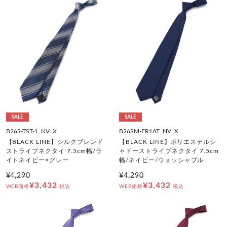
SALE
SALE
B26S-TST-1_NV_X
B26SM-FR1AT_NV_X
【BLACK LINE】シルクブレンド
【BLACK LINE】ポリエステルシ
ストライプネクタイ 7.5cm幅/ラ
ャドーストライプネクタイ 7.5cm
イトネイビー×グレー
幅/ネイビー/ウォッシャブル
¥4,290
¥4,290
¥3,432
¥3,432
WEB価格
税込
WEB価格
税込