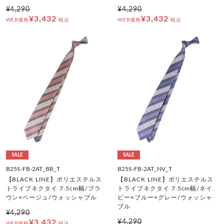
¥4,290
¥4,290
¥3,432
¥3,432
WEB価格
税込
WEB価格
税込
SALE
SALE
B25S-FB-2AT_BR_T
B25S-FB-2AT_NV_T
【BLACK LINE】ポリエステルス
【BLACK LINE】ポリエステルス
トライプネクタイ 7.5cm幅/ブラ
トライプネクタイ 7.5cm幅/ネイ
ウン×ベージュ/ウォッシャブル
ビー×ブルー×グレー/ウォッシャ
ブル
¥4,290
¥3,432
¥4,290
WEB価格
税込