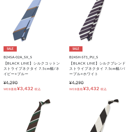
SALE
SALE
B24SA-02A_SX_S
B24SH-ST1_PU_S
【BLACK LINE】シルクコットン
【BLACK LINE】シルクブレンド
ストライプネクタイ 7.5cm幅/ネ
ストライプネクタイ 7.5cm幅/パ
イビー×ブルー
ープル×ホワイト
¥4,290
¥4,290
¥3,432
¥3,432
WEB価格
税込
WEB価格
税込