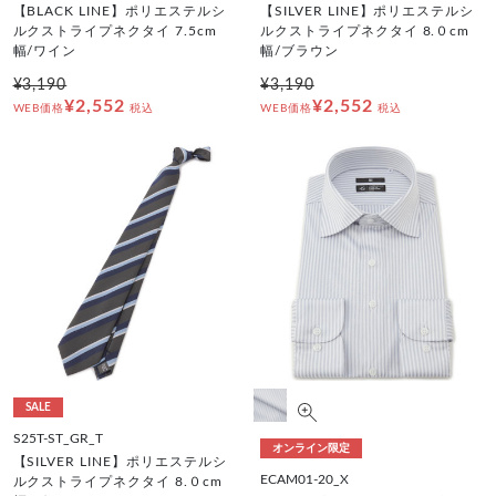
【BLACK LINE】ポリエステルシ
【SILVER LINE】ポリエステルシ
ルクストライプネクタイ 7.5cm
ルクストライプネクタイ 8.０cm
幅/ワイン
幅/ブラウン
¥3,190
¥3,190
¥2,552
¥2,552
WEB価格
税込
WEB価格
税込
SALE
S25T-ST_GR_T
オンライン限定
【SILVER LINE】ポリエステルシ
ECAM01-20_X
ルクストライプネクタイ 8.０cm