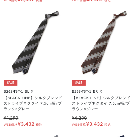
WEB価格
税込
WEB価格
税込
SALE
SALE
B26S-TST-1_BL_X
B26S-TST-1_BR_X
【BLACK LINE】シルクブレンド
【BLACK LINE】シルクブレンド
ストライプネクタイ 7.5cm幅/ブ
ストライプネクタイ 7.5cm幅/ブ
ラック×グレー
ラウン×グレー
¥4,290
¥4,290
¥3,432
¥3,432
WEB価格
税込
WEB価格
税込