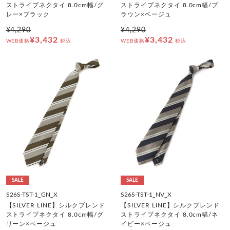
ストライプネクタイ 8.0cm幅/グ
ストライプネクタイ 8.0cm幅/ブ
レー×ブラック
ラウン×ベージュ
¥4,290
¥4,290
¥3,432
¥3,432
WEB価格
税込
WEB価格
税込
SALE
SALE
S26S-TST-1_GN_X
S26S-TST-1_NV_X
【SILVER LINE】シルクブレンド
【SILVER LINE】シルクブレンド
ストライプネクタイ 8.0cm幅/グ
ストライプネクタイ 8.0cm幅/ネ
リーン×ベージュ
イビー×ベージュ