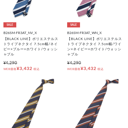
SALE
SALE
B26SM-FR3AT_NV_X
B26SM-FR3AT_WN_X
【BLACK LINE】ポリエステルス
【BLACK LINE】ポリエステルス
トライプネクタイ 7.5cm幅/ネイ
トライプネクタイ 7.5cm幅/ワイ
ビー×ブルー×ホワイト/ウォッシ
ン×ネイビー×ホワイト/ウォッシ
ャブル
ャブル
¥4,290
¥4,290
¥3,432
¥3,432
WEB価格
税込
WEB価格
税込