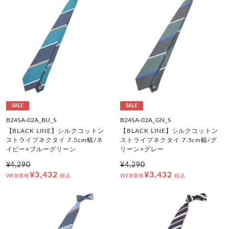
SALE
SALE
B24SA-02A_BU_S
B24SA-02A_GN_S
【BLACK LINE】シルクコットン
【BLACK LINE】シルクコットン
ストライプネクタイ 7.5cm幅/ネ
ストライプネクタイ 7.5cm幅/グ
イビー×ブルーグリーン
リーン×グレー
¥4,290
¥4,290
¥3,432
¥3,432
WEB価格
税込
WEB価格
税込