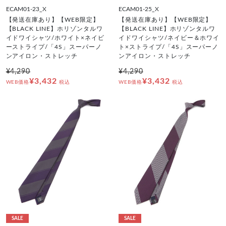
ECAM01-23_X
ECAM01-25_X
【発送在庫あり】【WEB限定】
【発送在庫あり】【WEB限定】
【BLACK LINE】ホリゾンタルワ
【BLACK LINE】ホリゾンタルワ
イドワイシャツ/ホワイト×ネイビ
イドワイシャツ/ネイビー＆ホワイ
ーストライプ/「4S」スーパーノ
ト×ストライプ/「4S」スーパーノ
ンアイロン・ストレッチ
ンアイロン・ストレッチ
¥4,290
¥4,290
¥3,432
¥3,432
WEB価格
税込
WEB価格
税込
SALE
SALE