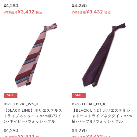
¥4,290
¥4,290
¥3,432
¥3,432
WEB価格
税込
WEB価格
税込
SALE
SALE
B26S-FB-2AT_WN_X
B26S-FB-3AT_PU_X
【BLACK LINE】ポリエステルス
【BLACK LINE】ポリエステルシ
トライプネクタイ 7.5cm幅/ワイ
ャドーストライプネクタイ 7.5cm
ン×ネイビー/ウォッシャブル
幅/パープル/ウォッシャブル
¥4,290
¥4,290
¥3,432
¥3,432