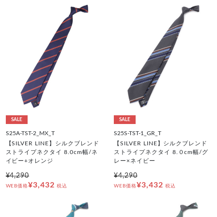
SALE
SALE
S25A-TST-2_MX_T
S25S-TST-1_GR_T
【SILVER LINE】シルクブレンド
【SILVER LINE】シルクブレンド
ストライプネクタイ 8.0cm幅/ネ
ストライプネクタイ 8.０cm幅/グ
イビー+オレンジ
レー×ネイビー
¥4,290
¥4,290
¥3,432
¥3,432
WEB価格
税込
WEB価格
税込