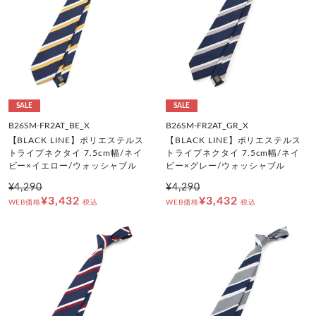
SALE
SALE
B26SM-FR2AT_BE_X
B26SM-FR2AT_GR_X
【BLACK LINE】ポリエステルス
【BLACK LINE】ポリエステルス
トライプネクタイ 7.5cm幅/ネイ
トライプネクタイ 7.5cm幅/ネイ
ビー×イエロー/ウォッシャブル
ビー×グレー/ウォッシャブル
¥4,290
¥4,290
¥3,432
¥3,432
WEB価格
税込
WEB価格
税込