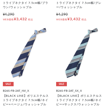
トライプネクタイ 7.5cm幅/ブラ
トライプネクタイ 7.5cm幅/グレ
ウン/ウォッシャブル
ー/ウォッシャブル
¥4,290
¥4,290
¥3,432
¥3,432
WEB価格
税込
WEB価格
税込
SALE
SALE
B26S-FB-2AT_NV_X
B26S-FB-2AT_SX_X
【BLACK LINE】ポリエステルス
【BLACK LINE】ポリエステルス
トライプネクタイ 7.5cm幅/ネイ
トライプネクタイ 7.5cm幅/ネイ
ビー×ベージュ/ウォッシャブル
ビー×サックス/ウォッシャブル