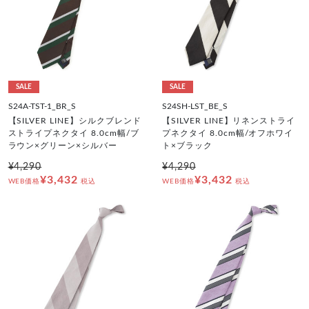
SALE
SALE
S24A-TST-1_BR_S
S24SH-LST_BE_S
【SILVER LINE】シルクブレンド
【SILVER LINE】リネンストライ
ストライプネクタイ 8.0cm幅/ブ
プネクタイ 8.0cm幅/オフホワイ
ラウン×グリーン×シルバー
ト×ブラック
¥4,290
¥4,290
¥3,432
¥3,432
WEB価格
税込
WEB価格
税込