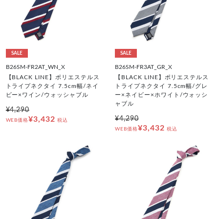
SALE
SALE
B26SM-FR2AT_WN_X
B26SM-FR3AT_GR_X
【BLACK LINE】ポリエステルス
【BLACK LINE】ポリエステルス
トライプネクタイ 7.5cm幅/ネイ
トライプネクタイ 7.5cm幅/グレ
ビー×ワイン/ウォッシャブル
ー×ネイビー×ホワイト/ウォッシ
ャブル
¥4,290
¥3,432
¥4,290
WEB価格
税込
¥3,432
WEB価格
税込