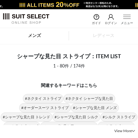
ガイド
ログイン
メニュー
メンズ
レディース
シャープな見た目 ストライプ：ITEM LIST
1 - 80件 / 174件
関連するキーワードはこちら
#ネクタイ ストライプ
#ネクタイ シャープな見た目
#オーダースーツ ストライプ
#シャープな見た目 メンズ
#シャープな見た目 トレンド
#シャープな見た目 シルク
#シルク ストライプ
#ストライプ メンズ
#シャープな見た目 SILVER LINE
#ストライプ シャツ
View More
#ストライプ トレンド
#日本製 ストライプ
#ストライプ SILVER LINE