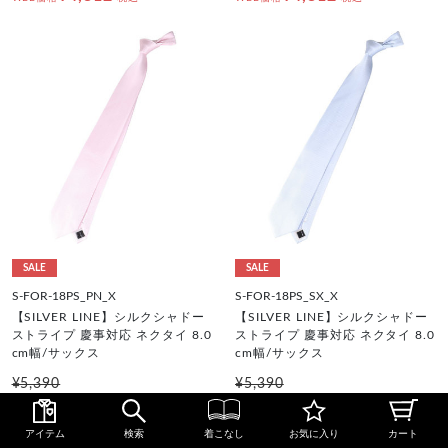
SALE
SALE
S-FOR-18PS_PN_X
S-FOR-18PS_SX_X
【SILVER LINE】シルクシャドー
【SILVER LINE】シルクシャドー
ストライプ 慶事対応 ネクタイ 8.0
ストライプ 慶事対応 ネクタイ 8.0
cm幅/サックス
cm幅/サックス
¥5,390
¥5,390
¥4,312
¥4,312
WEB価格
税込
WEB価格
税込
アイテム
検索
着こなし
お気に入り
カート