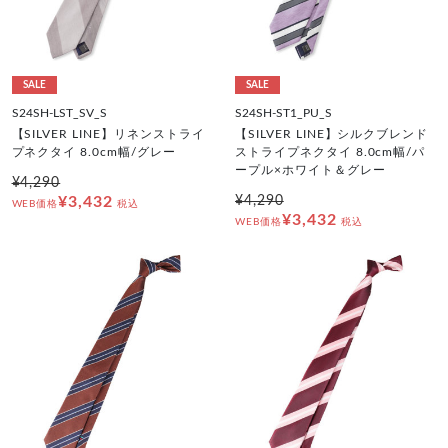
SALE
SALE
S24SH-LST_SV_S
S24SH-ST1_PU_S
【SILVER LINE】リネンストライ
【SILVER LINE】シルクブレンド
プネクタイ 8.0cm幅/グレー
ストライプネクタイ 8.0cm幅/パ
ープル×ホワイト＆グレー
¥4,290
¥3,432
¥4,290
WEB価格
税込
¥3,432
WEB価格
税込