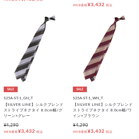
¥3,432
WEB価格
税込
SALE
SALE
S25A-ST-1_GN_T
S25A-ST-1_WN_T
【SILVER LINE】シルクブレンド
【SILVER LINE】シルクブレンド
ストライプネクタイ 8.0cm幅/グ
ストライプネクタイ 8.0cm幅/ワ
リーン×グレー
イン×ブラウン
¥4,290
¥4,290
¥3,432
¥3,432
WEB価格
税込
WEB価格
税込