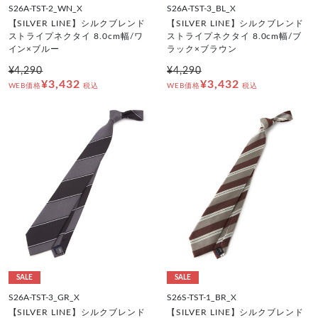
S26A-TST-2_WN_X
S26A-TST-3_BL_X
【SILVER LINE】シルクブレンド
【SILVER LINE】シルクブレンド
ストライプネクタイ 8.0cm幅/ワ
ストライプネクタイ 8.0cm幅/ブ
イン×ブルー
ラック×ブラウン
¥4,290
¥4,290
¥3,432
¥3,432
WEB価格
税込
WEB価格
税込
SALE
SALE
S26A-TST-3_GR_X
S26S-TST-1_BR_X
【SILVER LINE】シルクブレンド
【SILVER LINE】シルクブレンド