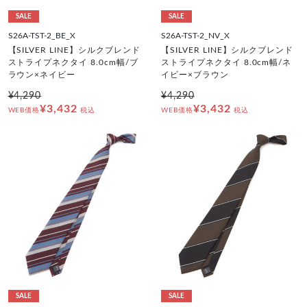
SALE
SALE
S26A-TST-2_BE_X
S26A-TST-2_NV_X
【SILVER LINE】シルクブレンド
【SILVER LINE】シルクブレンド
ストライプネクタイ 8.0cm幅/ブ
ストライプネクタイ 8.0cm幅/ネ
ラウン×ネイビー
イビー×ブラウン
¥4,290
¥4,290
¥3,432
¥3,432
WEB価格
税込
WEB価格
税込
SALE
SALE