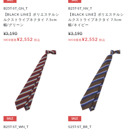
SALE
SALE
B25T-ST_GN_T
B25T-ST_NV_T
【BLACK LINE】ポリエステルシ
【BLACK LINE】ポリエステルシ
ルクストライプネクタイ 7.5cm
ルクストライプネクタイ 7.5cm
幅/グリーン
幅/ネイビー
¥3,190
¥3,190
¥2,552
¥2,552
WEB価格
税込
WEB価格
税込
SALE
SALE
B25T-ST_WN_T
S25T-ST_BR_T