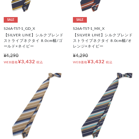
SALE
SALE
S26A-TST-1_GD_X
S26A-TST-1_MX_X
【SILVER LINE】シルクブレンド
【SILVER LINE】シルクブレンド
ストライプネクタイ 8.0cm幅/ゴ
ストライプネクタイ 8.0cm幅/オ
ールド×ネイビー
レンジ×ネイビー
¥4,290
¥4,290
¥3,432
¥3,432
WEB価格
税込
WEB価格
税込