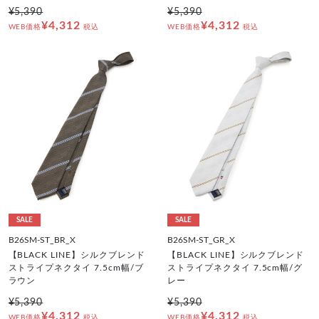
¥5,390
¥5,390
¥4,312
¥4,312
WEB価格
税込
WEB価格
税込
SALE
SALE
B26SM-ST_BR_X
B26SM-ST_GR_X
【BLACK LINE】シルクブレンド
【BLACK LINE】シルクブレンド
ストライプネクタイ 7.5cm幅/ブ
ストライプネクタイ 7.5cm幅/グ
ラウン
レー
¥5,390
¥5,390
¥4,312
¥4,312
WEB価格
税込
WEB価格
税込