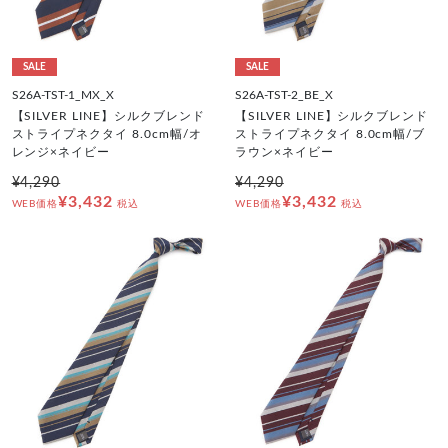
SALE
SALE
S26A-TST-1_MX_X
S26A-TST-2_BE_X
【SILVER LINE】シルクブレンド
【SILVER LINE】シルクブレンド
ストライプネクタイ 8.0cm幅/オ
ストライプネクタイ 8.0cm幅/ブ
レンジ×ネイビー
ラウン×ネイビー
¥4,290
¥4,290
¥3,432
¥3,432
WEB価格
税込
WEB価格
税込