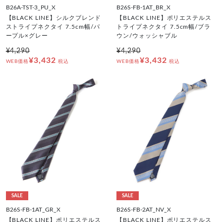
B26A-TST-3_PU_X
B26S-FB-1AT_BR_X
【BLACK LINE】シルクブレンド
【BLACK LINE】ポリエステルス
ストライプネクタイ 7.5cm幅/パ
トライプネクタイ 7.5cm幅/ブラ
ープル×グレー
ウン/ウォッシャブル
¥4,290
¥4,290
¥3,432
¥3,432
WEB価格
税込
WEB価格
税込
SALE
SALE
B26S-FB-1AT_GR_X
B26S-FB-2AT_NV_X
【BLACK LINE】ポリエステルス
【BLACK LINE】ポリエステルス