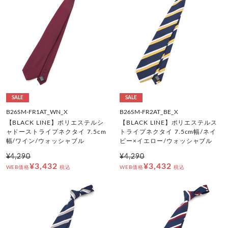
SALE
SALE
B26SM-FR1AT_WN_X
B26SM-FR2AT_BE_X
【BLACK LINE】ポリエステルシ
【BLACK LINE】ポリエステルス
ャドーストライプネクタイ 7.5cm
トライプネクタイ 7.5cm幅/ネイ
幅/ワイン/ウォッシャブル
ビー×イエロー/ウォッシャブル
¥4,290
¥4,290
¥3,432
¥3,432
WEB価格
税込
WEB価格
税込