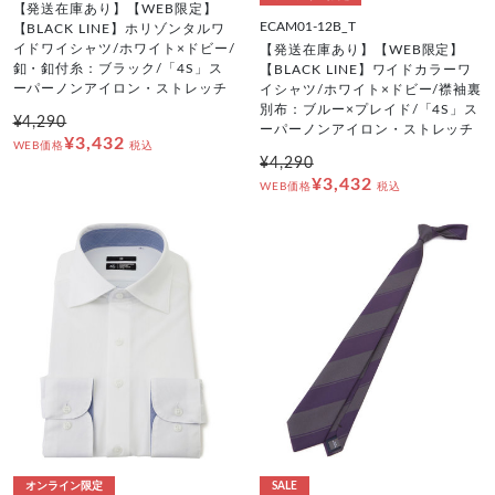
【発送在庫あり】【WEB限定】
ECAM01-12B_T
【BLACK LINE】ホリゾンタルワ
イドワイシャツ/ホワイト×ドビー/
【発送在庫あり】【WEB限定】
釦・釦付糸：ブラック/「4S」ス
【BLACK LINE】ワイドカラーワ
ーパーノンアイロン・ストレッチ
イシャツ/ホワイト×ドビー/襟袖裏
別布：ブルー×プレイド/「4S」ス
¥4,290
ーパーノンアイロン・ストレッチ
¥3,432
WEB価格
税込
¥4,290
¥3,432
WEB価格
税込
オンライン限定
SALE