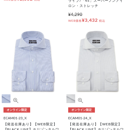
ライプ/「4S」スーパーノンアイ
ロン・ストレッチ
¥4,290
¥3,432
WEB価格
税込
オンライン限定
オンライン限定
ECAM01-23_X
ECAM01-24_X
【発送在庫あり】【WEB限定】
【発送在庫あり】【WEB限定】
【BLACK LINE】ホリゾンタルワ
【BLACK LINE】ホリゾンタルワ