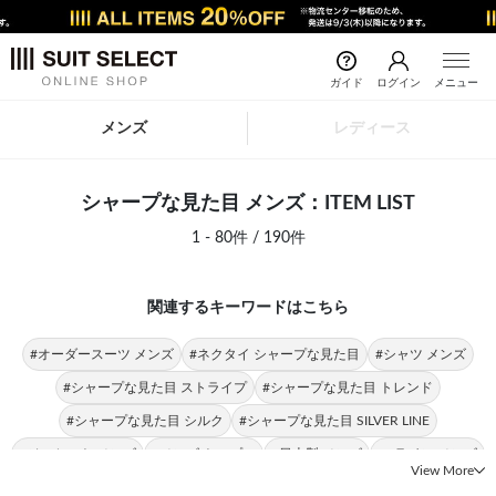
ガイド
ログイン
メニュー
メンズ
レディース
シャープな見た目 メンズ：ITEM LIST
1 - 80件 / 190件
関連するキーワードはこちら
#オーダースーツ メンズ
#ネクタイ シャープな見た目
#シャツ メンズ
#シャープな見た目 ストライプ
#シャープな見た目 トレンド
#シャープな見た目 シルク
#シャープな見た目 SILVER LINE
#ジャケット メンズ
#メンズ トップス
#日本製 メンズ
#Aライン メンズ
View More
#シャープな見た目 BLACK LINE
#シャープな見た目 シルクブレンド