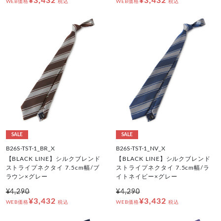
¥3,432
¥3,432
WEB価格
税込
WEB価格
税込
SALE
SALE
B26S-TST-1_BR_X
B26S-TST-1_NV_X
【BLACK LINE】シルクブレンド
【BLACK LINE】シルクブレンド
ストライプネクタイ 7.5cm幅/ブ
ストライプネクタイ 7.5cm幅/ラ
ラウン×グレー
イトネイビー×グレー
¥4,290
¥4,290
¥3,432
¥3,432
WEB価格
税込
WEB価格
税込