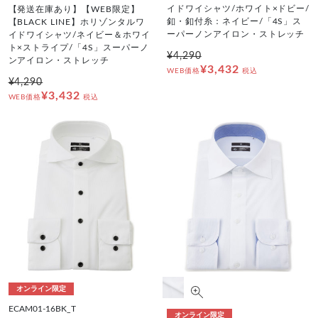
イドワイシャツ/ホワイト×ドビー/
【発送在庫あり】【WEB限定】
釦・釦付糸：ネイビー/「4S」ス
【BLACK LINE】ホリゾンタルワ
ーパーノンアイロン・ストレッチ
イドワイシャツ/ネイビー＆ホワイ
ト×ストライプ/「4S」スーパーノ
¥4,290
ンアイロン・ストレッチ
¥3,432
WEB価格
税込
¥4,290
¥3,432
WEB価格
税込
オンライン限定
ECAM01-16BK_T
オンライン限定