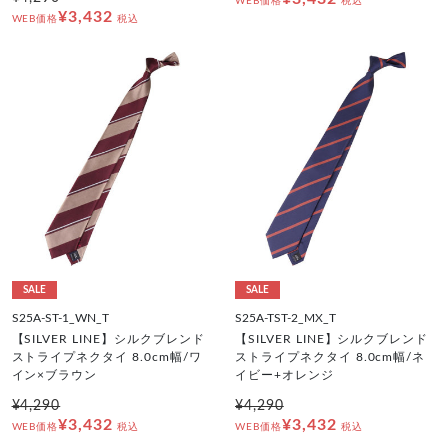
WEB価格
税込
¥3,432
WEB価格
税込
SALE
SALE
S25A-ST-1_WN_T
S25A-TST-2_MX_T
【SILVER LINE】シルクブレンド
【SILVER LINE】シルクブレンド
ストライプネクタイ 8.0cm幅/ワ
ストライプネクタイ 8.0cm幅/ネ
イン×ブラウン
イビー+オレンジ
¥4,290
¥4,290
¥3,432
¥3,432
WEB価格
税込
WEB価格
税込