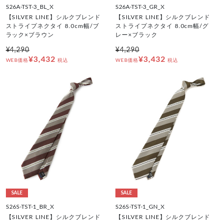
S26A-TST-3_BL_X
S26A-TST-3_GR_X
【SILVER LINE】シルクブレンド
【SILVER LINE】シルクブレンド
ストライプネクタイ 8.0cm幅/ブ
ストライプネクタイ 8.0cm幅/グ
ラック×ブラウン
レー×ブラック
¥4,290
¥4,290
¥3,432
¥3,432
WEB価格
税込
WEB価格
税込
SALE
SALE
S26S-TST-1_BR_X
S26S-TST-1_GN_X
【SILVER LINE】シルクブレンド
【SILVER LINE】シルクブレンド