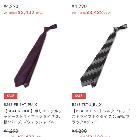
¥4,290
¥4,290
¥3,432
¥3,432
WEB価格
税込
WEB価格
税込
SALE
SALE
B26S-FB-3AT_PU_X
B26S-TST-1_BL_X
【BLACK LINE】ポリエステルシ
【BLACK LINE】シルクブレンド
ャドーストライプネクタイ 7.5cm
ストライプネクタイ 7.5cm幅/ブ
幅/パープル/ウォッシャブル
ラック×グレー
¥4,290
¥4,290