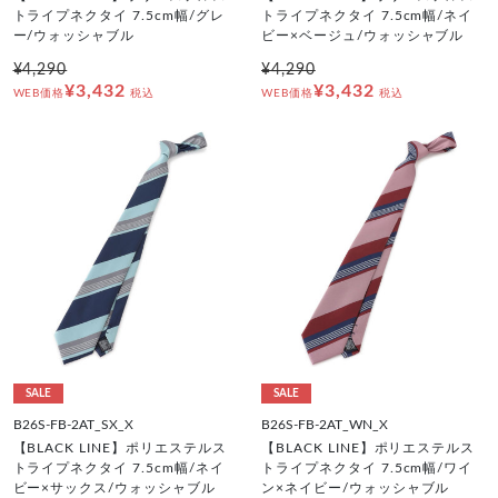
トライプネクタイ 7.5cm幅/グレ
トライプネクタイ 7.5cm幅/ネイ
ー/ウォッシャブル
ビー×ベージュ/ウォッシャブル
¥4,290
¥4,290
¥3,432
¥3,432
WEB価格
税込
WEB価格
税込
SALE
SALE
B26S-FB-2AT_SX_X
B26S-FB-2AT_WN_X
【BLACK LINE】ポリエステルス
【BLACK LINE】ポリエステルス
トライプネクタイ 7.5cm幅/ネイ
トライプネクタイ 7.5cm幅/ワイ
ビー×サックス/ウォッシャブル
ン×ネイビー/ウォッシャブル