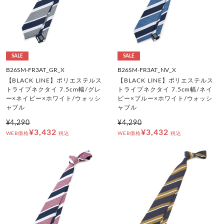
SALE
SALE
B26SM-FR3AT_GR_X
B26SM-FR3AT_NV_X
【BLACK LINE】ポリエステルス
【BLACK LINE】ポリエステルス
トライプネクタイ 7.5cm幅/グレ
トライプネクタイ 7.5cm幅/ネイ
ー×ネイビー×ホワイト/ウォッシ
ビー×ブルー×ホワイト/ウォッシ
ャブル
ャブル
¥4,290
¥4,290
¥3,432
¥3,432
WEB価格
税込
WEB価格
税込