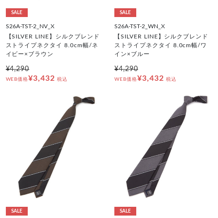
SALE
SALE
S26A-TST-2_NV_X
S26A-TST-2_WN_X
【SILVER LINE】シルクブレンド
【SILVER LINE】シルクブレンド
ストライプネクタイ 8.0cm幅/ネ
ストライプネクタイ 8.0cm幅/ワ
イビー×ブラウン
イン×ブルー
¥4,290
¥4,290
¥3,432
¥3,432
WEB価格
税込
WEB価格
税込
SALE
SALE