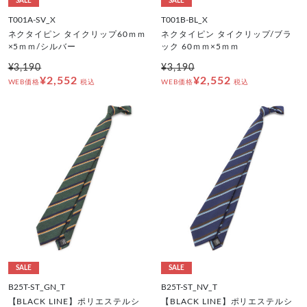
SALE
SALE
T001A-SV_X
T001B-BL_X
ネクタイピン タイクリップ60ｍｍ
ネクタイピン タイクリップ/ブラ
×5ｍｍ/シルバー
ック 60ｍｍ×5ｍｍ
¥3,190
¥3,190
¥2,552
¥2,552
WEB価格
税込
WEB価格
税込
SALE
SALE
B25T-ST_GN_T
B25T-ST_NV_T
【BLACK LINE】ポリエステルシ
【BLACK LINE】ポリエステルシ