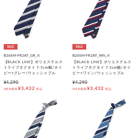
SALE
SALE
B26SM-FR2AT_GR_X
B26SM-FR2AT_WN_X
【BLACK LINE】ポリエステルス
【BLACK LINE】ポリエステルス
トライプネクタイ 7.5cm幅/ネイ
トライプネクタイ 7.5cm幅/ネイ
ビー×グレー/ウォッシャブル
ビー×ワイン/ウォッシャブル
¥4,290
¥4,290
¥3,432
¥3,432
WEB価格
税込
WEB価格
税込