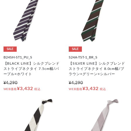
SALE
SALE
B24SH-ST1_PU_S
S24A-TST-1_BR_S
【BLACK LINE】シルクブレンド
【SILVER LINE】シルクブレンド
ストライプネクタイ 7.5cm幅/パ
ストライプネクタイ 8.0cm幅/ブ
ープル×ホワイト
ラウン×グリーン×シルバー
¥4,290
¥4,290
¥3,432
¥3,432
WEB価格
税込
WEB価格
税込