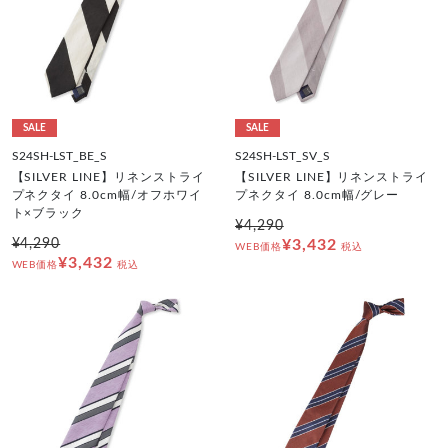
SALE
SALE
S24SH-LST_BE_S
S24SH-LST_SV_S
【SILVER LINE】リネンストライ
【SILVER LINE】リネンストライ
プネクタイ 8.0cm幅/オフホワイ
プネクタイ 8.0cm幅/グレー
ト×ブラック
¥4,290
¥4,290
¥3,432
WEB価格
税込
¥3,432
WEB価格
税込