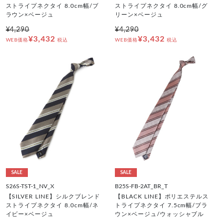
ストライプネクタイ 8.0cm幅/ブ
ストライプネクタイ 8.0cm幅/グ
ラウン×ベージュ
リーン×ベージュ
¥4,290
¥4,290
¥3,432
¥3,432
WEB価格
税込
WEB価格
税込
SALE
SALE
S26S-TST-1_NV_X
B25S-FB-2AT_BR_T
【SILVER LINE】シルクブレンド
【BLACK LINE】ポリエステルス
ストライプネクタイ 8.0cm幅/ネ
トライプネクタイ 7.5cm幅/ブラ
イビー×ベージュ
ウン×ベージュ/ウォッシャブル