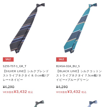
SALE
SALE
S25S-TST-1_GR_T
B24SA-02A_BU_S
【SILVER LINE】シルクブレンド
【BLACK LINE】シルクコットン
ストライプネクタイ 8.０cm幅/グ
ストライプネクタイ 7.5cm幅/ネ
レー×ネイビー
イビー×ブルーグリーン
¥4,290
¥4,290
¥3,432
¥3,432
WEB価格
税込
WEB価格
税込