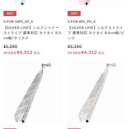
SALE
SALE
S-FOR-18PS_SX_X
S-FOR-8PS_PN_X
【SILVER LINE】シルクシャドー
【SILVER LINE】シルクストライ
ストライプ 慶事対応 ネクタイ 8.0
プ 慶事対応 ネクタイ 8.0cm幅/ピ
cm幅/サックス
ンク
¥5,390
¥5,390
¥4,312
¥4,312
WEB価格
税込
WEB価格
税込