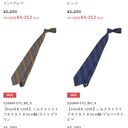
イン×グレー
レンジ
¥5,390
¥5,390
¥4,312
¥4,312
WEB価格
税込
WEB価格
税込
SALE
SALE
S26AM-ST1_BE_X
S26AM-ST2_BU_X
【SILVER LINE】シルクストライ
【SILVER LINE】シルクストライ
プネクタイ 8.0cm幅/ライトブラ
プネクタイ 8.0cm幅/ブルー×ネイ
ウン
ビー