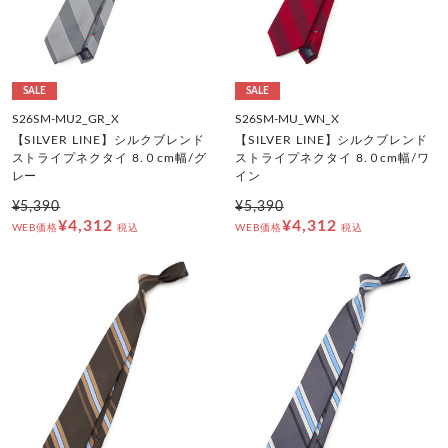
SALE
SALE
S26SM-MU2_GR_X
S26SM-MU_WN_X
【SILVER LINE】シルクブレンド
【SILVER LINE】シルクブレンド
ストライプネクタイ 8.０cm幅/グ
ストライプネクタイ 8.０cm幅/ワ
レー
イン
¥5,390
¥5,390
¥4,312
¥4,312
WEB価格
税込
WEB価格
税込