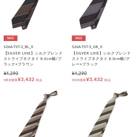
SALE
SALE
S26A-TST-3_BL_X
S26A-TST-3_GR_X
【SILVER LINE】シルクブレンド
【SILVER LINE】シルクブレンド
ストライプネクタイ 8.0cm幅/ブ
ストライプネクタイ 8.0cm幅/グ
ラック×ブラウン
レー×ブラック
¥4,290
¥4,290
¥3,432
¥3,432
WEB価格
税込
WEB価格
税込