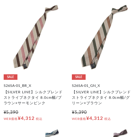
SALE
SALE
S26SA-01_BR_X
S26SA-01_GN_X
【SILVER LINE】シルクブレンド
【SILVER LINE】シルクブレンド
ストライプネクタイ 8.0cm幅/ブ
ストライプネクタイ 8.0cm幅/グ
ラウン×サーモンピンク
リーン×ブラウン
¥5,390
¥5,390
¥4,312
¥4,312
WEB価格
税込
WEB価格
税込