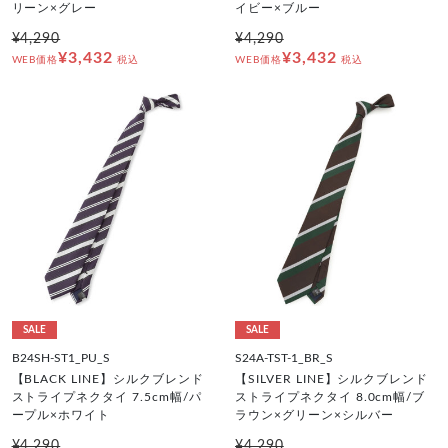
リーン×グレー
イビー×ブルー
¥4,290
¥4,290
¥3,432
¥3,432
WEB価格
税込
WEB価格
税込
SALE
SALE
B24SH-ST1_PU_S
S24A-TST-1_BR_S
【BLACK LINE】シルクブレンド
【SILVER LINE】シルクブレンド
ストライプネクタイ 7.5cm幅/パ
ストライプネクタイ 8.0cm幅/ブ
ープル×ホワイト
ラウン×グリーン×シルバー
¥4,290
¥4,290