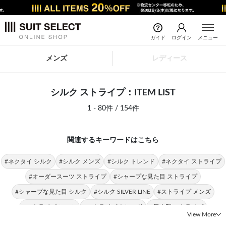
ガイド
ログイン
メニュー
メンズ
レディース
シルク ストライプ：ITEM LIST
1 - 80件 / 154件
関連するキーワードはこちら
#ネクタイ シルク
#シルク メンズ
#シルク トレンド
#ネクタイ ストライプ
#オーダースーツ ストライプ
#シャープな見た目 ストライプ
#シャープな見た目 シルク
#シルク SILVER LINE
#ストライプ メンズ
#ストライプ シャツ
#ストライプ トレンド
#日本製 ストライプ
View More
#シルク BLACK LINE
#ストライプ SILVER LINE
#クラシカルな装い シルク