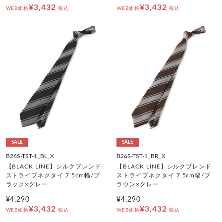
¥3,432
¥3,432
WEB価格
税込
WEB価格
税込
SALE
SALE
B26S-TST-1_BL_X
B26S-TST-1_BR_X
【BLACK LINE】シルクブレンド
【BLACK LINE】シルクブレンド
ストライプネクタイ 7.5cm幅/ブ
ストライプネクタイ 7.5cm幅/ブ
ラック×グレー
ラウン×グレー
¥4,290
¥4,290
¥3,432
¥3,432
WEB価格
税込
WEB価格
税込