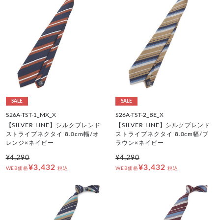
SALE
SALE
S26A-TST-1_MX_X
S26A-TST-2_BE_X
【SILVER LINE】シルクブレンド
【SILVER LINE】シルクブレンド
ストライプネクタイ 8.0cm幅/オ
ストライプネクタイ 8.0cm幅/ブ
レンジ×ネイビー
ラウン×ネイビー
¥4,290
¥4,290
¥3,432
¥3,432
WEB価格
税込
WEB価格
税込