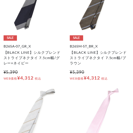
SALE
SALE
B26SA-07_GR_X
B26SM-ST_BR_X
【BLACK LINE】シルクブレンド
【BLACK LINE】シルクブレンド
ストライプネクタイ 7.5cm幅/グ
ストライプネクタイ 7.5cm幅/ブ
レー×ネイビー
ラウン
¥5,390
¥5,390
¥4,312
¥4,312
WEB価格
税込
WEB価格
税込