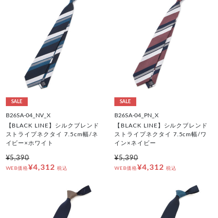
SALE
SALE
B26SA-04_NV_X
B26SA-04_PN_X
【BLACK LINE】シルクブレンド
【BLACK LINE】シルクブレンド
ストライプネクタイ 7.5cm幅/ネ
ストライプネクタイ 7.5cm幅/ワ
イビー×ホワイト
イン×ネイビー
¥5,390
¥5,390
¥4,312
¥4,312
WEB価格
税込
WEB価格
税込