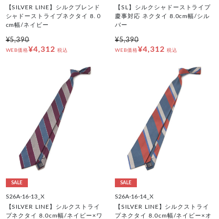
【SILVER LINE】シルクブレンド
【SL】シルクシャドーストライプ
シャドーストライプネクタイ 8.０
慶事対応 ネクタイ 8.0cm幅/シル
cm幅/ネイビー
バー
¥5,390
¥5,390
¥4,312
¥4,312
WEB価格
税込
WEB価格
税込
SALE
SALE
S26A-16-13_X
S26A-16-14_X
【SILVER LINE】シルクストライ
【SILVER LINE】シルクストライ
プネクタイ 8.0cm幅/ネイビー×ワ
プネクタイ 8.0cm幅/ネイビー×オ