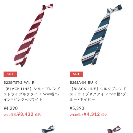
SALE
SALE
B23S-TST-2_WN_R
B26SA-04_BU_X
【BLACK LINE】シルクブレンド
【BLACK LINE】シルクブレンド
ストライプネクタイ 7.5cm幅/ワ
ストライプネクタイ 7.5cm幅/ブ
イン×ピンク+ホワイト
ルー×ネイビー
¥4,290
¥5,390
¥3,432
¥4,312
WEB価格
税込
WEB価格
税込