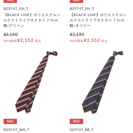
SALE
SALE
B25T-ST_GN_T
B25T-ST_NV_T
【BLACK LINE】ポリエステルシ
【BLACK LINE】ポリエステルシ
ルクストライプネクタイ 7.5cm
ルクストライプネクタイ 7.5cm
幅/グリーン
幅/ネイビー
¥3,190
¥3,190
¥2,552
¥2,552
WEB価格
税込
WEB価格
税込
SALE
SALE
B25T-ST_WN_T
S25T-ST_BR_T