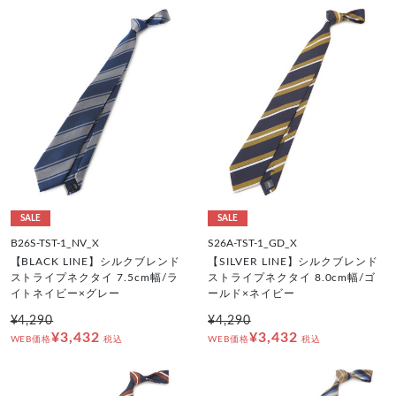
SALE
SALE
B26S-TST-1_NV_X
S26A-TST-1_GD_X
【BLACK LINE】シルクブレンド
【SILVER LINE】シルクブレンド
ストライプネクタイ 7.5cm幅/ラ
ストライプネクタイ 8.0cm幅/ゴ
イトネイビー×グレー
ールド×ネイビー
¥4,290
¥4,290
¥3,432
¥3,432
WEB価格
税込
WEB価格
税込