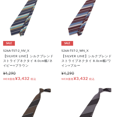
SALE
SALE
S26A-TST-2_NV_X
S26A-TST-2_WN_X
【SILVER LINE】シルクブレンド
【SILVER LINE】シルクブレンド
ストライプネクタイ 8.0cm幅/ネ
ストライプネクタイ 8.0cm幅/ワ
イビー×ブラウン
イン×ブルー
¥4,290
¥4,290
¥3,432
¥3,432
WEB価格
税込
WEB価格
税込