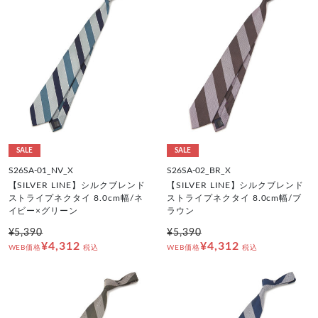
SALE
SALE
S26SA-01_NV_X
S26SA-02_BR_X
【SILVER LINE】シルクブレンド
【SILVER LINE】シルクブレンド
ストライプネクタイ 8.0cm幅/ネ
ストライプネクタイ 8.0cm幅/ブ
イビー×グリーン
ラウン
¥5,390
¥5,390
¥4,312
¥4,312
WEB価格
税込
WEB価格
税込