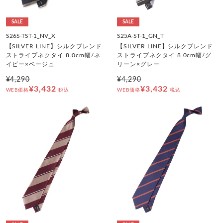
SALE
SALE
S26S-TST-1_NV_X
S25A-ST-1_GN_T
【SILVER LINE】シルクブレンド
【SILVER LINE】シルクブレンド
ストライプネクタイ 8.0cm幅/ネ
ストライプネクタイ 8.0cm幅/グ
イビー×ベージュ
リーン×グレー
¥4,290
¥4,290
¥3,432
¥3,432
WEB価格
税込
WEB価格
税込