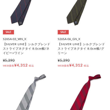
SALE
SALE
S26SA-03_WN_X
S26SA-06_GN_X
【SILVER LINE】シルクブレンド
【SILVER LINE】シルクブレンド
ストライプネクタイ 8.0cm幅/ネ
ストライプネクタイ 8.0cm幅/グ
イビー+ワイン
リーン
¥5,390
¥5,390
¥4,312
¥4,312
WEB価格
税込
WEB価格
税込