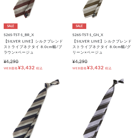
SALE
SALE
S26S-TST-1_BR_X
S26S-TST-1_GN_X
【SILVER LINE】シルクブレンド
【SILVER LINE】シルクブレンド
ストライプネクタイ 8.0cm幅/ブ
ストライプネクタイ 8.0cm幅/グ
ラウン×ベージュ
リーン×ベージュ
¥4,290
¥4,290
¥3,432
¥3,432
WEB価格
税込
WEB価格
税込