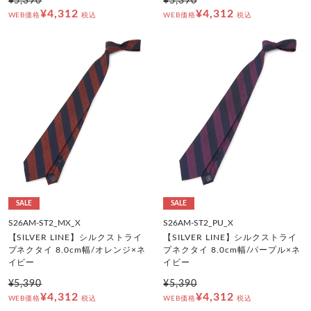
¥5,390
¥5,390
¥4,312
¥4,312
WEB価格
税込
WEB価格
税込
SALE
SALE
S26AM-ST2_MX_X
S26AM-ST2_PU_X
【SILVER LINE】シルクストライ
【SILVER LINE】シルクストライ
プネクタイ 8.0cm幅/オレンジ×ネ
プネクタイ 8.0cm幅/パープル×ネ
イビー
イビー
¥5,390
¥5,390
¥4,312
¥4,312
WEB価格
税込
WEB価格
税込