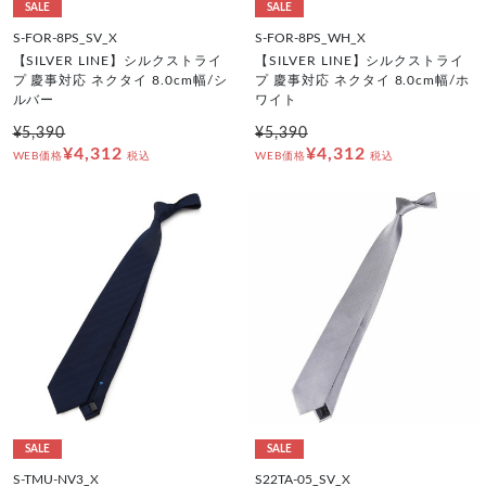
SALE
SALE
S-FOR-8PS_SV_X
S-FOR-8PS_WH_X
【SILVER LINE】シルクストライ
【SILVER LINE】シルクストライ
プ 慶事対応 ネクタイ 8.0cm幅/シ
プ 慶事対応 ネクタイ 8.0cm幅/ホ
ルバー
ワイト
¥5,390
¥5,390
¥4,312
¥4,312
WEB価格
税込
WEB価格
税込
SALE
SALE
S-TMU-NV3_X
S22TA-05_SV_X