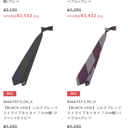
幅/グレー
ープル×グレー
¥3,190
¥4,290
¥2,552
¥3,432
WEB価格
税込
WEB価格
税込
SALE
SALE
B26A-TST-3_GN_X
B26A-TST-3_PU_X
【BLACK LINE】シルクブレンド
【BLACK LINE】シルクブレンド
ストライプネクタイ 7.5cm幅/グ
ストライプネクタイ 7.5cm幅/パ
リーン×ネイビー
ープル×グレー
¥4,290
¥4,290