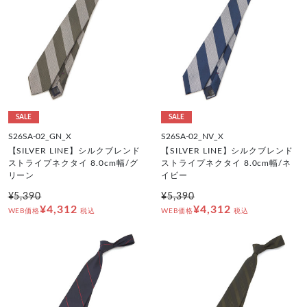
SALE
SALE
S26SA-02_GN_X
S26SA-02_NV_X
【SILVER LINE】シルクブレンド
【SILVER LINE】シルクブレンド
ストライプネクタイ 8.0cm幅/グ
ストライプネクタイ 8.0cm幅/ネ
リーン
イビー
¥5,390
¥5,390
¥4,312
¥4,312
WEB価格
税込
WEB価格
税込