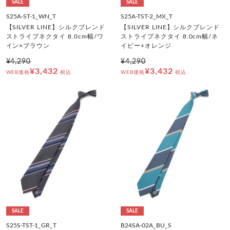
SALE
SALE
S25A-ST-1_WN_T
S25A-TST-2_MX_T
【SILVER LINE】シルクブレンド
【SILVER LINE】シルクブレンド
ストライプネクタイ 8.0cm幅/ワ
ストライプネクタイ 8.0cm幅/ネ
イン×ブラウン
イビー+オレンジ
¥4,290
¥4,290
¥3,432
¥3,432
WEB価格
税込
WEB価格
税込
SALE
SALE
S25S-TST-1_GR_T
B24SA-02A_BU_S