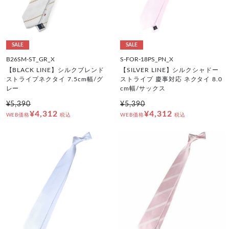
SALE
SALE
B26SM-ST_GR_X
S-FOR-18PS_PN_X
【BLACK LINE】シルクブレンド
【SILVER LINE】シルクシャドー
ストライプネクタイ 7.5cm幅/グ
ストライプ 慶事対応 ネクタイ 8.0
レー
cm幅/サックス
¥5,390
¥5,390
¥4,312
¥4,312
WEB価格
税込
WEB価格
税込