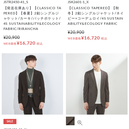
JSTR2450-41_S
JSK2601-1_X
【発送在庫あり】【CLASSICO TA
【CLASSICO TAPERED】【秋
PERED】【春夏】2釦シングルジ
冬】2釦シングルジャケット/ネイ
ャケット/カーキ/パッチポケット/
ビー×コーデュロイ/4S SUSTAIN
4S SUSTAINABILITY&ECOLOGY
ABILITY&ECOLOGY FABRIC
FABRIC/RIRANCHA
¥20,900
¥20,900
¥16,720
WEB価格
税込
¥16,720
WEB価格
税込
SALE