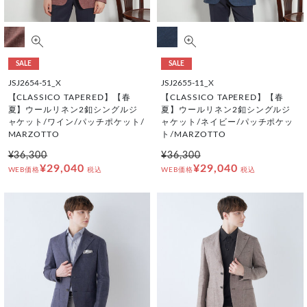
SALE
SALE
JSJ2654-51_X
JSJ2655-11_X
【CLASSICO TAPERED】【春
【CLASSICO TAPERED】【春
夏】ウールリネン2釦シングルジ
夏】ウールリネン2釦シングルジ
ャケット/ワイン/パッチポケット/
ャケット/ネイビー/パッチポケッ
MARZOTTO
ト/MARZOTTO
¥36,300
¥36,300
¥29,040
¥29,040
WEB価格
税込
WEB価格
税込