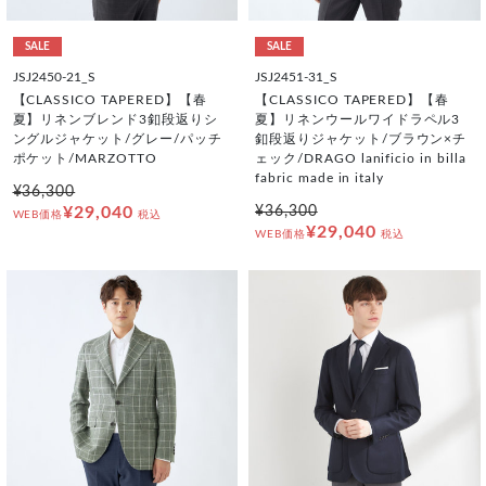
SALE
SALE
JSJ2450-21_S
JSJ2451-31_S
【CLASSICO TAPERED】【春
【CLASSICO TAPERED】【春
夏】リネンブレンド3釦段返りシ
夏】リネンウールワイドラペル3
ングルジャケット/グレー/パッチ
釦段返りジャケット/ブラウン×チ
ポケット/MARZOTTO
ェック/DRAGO lanificio in billa
fabric made in italy
¥36,300
¥29,040
¥36,300
WEB価格
税込
¥29,040
WEB価格
税込