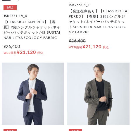
JSK2551-1_T
SALE
【発送在庫あり】【CLASSICO TA
JSK2551-1A_X
PERED】【春夏】2釦シングルジ
ャケット/ネイビー/パッチポケッ
【CLASSICO TAPERED】【春
ト/4S SUSTAINABILITY&ECOLO
夏】2釦シングルジャケット/ネイ
GY FABRIC
ビー/パッチポケット/4S SUSTAI
NABILITY&ECOLOGY FABRIC
¥26,400
¥21,120
¥26,400
WEB価格
税込
¥21,120
WEB価格
税込