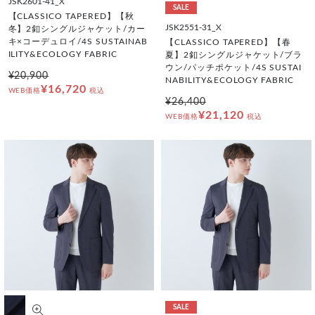
JSK2601-41_X
SALE
【CLASSICO TAPERED】【秋
JSK2551-31_X
冬】2釦シングルジャケット/カー
キ×コーデュロイ/4S SUSTAINAB
【CLASSICO TAPERED】【春
ILITY&ECOLOGY FABRIC
夏】2釦シングルジャケット/ブラ
ウン/パッチポケット/4S SUSTAI
¥20,900
NABILITY&ECOLOGY FABRIC
¥16,720
WEB価格
税込
¥26,400
¥21,120
WEB価格
税込
SALE