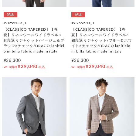
SALE
SALE
JSJ2551-31_T
JSJ2552-11_T
【CLASSICO TAPERED】【春
【CLASSICO TAPERED】【春
夏】リネンウールワイドラペル3
夏】リネンウールワイドラペル3
釦段返りジャケット/ベージュ＆ブ
釦段返りジャケット/ブルー＆ホワ
ラウン×チェック/DRAGO lanifici
イト×チェック/DRAGO lanificio
o in billa fabric made in italy
in billa fabric made in italy
¥36,300
¥36,300
¥29,040
¥29,040
WEB価格
税込
WEB価格
税込