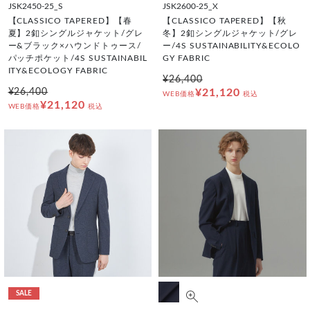
JSK2450-25_S
JSK2600-25_X
【CLASSICO TAPERED】【春
【CLASSICO TAPERED】【秋
夏】2釦シングルジャケット/グレ
冬】2釦シングルジャケット/グレ
ー&ブラック×ハウンドトゥース/
ー/4S SUSTAINABILITY&ECOLO
パッチポケット/4S SUSTAINABIL
GY FABRIC
ITY&ECOLOGY FABRIC
¥26,400
¥26,400
¥21,120
WEB価格
税込
¥21,120
WEB価格
税込
SALE