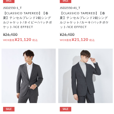
SALE
SALE
JSD2550-1_T
JSD2550-41_T
【CLASSICO TAPERED】【春
【CLASSICO TAPERED】【春
夏】テンセルブレンド2釦シング
夏】テンセルブレンド2釦シング
ルジャケット/ネイビー/パッチポ
ルジャケット/カーキ/パッチポケ
ケット/ICE EFFECT
ット/ICE EFFECT
¥26,400
¥26,400
¥21,120
¥21,120
WEB価格
税込
WEB価格
税込
SALE
SALE