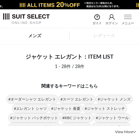
ガイド
ログイン
メニュー
メンズ
レディース
ジャケット エレガント：ITEM LIST
1 - 28件 / 28件
関連するキーワードはこちら
#オーダーシャツ エレガント
#スーツ エレガント
#ジャケット メンズ
#エレガント シャツ
#ジャケット 春夏
#ジャケット ストレッチ
#ジャケット パッチポケット
#RBC ジャケット
#ジャケット ウール
#ジャケット 4Sノンアイロン
#4S ジャケット
#ジャケット Aライン
View More
#ジャケット CLASSICO TAPERED
#ジャケット テーパードアーム