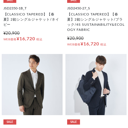
SALE
SALE
JSD2350-1B_T
JSD2450-27_S
【CLASSICO TAPERED】【春
【CLASSICO TAPERED】【春
夏】2釦シングルジャケット/ネイ
夏】2釦シングルジャケット/ブラ
ビー
ック/4S SUSTAINABILITY&ECOL
OGY FABRIC
¥20,900
¥16,720
¥20,900
WEB価格
税込
¥16,720
WEB価格
税込
SALE
SALE