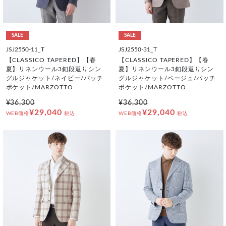
SALE
SALE
JSJ2550-11_T
JSJ2550-31_T
【CLASSICO TAPERED】【春
【CLASSICO TAPERED】【春
夏】リネンウール3釦段返りシン
夏】リネンウール3釦段返りシン
グルジャケット/ネイビー/パッチ
グルジャケット/ベージュ/パッチ
ポケット/MARZOTTO
ポケット/MARZOTTO
¥36,300
¥36,300
¥29,040
¥29,040
WEB価格
税込
WEB価格
税込