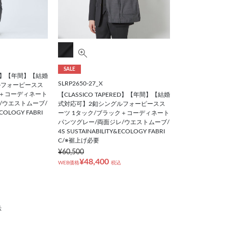
SALE
RED】【年間】【結婚
SLRP2650-27_X
ルフォーピースス
ー＋コーディネート
【CLASSICO TAPERED】【年間】【結婚
/ウエストムーブ/
式対応可】2釦シングルフォーピースス
ECOLOGY FABRI
ーツ 1タック/ブラック＋コーディネート
パンツグレー/両面ジレ/ウエストムーブ/
4S SUSTAINABILITY&ECOLOGY FABRI
C/※裾上げ必要
¥60,500
¥48,400
WEB価格
税込
示