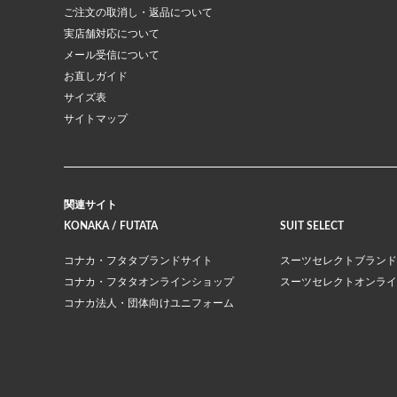
ご注文の取消し・返品について
実店舗対応について
メール受信について
お直しガイド
サイズ表
サイトマップ
関連サイト
KONAKA / FUTATA
SUIT SELECT
コナカ・フタタブランドサイト
スーツセレクトブランド
コナカ・フタタオンラインショップ
スーツセレクトオンライ
コナカ法人・団体向けユニフォーム