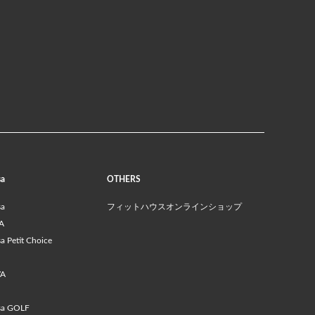
sa
OTHERS
sa
フィットハウスオンラインショップ
A
 Petit Choice
VA
sa GOLF