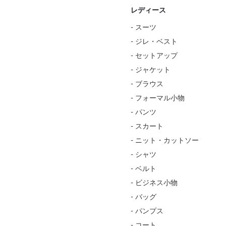
レディース
- スーツ
- ジレ・ベスト
- セットアップ
- ジャケット
- ブラウス
- フォーマル小物
- パンツ
- スカート
- ニット・カットソー
- シャツ
- ベルト
- ビジネス小物
- バッグ
- パンプス
- コート