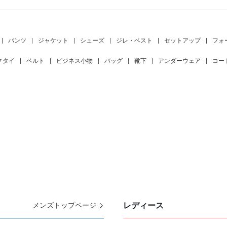
|
パンツ
|
ジャケット
|
シューズ
|
ジレ・ベスト
|
セットアップ
|
フォ
クタイ
|
ベルト
|
ビジネス小物
|
バッグ
|
靴下
|
アンダーウェア
|
コー
レディース
メンズトップページ