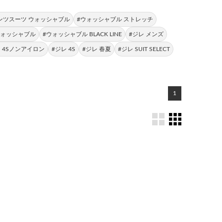
ンツスーツ ウォッシャブル
#ウォッシャブル ストレッチ
ウォッシャブル
#ウォッシャブル BLACK LINE
#ジレ メンズ
レ 4Sノンアイロン
#ジレ 4S
#ジレ 春夏
#ジレ SUIT SELECT
1