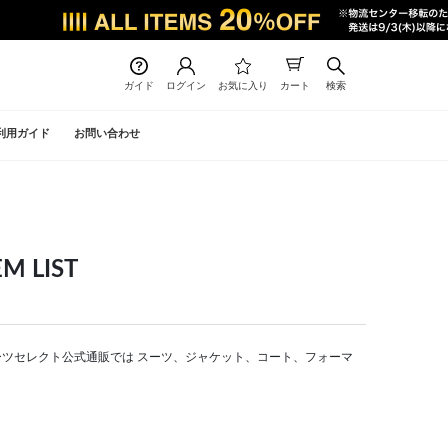
ガイド
ログイン
お気に入り
カート
検索
利用ガイド
お問い合わせ
 LIST
 | スーツセレクト公式通販では スーツ、ジャケット、コート、フォーマ
。