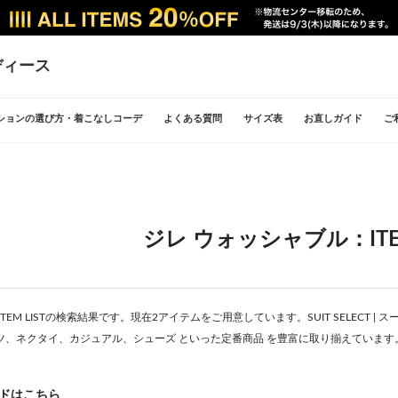
ディース
ションの選び方・着こなしコーデ
よくある質問
サイズ表
お直しガイド
ご
ジレ ウォッシャブル：ITEM
TEM LISTの検索結果です。現在2アイテムをご用意しています。SUIT SELECT
ツ、ネクタイ、カジュアル、シューズ といった定番商品 を豊富に取り揃えています
ドはこちら