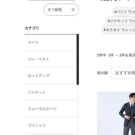
全て解除
#パンツ ウ
#ジャケット ウ
カテゴリ
#ネクタイ ウォッ
スーツ
2件中
1件 ～ 2件を表
ジレ・ベスト
表示順
セットアップ
ジャケット
フォーマルスーツ
ワイシャツ