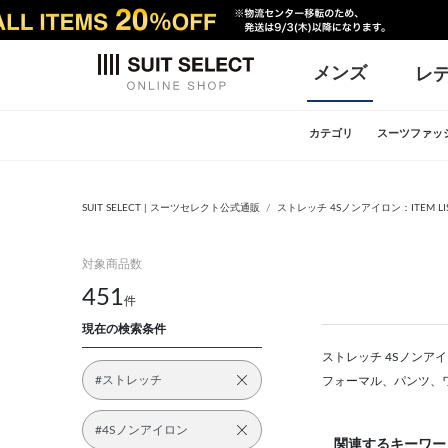
メンズ
レ
カテゴリ
スーツファッ
SUIT SELECT | スーツセレクト公式通販
ストレッチ 4Sノンアイロン：ITEM LI
対象商品数
451
件
現在の検索条件
ストレッチ 4Sノンアイ
#ストレッチ
フォーマル、パンツ、
#4Sノンアイロン
関連するキーワー