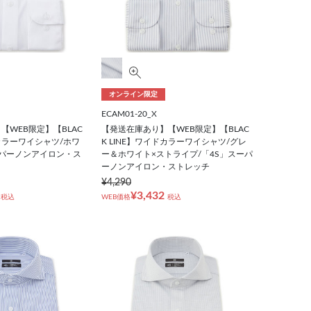
オンライン限定
ECAM01-20_X
【WEB限定】【BLAC
【発送在庫あり】【WEB限定】【BLAC
ドカラーワイシャツ/ホワ
K LINE】ワイドカラーワイシャツ/グレ
ーパーノンアイロン・ス
ー＆ホワイト×ストライプ/「4S」スーパ
ーノンアイロン・ストレッチ
¥4,290
¥3,432
税込
WEB価格
税込