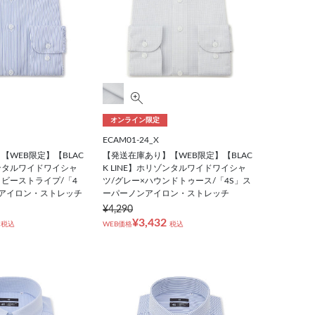
オンライン限定
ECAM01-24_X
【WEB限定】【BLAC
【発送在庫あり】【WEB限定】【BLAC
ゾンタルワイドワイシャ
K LINE】ホリゾンタルワイドワイシャ
イビーストライプ/「4
ツ/グレー×ハウンドトゥース/「4S」ス
アイロン・ストレッチ
ーパーノンアイロン・ストレッチ
¥4,290
¥3,432
税込
WEB価格
税込