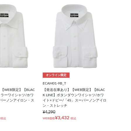
オンライン限定
ECAM01-9B_T
【WEB限定】【BLAC
【発送在庫あり】【WEB限定】【BLAC
ドカラーワイシャツ/ホワ
K LINE】ボタンダウンワイシャツ/ホワ
ーパーノンアイロン・ス
イト×ドビー/「4S」スーパーノンアイロ
ン・ストレッチ
¥4,290
¥3,432
税込
WEB価格
税込