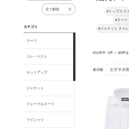
全て解除
#トップス ス
#スーツ
カテゴリ
#ジャケット スト
スーツ
451件中
1件 ～ 80件
ジレ・ベスト
表示順
セットアップ
ジャケット
フォーマルスーツ
ワイシャツ