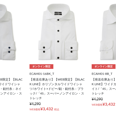
オンライン限定
オンライン限定
ECAM01-16BK_T
ECAM01-8B_T
B限定】【BLAC
【発送在庫あり】【WEB限定】【BLAC
【発送在庫あり】
ルワイドワイシャ
K LINE】ホリゾンタルワイドワイシャ
K LINE】ワイ
釦・釦付糸：ネイ
ツ/ホワイト×ドビー/釦・釦付糸：ブラ
イト/「4S」ス
ノンアイロン・ス
ック/「4S」スーパーノンアイロン・ス
トレッチ
トレッチ
¥4,290
¥4,290
¥3,432
WEB価格
¥3,432
WEB価格
税込