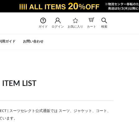
ガイド
ログイン
お気に入り
カート
検索
利用ガイド
お問い合わせ
EM LIST
ELECT | スーツセレクト公式通販では スーツ、ジャケット、コート、
ています。