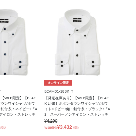
オンライン限定
T
ECAM01-18BK_T
【WEB限定】【BLAC
【発送在庫あり】【WEB限定】【BLAC
ンダウンワイシャツ/ホワ
K LINE】ボタンダウンワイシャツ/ホワ
・釦付糸：ネイビー/「4
イト×ドビー/釦・釦付糸：ブラック/「4
アイロン・ストレッチ
S」スーパーノンアイロン・ストレッチ
¥4,290
¥3,432
税込
WEB価格
税込