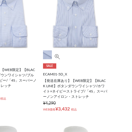
SALE
【WEB限定】【BLAC
ECAM01-5D_X
ンダウンワイシャツ/ブル
ビー/「4S」スーパーノ
【発送在庫あり】【WEB限定】【BLAC
トレッチ
K LINE】ボタンダウンワイシャツ/ホワ
イト×ネイビーストライプ/「4S」スーパ
ーノンアイロン・ストレッチ
税込
¥4,290
¥3,432
WEB価格
税込