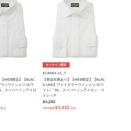
オンライン限定
ECAM01-1C_T
【WEB限定】【BLAC
【発送在庫あり】【WEB限定】【BLAC
ンダウンワイシャツ/ホワ
K LINE】ワイドカラーワイシャツ/ホワ
4S」スーパーノンアイロ
イト/「4S」スーパーノンアイロン・ス
トレッチ
¥4,290
¥3,432
税込
WEB価格
税込