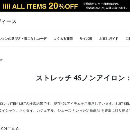
ディース
ションの選び方・着こなしコーデ
よくある質問
サイズ表
お直しガイド
ご
ST
ストレッチ 4Sノンアイロン：IT
ロン：ITEM LISTの検索結果です。現在451アイテムをご用意しています。SUIT S
ワイシャツ、ネクタイ、カジュアル、シューズ といった定番商品 を豊富に取り揃え
ドはこちら