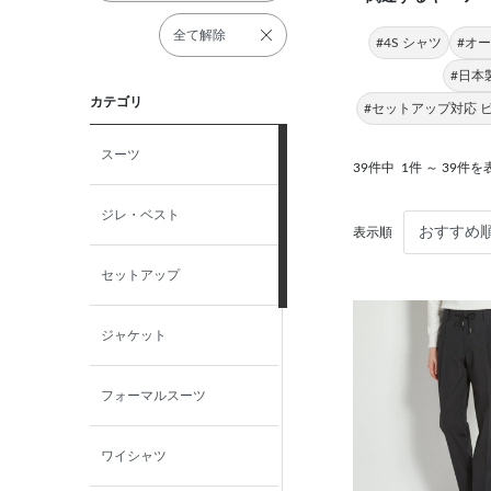
全て解除
#4S シャツ
#オー
#日本製
カテゴリ
#セットアップ対応 
スーツ
39件中
1件 ～ 39件を
ジレ・ベスト
表示順
セットアップ
ジャケット
フォーマルスーツ
ワイシャツ