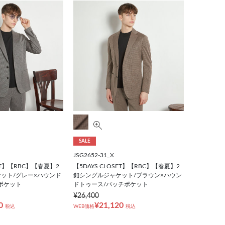
SALE
JSG2652-31_X
SET】【RBC】【春夏】2
【5DAYS CLOSET】【RBC】【春夏】2
ット/グレー×ハウンド
釦シングルジャケット/ブラウン×ハウン
ポケット
ドトゥース/パッチポケット
¥26,400
0
¥21,120
税込
WEB価格
税込