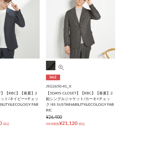
SALE
JSG2650-41_X
SET】【RBC】【春夏】2
【5DAYS CLOSET】【RBC】【春夏】2
ット/ネイビー×チェッ
釦シングルジャケット/カーキ×チェッ
BILITY&ECOLOGY FAB
ク/4S SUSTAINABILITY&ECOLOGY FAB
RIC
¥26,400
0
¥21,120
税込
WEB価格
税込