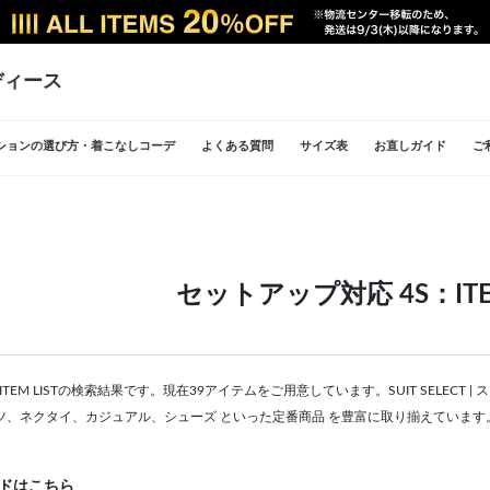
ディース
ションの選び方・着こなしコーデ
よくある質問
サイズ表
お直しガイド
ご
セットアップ対応 4S：ITEM
ITEM LISTの検索結果です。現在39アイテムをご用意しています。SUIT SELEC
ツ、ネクタイ、カジュアル、シューズ といった定番商品 を豊富に取り揃えています
ドはこちら