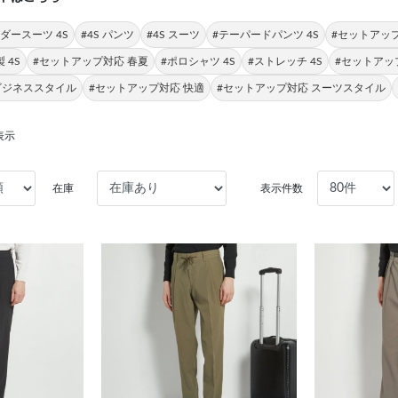
ダースーツ 4S
#4S パンツ
#4S スーツ
#テーパードパンツ 4S
#セットアッ
 4S
#セットアップ対応 春夏
#ポロシャツ 4S
#ストレッチ 4S
#セットアッ
ビジネススタイル
#セットアップ対応 快適
#セットアップ対応 スーツスタイル
表示
在庫
表示件数