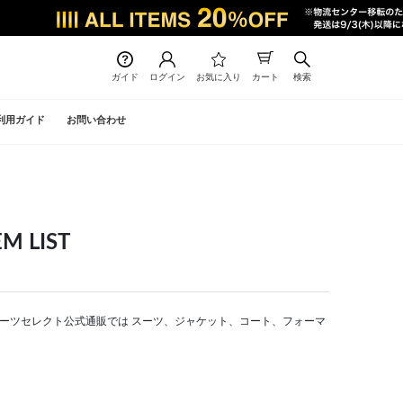
ガイド
ログイン
お気に入り
カート
検索
利用ガイド
お問い合わせ
 LIST
T | スーツセレクト公式通販では スーツ、ジャケット、コート、フォーマ
。