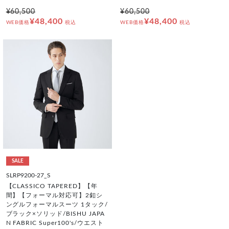
¥60,500
¥60,500
¥48,400
¥48,400
WEB価格
税込
WEB価格
税込
SALE
SLRP9200-27_S
【CLASSICO TAPERED】【年
間】【フォーマル対応可】2釦シ
ングルフォーマルスーツ 1タック/
ブラック×ソリッド/BISHU JAPA
N FABRIC Super100's/ウエスト