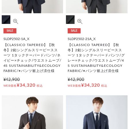
SALE
SALE
SLDP2502-1A_X
SLDP2502-21A_X
【CLASSICO TAPERED】【秋
【CLASSICO TAPERED】【秋
冬】2釦シングルスリーピースス
冬】2釦シングルスリーピースス
ーツ 1タックテーパードパンツ/ネ
ーツ 1タックテーパードパンツ/グ
イビー×チェック/ウエストムーブ/
レー×チェック/ウエストムーブ/4
4S SUSTAINABILITY&ECOLOGY
S SUSTAINABILITY&ECOLOGY
FABRIC/※パンツ裾上げ済仕様
FABRIC/※パンツ裾上げ済仕様
¥42,900
¥42,900
¥34,320
¥34,320
WEB価格
税込
WEB価格
税込