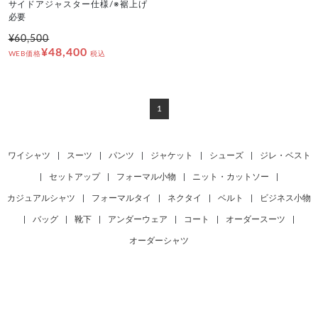
サイドアジャスター仕様/※裾上げ
必要
¥60,500
¥48,400
WEB価格
税込
1
ワイシャツ
|
スーツ
|
パンツ
|
ジャケット
|
シューズ
|
ジレ・ベスト
|
セットアップ
|
フォーマル小物
|
ニット・カットソー
|
カジュアルシャツ
|
フォーマルタイ
|
ネクタイ
|
ベルト
|
ビジネス小物
|
バッグ
|
靴下
|
アンダーウェア
|
コート
|
オーダースーツ
|
オーダーシャツ