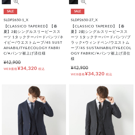
SALE
SALE
SLDP2650-1_X
SLDP2650-27_X
【CLASSICO TAPERED】【春
【CLASSICO TAPERED】【春
夏】2釦シングルスリーピースス
夏】2釦シングルスリーピースス
ーツ 1タックテーパードパンツ/ネ
ーツ 1タックテーパードパンツ/ブ
イビー/ウエストムーブ/4S SUST
ラック×ウィンドペン/ウエストム
AINABILITY&ECOLOGY FABRI
ーブ/4S SUSTAINABILITY&ECOL
C/※パンツ裾上げ済仕様
OGY FABRIC/※パンツ裾上げ済仕
様
¥42,900
¥34,320
¥42,900
WEB価格
税込
¥34,320
WEB価格
税込