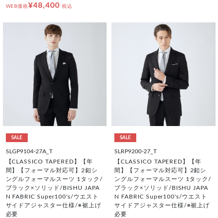
¥48,400
WEB価格
税込
SALE
SALE
SLGP9104-27A_T
SLRP9200-27_T
【CLASSICO TAPERED】【年
【CLASSICO TAPERED】【年
間】【フォーマル対応可】2釦シ
間】【フォーマル対応可】2釦シ
ングルフォーマルスーツ 1タック/
ングルフォーマルスーツ 1タック/
ブラック×ソリッド/BISHU JAPA
ブラック×ソリッド/BISHU JAPA
N FABRIC Super100's/ウエスト
N FABRIC Super100's/ウエスト
サイドアジャスター仕様/※裾上げ
サイドアジャスター仕様/※裾上げ
必要
必要