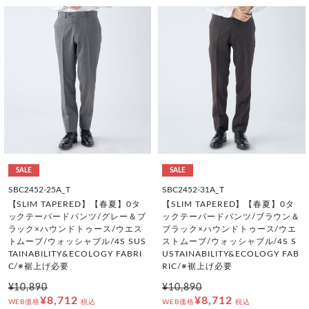
SALE
SALE
SBC2452-25A_T
SBC2452-31A_T
【SLIM TAPERED】【春夏】0タ
【SLIM TAPERED】【春夏】0タ
ックテーパードパンツ/グレー＆ブ
ックテーパードパンツ/ブラウン＆
ラック×ハウンドトゥース/ウエス
ブラック×ハウンドトゥース/ウエ
トムーブ/ウォッシャブル/4S SUS
ストムーブ/ウォッシャブル/4S S
TAINABILITY&ECOLOGY FABRI
USTAINABILITY&ECOLOGY FAB
C/※裾上げ必要
RIC/※裾上げ必要
¥10,890
¥10,890
¥8,712
¥8,712
WEB価格
税込
WEB価格
税込