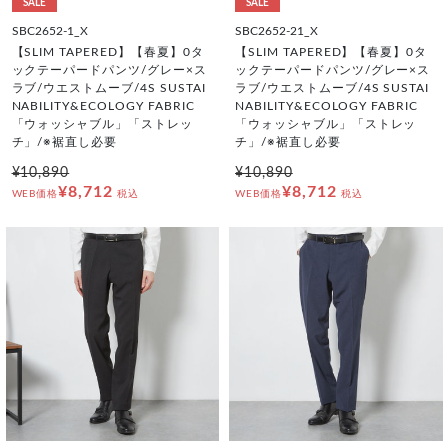
SALE
SALE
SBC2652-1_X
SBC2652-21_X
【SLIM TAPERED】【春夏】0タ
【SLIM TAPERED】【春夏】0タ
ックテーパードパンツ/グレー×ス
ックテーパードパンツ/グレー×ス
ラブ/ウエストムーブ/4S SUSTAI
ラブ/ウエストムーブ/4S SUSTAI
NABILITY&ECOLOGY FABRIC
NABILITY&ECOLOGY FABRIC
「ウォッシャブル」「ストレッ
「ウォッシャブル」「ストレッ
チ」/※裾直し必要
チ」/※裾直し必要
¥10,890
¥10,890
¥8,712
¥8,712
WEB価格
税込
WEB価格
税込