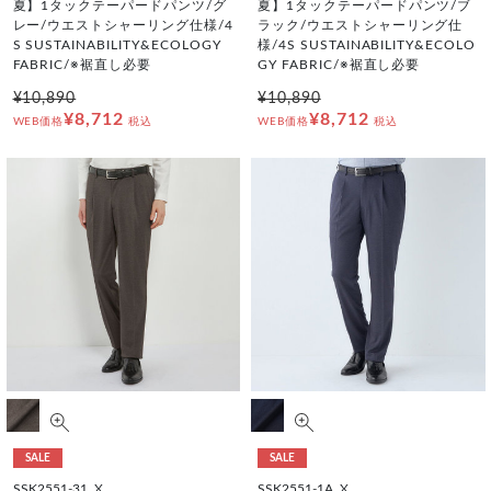
夏】1タックテーパードパンツ/グ
夏】1タックテーパードパンツ/ブ
レー/ウエストシャーリング仕様/4
ラック/ウエストシャーリング仕
S SUSTAINABILITY&ECOLOGY
様/4S SUSTAINABILITY&ECOLO
FABRIC/※裾直し必要
GY FABRIC/※裾直し必要
¥10,890
¥10,890
¥8,712
¥8,712
WEB価格
税込
WEB価格
税込
SALE
SALE
SSK2551-31_X
SSK2551-1A_X