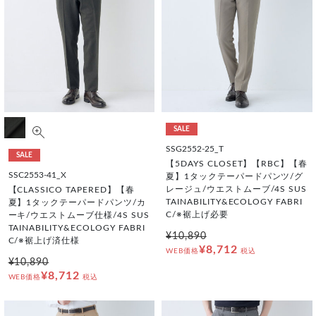
SALE
SSG2552-25_T
SALE
【5DAYS CLOSET】【RBC】【春
SSC2553-41_X
夏】1タックテーパードパンツ/グ
レージュ/ウエストムーブ/4S SUS
【CLASSICO TAPERED】【春
TAINABILITY&ECOLOGY FABRI
夏】1タックテーパードパンツ/カ
C/※裾上げ必要
ーキ/ウエストムーブ仕様/4S SUS
TAINABILITY&ECOLOGY FABRI
¥10,890
C/※裾上げ済仕様
¥8,712
WEB価格
税込
¥10,890
¥8,712
WEB価格
税込