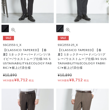
SALE
SALE
SSC2553-1_X
SSC2553-25_X
【CLASSICO TAPERED】【春
【CLASSICO TAPERED】【春
夏】1タックテーパードパンツ/ネ
夏】1タックテーパードパンツ/グ
イビー/ウエストムーブ仕様/4S S
レー/ウエストムーブ仕様/4S SUS
USTAINABILITY&ECOLOGY FAB
TAINABILITY&ECOLOGY FABRI
RIC/※裾上げ済仕様
C/※裾上げ済仕様
¥10,890
¥10,890
¥8,712
¥8,712
WEB価格
税込
WEB価格
税込