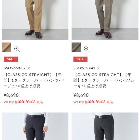
SALE
SALE
SSO2650-32_X
SSO2650-41_X
【CLASSICO STRAIGHT】【年
【CLASSICO STRAIGHT】【年
間】1タックテーパードパンツ/ベ
間】1タックテーパードパンツ/カ
ージュ/※裾上げ必要
ーキ/※裾上げ必要
¥8,690
¥8,690
¥6,952
¥6,952
WEB価格
税込
WEB価格
税込