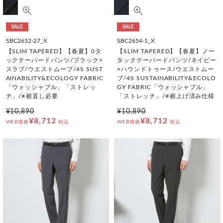
SALE
SALE
SBC2652-27_X
SBC2654-1_X
【SLIM TAPERED】【春夏】0タ
【SLIM TAPERED】【春夏】ノー
ックテーパードパンツ/ブラック×
タックテーパードパンツ/ネイビー
スラブ/ウエストムーブ/4S SUST
×ハウンドトゥース/ウエストムー
AINABILITY&ECOLOGY FABRIC
ブ/4S SUSTAINABILITY&ECOLO
「ウォッシャブル」「ストレッ
GY FABRIC「ウォッシャブル」
チ」/※裾直し必要
「ストレッチ」/※裾上げ済み仕様
¥10,890
¥10,890
¥8,712
¥8,712
WEB価格
税込
WEB価格
税込