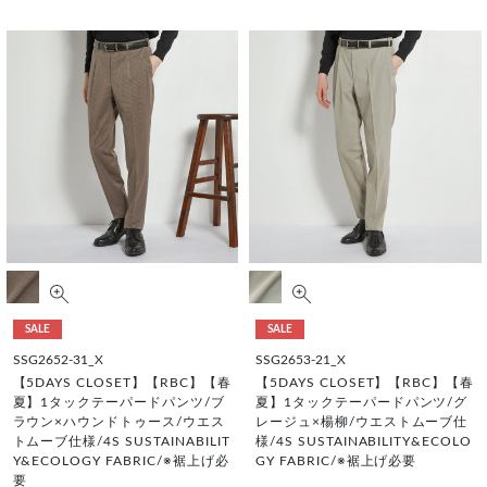
SALE
SALE
SSG2652-31_X
SSG2653-21_X
【5DAYS CLOSET】【RBC】【春
【5DAYS CLOSET】【RBC】【春
夏】1タックテーパードパンツ/ブ
夏】1タックテーパードパンツ/グ
ラウン×ハウンドトゥース/ウエス
レージュ×楊柳/ウエストムーブ仕
トムーブ仕様/4S SUSTAINABILIT
様/4S SUSTAINABILITY&ECOLO
Y&ECOLOGY FABRIC/※裾上げ必
GY FABRIC/※裾上げ必要
要