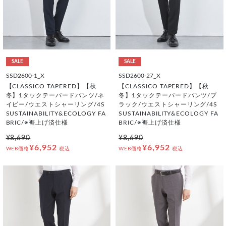
SALE
SALE
SSD2600-1_X
SSD2600-27_X
【CLASSICO TAPERED】【秋
【CLASSICO TAPERED】【秋
冬】1タックテーパードパンツ/ネ
冬】1タックテーパードパンツ/ブ
イビー/ウエストシャーリング/4S
ラック/ウエストシャーリング/4S
SUSTAINABILITY&ECOLOGY FA
SUSTAINABILITY&ECOLOGY FA
BRIC/※裾上げ済仕様
BRIC/※裾上げ済仕様
¥8,690
¥8,690
¥6,952
¥6,952
WEB価格
税込
WEB価格
税込