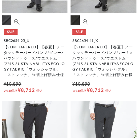
SALE
SALE
SBC2654-25_X
SBC2654-41_X
【SLIM TAPERED】【春夏】ノー
【SLIM TAPERED】【春夏】ノー
タックテーパードパンツ/グレー×
タックテーパードパンツ/カーキ×
ハウンドトゥース/ウエストムー
ハウンドトゥース/ウエストムー
ブ/4S SUSTAINABILITY&ECOLO
ブ/4S SUSTAINABILITY&ECOLO
GY FABRIC「ウォッシャブル」
GY FABRIC「ウォッシャブル」
「ストレッチ」/※裾上げ済み仕様
「ストレッチ」/※裾上げ済み仕様
¥10,890
¥10,890
¥8,712
¥8,712
WEB価格
税込
WEB価格
税込