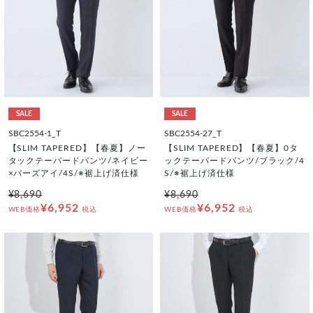
SALE
SALE
SBC2554-1_T
SBC2554-27_T
【SLIM TAPERED】【春夏】ノー
【SLIM TAPERED】【春夏】0タ
タックテーパードパンツ/ネイビー
ックテーパードパンツ/ブラック/4
×バーズアイ/4S/※裾上げ済仕様
S/※裾上げ済仕様
¥8,690
¥8,690
¥6,952
¥6,952
WEB価格
税込
WEB価格
税込