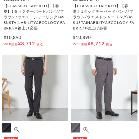
【CLASSICO TAPERED】【春
【CLASSICO TAPERED】【春
夏】1タックテーパードパンツ/ブ
夏】1タックテーパードパンツ/ブ
ラウン/ウエストシャーリング/4S
ラウン/ウエストシャーリング/4S
SUSTAINABILITY&ECOLOGY FA
SUSTAINABILITY&ECOLOGY FA
BRIC/※裾上げ必要
BRIC/※裾上げ必要
¥10,890
¥10,890
¥8,712
¥8,712
WEB価格
税込
WEB価格
税込