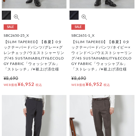
SALE
SALE
SBC2650-25_X
SBC2651-1_X
【SLIM TAPERED】【春夏】0タ
【SLIM TAPERED】【春夏】0タ
ックテーパードパンツ/グレー×グ
ックテーパードパンツ/ネイビー×
レンチェック/ウエストシャーリン
ウィンドペン/ウエストシャーリン
グ/4S SUSTAINABILITY&ECOLO
グ/4S SUSTAINABILITY&ECOLO
GY FABRIC「ウォッシャブル」
GY FABRIC「ウォッシャブル」
「ストレッチ」/※裾上げ済仕様
「ストレッチ」/※裾上げ済仕様
¥8,690
¥8,690
¥6,952
¥6,952
WEB価格
税込
WEB価格
税込