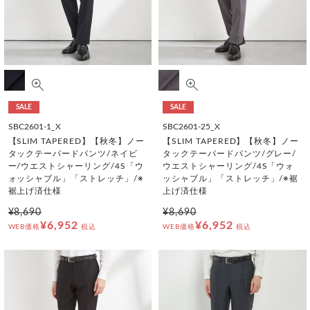
SALE
SALE
SBC2601-1_X
SBC2601-25_X
【SLIM TAPERED】【秋冬】ノー
【SLIM TAPERED】【秋冬】ノー
タックテーパードパンツ/ネイビ
タックテーパードパンツ/グレー/
ー/ウエストシャーリング/4S「ウ
ウエストシャーリング/4S「ウォ
ォッシャブル」「ストレッチ」/※
ッシャブル」「ストレッチ」/※裾
裾上げ済仕様
上げ済仕様
¥8,690
¥8,690
¥6,952
¥6,952
WEB価格
税込
WEB価格
税込