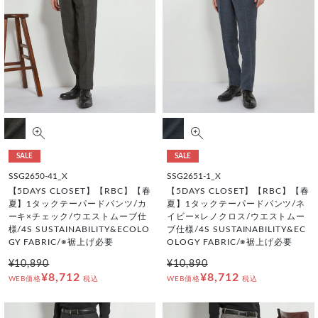
SALE
SALE
SSG2650-41_X
SSG2651-1_X
【5DAYS CLOSET】【RBC】【春
【5DAYS CLOSET】【RBC】【春
夏】1タックテーパードパンツ/カ
夏】1タックテーパードパンツ/ネ
ーキ×チェック/ウエストムーブ仕
イビー×レノクロス/ウエストムー
様/4S SUSTAINABILITY&ECOLO
ブ仕様/4S SUSTAINABILITY&EC
GY FABRIC/※裾上げ必要
OLOGY FABRIC/※裾上げ必要
¥10,890
¥10,890
¥8,712
¥8,712
WEB価格
税込
WEB価格
税込