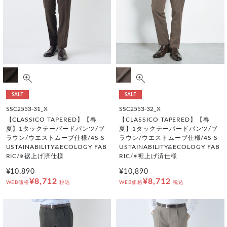
SALE
SALE
SSC2553-31_X
SSC2553-32_X
【CLASSICO TAPERED】【春
【CLASSICO TAPERED】【春
夏】1タックテーパードパンツ/ブ
夏】1タックテーパードパンツ/ブ
ラウン/ウエストムーブ仕様/4S S
ラウン/ウエストムーブ仕様/4S S
USTAINABILITY&ECOLOGY FAB
USTAINABILITY&ECOLOGY FAB
RIC/※裾上げ済仕様
RIC/※裾上げ済仕様
¥10,890
¥10,890
¥8,712
¥8,712
WEB価格
税込
WEB価格
税込