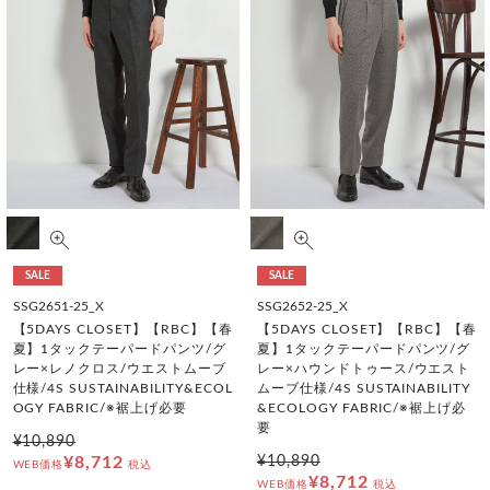
SALE
SALE
SSG2651-25_X
SSG2652-25_X
【5DAYS CLOSET】【RBC】【春
【5DAYS CLOSET】【RBC】【春
夏】1タックテーパードパンツ/グ
夏】1タックテーパードパンツ/グ
レー×レノクロス/ウエストムーブ
レー×ハウンドトゥース/ウエスト
仕様/4S SUSTAINABILITY&ECOL
ムーブ仕様/4S SUSTAINABILITY
OGY FABRIC/※裾上げ必要
&ECOLOGY FABRIC/※裾上げ必
要
¥10,890
¥8,712
¥10,890
WEB価格
税込
¥8,712
WEB価格
税込