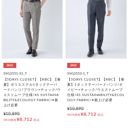
SALE
SALE
SSG2551-31_T
SSG2553-1_T
【5DAYS CLOSET】【RBC】【春
【5DAYS CLOSET】【RBC】【春
夏】ポリエステル1タックテーパ
夏】1タックテーパードパンツ/ネ
ードパンツ/ブラウン×チェック/ウ
イビー×チェック/ウエストムーブ
エストムーブ仕様/4S SUSTAINA
仕様/4S SUSTAINABILITY&ECOL
BILITY&ECOLOGY FABRIC/※裾
OGY FABRIC/※裾上げ必要
上げ必要
¥10,890
¥10,890
¥8,712
WEB価格
税込
¥8,712
WEB価格
税込