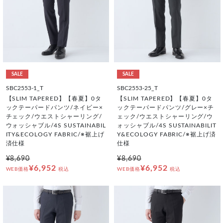
SALE
SALE
SBC2553-1_T
SBC2553-25_T
【SLIM TAPERED】【春夏】0タ
【SLIM TAPERED】【春夏】0タ
ックテーパードパンツ/ネイビー×
ックテーパードパンツ/グレー×チ
チェック/ウエストシャーリング/
ェック/ウエストシャーリング/ウ
ウォッシャブル/4S SUSTAINABIL
ォッシャブル/4S SUSTAINABILIT
ITY&ECOLOGY FABRIC/※裾上げ
Y&ECOLOGY FABRIC/※裾上げ済
済仕様
仕様
¥8,690
¥8,690
¥6,952
¥6,952
WEB価格
税込
WEB価格
税込