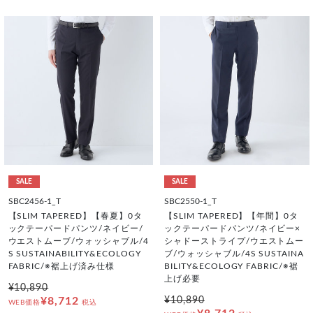
SALE
SALE
SBC2456-1_T
SBC2550-1_T
【SLIM TAPERED】【春夏】0タ
【SLIM TAPERED】【年間】0タ
ックテーパードパンツ/ネイビー/
ックテーパードパンツ/ネイビー×
ウエストムーブ/ウォッシャブル/4
シャドーストライプ/ウエストムー
S SUSTAINABILITY&ECOLOGY
ブ/ウォッシャブル/4S SUSTAINA
FABRIC/※裾上げ済み仕様
BILITY&ECOLOGY FABRIC/※裾
上げ必要
¥10,890
¥8,712
¥10,890
WEB価格
税込