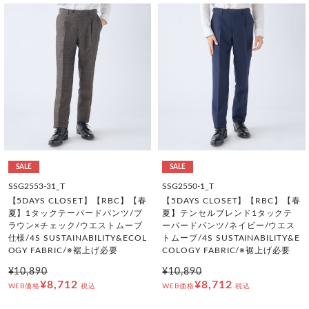
SALE
SALE
SSG2553-31_T
SSG2550-1_T
【5DAYS CLOSET】【RBC】【春
【5DAYS CLOSET】【RBC】【春
夏】1タックテーパードパンツ/ブ
夏】テンセルブレンド1タックテ
ラウン×チェック/ウエストムーブ
ーパードパンツ/ネイビー/ウエス
仕様/4S SUSTAINABILITY&ECOL
トムーブ/4S SUSTAINABILITY&E
OGY FABRIC/※裾上げ必要
COLOGY FABRIC/※裾上げ必要
¥10,890
¥10,890
¥8,712
¥8,712
WEB価格
税込
WEB価格
税込