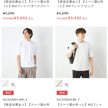
【発送在庫あり】【スーツ屋が作
【発送在庫あり】【スーツ屋が作
った】BIZ Tシャツ/ダークグレー
った】BIZ Tシャツ/ピンク
¥4,290
¥4,290
¥3,432
¥3,432
WEB価格
税込
WEB価格
税込
SALE
SALE
SLC653001-WH_X
SLC553014-BE_T
【発送在庫あり】【スーツ屋が作
【スーツ屋が作った】BIZ Tシャ