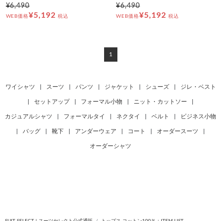
¥6,490
¥6,490
¥5,192
¥5,192
WEB価格
税込
WEB価格
税込
1
ワイシャツ
|
スーツ
|
パンツ
|
ジャケット
|
シューズ
|
ジレ・ベスト
|
セットアップ
|
フォーマル小物
|
ニット・カットソー
|
カジュアルシャツ
|
フォーマルタイ
|
ネクタイ
|
ベルト
|
ビジネス小物
|
バッグ
|
靴下
|
アンダーウェア
|
コート
|
オーダースーツ
|
オーダーシャツ