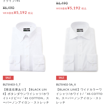
トライプ/4S
¥6,490
¥5,192
¥6,490
WEB価格
税込
¥5,192
WEB価格
税込
SALE
SALE
BLTSN03-5_T
BLTSN02-5A_X
【発送在庫あり】【BLACK LIN
【BLACK LINE】ワイドカラーワ
E】ボタンダウンワイシャツ/ホワ
イシャツ/ホワイト/「4S COTTO
イト×ドビー/「4S COTTON」ス
N」スーパーノンアイロン・スト
ーパーノンアイロン・ストレッチ
レッチ