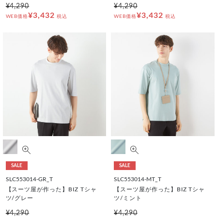
¥4,290
¥4,290
¥3,432
¥3,432
WEB価格
税込
WEB価格
税込
SALE
SALE
SLC553014-GR_T
SLC553014-MT_T
【スーツ屋が作った】BIZ Tシャ
【スーツ屋が作った】BIZ Tシャ
ツ/グレー
ツ/ミント
¥4,290
¥4,290