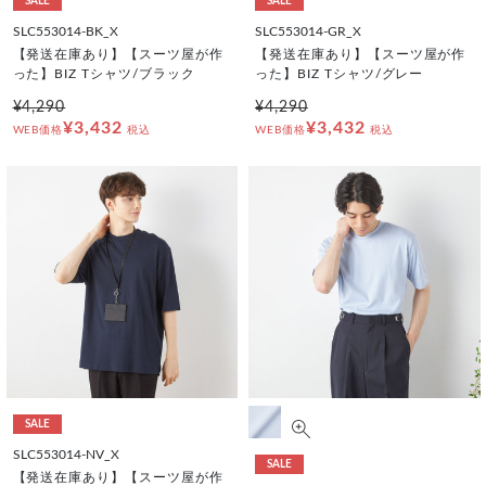
SALE
SALE
SLC553014-BK_X
SLC553014-GR_X
【発送在庫あり】【スーツ屋が作
【発送在庫あり】【スーツ屋が作
った】BIZ Tシャツ/ブラック
った】BIZ Tシャツ/グレー
¥4,290
¥4,290
¥3,432
¥3,432
WEB価格
税込
WEB価格
税込
SALE
SLC553014-NV_X
SALE
【発送在庫あり】【スーツ屋が作