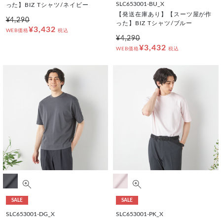
SLC653001-BU_X
った】BIZ Tシャツ/ネイビー
【発送在庫あり】【スーツ屋が作
¥4,290
った】BIZ Tシャツ/ブルー
¥3,432
WEB価格
税込
¥4,290
¥3,432
WEB価格
税込
SALE
SALE
SLC653001-DG_X
SLC653001-PK_X