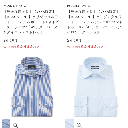
ECAM01-23_X
ECAM01-24_X
【発送在庫あり】【WEB限定】
【発送在庫あり】【WEB限定】
【BLACK LINE】ホリゾンタルワ
【BLACK LINE】ホリゾンタルワ
イドワイシャツ/ホワイト×ネイビ
イドワイシャツ/グレー×ハウンド
ーストライプ/「4S」スーパーノ
トゥース/「4S」スーパーノンア
ンアイロン・ストレッチ
イロン・ストレッチ
¥4,290
¥4,290
¥3,432
¥3,432
WEB価格
税込
WEB価格
税込