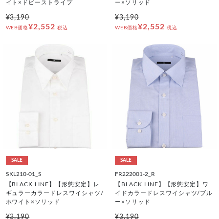
イト×ドビーストライプ
ー×ソリッド
¥3,190
¥3,190
¥2,552
¥2,552
WEB価格
税込
WEB価格
税込
SALE
SALE
SKL210-01_S
FR222001-2_R
【BLACK LINE】【形態安定】レ
【BLACK LINE】【形態安定】ワ
ギュラーカラードレスワイシャツ/
イドカラードレスワイシャツ/ブル
ホワイト×ソリッド
ー×ソリッド
¥3,190
¥3,190