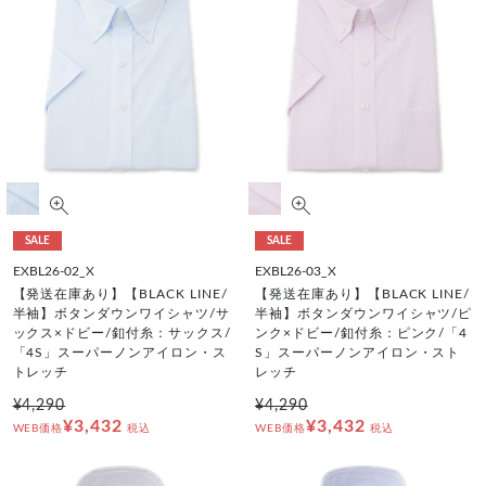
SALE
SALE
EXBL26-02_X
EXBL26-03_X
【発送在庫あり】【BLACK LINE/
【発送在庫あり】【BLACK LINE/
半袖】ボタンダウンワイシャツ/サ
半袖】ボタンダウンワイシャツ/ピ
ックス×ドビー/釦付糸：サックス/
ンク×ドビー/釦付糸：ピンク/「4
「4S」スーパーノンアイロン・ス
S」スーパーノンアイロン・スト
トレッチ
レッチ
¥4,290
¥4,290
¥3,432
¥3,432
WEB価格
税込
WEB価格
税込