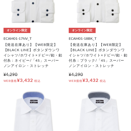
オンライン限定
オンライン限定
ECAM01-17NV_T
ECAM01-18BK_T
【発送在庫あり】【WEB限定】
【発送在庫あり】【WEB限定】
【BLACK LINE】ボタンダウンワ
【BLACK LINE】ボタンダウンワ
イシャツ/ホワイト×ドビー/釦・釦
イシャツ/ホワイト×ドビー/釦・釦
付糸：ネイビー/「4S」スーパー
付糸：ブラック/「4S」スーパー
ノンアイロン・ストレッチ
ノンアイロン・ストレッチ
¥4,290
¥4,290
¥3,432
¥3,432
WEB価格
税込
WEB価格
税込