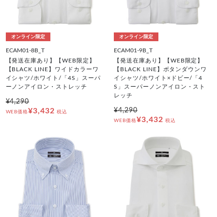
オンライン限定
オンライン限定
ECAM01-8B_T
ECAM01-9B_T
【発送在庫あり】【WEB限定】
【発送在庫あり】【WEB限定】
【BLACK LINE】ワイドカラーワ
【BLACK LINE】ボタンダウンワ
イシャツ/ホワイト/「4S」スーパ
イシャツ/ホワイト×ドビー/「4
ーノンアイロン・ストレッチ
S」スーパーノンアイロン・スト
レッチ
¥4,290
¥3,432
¥4,290
WEB価格
税込
¥3,432
WEB価格
税込