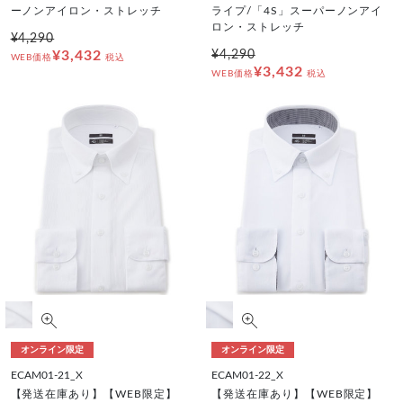
ーノンアイロン・ストレッチ
ライプ/「4S」スーパーノンアイ
ロン・ストレッチ
¥4,290
¥3,432
¥4,290
WEB価格
税込
¥3,432
WEB価格
税込
オンライン限定
オンライン限定
ECAM01-21_X
ECAM01-22_X
【発送在庫あり】【WEB限定】
【発送在庫あり】【WEB限定】