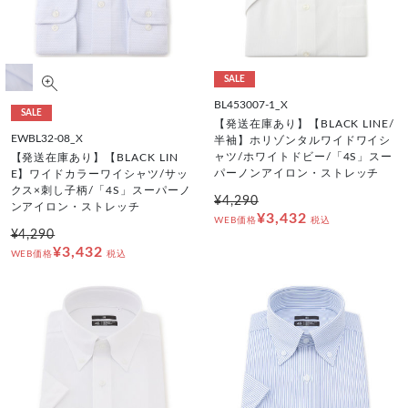
SALE
BL453007-1_X
SALE
【発送在庫あり】【BLACK LINE/
EWBL32-08_X
半袖】ホリゾンタルワイドワイシ
ャツ/ホワイトドビー/「4S」スー
【発送在庫あり】【BLACK LIN
パーノンアイロン・ストレッチ
E】ワイドカラーワイシャツ/サッ
クス×刺し子柄/「4S」スーパーノ
¥4,290
ンアイロン・ストレッチ
¥3,432
WEB価格
税込
¥4,290
¥3,432
WEB価格
税込