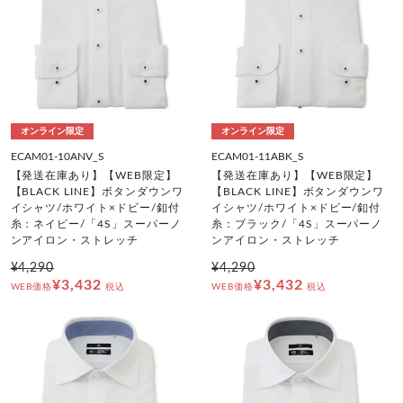
オンライン限定
オンライン限定
ECAM01-10ANV_S
ECAM01-11ABK_S
【発送在庫あり】【WEB限定】
【発送在庫あり】【WEB限定】
【BLACK LINE】ボタンダウンワ
【BLACK LINE】ボタンダウンワ
イシャツ/ホワイト×ドビー/釦付
イシャツ/ホワイト×ドビー/釦付
糸：ネイビー/「4S」スーパーノ
糸：ブラック/「4S」スーパーノ
ンアイロン・ストレッチ
ンアイロン・ストレッチ
¥4,290
¥4,290
¥3,432
¥3,432
WEB価格
税込
WEB価格
税込