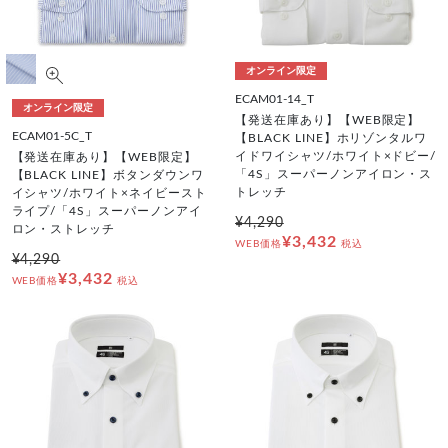
オンライン限定
ECAM01-14_T
オンライン限定
【発送在庫あり】【WEB限定】
ECAM01-5C_T
【BLACK LINE】ホリゾンタルワ
イドワイシャツ/ホワイト×ドビー/
【発送在庫あり】【WEB限定】
「4S」スーパーノンアイロン・ス
【BLACK LINE】ボタンダウンワ
トレッチ
イシャツ/ホワイト×ネイビースト
ライプ/「4S」スーパーノンアイ
¥4,290
ロン・ストレッチ
¥3,432
WEB価格
税込
¥4,290
¥3,432
WEB価格
税込