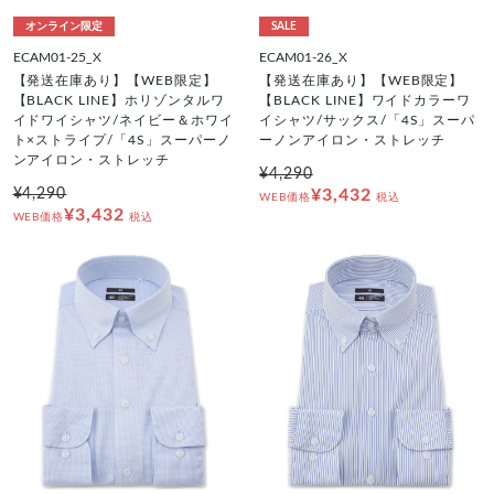
オンライン限定
SALE
ECAM01-25_X
ECAM01-26_X
【発送在庫あり】【WEB限定】
【発送在庫あり】【WEB限定】
【BLACK LINE】ホリゾンタルワ
【BLACK LINE】ワイドカラーワ
イドワイシャツ/ネイビー＆ホワイ
イシャツ/サックス/「4S」スーパ
ト×ストライプ/「4S」スーパーノ
ーノンアイロン・ストレッチ
ンアイロン・ストレッチ
¥4,290
¥4,290
¥3,432
WEB価格
税込
¥3,432
WEB価格
税込