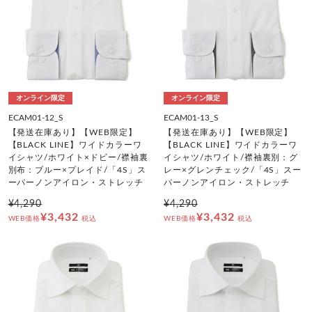
オンライン限定
オンライン限定
ECAM01-12_S
ECAM01-13_S
【発送在庫あり】【WEB限定】
【発送在庫あり】【WEB限定】
【BLACK LINE】ワイドカラーワ
【BLACK LINE】ワイドカラーワ
イシャツ/ホワイト×ドビー/襟袖裏
イシャツ/ホワイト/襟袖裏別：グ
別布：ブルー×プレイド/「4S」ス
レー×グレンチェック/「4S」スー
ーパーノンアイロン・ストレッチ
パーノンアイロン・ストレッチ
¥4,290
¥4,290
¥3,432
¥3,432
WEB価格
税込
WEB価格
税込