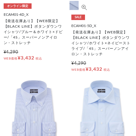
オンライン限定
ECAM01-4D_X
SALE
【発送在庫あり】【WEB限定】
ECAM01-5D_X
【BLACK LINE】ボタンダウンワ
イシャツ/ブルー＆ホワイト×ドビ
【発送在庫あり】【WEB限定】
ー/「4S」スーパーノンアイロ
【BLACK LINE】ボタンダウンワ
ン・ストレッチ
イシャツ/ホワイト×ネイビースト
ライプ/「4S」スーパーノンアイ
¥4,290
ロン・ストレッチ
¥3,432
WEB価格
税込
¥4,290
¥3,432
WEB価格
税込