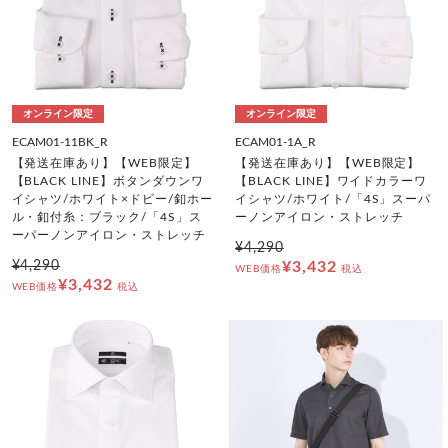
オンライン限定
オンライン限定
ECAM01-11BK_R
ECAM01-1A_R
【発送在庫あり】【WEB限定】
【発送在庫あり】【WEB限定】
【BLACK LINE】ボタンダウンワ
【BLACK LINE】ワイドカラーワ
イシャツ/ホワイト×ドビー/釦ホー
イシャツ/ホワイト/「4S」スーパ
ル・釦付糸：ブラック/「4S」ス
ーノンアイロン・ストレッチ
ーパーノンアイロン・ストレッチ
¥4,290
¥4,290
¥3,432
WEB価格
税込
¥3,432
WEB価格
税込