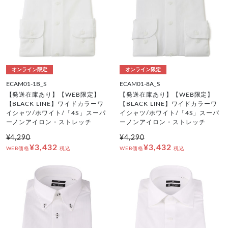
オンライン限定
オンライン限定
ECAM01-1B_S
ECAM01-8A_S
【発送在庫あり】【WEB限定】
【発送在庫あり】【WEB限定】
【BLACK LINE】ワイドカラーワ
【BLACK LINE】ワイドカラーワ
イシャツ/ホワイト/「4S」スーパ
イシャツ/ホワイト/「4S」スーパ
ーノンアイロン・ストレッチ
ーノンアイロン・ストレッチ
¥4,290
¥4,290
¥3,432
¥3,432
WEB価格
税込
WEB価格
税込