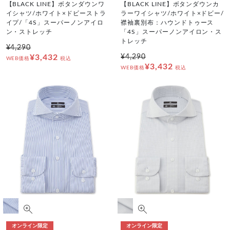
【BLACK LINE】ボタンダウンワ
【BLACK LINE】ボタンダウンカ
イシャツ/ホワイト×ドビーストラ
ラーワイシャツ/ホワイト×ドビー/
イプ/「4S」スーパーノンアイロ
襟袖裏別布：ハウンドトゥース
ン・ストレッチ
「4S」スーパーノンアイロン・ス
トレッチ
¥4,290
¥3,432
¥4,290
WEB価格
税込
¥3,432
WEB価格
税込
オンライン限定
オンライン限定