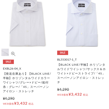
SALE
BL553017-1_T
SALE
【BLACK LINE/半袖】ホリゾンタ
EXBL26-04_X
ルワイドワイシャツ/サックス＆ホ
ワイト×ドビーストライプ/「4S」
【発送在庫あり】【BLACK LINE/
スーパーノンアイロン・ストレッ
半袖】ホリゾンタルワイドカラー
チ
ワイシャツ/グレー×ドビー/釦付
糸：グレー/「4S」スーパーノン
¥4,290
アイロン・ストレッチ
¥3,432
WEB価格
税込
¥4,290
¥3,432
WEB価格
税込