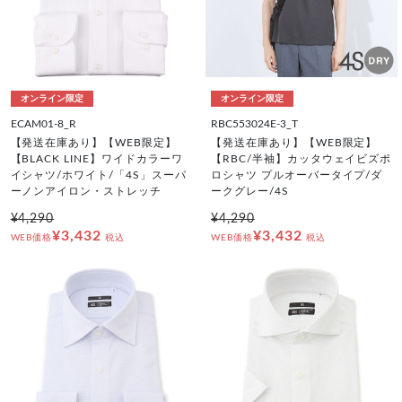
オンライン限定
オンライン限定
ECAM01-8_R
RBC553024E-3_T
【発送在庫あり】【WEB限定】
【発送在庫あり】【WEB限定】
【BLACK LINE】ワイドカラーワ
【RBC/半袖】カッタウェイビズポ
イシャツ/ホワイト/「4S」スーパ
ロシャツ プルオーバータイプ/ダ
ーノンアイロン・ストレッチ
ークグレー/4S
¥4,290
¥4,290
¥3,432
¥3,432
WEB価格
税込
WEB価格
税込