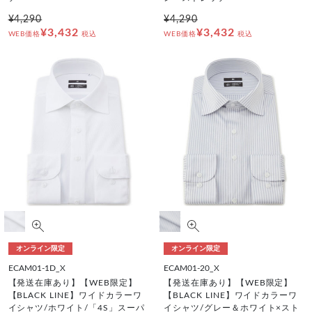
¥4,290
¥4,290
¥3,432
¥3,432
WEB価格
税込
WEB価格
税込
オンライン限定
オンライン限定
ECAM01-1D_X
ECAM01-20_X
【発送在庫あり】【WEB限定】
【発送在庫あり】【WEB限定】
【BLACK LINE】ワイドカラーワ
【BLACK LINE】ワイドカラーワ
イシャツ/ホワイト/「4S」スーパ
イシャツ/グレー＆ホワイト×スト