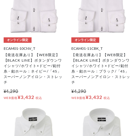
オンライン限定
オンライン限定
ECAM01-10CNV_T
ECAM01-11CBK_T
【発送在庫あり】【WEB限定】
【発送在庫あり】【WEB限定】
【BLACK LINE】ボタンダウンワ
【BLACK LINE】ボタンダウンワ
イシャツ/ホワイト×ドビー/釦付
イシャツ/ホワイト×ドビー/釦付
糸・釦ホール：ネイビー/「4S」
糸・釦ホール：ブラック/「4S」
スーパーノンアイロン・ストレッ
スーパーノンアイロン・ストレッ
チ
チ
¥4,290
¥4,290
¥3,432
¥3,432
WEB価格
税込
WEB価格
税込