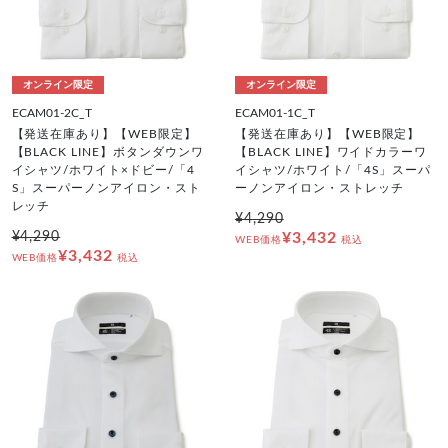
オンライン限定
オンライン限定
ECAM01-2C_T
ECAM01-1C_T
【発送在庫あり】【WEB限定】
【発送在庫あり】【WEB限定】
【BLACK LINE】ボタンダウンワ
【BLACK LINE】ワイドカラーワ
イシャツ/ホワイト×ドビー/「4
イシャツ/ホワイト/「4S」スーパ
S」スーパーノンアイロン・スト
ーノンアイロン・ストレッチ
レッチ
¥4,290
¥4,290
¥3,432
WEB価格
税込
¥3,432
WEB価格
税込