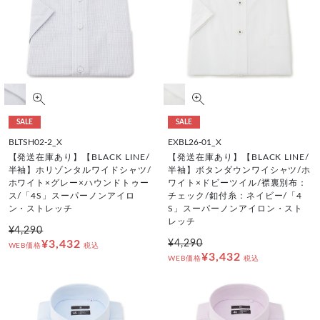
SALE
SALE
BLTSH02-2_X
EXBL26-01_X
【発送在庫あり】【BLACK LINE/
【発送在庫あり】【BLACK LINE/
半袖】ホリゾンタルワイドシャツ/
半袖】ボタンダウンワイシャツ/ホ
ホワイト×グレー×ハウンドトゥー
ワイト×ドビーツイル/襟裏別布：
ス/「4S」スーパーノンアイロ
チェック/釦付糸：ネイビー/「4
ン・ストレッチ
S」スーパーノンアイロン・スト
レッチ
¥4,290
¥3,432
¥4,290
WEB価格
税込
¥3,432
WEB価格
税込