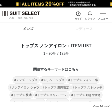
ガイド
ログイン
メニュー
メンズ
レディース
トップス ノンアイロン：ITEM LIST
1 - 80件 / 192件
関連するキーワードはこちら
#メンズ トップス
#スリム トップス
#トップス フィット感
#ノンアイロン シャツ
#トップス 形態安定
#トップス ストレッチ
#トップス 快適
#トップス スリムアーム
#トップス 動きやすさ
#トップス SUIT SELECT
#トップス RBC
#スーツ ノンアイロン
View More
#ノンアイロン パンツ
#テーパードパンツ ノンアイロン