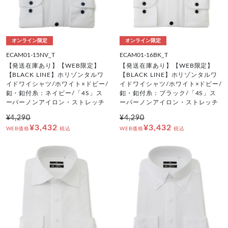
オンライン限定
オンライン限定
ECAM01-15NV_T
ECAM01-16BK_T
【発送在庫あり】【WEB限定】
【発送在庫あり】【WEB限定】
【BLACK LINE】ホリゾンタルワ
【BLACK LINE】ホリゾンタルワ
イドワイシャツ/ホワイト×ドビー/
イドワイシャツ/ホワイト×ドビー/
釦・釦付糸：ネイビー/「4S」ス
釦・釦付糸：ブラック/「4S」ス
ーパーノンアイロン・ストレッチ
ーパーノンアイロン・ストレッチ
¥4,290
¥4,290
¥3,432
¥3,432
WEB価格
税込
WEB価格
税込