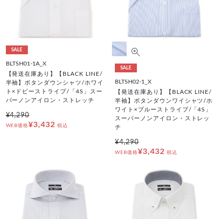
SALE
BLTSH01-1A_X
SALE
【発送在庫あり】【BLACK LINE/
BLTSH02-1_X
半袖】ボタンダウンシャツ/ホワイ
ト×ドビーストライプ/「4S」スー
【発送在庫あり】【BLACK LINE/
パーノンアイロン・ストレッチ
半袖】ボタンダウンワイシャツ/ホ
ワイト×ブルーストライプ/「4S」
¥4,290
スーパーノンアイロン・ストレッ
¥3,432
WEB価格
税込
チ
¥4,290
¥3,432
WEB価格
税込