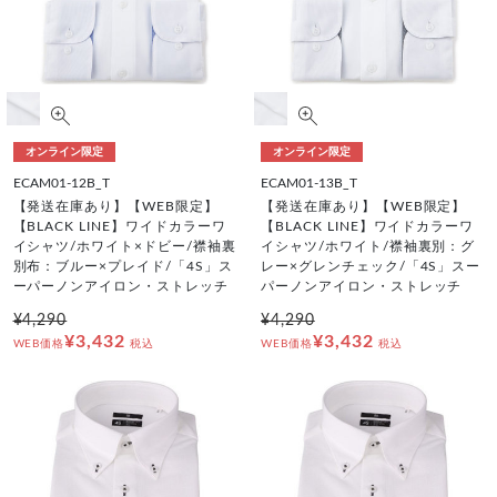
オンライン限定
オンライン限定
ECAM01-12B_T
ECAM01-13B_T
【発送在庫あり】【WEB限定】
【発送在庫あり】【WEB限定】
【BLACK LINE】ワイドカラーワ
【BLACK LINE】ワイドカラーワ
イシャツ/ホワイト×ドビー/襟袖裏
イシャツ/ホワイト/襟袖裏別：グ
別布：ブルー×プレイド/「4S」ス
レー×グレンチェック/「4S」スー
ーパーノンアイロン・ストレッチ
パーノンアイロン・ストレッチ
¥4,290
¥4,290
¥3,432
¥3,432
WEB価格
税込
WEB価格
税込