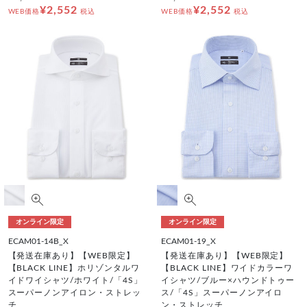
¥2,552
¥2,552
WEB価格
税込
WEB価格
税込
オンライン限定
オンライン限定
ECAM01-14B_X
ECAM01-19_X
【発送在庫あり】【WEB限定】
【発送在庫あり】【WEB限定】
【BLACK LINE】ホリゾンタルワ
【BLACK LINE】ワイドカラーワ
イドワイシャツ/ホワイト/「4S」
イシャツ/ブルー×ハウンドトゥー
スーパーノンアイロン・ストレッ
ス/「4S」スーパーノンアイロ
チ
ン・ストレッチ