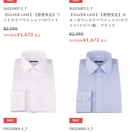
SALE
SALE
SL021007-1_T
SL021007-2_T
【SILVER LINE】【形態安定】ワ
【SILVER LINE】【形態安定】ボ
イドカラーワイシャツ/ホワイト
タンダウンカラーワイシャツ/ホワ
イト×ドビー/釦：ブラック
¥2,090
¥1,672
¥2,090
WEB価格
税込
¥1,672
WEB価格
税込
SALE
SALE
FR222001-1_T
FR222001-2_T