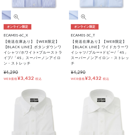
オンライン限定
オンライン限定
ECAM01-6C_X
ECAM01-3C_T
【発送在庫あり】【WEB限定】
【発送在庫あり】【WEB限定】
【BLACK LINE】ボタンダウンワ
【BLACK LINE】ワイドカラーワ
イシャツ/ホワイト×ブルーストラ
イシャツ/ブルー×ドビー/「4S」
イプ/「4S」スーパーノンアイロ
スーパーノンアイロン・ストレッ
ン・ストレッチ
チ
¥4,290
¥4,290
¥3,432
¥3,432
WEB価格
税込
WEB価格
税込