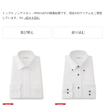
#ストレッチ ノンアイロン
#パンツスーツ ノンアイロン
#ジャケット ノンアイロン
#セットアップ対応 ノンアイロン
トップス ノンアイロン：ITEM LISTの検索結果です。現在192アイテムをご用意
しています。SU
...続きを読む
#ワイシャツ ノンアイロン
#ポロシャツ ノンアイロン
並び替え
絞り込む