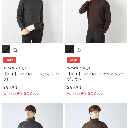
SALE
SALE
1654107-10_X
1654107-90_X
【RBC】BIZ KNIT モックネック/
【RBC】BIZ KNIT モックネック/
グレー
ブラウン
¥5,390
¥5,390
¥4,312
¥4,312
WEB価格
税込
WEB価格
税込