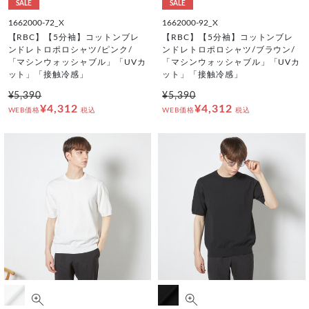
SALE
SALE
1662000-72_X
1662000-92_X
【RBC】【5分袖】コットンブレ
【RBC】【5分袖】コットンブレ
ンドレトロポロシャツ/ピンク/
ンドレトロポロシャツ/ブラウン/
「マシンウォッシャブル」「UVカ
「マシンウォッシャブル」「UVカ
ット」「接触冷感」
ット」「接触冷感」
¥5,390
¥5,390
¥4,312
¥4,312
WEB価格
税込
WEB価格
税込