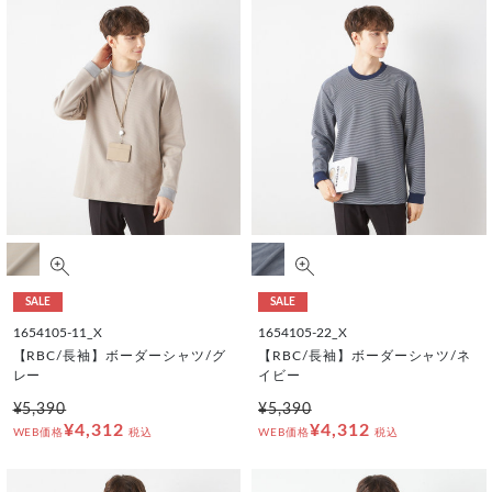
SALE
SALE
1654105-11_X
1654105-22_X
【RBC/長袖】ボーダーシャツ/グ
【RBC/長袖】ボーダーシャツ/ネ
レー
イビー
¥5,390
¥5,390
¥4,312
¥4,312
WEB価格
税込
WEB価格
税込