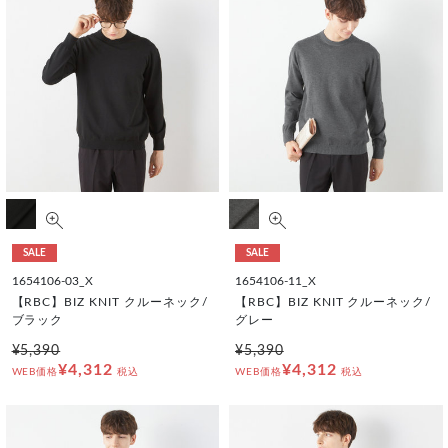
SALE
SALE
1654106-03_X
1654106-11_X
【RBC】BIZ KNIT クルーネック/
【RBC】BIZ KNIT クルーネック/
ブラック
グレー
¥5,390
¥5,390
¥4,312
¥4,312
WEB価格
税込
WEB価格
税込