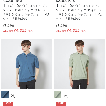
1662000-10_X
1662000-20_X
【RBC】【5分袖】コットンブレ
【RBC】【5分袖】コットンブレ
ンドレトロポロシャツ/グレー/
ンドレトロポロシャツ/ネイビー/
「マシンウォッシャブル」「UVカ
「マシンウォッシャブル」「UVカ
ット」「接触冷感」
ット」「接触冷感」
¥5,390
¥5,390
¥4,312
¥4,312
WEB価格
税込
WEB価格
税込
SALE
SALE