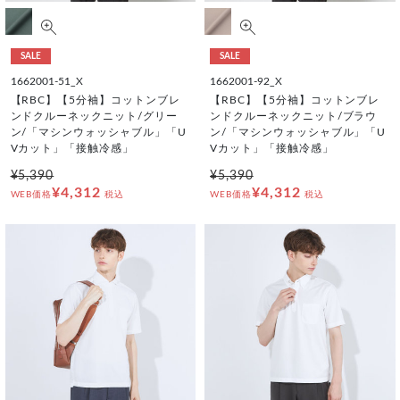
SALE
SALE
1662001-51_X
1662001-92_X
【RBC】【5分袖】コットンブレ
【RBC】【5分袖】コットンブレ
ンドクルーネックニット/グリー
ンドクルーネックニット/ブラウ
ン/「マシンウォッシャブル」「U
ン/「マシンウォッシャブル」「U
Vカット」「接触冷感」
Vカット」「接触冷感」
¥5,390
¥5,390
¥4,312
¥4,312
WEB価格
税込
WEB価格
税込