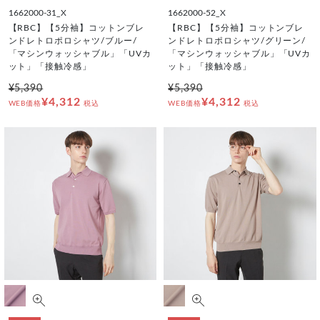
1662000-31_X
1662000-52_X
【RBC】【5分袖】コットンブレ
【RBC】【5分袖】コットンブレ
ンドレトロポロシャツ/ブルー/
ンドレトロポロシャツ/グリーン/
「マシンウォッシャブル」「UVカ
「マシンウォッシャブル」「UVカ
ット」「接触冷感」
ット」「接触冷感」
¥5,390
¥5,390
¥4,312
¥4,312
WEB価格
税込
WEB価格
税込