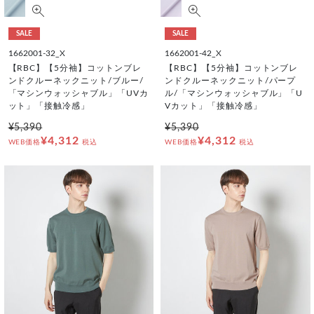
SALE
SALE
1662001-32_X
1662001-42_X
【RBC】【5分袖】コットンブレ
【RBC】【5分袖】コットンブレ
ンドクルーネックニット/ブルー/
ンドクルーネックニット/パープ
「マシンウォッシャブル」「UVカ
ル/「マシンウォッシャブル」「U
ット」「接触冷感」
Vカット」「接触冷感」
¥5,390
¥5,390
¥4,312
¥4,312
WEB価格
税込
WEB価格
税込