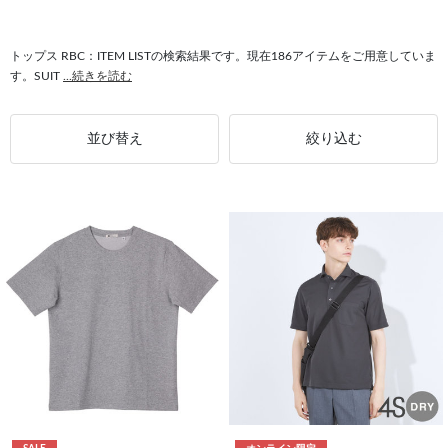
#カーディガン RBC
#セットアップ対応 RBC
#シングルスーツ RBC
トップス RBC：ITEM LISTの検索結果です。現在186アイテムをご用意していま
す。SUIT
...続きを読む
並び替え
絞り込む