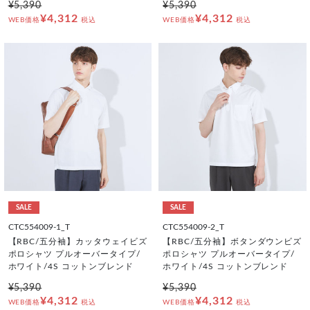
¥5,390
¥5,390
¥4,312
¥4,312
WEB価格
税込
WEB価格
税込
SALE
SALE
CTC554009-1_T
CTC554009-2_T
【RBC/五分袖】カッタウェイビズ
【RBC/五分袖】ボタンダウンビズ
ポロシャツ プルオーバータイプ/
ポロシャツ プルオーバータイプ/
ホワイト/4S コットンブレンド
ホワイト/4S コットンブレンド
¥5,390
¥5,390
¥4,312
¥4,312
WEB価格
税込
WEB価格
税込