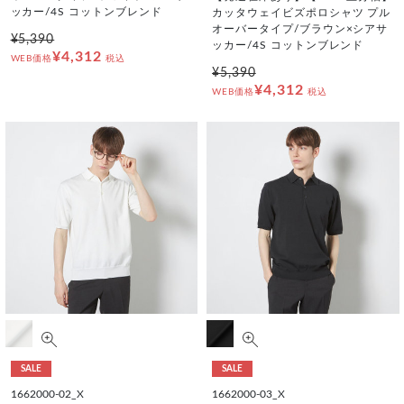
ッカー/4S コットンブレンド
カッタウェイビズポロシャツ プル
オーバータイプ/ブラウン×シアサ
¥5,390
ッカー/4S コットンブレンド
¥4,312
WEB価格
税込
¥5,390
¥4,312
WEB価格
税込
SALE
SALE
1662000-02_X
1662000-03_X