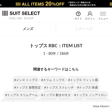
ガイド
ログイン
メニュー
メンズ
レディース
トップス RBC：ITEM LIST
1 - 80件 / 186件
関連するキーワードはこちら
#メンズ トップス
#スリム トップス
#トップス フィット感
#トップス 形態安定
#トップス ストレッチ
#トップス 快適
#トップス スリムアーム
#トップス 動きやすさ
#トップス ノンアイロン
#トップス SUIT SELECT
#パンツ RBC
#RBC ジャケット
#RBC ポロシャツ
View More
#セーター RBC
#ストレッチ RBC
#テーパードパンツ RBC
#RBC スーツ