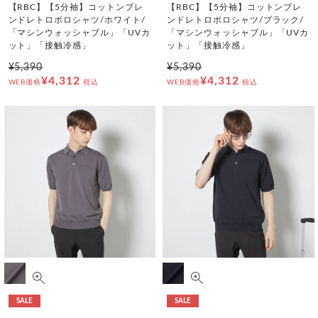
【RBC】【5分袖】コットンブレ
【RBC】【5分袖】コットンブレ
ンドレトロポロシャツ/ホワイト/
ンドレトロポロシャツ/ブラック/
「マシンウォッシャブル」「UVカ
「マシンウォッシャブル」「UVカ
ット」「接触冷感」
ット」「接触冷感」
¥5,390
¥5,390
¥4,312
¥4,312
WEB価格
税込
WEB価格
税込
SALE
SALE