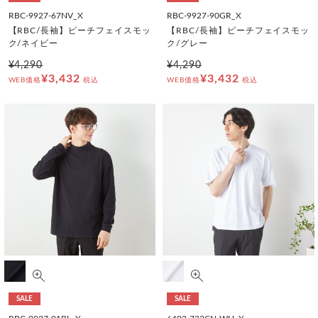
RBC-9927-67NV_X
RBC-9927-90GR_X
【RBC/長袖】ピーチフェイスモッ
【RBC/長袖】ピーチフェイスモッ
ク/ネイビー
ク/グレー
¥4,290
¥4,290
¥3,432
¥3,432
WEB価格
税込
WEB価格
税込
SALE
SALE