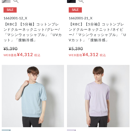
SALE
SALE
1662001-12_X
1662001-21_X
【RBC】【5分袖】コットンブレ
【RBC】【5分袖】コットンブレ
ンドクルーネックニット/グレー/
ンドクルーネックニット/ネイビ
「マシンウォッシャブル」「UVカ
ー/「マシンウォッシャブル」「U
ット」「接触冷感」
Vカット」「接触冷感」
¥5,390
¥5,390
¥4,312
¥4,312
WEB価格
税込
WEB価格
税込