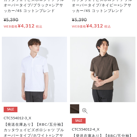
オーバータイプ/ブラック×シアサ
オーバータイプ/ネイビー×シアサ
ッカー/4S コットンブレンド
ッカー/4S コットンブレンド
¥5,390
¥5,390
¥4,312
¥4,312
WEB価格
税込
WEB価格
税込
SALE
CTC554012-3_X
SALE
【発送在庫あり】【RBC/五分袖】
CTC554012-4_X
カッタウェイビズポロシャツ プル
オーバータイプ/ホワイト×シアサ
【発送在庫あり】【RBC/五分袖】