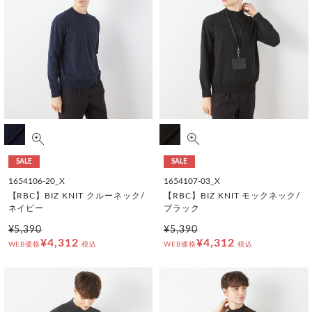
SALE
SALE
1654106-20_X
1654107-03_X
【RBC】BIZ KNIT クルーネック/
【RBC】BIZ KNIT モックネック/
ネイビー
ブラック
¥5,390
¥5,390
¥4,312
¥4,312
WEB価格
税込
WEB価格
税込