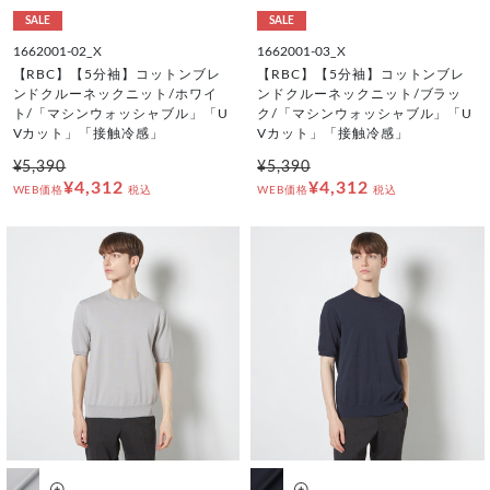
SALE
SALE
1662001-02_X
1662001-03_X
【RBC】【5分袖】コットンブレ
【RBC】【5分袖】コットンブレ
ンドクルーネックニット/ホワイ
ンドクルーネックニット/ブラッ
ト/「マシンウォッシャブル」「U
ク/「マシンウォッシャブル」「U
Vカット」「接触冷感」
Vカット」「接触冷感」
¥5,390
¥5,390
¥4,312
¥4,312
WEB価格
税込
WEB価格
税込