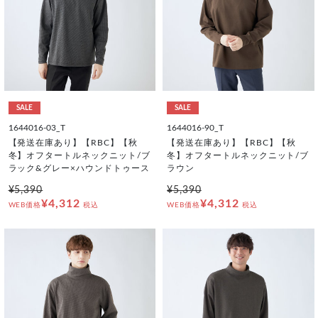
SALE
SALE
1644016-03_T
1644016-90_T
【発送在庫あり】【RBC】【秋
【発送在庫あり】【RBC】【秋
冬】オフタートルネックニット/ブ
冬】オフタートルネックニット/ブ
ラック&グレー×ハウンドトゥース
ラウン
¥5,390
¥5,390
¥4,312
¥4,312
WEB価格
税込
WEB価格
税込