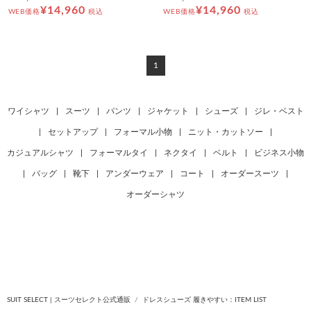
¥14,960
¥14,960
WEB価格
税込
WEB価格
税込
1
ワイシャツ
|
スーツ
|
パンツ
|
ジャケット
|
シューズ
|
ジレ・ベスト
|
セットアップ
|
フォーマル小物
|
ニット・カットソー
|
カジュアルシャツ
|
フォーマルタイ
|
ネクタイ
|
ベルト
|
ビジネス小物
|
バッグ
|
靴下
|
アンダーウェア
|
コート
|
オーダースーツ
|
オーダーシャツ
SUIT SELECT | スーツセレクト公式通販
ドレスシューズ 履きやすい：ITEM LIST