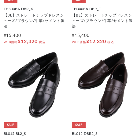
SALE
SALE
TH300BA-DBR_X
TH300BA-DBR_T
【BL】ストレートチップドレスシ
【BL】ストレートチップドレスシ
ューズ/ブラウン/牛革/セメント製
ューズ/ブラウン/牛革/セメント製
法
法
¥15,400
¥15,400
¥12,320
¥12,320
WEB価格
税込
WEB価格
税込
SALE
SALE
BL015-BL2_S
BL015-DBR2_S