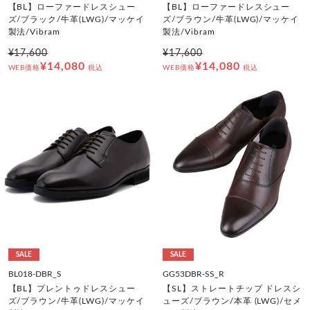
【BL】ローファードレスシュー
【BL】ローファードレスシュー
ズ/ブラック/牛革(LWG)/マッケイ
ズ/ブラウン/牛革(LWG)/マッケイ
製法/Vibram
製法/Vibram
¥17,600
¥17,600
¥14,080
¥14,080
WEB価格
税込
WEB価格
税込
SALE
SALE
BL018-DBR_S
GG53DBR-SS_R
【BL】プレントゥドレスシュー
【SL】ストレートチップ ドレスシ
ズ/ブラウン/牛革(LWG)/マッケイ
ューズ/ブラウン/本革 (LWG)/セメ