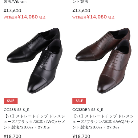
製法/Vibram
ント製法
¥17,600
¥17,600
¥14,080
¥14,080
WEB価格
税込
WEB価格
税込
SALE
SALE
GG53B-SS-K_R
GG53DBR-SS-K_R
【SL】ストレートチップ ドレスシ
【SL】ストレートチップ ドレスシ
ューズ/ブラック/本革 (LWG)/セメ
ューズ/ブラウン/本革 (LWG)/セメ
ント製法/28.0㎝・29.0㎝
ント製法/28.0㎝・29.0㎝
¥18,700
¥18,700