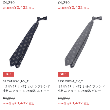
¥4,290
¥4,290
¥3,432
¥3,432
WEB価格
税込
WEB価格
税込
SALE
SALE
S25S-TJKS-1_NV_T
S25S-TJKS-1_SV_T
【SILVER LINE】シルクブレンド
【SILVER LINE】シルクブレンド
小紋ネクタイ 8.0cm幅/ネイビー
小紋ネクタイ 8.0cm幅/グレー
¥4,290
¥4,290
¥3,432
¥3,432
WEB価格
税込
WEB価格
税込