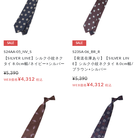
SALE
SALE
S24AA-05_NV_S
S23SA-06_BR_R
【SILVER LINE】シルク小紋ネク
【発送在庫あり】【SILVER LIN
タイ 8.0cm幅/ネイビー×シルバー
E】シルク小紋ネクタイ 8.0cm幅/
ブラウン+シルバー
¥5,390
¥4,312
¥5,390
WEB価格
税込
¥4,312
WEB価格
税込