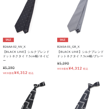
SALE
SALE
B26AA-02_NV_X
B26SA-01_GR_X
【BLACK LINE】シルクブレンド
【BLACK LINE】シルクブレンド
ドットネクタイ 7.5cm幅/ネイビ
ドットネクタイ 7.5cm幅/グレー
ー
¥5,390
¥5,390
¥4,312
WEB価格
税込
¥4,312
WEB価格
税込