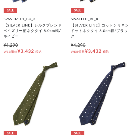
SALE
SALE
S26S-TMU-1_BU_X
S26SH-DT_BL_X
【SILVER LINE】シルクブレンド
【SILVER LINE】コットンリネン
ペイズリー柄ネクタイ 8.0cm幅/
ドットネクタイ 8.0cm幅/ブラッ
ネイビー
ク
¥4,290
¥4,290
¥3,432
¥3,432
WEB価格
税込
WEB価格
税込
SALE
SALE