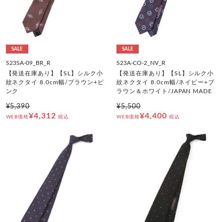
SALE
SALE
S23SA-09_BR_R
S23A-CO-2_NV_R
【発送在庫あり】【SL】シルク小
【発送在庫あり】【SL】シルク小
紋ネクタイ 8.0cm幅/ブラウン+ピ
紋ネクタイ 8.0cm幅/ネイビー+ブ
ンク
ラウン＆ホワイト/JAPAN MADE
¥5,390
¥5,500
¥4,312
¥4,400
WEB価格
税込
WEB価格
税込