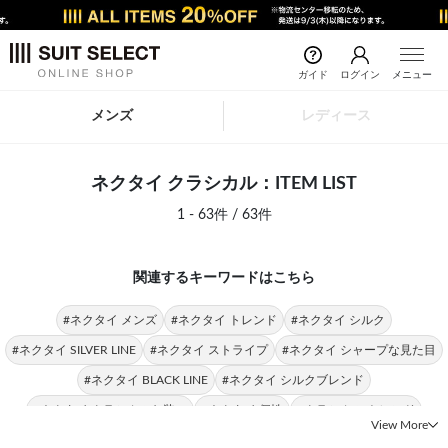
ガイド
ログイン
メニュー
メンズ
レディース
ネクタイ クラシカル：ITEM LIST
1 - 63件 / 63件
関連するキーワードはこちら
#ネクタイ メンズ
#ネクタイ トレンド
#ネクタイ シルク
#ネクタイ SILVER LINE
#ネクタイ ストライプ
#ネクタイ シャープな見た目
#ネクタイ BLACK LINE
#ネクタイ シルクブレンド
#ネクタイ クラシカルな装い
#ネクタイ 個性
#クラシカル トレンド
View More
#シルク クラシカル
#メンズ クラシカル
#小紋柄 クラシカル