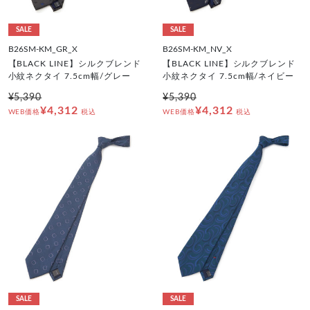
SALE
SALE
B26SM-KM_GR_X
B26SM-KM_NV_X
【BLACK LINE】シルクブレンド
【BLACK LINE】シルクブレンド
小紋ネクタイ 7.5cm幅/グレー
小紋ネクタイ 7.5cm幅/ネイビー
¥5,390
¥5,390
¥4,312
¥4,312
WEB価格
税込
WEB価格
税込
SALE
SALE