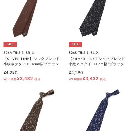
SALE
SALE
S26A-TJKS-3_BR_X
S26S-TJKS-1_BL_X
【SILVER LINE】シルクブレンド
【SILVER LINE】シルクブレンド
小紋ネクタイ 8.0cm幅/ブラウン
小紋ネクタイ 8.0cm幅/ブラック
¥4,290
¥4,290
¥3,432
¥3,432
WEB価格
税込
WEB価格
税込