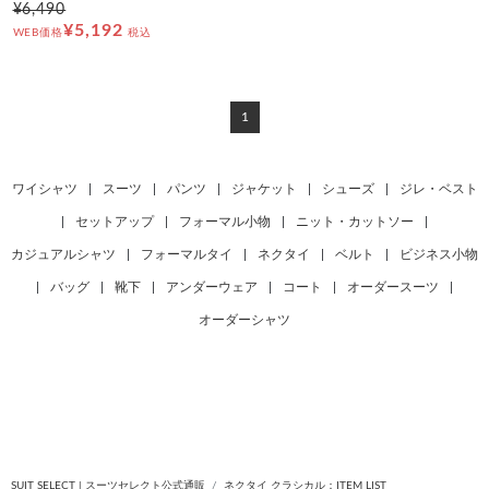
¥6,490
¥5,192
WEB価格
税込
1
ワイシャツ
|
スーツ
|
パンツ
|
ジャケット
|
シューズ
|
ジレ・ベスト
|
セットアップ
|
フォーマル小物
|
ニット・カットソー
|
カジュアルシャツ
|
フォーマルタイ
|
ネクタイ
|
ベルト
|
ビジネス小物
|
バッグ
|
靴下
|
アンダーウェア
|
コート
|
オーダースーツ
|
オーダーシャツ
SUIT SELECT | スーツセレクト公式通販
ネクタイ クラシカル：ITEM LIST