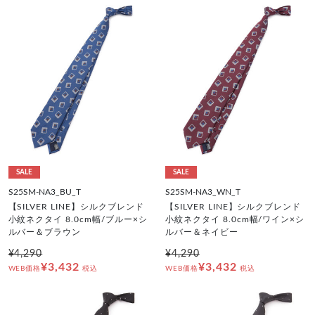
SALE
SALE
S25SM-NA3_BU_T
S25SM-NA3_WN_T
【SILVER LINE】シルクブレンド
【SILVER LINE】シルクブレンド
小紋ネクタイ 8.0cm幅/ブルー×シ
小紋ネクタイ 8.0cm幅/ワイン×シ
ルバー＆ブラウン
ルバー＆ネイビー
¥4,290
¥4,290
¥3,432
¥3,432
WEB価格
税込
WEB価格
税込