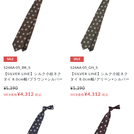
SALE
SALE
S24AA-05_BR_S
S24AA-05_GN_S
【SILVER LINE】シルク小紋ネク
【SILVER LINE】シルク小紋ネク
タイ 8.0cm幅/ブラウン×シルバー
タイ 8.0cm幅/グリーン×シルバー
¥5,390
¥5,390
¥4,312
¥4,312
WEB価格
税込
WEB価格
税込