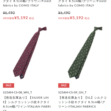
クタイ 8.5cm幅/ブラウン/Finest
クタイ 8.5cm幅/グリーン/Finest
fabrics by COMO ITALY
fabrics by COMO ITALY
¥6,490
¥6,490
¥5,192
¥5,192
WEB価格
税込
WEB価格
税込
SALE
SALE
S25AM-CS-08_WN_T
S25AM-CS-09_GN_T
【発送在庫あり】【SILVER LIN
【発送在庫あり】【SL】シルクコ
E】シルクコットン小紋ネクタイ
ットン小紋ネクタイ 8.5cm幅/グ
8.5cm幅/ワイン/ITALIAN FABRI
リーン/ITALIAN FABRICS
CS