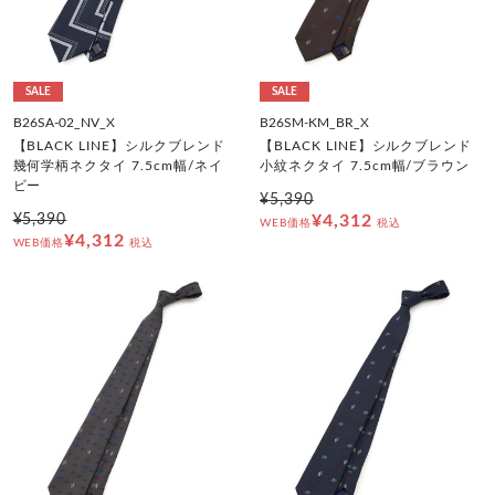
SALE
SALE
B26SA-02_NV_X
B26SM-KM_BR_X
【BLACK LINE】シルクブレンド
【BLACK LINE】シルクブレンド
幾何学柄ネクタイ 7.5cm幅/ネイ
小紋ネクタイ 7.5cm幅/ブラウン
ビー
¥5,390
¥5,390
¥4,312
WEB価格
税込
¥4,312
WEB価格
税込