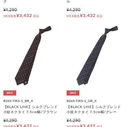
ク
ル
¥4,290
¥4,290
¥3,432
¥3,432
WEB価格
税込
WEB価格
税込
SALE
SALE
B26S-TJKS-1_BR_X
B26S-TJKS-1_GR_X
【BLACK LINE】シルクブレンド
【BLACK LINE】シルクブレンド
小紋ネクタイ 7.5cm幅/ブラウン
小紋ネクタイ 7.5cm幅/グレー
¥4,290
¥4,290
¥3,432
¥3,432
WEB価格
税込
WEB価格
税込