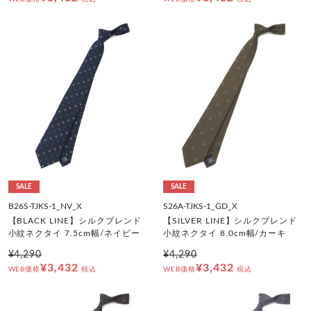
SALE
SALE
B26S-TJKS-1_NV_X
S26A-TJKS-1_GD_X
【BLACK LINE】シルクブレンド
【SILVER LINE】シルクブレンド
小紋ネクタイ 7.5cm幅/ネイビー
小紋ネクタイ 8.0cm幅/カーキ
¥4,290
¥4,290
¥3,432
¥3,432
WEB価格
税込
WEB価格
税込