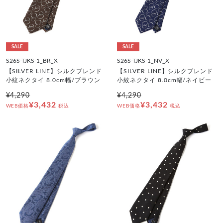
SALE
SALE
S26S-TJKS-1_BR_X
S26S-TJKS-1_NV_X
【SILVER LINE】シルクブレンド
【SILVER LINE】シルクブレンド
小紋ネクタイ 8.0cm幅/ブラウン
小紋ネクタイ 8.0cm幅/ネイビー
¥4,290
¥4,290
¥3,432
¥3,432
WEB価格
税込
WEB価格
税込