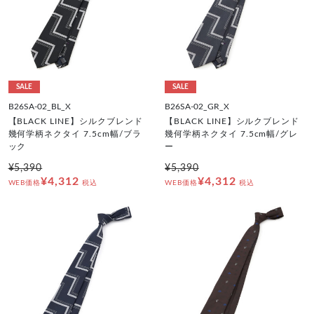
SALE
SALE
B26SA-02_BL_X
B26SA-02_GR_X
【BLACK LINE】シルクブレンド
【BLACK LINE】シルクブレンド
幾何学柄ネクタイ 7.5cm幅/ブラ
幾何学柄ネクタイ 7.5cm幅/グレ
ック
ー
¥5,390
¥5,390
¥4,312
¥4,312
WEB価格
税込
WEB価格
税込