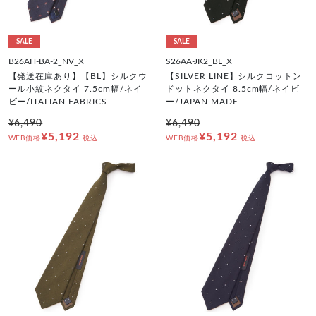
SALE
SALE
B26AH-BA-2_NV_X
S26AA-JK2_BL_X
【発送在庫あり】【BL】シルクウ
【SILVER LINE】シルクコットン
ール小紋ネクタイ 7.5cm幅/ネイ
ドットネクタイ 8.5cm幅/ネイビ
ビー/ITALIAN FABRICS
ー/JAPAN MADE
¥6,490
¥6,490
¥5,192
¥5,192
WEB価格
税込
WEB価格
税込