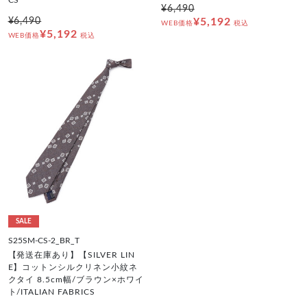
¥6,490
¥6,490
¥5,192
WEB価格
税込
¥5,192
WEB価格
税込
SALE
S25SM-CS-2_BR_T
【発送在庫あり】【SILVER LIN
E】コットンシルクリネン小紋ネ
クタイ 8.5cm幅/ブラウン×ホワイ
ト/ITALIAN FABRICS