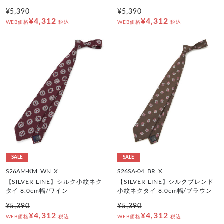
¥5,390
¥5,390
¥4,312
¥4,312
WEB価格
税込
WEB価格
税込
SALE
SALE
S26AM-KM_WN_X
S26SA-04_BR_X
【SILVER LINE】シルク小紋ネク
【SILVER LINE】シルクブレンド
タイ 8.0cm幅/ワイン
小紋ネクタイ 8.0cm幅/ブラウン
¥5,390
¥5,390
¥4,312
¥4,312
WEB価格
税込
WEB価格
税込