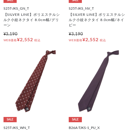
SALE
SALE
S25T-JKS_GN_T
S25T-JKS_NV_T
【SILVER LINE】ポリエステルシ
【SILVER LINE】ポリエステルシ
ルク小紋ネクタイ 8.0cm幅/グリ
ルク小紋ネクタイ 8.0cm幅/ネイ
ーン
ビー
¥3,190
¥3,190
¥2,552
¥2,552
WEB価格
税込
WEB価格
税込
SALE
SALE
S25T-JKS_WN_T
B26A-TJKS-1_PU_X