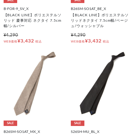
SALE
SALE
B-FOR-9_SV_X
B26SM-SO1AT_BE_X
【BLACK LINE】ポリエステルソ
【BLACK LINE】ポリエステルソ
リッド 慶事対応 ネクタイ 7.5cm
リッドネクタイ 7.5cm幅/ベージ
幅/シルバー
ュ/ウォッシャブル
¥4,290
¥4,290
¥3,432
¥3,432
WEB価格
税込
WEB価格
税込
SALE
SALE
B26SM-SO1AT_MX_X
S26SH-MU_BL_X