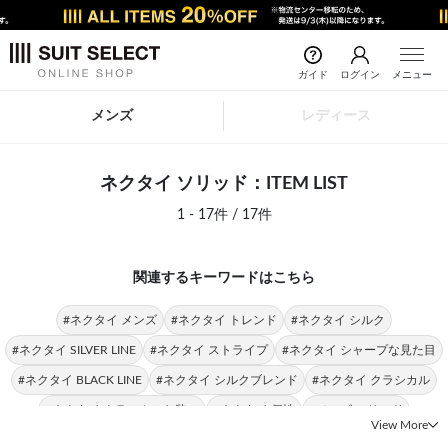
ガイド
ログイン
メニュー
メンズ
レディース
ネクタイ ソリッド：ITEM LIST
1 - 17件 / 17件
関連するキーワードはこちら
#ネクタイ メンズ
#ネクタイ トレンド
#ネクタイ シルク
#ネクタイ SILVER LINE
#ネクタイ ストライプ
#ネクタイ シャープな見た目
#ネクタイ BLACK LINE
#ネクタイ シルクブレンド
#ネクタイ クラシカル
#ネクタイ クラシカルな装い
#ネクタイ 個性
#メンズ ソリッド
View More
#ソリッド 無地
#ソリッド 幅広いシーン
#ソリッド シャツ