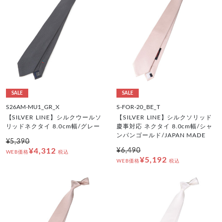
SALE
SALE
S26AM-MU1_GR_X
S-FOR-20_BE_T
【SILVER LINE】シルクウールソ
【SILVER LINE】シルクソリッド
リッドネクタイ 8.0cm幅/グレー
慶事対応 ネクタイ 8.0cm幅/シャ
ンパンゴールド/JAPAN MADE
¥5,390
¥4,312
¥6,490
WEB価格
税込
¥5,192
WEB価格
税込