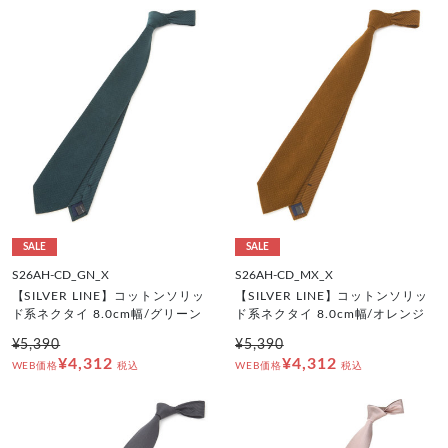
SALE
SALE
S26AH-CD_GN_X
S26AH-CD_MX_X
【SILVER LINE】コットンソリッ
【SILVER LINE】コットンソリッ
ド系ネクタイ 8.0cm幅/グリーン
ド系ネクタイ 8.0cm幅/オレンジ
¥5,390
¥5,390
¥4,312
¥4,312
WEB価格
税込
WEB価格
税込