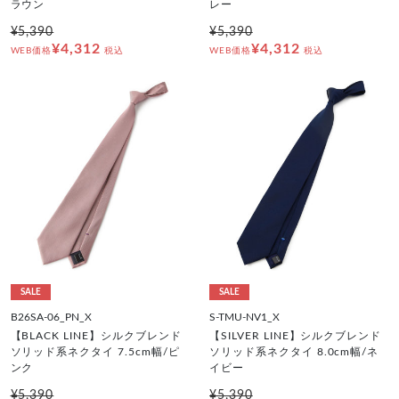
ラウン
レー
¥5,390
¥5,390
¥4,312
¥4,312
WEB価格
税込
WEB価格
税込
SALE
SALE
B26SA-06_PN_X
S-TMU-NV1_X
【BLACK LINE】シルクブレンド
【SILVER LINE】シルクブレンド
ソリッド系ネクタイ 7.5cm幅/ピ
ソリッド系ネクタイ 8.0cm幅/ネ
ンク
イビー
¥5,390
¥5,390