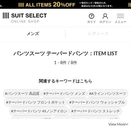
ガイド
ログイン
メニュー
メンズ
レディース
パンツスーツ テーパードパンツ：ITEM LIST
1 - 8件 / 8件
関連するキーワードはこちら
#パンツスーツ 高品質
#テーパードパンツ メンズ
#Aライン パンツスーツ
#テーパードパンツ フロントポケット
#テーパードパンツ ウォッシャブル
#テーパードパンツ 4Sノンアイロン
#テーパードパンツ ストレッチ
#パンツスーツ シワ回復
#テーパードパンツ ウエストムーブ仕様
View More
#テーパードパンツ ノンアイロン
#パンツスーツ 着やすさ