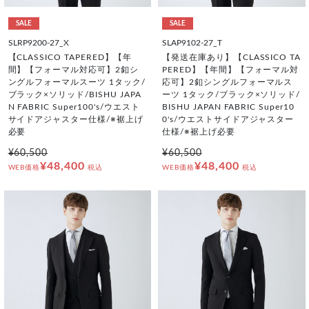
SALE
SALE
SLRP9200-27_X
SLAP9102-27_T
【CLASSICO TAPERED】【年
【発送在庫あり】【CLASSICO TA
間】【フォーマル対応可】2釦シ
PERED】【年間】【フォーマル対
ングルフォーマルスーツ 1タック/
応可】2釦シングルフォーマルス
ブラック×ソリッド/BISHU JAPA
ーツ 1タック/ブラック×ソリッド/
N FABRIC Super100's/ウエスト
BISHU JAPAN FABRIC Super10
サイドアジャスター仕様/※裾上げ
0's/ウエストサイドアジャスター
必要
仕様/※裾上げ必要
¥60,500
¥60,500
¥48,400
¥48,400
WEB価格
税込
WEB価格
税込