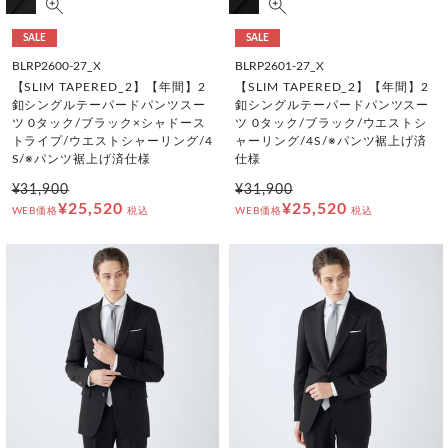
SALE
SALE
BLRP2600-27_X
BLRP2601-27_X
【SLIM TAPERED_2】【年間】2
【SLIM TAPERED_2】【年間】2
釦シングルテーパードパンツスー
釦シングルテーパードパンツスー
ツ 0タック/ブラック×シャドース
ツ 0タック/ブラック/ウエストシ
トライプ/ウエストシャーリング/4
ャーリング/4S/※パンツ裾上げ済
S/※パンツ裾上げ済仕様
仕様
¥31,900
¥31,900
¥25,520
¥25,520
WEB価格
税込
WEB価格
税込