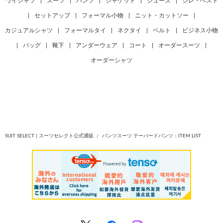
ワイシャツ
|
スーツ
|
パンツ
|
ジャケット
|
シューズ
|
ジレ・ベスト
|
セットアップ
|
フォーマル小物
|
ニット・カットソー
|
カジュアルシャツ
|
フォーマルタイ
|
ネクタイ
|
ベルト
|
ビジネス小物
|
バッグ
|
靴下
|
アンダーウェア
|
コート
|
オーダースーツ
|
オーダーシャツ
SUIT SELECT | スーツセレクト公式通販
パンツスーツ テーパードパンツ：ITEM LIST