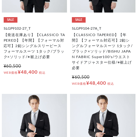
SALE
SALE
SLGP9102-27_T
SLGP9104-27A_T
【発送在庫あり】【CLASSICO TA
【CLASSICO TAPERED】【年
PERED】【年間】【フォーマル対
間】【フォーマル対応可】2釦シ
応可】2釦シングルスリーピース
ングルフォーマルスーツ 1タック/
フォーマルスーツ 1タック/ブラッ
ブラック×ソリッド/BISHU JAPA
ク×ソリッド/※裾上げ必要
N FABRIC Super100's/ウエスト
サイドアジャスター仕様/※裾上げ
¥60,500
必要
¥48,400
WEB価格
税込
¥60,500
¥48,400
WEB価格
税込