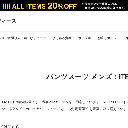
ディース
ションの選び方・着こなしコーデ
よくある質問
サイズ表
お直しガイド
ご
パンツスーツ メンズ：ITEM
TEM LISTの検索結果です。現在272アイテムをご用意しています。SUIT SELE
ャツ、ネクタイ、カジュアル、シューズ といった定番商品 を豊富に取り揃えていま
ドはこちら