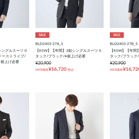
SALE
SALE
BLD2403-27A_S
BLD2403-27B_S
シングルスーツ 0
【KSW】【年間】2釦シングルスーツ 0
【KSW】【年間
ドーストライプ/
タック/ブラック/※裾上げ必要
タック/ブラック
※裾上げ必要
¥20,900
¥20,900
¥16,720
¥16,72
WEB価格
税込
WEB価格