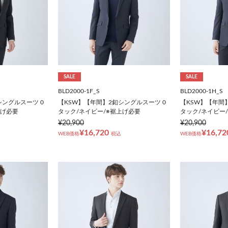
SALE
SALE
BLD2000-1F_S
BLD2000-1H_S
シングルスーツ 0
【KSW】【年間】2釦シングルスーツ 0
【KSW】【年間
上げ必要
タック/ネイビー/※裾上げ必要
タック/ネイビー
¥20,900
¥20,900
¥16,720
¥16,72
WEB価格
税込
WEB価格