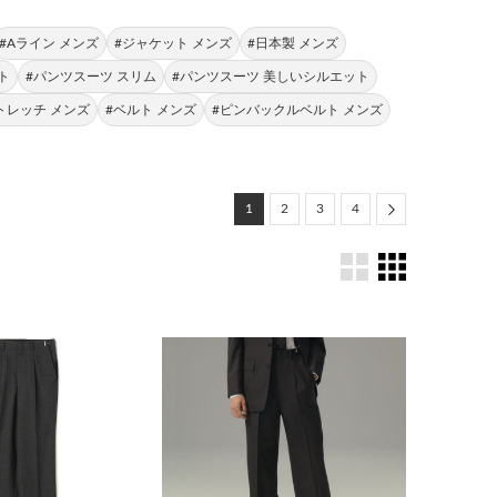
#Aライン メンズ
#ジャケット メンズ
#日本製 メンズ
ト
#パンツスーツ スリム
#パンツスーツ 美しいシルエット
トレッチ メンズ
#ベルト メンズ
#ピンバックルベルト メンズ
Next
1
2
3
4