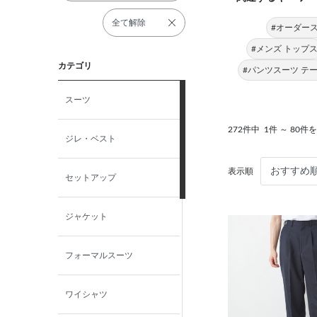
全て解除
#オーダース
#メンズ トップ
カテゴリ
#パンツスーツ テ
スーツ
272件中
1件 ～ 80件
ジレ・ベスト
表示順
セットアップ
ジャケット
フォーマルスーツ
ワイシャツ