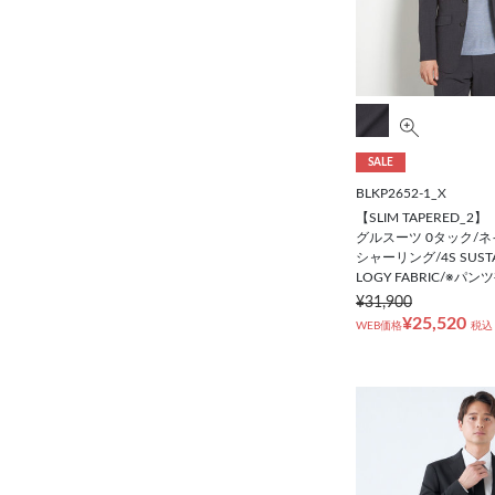
SALE
BLKP2652-1_X
【SLIM TAPERED_
グルスーツ 0タック/
シャーリング/4S SUSTAI
LOGY FABRIC/※パ
¥31,900
¥25,520
WEB価格
税込