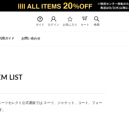
ガイド
ログイン
お気に入り
カート
検索
利用ガイド
お問い合わせ
 LIST
CT | スーツセレクト公式通販では スーツ、ジャケット、コート、フォー
す。