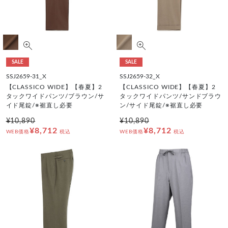
SALE
SALE
SSJ2659-31_X
SSJ2659-32_X
【CLASSICO WIDE】【春夏】2
【CLASSICO WIDE】【春夏】2
タックワイドパンツ/ブラウン/サ
タックワイドパンツ/サンドブラウ
イド尾錠/※裾直し必要
ン/サイド尾錠/※裾直し必要
¥10,890
¥10,890
¥8,712
¥8,712
WEB価格
税込
WEB価格
税込