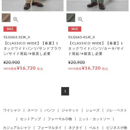
SALE
SALE
SSJ2663-32JK_X
SSJ2663-41JK_X
【CLASSICO WIDE】【春夏】1
【CLASSICO WIDE】【春夏】1
タックワイドパンツ/サンドブラウ
タックワイドパンツ/カーキ/サイ
ン/サイド尾錠/※裾直し必要
ド尾錠/※裾直し必要
¥20,900
¥20,900
¥16,720
¥16,720
WEB価格
税込
WEB価格
税込
1
ワイシャツ
|
スーツ
|
パンツ
|
ジャケット
|
シューズ
|
ジレ・ベスト
|
セットアップ
|
フォーマル小物
|
ニット・カットソー
|
カジュアルシャツ
|
フォーマルタイ
|
ネクタイ
|
ベルト
|
ビジネス小物