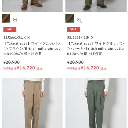
SALE
SALE
SSJ2661-31JK_X
SSJ2661-41JK_X
【Take.it.easy】ワイドグルカパン
【Take.it.easy】ワイドグルカパン
ツ/ブラウン/British millerain cot
ツ/カーキ/British millerain cotto
ton100%/※裾上げ必要
n100%/※裾上げ必要
¥20,900
¥20,900
¥16,720
¥16,720
WEB価格
税込
WEB価格
税込