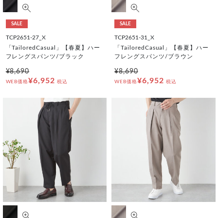
SALE
SALE
TCP2651-27_X
TCP2651-31_X
「TailoredCasual」【春夏】ハー
「TailoredCasual」【春夏】ハー
フレングスパンツ/ブラック
フレングスパンツ/ブラウン
¥8,690
¥8,690
¥6,952
¥6,952
WEB価格
税込
WEB価格
税込