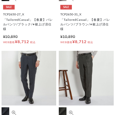
SALE
SALE
TCP2650-27_X
TCP2650-31_X
「TailoredCasual」【春夏】バレ
「TailoredCasual」【春夏】バレ
ルパンツ/ブラック/※裾上げ済仕
ルパンツ/ブラウン/※裾上げ済仕
様
様
¥10,890
¥10,890
¥8,712
¥8,712
WEB価格
税込
WEB価格
税込