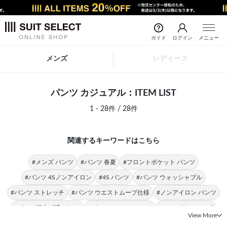
ガイド
ログイン
メニュー
メンズ
レディース
パンツ カジュアル：ITEM LIST
1 - 28件 / 28件
関連するキーワードはこちら
#メンズ パンツ
#パンツ 春夏
#フロントポケット パンツ
#パンツ 4Sノンアイロン
#4S パンツ
#パンツ ウォッシャブル
#パンツ ストレッチ
#パンツ ウエストムーブ仕様
#ノンアイロン パンツ
#パンツ裾上げ済 パンツ
#パンツ SLIM TAPERED
#カジュアル メンズ
View More
#ベルト カジュアル
#蝶ネクタイ カジュアル