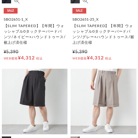
SALE
SALE
SBO2651-1_X
SBO2651-25_X
【SLIM TAPERED】【年間】ウォ
【SLIM TAPERED】【年間】ウォ
ッシャブル0タックテーパードパ
ッシャブル0タックテーパードパ
ンツ/ネイビー×ハウンドトゥース/
ンツ/グレー×ハウンドトゥース/裾
裾上げ済仕様
上げ済仕様
¥5,390
¥5,390
¥4,312
¥4,312
WEB価格
税込
WEB価格
税込