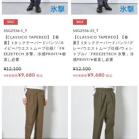
SALE
SALE
SSG2556-1_T
SSG2556-25_T
【CLASSICO TAPERED】【春
【CLASSICO TAPERED】【春
夏】1タックテーパードパンツ/ネ
夏】1タックテーパードパンツ/グ
イビー/ウエストムーブ仕様/「FR
レー/ウエストムーブ仕様/ウォシ
EEZETECH 氷撃」冷感PRINT/※裾
ャブル/「FREEZETECH 氷撃」冷
直し必要
感PRINT/※裾直し必要
¥12,100
¥12,100
¥9,680
¥9,680
WEB価格
税込
WEB価格
税込