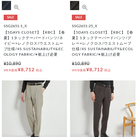
SALE
SALE
SSG2651-1_X
SSG2651-25_X
【5DAYS CLOSET】【RBC】【春
【5DAYS CLOSET】【RBC】【春
夏】1タックテーパードパンツ/ネ
夏】1タックテーパードパンツ/グ
イビー×レノクロス/ウエストムー
レー×レノクロス/ウエストムーブ
ブ仕様/4S SUSTAINABILITY&EC
仕様/4S SUSTAINABILITY&ECOL
OLOGY FABRIC/※裾上げ必要
OGY FABRIC/※裾上げ必要
¥10,890
¥10,890
¥8,712
¥8,712
WEB価格
税込
WEB価格
税込