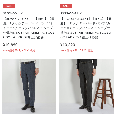
SALE
SALE
SSG2650-1_X
SSG2650-41_X
【5DAYS CLOSET】【RBC】【春
【5DAYS CLOSET】【RBC】【春
夏】1タックテーパードパンツ/ネ
夏】1タックテーパードパンツ/カ
イビー×チェック/ウエストムーブ
ーキ×チェック/ウエストムーブ仕
仕様/4S SUSTAINABILITY&ECOL
様/4S SUSTAINABILITY&ECOLO
OGY FABRIC/※裾上げ必要
GY FABRIC/※裾上げ必要
¥10,890
¥10,890
¥8,712
¥8,712
WEB価格
税込
WEB価格
税込