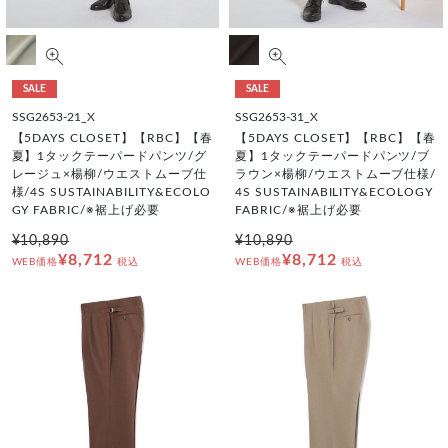
SALE
SALE
SSG2653-21_X
SSG2653-31_X
【5DAYS CLOSET】【RBC】【春
【5DAYS CLOSET】【RBC】【春
夏】1タックテーパードパンツ/グ
夏】1タックテーパードパンツ/ブ
レージュ×楊柳/ウエストムーブ仕
ラウン×楊柳/ウエストムーブ仕様/
様/4S SUSTAINABILITY&ECOLO
4S SUSTAINABILITY&ECOLOGY
GY FABRIC/※裾上げ必要
FABRIC/※裾上げ必要
¥10,890
¥10,890
¥8,712
¥8,712
WEB価格
税込
WEB価格
税込