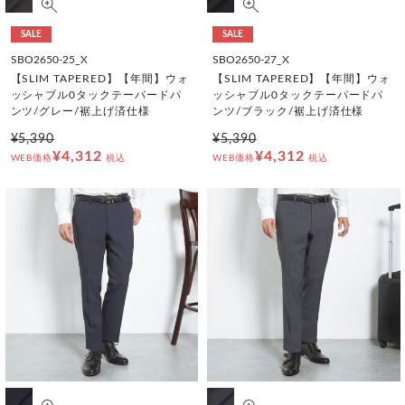
SALE
SALE
SBO2650-25_X
SBO2650-27_X
【SLIM TAPERED】【年間】ウォ
【SLIM TAPERED】【年間】ウォ
ッシャブル0タックテーパードパ
ッシャブル0タックテーパードパ
ンツ/グレー/裾上げ済仕様
ンツ/ブラック/裾上げ済仕様
¥5,390
¥5,390
¥4,312
¥4,312
WEB価格
税込
WEB価格
税込