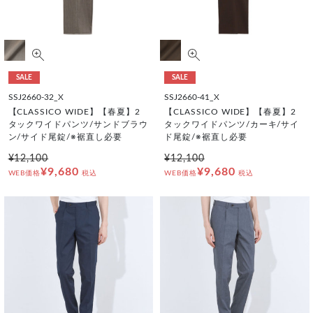
SALE
SALE
SSJ2660-32_X
SSJ2660-41_X
【CLASSICO WIDE】【春夏】2
【CLASSICO WIDE】【春夏】2
タックワイドパンツ/サンドブラウ
タックワイドパンツ/カーキ/サイ
ン/サイド尾錠/※裾直し必要
ド尾錠/※裾直し必要
¥12,100
¥12,100
¥9,680
¥9,680
WEB価格
税込
WEB価格
税込