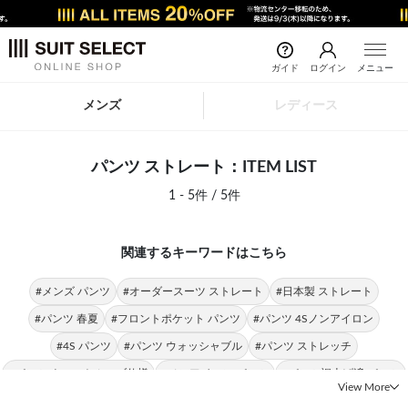
ガイド
ログイン
メニュー
メンズ
レディース
パンツ ストレート：ITEM LIST
1 - 5件 / 5件
関連するキーワードはこちら
#メンズ パンツ
#オーダースーツ ストレート
#日本製 ストレート
#パンツ 春夏
#フロントポケット パンツ
#パンツ 4Sノンアイロン
#4S パンツ
#パンツ ウォッシャブル
#パンツ ストレッチ
#パンツ ウエストムーブ仕様
#ノンアイロン パンツ
#パンツ裾上げ済 パンツ
View More
#スーツ ストレート
#パンツ SLIM TAPERED
#タイト ストレート