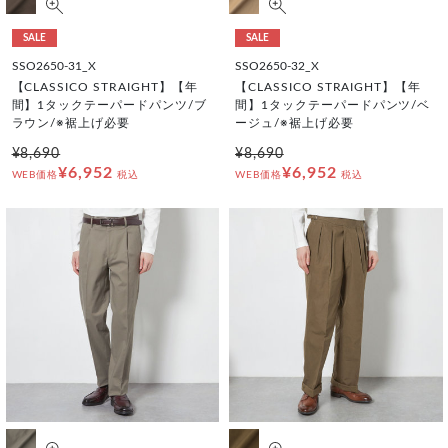
SALE
SALE
SSO2650-31_X
SSO2650-32_X
【CLASSICO STRAIGHT】【年
【CLASSICO STRAIGHT】【年
間】1タックテーパードパンツ/ブ
間】1タックテーパードパンツ/ベ
ラウン/※裾上げ必要
ージュ/※裾上げ必要
¥8,690
¥8,690
¥6,952
¥6,952
WEB価格
税込
WEB価格
税込