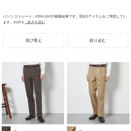
#パンツスーツ ストレート
#スリーピーススーツ ストレート
#ドレスシューズ ストレート
#ストレート シューズ
#ストレート スリム
パンツ ストレート：ITEM LISTの検索結果です。現在5アイテムをご用意してい
ます。SUIT S
...続きを読む
並び替え
絞り込む